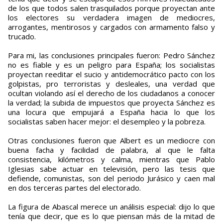
de los que todos salen trasquilados porque proyectan ante
los electores su verdadera imagen de mediocres,
arrogantes, mentirosos y cargados con armamento falso y
trucado.
Para mi, las conclusiones principales fueron: Pedro Sánchez
no es fiable y es un peligro para España; los socialistas
proyectan reeditar el sucio y antidemocrático pacto con los
golpistas, pro terroristas y desleales, una verdad que
ocultan violando así el derecho de los ciudadanos a conocer
la verdad; la subida de impuestos que proyecta Sánchez es
una locura que empujará a España hacia lo que los
socialistas saben hacer mejor: el desempleo y la pobreza.
Otras conclusiones fueron que Albert es un mediocre con
buena facha y facilidad de palabra, al que le falta
consistencia, kilómetros y calma, mientras que Pablo
Iglesias sabe actuar en televisión, pero las tesis que
defiende, comunistas, son del periodo Jurásico y caen mal
en dos terceras partes del electorado.
La figura de Abascal merece un análisis especial: dijo lo que
tenía que decir, que es lo que piensan más de la mitad de