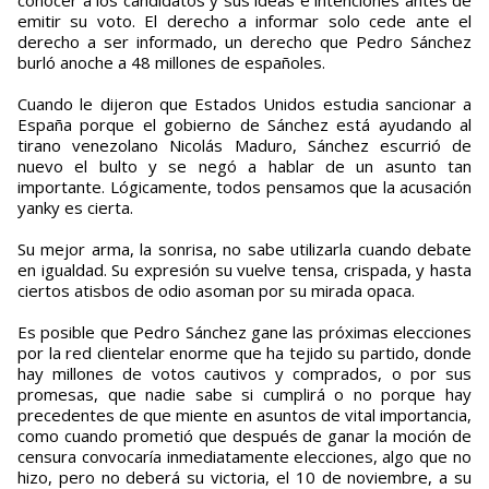
emitir su voto. El derecho a informar solo cede ante el
derecho a ser informado, un derecho que Pedro Sánchez
burló anoche a 48 millones de españoles.
Cuando le dijeron que Estados Unidos estudia sancionar a
España porque el gobierno de Sánchez está ayudando al
tirano venezolano Nicolás Maduro, Sánchez escurrió de
nuevo el bulto y se negó a hablar de un asunto tan
importante. Lógicamente, todos pensamos que la acusación
yanky es cierta.
Su mejor arma, la sonrisa, no sabe utilizarla cuando debate
en igualdad. Su expresión su vuelve tensa, crispada, y hasta
ciertos atisbos de odio asoman por su mirada opaca.
Es posible que Pedro Sánchez gane las próximas elecciones
por la red clientelar enorme que ha tejido su partido, donde
hay millones de votos cautivos y comprados, o por sus
promesas, que nadie sabe si cumplirá o no porque hay
precedentes de que miente en asuntos de vital importancia,
como cuando prometió que después de ganar la moción de
censura convocaría inmediatamente elecciones, algo que no
hizo, pero no deberá su victoria, el 10 de noviembre, a su