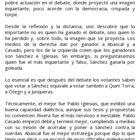
pobre actuación en el debate, donde proyectó una imagen
inquietante, poco acorde con la democracia, crispada y
torpe.
Desde la reflexión y la distancia, uno descubre que lo
importante no es quien ha ganado el debate, sino quien lo
ha perdido y, sobre todo, la imagen que se proyecta. Los
medios de la derecha dan por ganador a Abascal y a
Casado, pero los de la izquierda creen que los ganadores
son Sánchez e Iglesias. Sin embargo, si preguntásemos
quien fue el más inquietante y falso, Sánchez ganaría por
goleada.
Lo esencial es que después del debate los votantes saben
que votar a Sánchez equivale a votar también a Quim Torra,
a Otegri y a Junqueras.
Técnicamente, el mejor fue Pablo Iglesias, que exhibió una
buena capacidad dialéctica, aunque sus tesis y propuestas
no convencen. Rivera fue el más nervioso e inestable. Pablo
Casado empezó débil y terminó mejor, cumpliendo a medias
con su misión de acorralar y poner a Sánchez contra la
cuerdas. Abascal fue el mejor estratega porque dijo lo que
tenía que decir y se escapó de esos rifirrafes maleducados