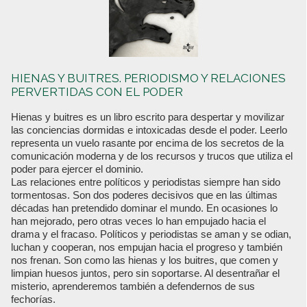
HIENAS Y BUITRES. PERIODISMO Y RELACIONES
PERVERTIDAS CON EL PODER
Hienas y buitres es un libro escrito para despertar y movilizar
las conciencias dormidas e intoxicadas desde el poder. Leerlo
representa un vuelo rasante por encima de los secretos de la
comunicación moderna y de los recursos y trucos que utiliza el
poder para ejercer el dominio.
Las relaciones entre políticos y periodistas siempre han sido
tormentosas. Son dos poderes decisivos que en las últimas
décadas han pretendido dominar el mundo. En ocasiones lo
han mejorado, pero otras veces lo han empujado hacia el
drama y el fracaso. Políticos y periodistas se aman y se odian,
luchan y cooperan, nos empujan hacia el progreso y también
nos frenan. Son como las hienas y los buitres, que comen y
limpian huesos juntos, pero sin soportarse. Al desentrañar el
misterio, aprenderemos también a defendernos de sus
fechorías.