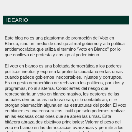
IDEARIO
Este blog no es una plataforma de promoción del Voto en
Blanco, sino un medio de castigo al mal gobierno y a la política
antidemocrática que utiliza el termino “Voto en Blanco” por lo
que conlleva de protesta y castigo al poder inicuo.
El voto en blanco es una bofetada democrática a los poderes
políticos ineptos y expresa la protesta ciudadana en las urnas
cuando padece gobiernos insoportables, injustos y corruptos.
Es un gesto democrático de rechazo a los políticos, partidos y
programas, no al sistema. Conscientes del riesgo que
representaría un voto en blanco masivo, los gestores de las
actuales democracias no lo valoran, ni lo contabilizan, ni le
otorgan plasmación alguna en las estructuras del poder. El voto
en blanco es una censura casi inútil que sólo podemos realizar
en las escasas ocasiones que se abren las urnas. Esta
bitácora abraza dos objetivos principales: Valorar el peso del
voto en blanco en las democracias avanzadas y permitir a los