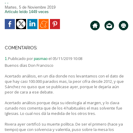
- -
Martes, 5 de Noviembre 2019
Artículo leído 1449 veces
COMENTARIOS:
Publicado por
el 05/11/2019 10:08
1.
pasmao
Buenos días Don Francisco
Acertado análisis, en un día donde nos levantamos con el dato de
que hay casi 100.000 parados mas, la peor cifra desde 2012, y que
Sánchez no quiso que se publicase ayer, porque le dejaría aún
peor de cara a ese debate.
Acertado análisis porque deja su ideología al margen, y lo clava
cunado nos comenta que de los 4 habituales el mas solvente fue
Iglesias. Lo cual nos dá la medida de los otros tres.
Rivera ayer certificó su muerte política. De ser el primero (hace ya
tiempo) que con solvencia y valentía, puso sobre la mesa los