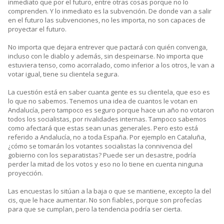
inmediato que por el futuro, entre otras cosas porque no lo
comprenden. Y lo inmediato es la subvención. De donde van a salir
en el futuro las subvenciones, no les importa, no son capaces de
proyectar el futuro.
No importa que dejara entrever que pactará con quién convenga,
incluso con le diablo y además, sin despeinarse. No importa que
estuviera tenso, como acorralado, como inferior a los otros, le van a
votar igual, tiene su clientela segura.
La cuestión está en saber cuanta gente es su clientela, que eso es
lo que no sabemos. Tenemos una idea de cuantos le votan en
Andalucía, pero tampoco es seguro porque hace un año no votaron
todos los socialistas, por rivalidades internas. Tampoco sabemos
como afectará que estas sean unas generales. Pero esto está
referido a Andalucía, no a toda España. Por ejemplo en Cataluña,
¿cómo se tomarán los votantes socialistas la connivencia del
gobierno con los separatistas? Puede ser un desastre, podría
perder la mitad de los votos y eso no lo tiene en cuenta ninguna
proyección.
Las encuestas lo sitúan a la baja o que se mantiene, excepto la del
cis, que le hace aumentar. No son fiables, porque son profecías
para que se cumplan, pero la tendencia podría ser cierta.