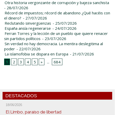
Otra historia vergonzante de corrupción y bajeza sanchista
- 28/07/2026
Récord de impuestos; récord de abandono ¿Qué hacéis con
el dinero?
- 27/07/2026
Reclutando sinvergüenzas
- 25/07/2026
España ansía regenerarse
- 24/07/2026
Ferran Torres y la lección de un pueblo que quiere renacer
sin partidos políticos
- 23/07/2026
Sin verdad no hay democracia. La mentira deslegitima al
poder
- 22/07/2026
La islamofobia se dispara en Europa
- 21/07/2026
1
2
3
4
5
»
...
684
DESTACADOS
18/06/2026
El Limbo, paraíso de libertad