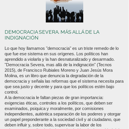
DEMOCRACIA SEVERA. MÁS ALLÁ DE LA
INDIGNACIÓN
Lo que hoy llamamos "democracia" es un triste remedo de lo
que fue ese sistema en sus orígenes. Los políticos han
aprendido a violarla y la han desnaturalizado y desarmado.
"Democracia Severa, mas allá de la indignación" (Tecnos
2015), de Francisco Rubiales Moreno y Juan Jesús Mora
Molina, es un libro que denuncia la degradación de la
democracia y señala las reformas que el sistema necesita para
que sea justo y decente y para que los políticos estén bajo
control.
A la democracia le faltan piezas de gran importancia:
exigencias éticas, controles a los políticos, que deben ser
examinados, psiquica y moralmente, por comisiones
independientes, auténtica separación de los poderes y otorgar
un papel preponderante a la sociedad civil y al ciudadano, que
deben influir y, sobre todo, supervisar la labor de los