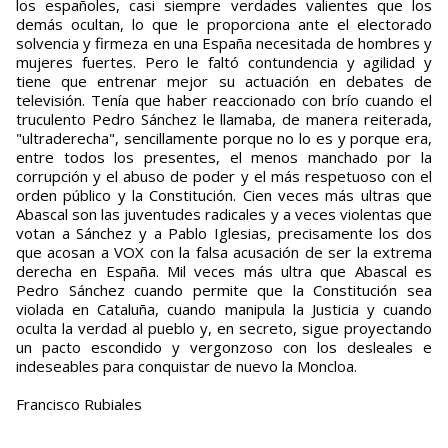
los españoles, casi siempre verdades valientes que los
demás ocultan, lo que le proporciona ante el electorado
solvencia y firmeza en una España necesitada de hombres y
mujeres fuertes. Pero le faltó contundencia y agilidad y
tiene que entrenar mejor su actuación en debates de
televisión. Tenía que haber reaccionado con brío cuando el
truculento Pedro Sánchez le llamaba, de manera reiterada,
"ultraderecha", sencillamente porque no lo es y porque era,
entre todos los presentes, el menos manchado por la
corrupción y el abuso de poder y el más respetuoso con el
orden público y la Constitución. Cien veces más ultras que
Abascal son las juventudes radicales y a veces violentas que
votan a Sánchez y a Pablo Iglesias, precisamente los dos
que acosan a VOX con la falsa acusación de ser la extrema
derecha en España. Mil veces más ultra que Abascal es
Pedro Sánchez cuando permite que la Constitución sea
violada en Cataluña, cuando manipula la Justicia y cuando
oculta la verdad al pueblo y, en secreto, sigue proyectando
un pacto escondido y vergonzoso con los desleales e
indeseables para conquistar de nuevo la Moncloa.
Francisco Rubiales