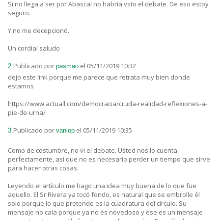
Si no llega a ser por Abascal no habría vsto el debate. De eso estoy
seguro.
Y no me decepcionó.
Un cordial saludo
Publicado por
el 05/11/2019 10:32
2.
pasmao
dejo este link porque me parece que retrata muy bien donde
estamos
https://www.actuall.com/democracia/cruda-realidad-reflexiones-a-
pie-de-urna/
Publicado por
el 05/11/2019 10:35
3.
vanlop
Como de costumbre, no vi el debate. Usted nos lo cuenta
perfectamente, así que no es necesario perder un tiempo que sirve
para hacer otras cosas.
Leyendo el artículo me hago una idea muy buena de lo que fue
aquello. El Sr Rivera ya tocó fondo, es natural que se embrolle él
solo porque lo que pretende es la cuadratura del círculo. Su
mensaje no cala porque ya no es novedoso y ese es un mensaje