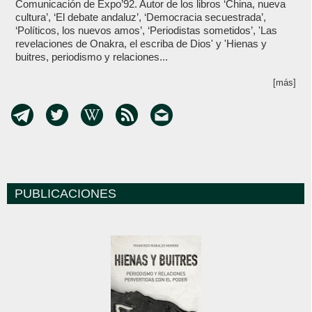
Comunicación de Expo’92. Autor de los libros ‘China, nueva
cultura’, ‘El debate andaluz’, ‘Democracia secuestrada’,
‘Políticos, los nuevos amos’, ‘Periodistas sometidos’, 'Las
revelaciones de Onakra, el escriba de Dios' y 'Hienas y
buitres, periodismo y relaciones...
[más]
PUBLICACIONES