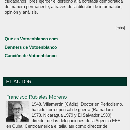
ciudadanos libres ejercer el derecho a la bofetada democrática
de manera permanente, a través de la difusión de información,
opinión y análisis.
[más]
Qué es Votoenblanco.com
Banners de Votoenblanco
Canción de Votoenblanco
EL AUTOR
Votoenblanco.com
Francisco Rubiales Moreno
1948, Villamartín (Cádiz). Doctor en Periodismo,
ha sido corresponsal de guerra (Ramadam
1973, Nicaragua 1979 y El Salvador 1980),
director de las delegaciones de la Agencia EFE
en Cuba, Centroamérica e Italia, así como director de