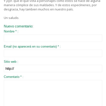
Y ¡ojo!. que el que vota a personajes como estos se hace de alguna
manera cómplice de sus maldades. Y de estos especímenes, por
desgracia, hay tambien muchos en nuestro país.
Un saludo.
Nuevo comentario:
Nombre * :
Email (no aparecerá en su comentario) * :
Sitio web :
Comentario * :