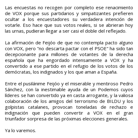
Las encuestas no recogen por completo ese renacimiento
de VOX porque sus partidarios y simpatizantes prefieren
ocultar a los encuestadores su verdadera intención de
votarle. Eso hace que sus votos reales, si se abrieran hoy
las urnas, pudieran llegar a ser casi el doble del reflejado.
La afirmación de Feijóo de que no contempla pacto alguno
con VOX, pero "no descarta pactar con el PSOE" ha sido tan
decepcionante para millones de votantes de la derecha
española que ha engordado intensamente a VOX y ha
convertido a ese partido en el refugio de los votos de los
demócratas, los indignados y los que aman a España.
Entre el pusilánime Feijóo y el miserable y mentiroso Pedro
Sánchez, con la inestimable ayuda de un Podemos cuyos
líderes se han convertido ya en casta arrogante, y la valiosa
colaboración de los amigos del terrorismo de BILDU y los
golpistas catalanes, provocan toneladas de rechazo e
indignación que pueden convertir a VOX en el gran
triunfador sorpresa de las próximas elecciones generales.
Ya lo varemos.