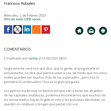
Francisco Rubiales
- -
Miércoles, 1 de Febrero 2023
Artículo leído 1308 veces
COMENTARIOS:
Publicado por
el 01/02/2023 08:50
1.
vanlop
Seguramente será eso que dice, que la gente, al preguntarle el
encuestador, no dice que piensa votar a vox, de modo que los votos
reales pueden ser muchos más de los esperados. ¿pero eso lo
permitirá el «ordenador»? Esa es la gran pregunta.
Los pperos están muy contentos porque van a tener las alcaldías
de las capitales andaluzas, podemos encontrarnos que muchos de
los encuestados hayan fingido el voto y las previstas absolutas, se
queden en relativas y tengan que pactar con vox.