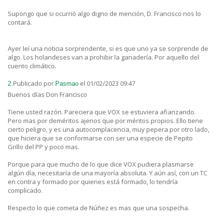
Supongo que si ocurrió algo digno de mención, D. Francisco nos lo
contará.
Ayer leí una noticia sorprendente, si es que uno ya se sorprende de
algo. Los holandeses van a prohibir la ganadería. Por aquello del
cuento climático.
Publicado por
el 01/02/2023 09:47
2.
Pasmao
Buenos días Don Francisco
Tiene usted razón. Pareciera que VOX se estuviera afianzando.
Pero mas por deméritos ajenos que por méritos propios. Ello tiene
cierto peligro, y es una autocomplacencia, muy pepera por otro lado,
que hiciera que se conformarse con ser una especie de Pepito
Grillo del PP y poco mas.
Porque para que mucho de lo que dice VOX pudiera plasmarse
algún día, necesitaría de una mayoría absoluta. Y aún así, con un TC
en contra y formado por quienes está formado, lo tendría
complicado.
Respecto lo que cometa de Núñez es mas que una sospecha.