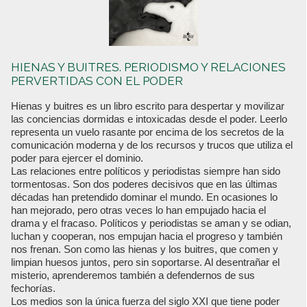
HIENAS Y BUITRES. PERIODISMO Y RELACIONES
PERVERTIDAS CON EL PODER
Hienas y buitres es un libro escrito para despertar y movilizar
las conciencias dormidas e intoxicadas desde el poder. Leerlo
representa un vuelo rasante por encima de los secretos de la
comunicación moderna y de los recursos y trucos que utiliza el
poder para ejercer el dominio.
Las relaciones entre políticos y periodistas siempre han sido
tormentosas. Son dos poderes decisivos que en las últimas
décadas han pretendido dominar el mundo. En ocasiones lo
han mejorado, pero otras veces lo han empujado hacia el
drama y el fracaso. Políticos y periodistas se aman y se odian,
luchan y cooperan, nos empujan hacia el progreso y también
nos frenan. Son como las hienas y los buitres, que comen y
limpian huesos juntos, pero sin soportarse. Al desentrañar el
misterio, aprenderemos también a defendernos de sus
fechorías.
Los medios son la única fuerza del siglo XXI que tiene poder