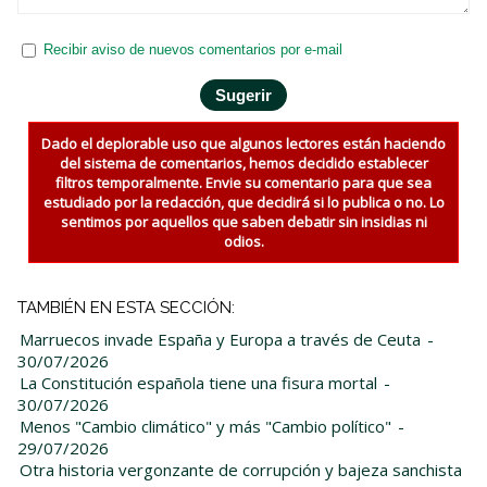
Recibir aviso de nuevos comentarios por e-mail
Dado el deplorable uso que algunos lectores están haciendo
del sistema de comentarios, hemos decidido establecer
filtros temporalmente. Envie su comentario para que sea
estudiado por la redacción, que decidirá si lo publica o no. Lo
sentimos por aquellos que saben debatir sin insidias ni
odios.
TAMBIÉN EN ESTA SECCIÓN:
Marruecos invade España y Europa a través de Ceuta
-
30/07/2026
La Constitución española tiene una fisura mortal
-
30/07/2026
Menos "Cambio climático" y más "Cambio político"
-
29/07/2026
Otra historia vergonzante de corrupción y bajeza sanchista