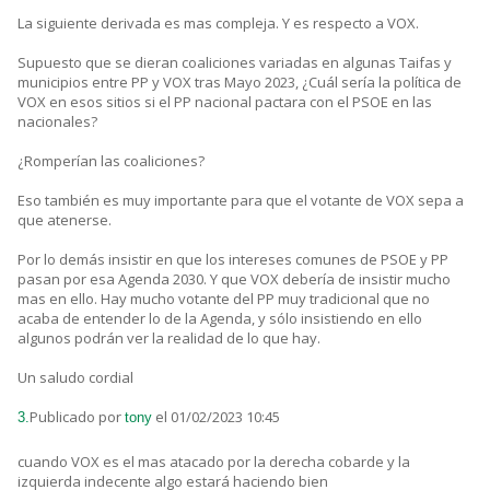
La siguiente derivada es mas compleja. Y es respecto a VOX.
Supuesto que se dieran coaliciones variadas en algunas Taifas y
municipios entre PP y VOX tras Mayo 2023, ¿Cuál sería la política de
VOX en esos sitios si el PP nacional pactara con el PSOE en las
nacionales?
¿Romperían las coaliciones?
Eso también es muy importante para que el votante de VOX sepa a
que atenerse.
Por lo demás insistir en que los intereses comunes de PSOE y PP
pasan por esa Agenda 2030. Y que VOX debería de insistir mucho
mas en ello. Hay mucho votante del PP muy tradicional que no
acaba de entender lo de la Agenda, y sólo insistiendo en ello
algunos podrán ver la realidad de lo que hay.
Un saludo cordial
Publicado por
el 01/02/2023 10:45
3.
tony
cuando VOX es el mas atacado por la derecha cobarde y la
izquierda indecente algo estará haciendo bien