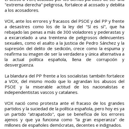
"extrema derecha" peligrosa, fortalece al acosado y debilita
a los acosadores.
VOX, ante los errores y fracasos del PSOE y del PP y frente
a desastres como los de la ley del "Sí es sí", que ha
rebajado las penas a más de 300 violadores y pederastas y
a excarcelado a una treintena de peligrosos delincuentes
sexuales, como el asalto a la Justicia de Pedro Sánchez y la
supresión del delito de sedición, crece como la espuma y
reafirma su imagen de ser la verdadera y única alternativa a
la actual política española, llena de corrupción y
desvergüenza.
La blandura del PP frente a los socialistas también fortalece
a VOX, del mismo modo que lo agrandan los abusos del
PSOE y la miserable actitud de los nacionalistas e
independentistas vascos y catalanes.
VOX nació como protesta ante el fracaso de los grandes
partidos y la suciedad de la política española, pero hoy es ya
un partido "atrapatodo", que se beneficia de los errores
ajenos y que ya funciona como "la gran esperanza" de
millones de españoles demócratas, decentes e indignados.