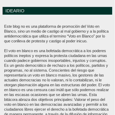
IDEARIO
Este blog no es una plataforma de promoción del Voto en
Blanco, sino un medio de castigo al mal gobierno y a la política
antidemocrática que utiliza el termino “Voto en Blanco” por lo
que conlleva de protesta y castigo al poder inicuo.
El voto en blanco es una bofetada democrática a los poderes
políticos ineptos y expresa la protesta ciudadana en las urnas
cuando padece gobiernos insoportables, injustos y corruptos.
Es un gesto democrático de rechazo a los políticos, partidos y
programas, no al sistema. Conscientes del riesgo que
representaría un voto en blanco masivo, los gestores de las
actuales democracias no lo valoran, ni lo contabilizan, ni le
otorgan plasmación alguna en las estructuras del poder. El voto
en blanco es una censura casi inútil que sólo podemos realizar
en las escasas ocasiones que se abren las urnas. Esta
bitácora abraza dos objetivos principales: Valorar el peso del
voto en blanco en las democracias avanzadas y permitir a los
ciudadanos libres ejercer el derecho a la bofetada democrática
de manera permanente, a través de la difusión de información,