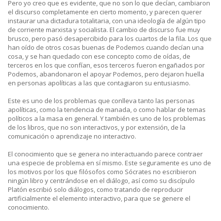
Pero yo creo que es evidente, que no son lo que decían, cambiaron
el discurso completamente en cierto momento, y parecen querer
instaurar una dictadura totalitaria, con una ideología de algún tipo
de corriente marxista y socialista. El cambio de discurso fue muy
brusco, pero pasó desapercibido para los cuartos de la fila. Los que
han oído de otros cosas buenas de Podemos cuando decían una
cosa, y se han quedado con ese concepto como de oídas, de
terceros en los que confían, esos terceros fueron engañados por
Podemos, abandonaron el apoyar Podemos, pero dejaron huella
en personas apolíticas a las que contagiaron su entusiasmo.
Este es uno de los problemas que conlleva tanto las personas
apolíticas, como la tendencia de manada, o como hablar de temas
políticos a la masa en general. Y también es uno de los problemas
de los libros, que no son interactivos, y por extensión, de la
comunicación o aprendizaje no interactivo.
El conocimiento que se genera no interactuando parece contraer
una especie de problema en sí mismo. Este seguramente es uno de
los motivos por los que filósofos como Sócrates no escribieron
ningún libro y centrándose en el diálogo, así como su discípulo
Platón escribió solo diálogos, como tratando de reproducir
artificialmente el elemento interactivo, para que se genere el
conocimiento.