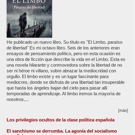
He publicado un nuevo libro. Su título es "El Limbo, paraíso
de libertad" Es mi octavo libro. Seis de los anteriores eran
ensayos de pensamiento político, pero en esta ocasión es
una obra de ficción que describe la vida en el Limbo. Esta es
una novela hilarante y conmovedora sobre la libertad de no
ser ni héroe ni villano, sobre abrazar la mediocridad con
orgullo. El limbo existe y es un lugar fascinante para
mediocres, donde se disfruta de una libertad tan insuperable
que hasta los ángeles bajan del cielo para pasar allí
temporadas de aprendizaje. Al limbo iremos la mayoría de
nosotros,...
[más]
Los privilegios ocultos de la clase política española
El sanchismo se derrumba. La agonía del socialismo