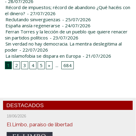
- 28/07/2026
Récord de impuestos; récord de abandono ¿Qué hacéis con
el dinero?
- 27/07/2026
Reclutando sinvergüenzas
- 25/07/2026
España ansía regenerarse
- 24/07/2026
Ferran Torres y la lección de un pueblo que quiere renacer
sin partidos políticos
- 23/07/2026
Sin verdad no hay democracia. La mentira deslegitima al
poder
- 22/07/2026
La islamofobia se dispara en Europa
- 21/07/2026
1
2
3
4
5
»
...
684
DESTACADOS
18/06/2026
El Limbo, paraíso de libertad