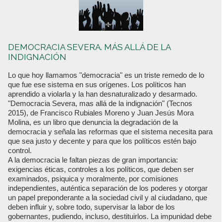
DEMOCRACIA SEVERA. MÁS ALLÁ DE LA
INDIGNACIÓN
Lo que hoy llamamos "democracia" es un triste remedo de lo
que fue ese sistema en sus orígenes. Los políticos han
aprendido a violarla y la han desnaturalizado y desarmado.
"Democracia Severa, mas allá de la indignación" (Tecnos
2015), de Francisco Rubiales Moreno y Juan Jesús Mora
Molina, es un libro que denuncia la degradación de la
democracia y señala las reformas que el sistema necesita para
que sea justo y decente y para que los políticos estén bajo
control.
A la democracia le faltan piezas de gran importancia:
exigencias éticas, controles a los políticos, que deben ser
examinados, psiquica y moralmente, por comisiones
independientes, auténtica separación de los poderes y otorgar
un papel preponderante a la sociedad civil y al ciudadano, que
deben influir y, sobre todo, supervisar la labor de los
gobernantes, pudiendo, incluso, destituirlos. La impunidad debe