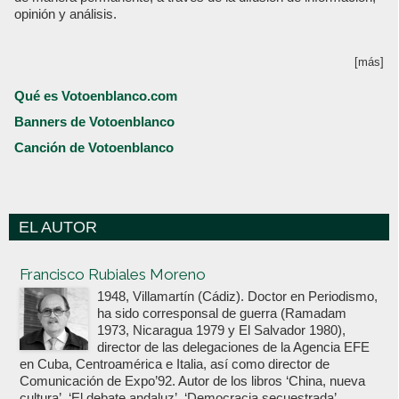
opinión y análisis.
[más]
Qué es Votoenblanco.com
Banners de Votoenblanco
Canción de Votoenblanco
EL AUTOR
Votoenblanco.com
Francisco Rubiales Moreno
1948, Villamartín (Cádiz). Doctor en Periodismo,
ha sido corresponsal de guerra (Ramadam
1973, Nicaragua 1979 y El Salvador 1980),
director de las delegaciones de la Agencia EFE
en Cuba, Centroamérica e Italia, así como director de
Comunicación de Expo’92. Autor de los libros ‘China, nueva
cultura’, ‘El debate andaluz’, ‘Democracia secuestrada’,