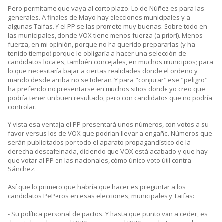
Pero permítame que vaya al corto plazo. Lo de Núñez es para las
generales. A finales de Mayo hay elecciones municipales y a
algunas Taifas. Y el PP se las promete muy buenas. Sobre todo en
las municipales, donde VOX tiene menos fuerza (a priori). Menos
fuerza, en mi opinión, porque no ha querido prepararlas (y ha
tenido tiempo) porque le obligaría a hacer una selección de
candidatos locales, también concejales, en muchos municipios; para
lo que necesitaría bajar a ciertas realidades donde el ordeno y
mando desde arriba no se toleran. Y para "conjurar" ese "peligro"
ha preferido no presentarse en muchos sitios donde yo creo que
podría tener un buen resultado, pero con candidatos que no podría
controlar.
Y vista esa ventaja el PP presentará unos números, con votos a su
favor versus los de VOX que podrían llevar a engaño. Números que
serán publicitados por todo el aparato propagandístico de la
derecha descafeinada, diciendo que VOX está acabado y que hay
que votar al PP en las nacionales, cómo único voto útil contra
Sánchez.
Así que lo primero que habría que hacer es preguntar a los
candidatos PePeros en esas elecciones, municipales y Taifas:
- Su política personal de pactos. Y hasta que punto van a ceder, es