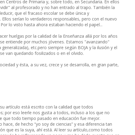
en Centros de Primaria y, sobre todo, en Secundaria. En ellos
ividir" al profesorado y no han entrado al trapo. También la
educir, que el fracaso escolar se debe única y
s. Ellos serían lo verdaderos responsables, pero con el nuevo
r lo visto hasta ahora estaban haciendo el papel...
er huelgas por la calidad de la Enseñanza allá por los años
ni se entiende por muchos jóvenes. Estamos "avanzando"
generalizada), etc.pero siempre según BOJA y la ilusión y el
se van quedando fosilizados o en el olvido.
ociedad y ésta, a su vez, crece y se desarrolla, en gran parte,
u artículo está escrito con la calidad que todos
 por eso leerle nos gusta a todos, incluso a los que no
de que todo tiempo pasado en educación fue mejor.
hace, de hecho “yo soy de ciencias” y esa diferencia tan
 que es la suya, ahí está. Al leer su artículo,como todos