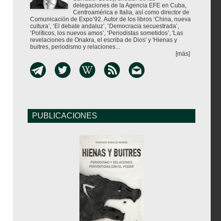
delegaciones de la Agencia EFE en Cuba,
Centroamérica e Italia, así como director de
Comunicación de Expo’92. Autor de los libros ‘China, nueva
cultura’, ‘El debate andaluz’, ‘Democracia secuestrada’,
‘Políticos, los nuevos amos’, ‘Periodistas sometidos’, 'Las
revelaciones de Onakra, el escriba de Dios' y 'Hienas y
buitres, periodismo y relaciones...
[más]
PUBLICACIONES