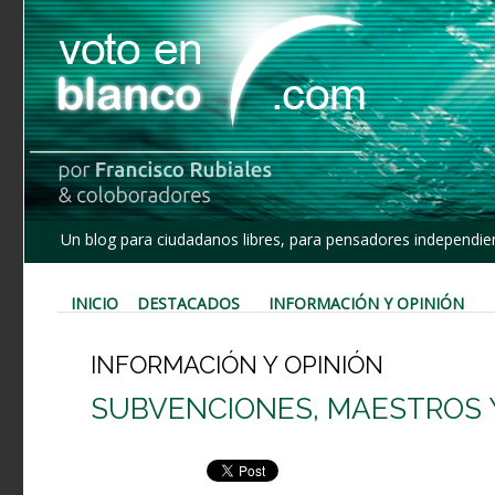
Un blog para ciudadanos libres, para pensadores independien
INICIO
DESTACADOS
INFORMACIÓN Y OPINIÓN
INFORMACIÓN Y OPINIÓN
SUBVENCIONES, MAESTROS Y