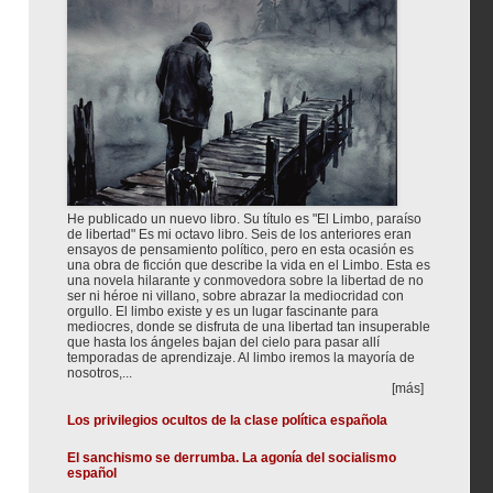
He publicado un nuevo libro. Su título es "El Limbo, paraíso
de libertad" Es mi octavo libro. Seis de los anteriores eran
ensayos de pensamiento político, pero en esta ocasión es
una obra de ficción que describe la vida en el Limbo. Esta es
una novela hilarante y conmovedora sobre la libertad de no
ser ni héroe ni villano, sobre abrazar la mediocridad con
orgullo. El limbo existe y es un lugar fascinante para
mediocres, donde se disfruta de una libertad tan insuperable
que hasta los ángeles bajan del cielo para pasar allí
temporadas de aprendizaje. Al limbo iremos la mayoría de
nosotros,...
[más]
Los privilegios ocultos de la clase política española
El sanchismo se derrumba. La agonía del socialismo
español