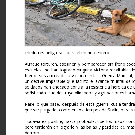
criminales peligrosos para el mundo entero.
Aunque torturen, asesinen y bombardeen sin freno todo t
escuelas, no han logrado ninguna victoria resaltable d
fueron sus armas de la victoria en la II Guerra Mundial
un declive imparable que facilitó el avance triunfal de
soldados han chocado contra la resistencia heroica de 
sofisticada, que destruye blindados y agrupaciones hum
Pase lo que pase, después de esta guerra Rusia tendrá 
que ser purgado, como en los tiempos de Stalin, para su
Todavía es posible, hasta probable, que los rusos con
pero tardarán en lograrlo y las bajas y pérdidas de mater
derrota.