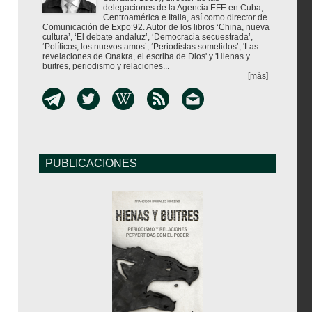
delegaciones de la Agencia EFE en Cuba,
Centroamérica e Italia, así como director de
Comunicación de Expo’92. Autor de los libros ‘China, nueva
cultura’, ‘El debate andaluz’, ‘Democracia secuestrada’,
‘Políticos, los nuevos amos’, ‘Periodistas sometidos’, 'Las
revelaciones de Onakra, el escriba de Dios' y 'Hienas y
buitres, periodismo y relaciones...
[más]
PUBLICACIONES