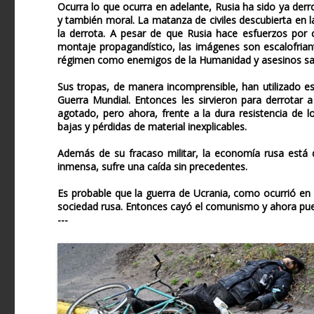
Ocurra lo que ocurra en adelante, Rusia ha sido ya derro
y también moral. La matanza de civiles descubierta en 
la derrota. A pesar de que Rusia hace esfuerzos por
montaje propagandístico, las imágenes son escalofriant
régimen como enemigos de la Humanidad y asesinos sa
Sus tropas, de manera incomprensible, han utilizado estr
Guerra Mundial. Entonces les sirvieron para derrotar 
agotado, pero ahora, frente a la dura resistencia de 
bajas y pérdidas de material inexplicables.
Además de su fracaso militar, la economía rusa está d
inmensa, sufre una caída sin precedentes.
Es probable que la guerra de Ucrania, como ocurrió en
sociedad rusa. Entonces cayó el comunismo y ahora pue
---