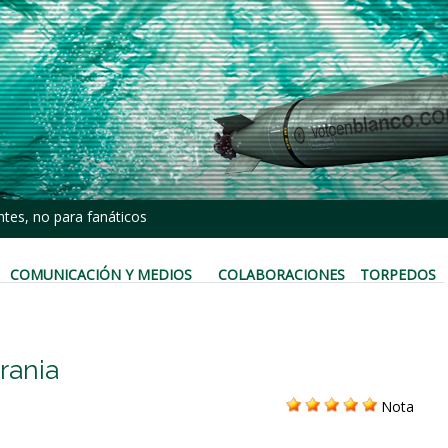
tes, no para fanáticos
COMUNICACIÓN Y MEDIOS
COLABORACIONES
TORPEDOS
rania
Nota