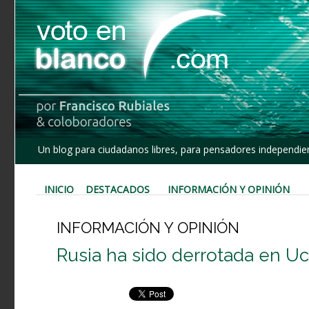
Un blog para ciudadanos libres, para pensadores independien
INICIO
DESTACADOS
INFORMACIÓN Y OPINIÓN
INFORMACIÓN Y OPINIÓN
Rusia ha sido derrotada en Uc