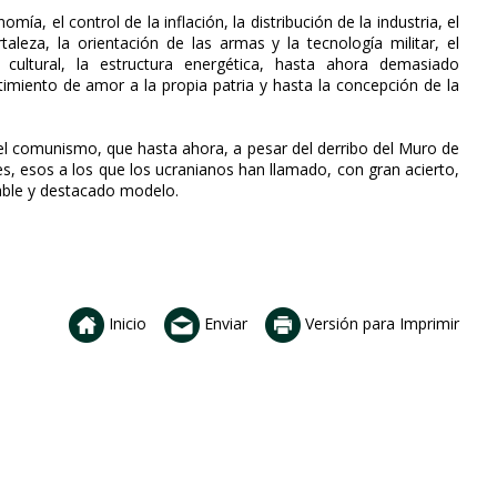
, el control de la inflación, la distribución de la industria, el
aleza, la orientación de las armas y la tecnología militar, el
ultural, la estructura energética, hasta ahora demasiado
ntimiento de amor a la propia patria y hasta la concepción de la
del comunismo, que hasta ahora, a pesar del derribo del Muro de
ses, esos a los que los ucranianos han llamado, con gran acierto,
able y destacado modelo.
Inicio
Enviar
Versión para Imprimir