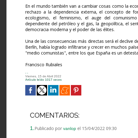
En el mundo también van a cambiar cosas como la economía
rechazo a la dependencia externa, el concepto de fort
ecologismo, el feminismo, el auge del comunismo c
dependiente del petróleo y el gas, la geopolítica, el se
democracia moderna y el poder de las élites.
Una de las consecuencias más directas será el declive 
Berlín, había logrado infiltrarse y crecer en muchos paí
"medio comunistas", entre los que España es un detest
Francisco Rubiales
- -
Viernes, 15 de Abril 2022
Artículo leído 1017 veces
COMENTARIOS:
1.
Publicado por
el 15/04/2022 09:30
vanlop