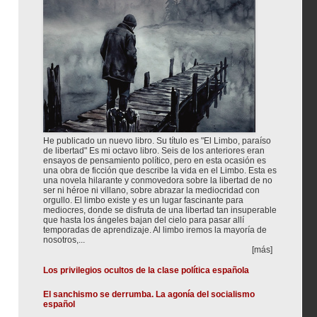
He publicado un nuevo libro. Su título es "El Limbo, paraíso
de libertad" Es mi octavo libro. Seis de los anteriores eran
ensayos de pensamiento político, pero en esta ocasión es
una obra de ficción que describe la vida en el Limbo. Esta es
una novela hilarante y conmovedora sobre la libertad de no
ser ni héroe ni villano, sobre abrazar la mediocridad con
orgullo. El limbo existe y es un lugar fascinante para
mediocres, donde se disfruta de una libertad tan insuperable
que hasta los ángeles bajan del cielo para pasar allí
temporadas de aprendizaje. Al limbo iremos la mayoría de
nosotros,...
[más]
Los privilegios ocultos de la clase política española
El sanchismo se derrumba. La agonía del socialismo
español