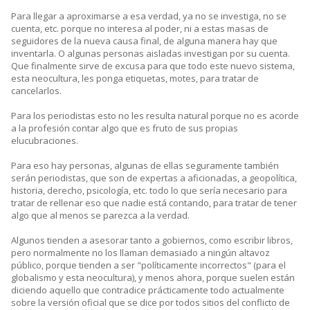
Para llegar a aproximarse a esa verdad, ya no se investiga, no se
cuenta, etc. porque no interesa al poder, ni a estas masas de
seguidores de la nueva causa final, de alguna manera hay que
inventarla. O algunas personas aisladas investigan por su cuenta.
Que finalmente sirve de excusa para que todo este nuevo sistema,
esta neocultura, les ponga etiquetas, motes, para tratar de
cancelarlos.
Para los periodistas esto no les resulta natural porque no es acorde
a la profesión contar algo que es fruto de sus propias
elucubraciones.
Para eso hay personas, algunas de ellas seguramente también
serán periodistas, que son de expertas a aficionadas, a geopolítica,
historia, derecho, psicología, etc. todo lo que sería necesario para
tratar de rellenar eso que nadie está contando, para tratar de tener
algo que al menos se parezca a la verdad.
Algunos tienden a asesorar tanto a gobiernos, como escribir libros,
pero normalmente no los llaman demasiado a ningún altavoz
público, porque tienden a ser "políticamente incorrectos" (para el
globalismo y esta neocultura), y menos ahora, porque suelen están
diciendo aquello que contradice prácticamente todo actualmente
sobre la versión oficial que se dice por todos sitios del conflicto de