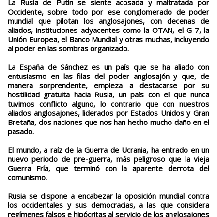
La Rusia de Putin se siente acosada y maltratada por
Occidente, sobre todo por ese conglomerado de poder
mundial que pilotan los anglosajones, con decenas de
aliados, instituciones adyacentes como la OTAN, el G-7, la
Unión Europea, el Banco Mundial y otras muchas, incluyendo
al poder en las sombras organizado.
La España de Sánchez es un país que se ha aliado con
entusiasmo en las filas del poder anglosajón y que, de
manera sorprendente, empieza a destacarse por su
hostilidad gratuita hacia Rusia, un país con el que nunca
tuvimos conflicto alguno, lo contrario que con nuestros
aliados anglosajones, liderados por Estados Unidos y Gran
Bretaña, dos naciones que nos han hecho mucho daño en el
pasado.
El mundo, a raíz de la Guerra de Ucrania, ha entrado en un
nuevo periodo de pre-guerra, más peligroso que la vieja
Guerra Fría, que terminó con la aparente derrota del
comunismo.
Rusia se dispone a encabezar la oposición mundial contra
los occidentales y sus democracias, a las que considera
regímenes falsos e hipócritas al servicio de los anglosajones