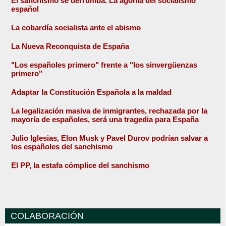
El sanchismo se derrumba. La agonía del socialismo
español
La cobardía socialista ante el abismo
La Nueva Reconquista de España
"Los españoles primero" frente a "los sinvergüenzas
primero"
Adaptar la Constitución Española a la maldad
La legalización masiva de inmigrantes, rechazada por la
mayoría de españoles, será una tragedia para España
Julio Iglesias, Elon Musk y Pavel Durov podrían salvar a
los españoles del sanchismo
El PP, la estafa cómplice del sanchismo
COLABORACIÓN