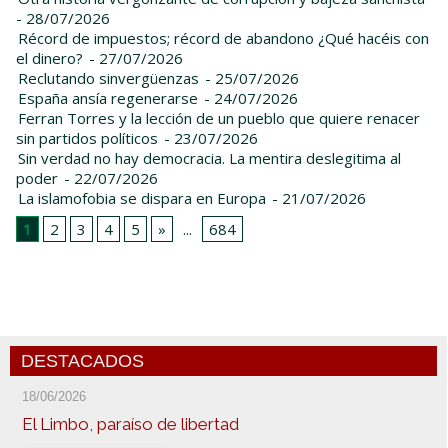
- 28/07/2026
Récord de impuestos; récord de abandono ¿Qué hacéis con
el dinero?
- 27/07/2026
Reclutando sinvergüenzas
- 25/07/2026
España ansía regenerarse
- 24/07/2026
Ferran Torres y la lección de un pueblo que quiere renacer
sin partidos políticos
- 23/07/2026
Sin verdad no hay democracia. La mentira deslegitima al
poder
- 22/07/2026
La islamofobia se dispara en Europa
- 21/07/2026
1
2
3
4
5
»
...
684
DESTACADOS
18/06/2026
El Limbo, paraíso de libertad