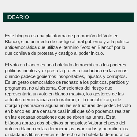
IDEARIO
Este blog no es una plataforma de promoción del Voto en
Blanco, sino un medio de castigo al mal gobierno y a la política
antidemocrática que utiliza el termino “Voto en Blanco” por lo
que conlleva de protesta y castigo al poder inicuo.
El voto en blanco es una bofetada democrática a los poderes
políticos ineptos y expresa la protesta ciudadana en las urnas
cuando padece gobiernos insoportables, injustos y corruptos.
Es un gesto democrático de rechazo a los políticos, partidos y
programas, no al sistema. Conscientes del riesgo que
representaría un voto en blanco masivo, los gestores de las
actuales democracias no lo valoran, ni lo contabilizan, ni le
otorgan plasmación alguna en las estructuras del poder. El voto
en blanco es una censura casi inútil que sólo podemos realizar
en las escasas ocasiones que se abren las urnas. Esta
bitácora abraza dos objetivos principales: Valorar el peso del
voto en blanco en las democracias avanzadas y permitir a los
ciudadanos libres ejercer el derecho a la bofetada democrática