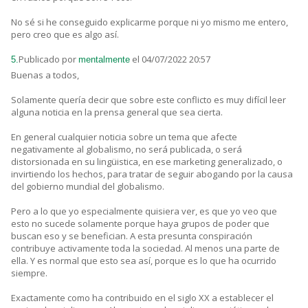
No sé si he conseguido explicarme porque ni yo mismo me entero,
pero creo que es algo así.
Publicado por
el 04/07/2022 20:57
5.
mentalmente
Buenas a todos,
Solamente quería decir que sobre este conflicto es muy difícil leer
alguna noticia en la prensa general que sea cierta.
En general cualquier noticia sobre un tema que afecte
negativamente al globalismo, no será publicada, o será
distorsionada en su lingüistica, en ese marketing generalizado, o
invirtiendo los hechos, para tratar de seguir abogando por la causa
del gobierno mundial del globalismo.
Pero a lo que yo especialmente quisiera ver, es que yo veo que
esto no sucede solamente porque haya grupos de poder que
buscan eso y se benefician. A esta presunta conspiración
contribuye activamente toda la sociedad. Al menos una parte de
ella. Y es normal que esto sea así, porque es lo que ha ocurrido
siempre.
Exactamente como ha contribuido en el siglo XX a establecer el