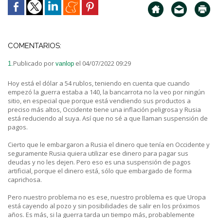
COMENTARIOS:
Publicado por
el 04/07/2022 09:29
1.
vanlop
Hoy está el dólar a 54 rublos, teniendo en cuenta que cuando
empezó la guerra estaba a 140, la bancarrota no la veo por ningún
sitio, en especial que porque está vendiendo sus productos a
preciso más altos, Occidente tiene una inflación peligrosa y Rusia
está reduciendo al suya. Así que no sé a que llaman suspensión de
pagos.
Cierto que le embargaron a Rusia el dinero que tenía en Occidente y
seguramente Rusia quiera utilizar ese dinero para pagar sus
deudas y no les dejen. Pero eso es una suspensión de pagos
artificial, porque el dinero está, sólo que embargado de forma
caprichosa.
Pero nuestro problema no es ese, nuestro problema es que Uropa
está cayendo al pozo y sin posibilidades de salir en los próximos
años. Es más, si la guerra tarda un tiempo más, probablemente