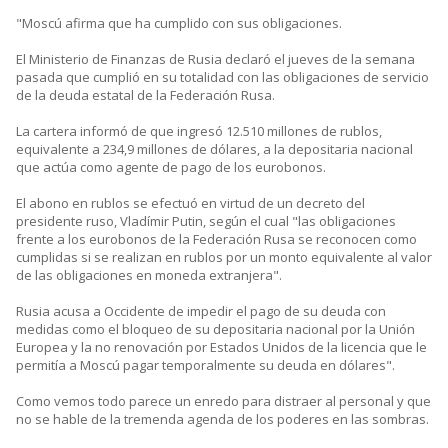
"Moscú afirma que ha cumplido con sus obligaciones.
El Ministerio de Finanzas de Rusia declaró el jueves de la semana
pasada que cumplió en su totalidad con las obligaciones de servicio
de la deuda estatal de la Federación Rusa.
La cartera informó de que ingresó 12.510 millones de rublos,
equivalente a 234,9 millones de dólares, a la depositaria nacional
que actúa como agente de pago de los eurobonos.
El abono en rublos se efectuó en virtud de un decreto del
presidente ruso, Vladímir Putin, según el cual "las obligaciones
frente a los eurobonos de la Federación Rusa se reconocen como
cumplidas si se realizan en rublos por un monto equivalente al valor
de las obligaciones en moneda extranjera".
Rusia acusa a Occidente de impedir el pago de su deuda con
medidas como el bloqueo de su depositaria nacional por la Unión
Europea y la no renovación por Estados Unidos de la licencia que le
permitía a Moscú pagar temporalmente su deuda en dólares".
Como vemos todo parece un enredo para distraer al personal y que
no se hable de la tremenda agenda de los poderes en las sombras.