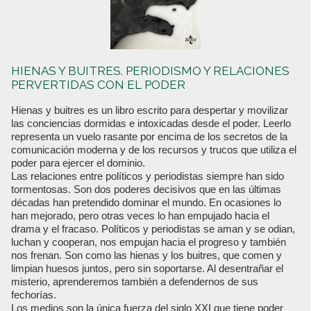
HIENAS Y BUITRES. PERIODISMO Y RELACIONES
PERVERTIDAS CON EL PODER
Hienas y buitres es un libro escrito para despertar y movilizar
las conciencias dormidas e intoxicadas desde el poder. Leerlo
representa un vuelo rasante por encima de los secretos de la
comunicación moderna y de los recursos y trucos que utiliza el
poder para ejercer el dominio.
Las relaciones entre políticos y periodistas siempre han sido
tormentosas. Son dos poderes decisivos que en las últimas
décadas han pretendido dominar el mundo. En ocasiones lo
han mejorado, pero otras veces lo han empujado hacia el
drama y el fracaso. Políticos y periodistas se aman y se odian,
luchan y cooperan, nos empujan hacia el progreso y también
nos frenan. Son como las hienas y los buitres, que comen y
limpian huesos juntos, pero sin soportarse. Al desentrañar el
misterio, aprenderemos también a defendernos de sus
fechorías.
Los medios son la única fuerza del siglo XXI que tiene poder