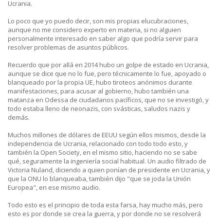
Ucrania.
Lo poco que yo puedo decir, son mis propias elucubraciones,
aunque no me considero experto en materia, si no alguien
personalmente interesado en saber algo que podría servir para
resolver problemas de asuntos públicos.
Recuerdo que por allá en 2014 hubo un golpe de estado en Ucrania,
aunque se dice que no lo fue, pero técnicamente lo fue, apoyado o
blanqueado por la propia UE, hubo tiroteos anónimos durante
manifestaciones, para acusar al gobierno, hubo también una
matanza en Odessa de ciudadanos pacíficos, que no se investigó, y
todo estaba lleno de neonazis, con svásticas, saludos nazis y
demás.
Muchos millones de dólares de EEUU según ellos mismos, desde la
independencia de Ucrania, relacionado con todo todo esto, y
también la Open Society, en el mismo sitio, haciendo no se sabe
qué, seguramente la ingeniería social habitual. Un audio filtrado de
Victoria Nuland, diciendo a quien ponían de presidente en Ucrania, y
que la ONU lo blanqueaba, también dijo "que se joda la Unión
Europea", en ese mismo audio.
Todo esto es el principio de toda esta farsa, hay mucho más, pero
esto es por donde se crea la guerra, y por donde no se resolverá