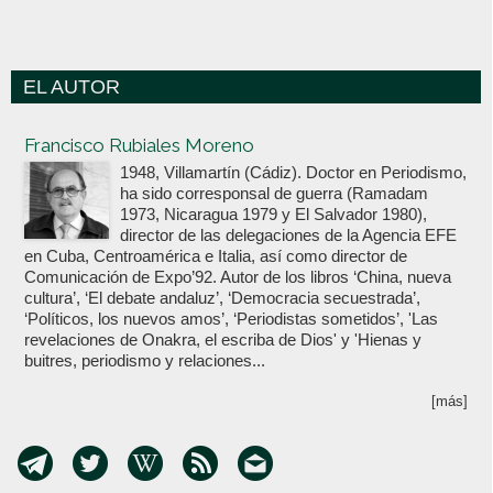
EL AUTOR
Votoenblanco.com
Francisco Rubiales Moreno
1948, Villamartín (Cádiz). Doctor en Periodismo,
ha sido corresponsal de guerra (Ramadam
1973, Nicaragua 1979 y El Salvador 1980),
director de las delegaciones de la Agencia EFE
en Cuba, Centroamérica e Italia, así como director de
Comunicación de Expo’92. Autor de los libros ‘China, nueva
cultura’, ‘El debate andaluz’, ‘Democracia secuestrada’,
‘Políticos, los nuevos amos’, ‘Periodistas sometidos’, 'Las
revelaciones de Onakra, el escriba de Dios' y 'Hienas y
buitres, periodismo y relaciones...
[más]