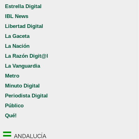
Estrella Digital
IBL News
Libertad Digital
La Gaceta
La Nación
La Razón Digit@l
La Vanguardia
Metro
Minuto Digital
Periodista Digital
Público
Qué!
ANDALUCÍA