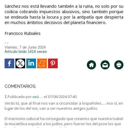
Sánchez nos está llevando también a la ruina, no solo por su
codicia cobrando impuestos abusivos, sino también porque
se endeuda hasta la locura y por la antipatía que despierta
en muchos ámbitos decisivos del planeta financiero.
Francisco Rubiales
- -
Viernes, 7 de Junio 2024
Artículo leído 1414 veces
COMENTARIOS:
Publicado por
el 07/06/2024 07:40
1.
ozú....
Verás tú, que al final nos van a circuncidar a lospañoles..... eso sí, en
lugar de los del isis, van a ser nuestros amigos judíos.
El marxismo cultural ha conseguido que creamos que nuestra Isabel
la mucatólica expulsó a los judíos, pero fueron los del psoe los que