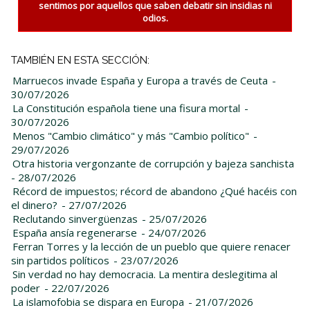
sentimos por aquellos que saben debatir sin insidias ni
odios.
TAMBIÉN EN ESTA SECCIÓN:
Marruecos invade España y Europa a través de Ceuta
-
30/07/2026
La Constitución española tiene una fisura mortal
-
30/07/2026
Menos "Cambio climático" y más "Cambio político"
-
29/07/2026
Otra historia vergonzante de corrupción y bajeza sanchista
- 28/07/2026
Récord de impuestos; récord de abandono ¿Qué hacéis con
el dinero?
- 27/07/2026
Reclutando sinvergüenzas
- 25/07/2026
España ansía regenerarse
- 24/07/2026
Ferran Torres y la lección de un pueblo que quiere renacer
sin partidos políticos
- 23/07/2026
Sin verdad no hay democracia. La mentira deslegitima al
poder
- 22/07/2026
La islamofobia se dispara en Europa
- 21/07/2026