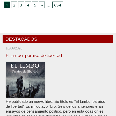
1
2
3
4
5
»
...
684
DESTACADOS
18/06/2026
El Limbo, paraíso de libertad
He publicado un nuevo libro. Su título es "El Limbo, paraíso
de libertad" Es mi octavo libro. Seis de los anteriores eran
ensayos de pensamiento político, pero en esta ocasión es