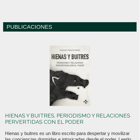
PUBLICACIONES
HIENAS Y BUITRES. PERIODISMO Y RELACIONES
PERVERTIDAS CON EL PODER
Hienas y buitres es un libro escrito para despertar y movilizar
las conciencias dormidas e intoxicadas desde el poder. Leerlo