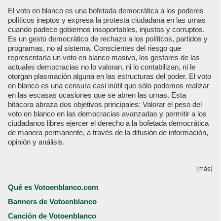
El voto en blanco es una bofetada democrática a los poderes
políticos ineptos y expresa la protesta ciudadana en las urnas
cuando padece gobiernos insoportables, injustos y corruptos.
Es un gesto democrático de rechazo a los políticos, partidos y
programas, no al sistema. Conscientes del riesgo que
representaría un voto en blanco masivo, los gestores de las
actuales democracias no lo valoran, ni lo contabilizan, ni le
otorgan plasmación alguna en las estructuras del poder. El voto
en blanco es una censura casi inútil que sólo podemos realizar
en las escasas ocasiones que se abren las urnas. Esta
bitácora abraza dos objetivos principales: Valorar el peso del
voto en blanco en las democracias avanzadas y permitir a los
ciudadanos libres ejercer el derecho a la bofetada democrática
de manera permanente, a través de la difusión de información,
opinión y análisis.
[más]
Qué es Votoenblanco.com
Banners de Votoenblanco
Canción de Votoenblanco