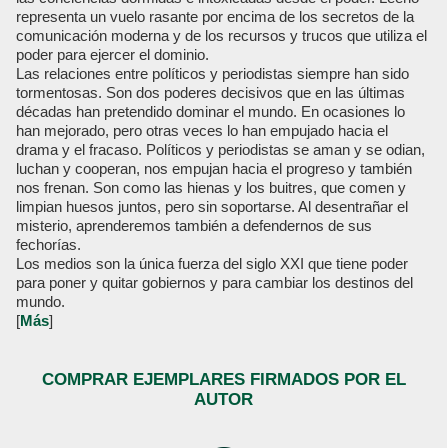
representa un vuelo rasante por encima de los secretos de la
comunicación moderna y de los recursos y trucos que utiliza el
poder para ejercer el dominio.
Las relaciones entre políticos y periodistas siempre han sido
tormentosas. Son dos poderes decisivos que en las últimas
décadas han pretendido dominar el mundo. En ocasiones lo
han mejorado, pero otras veces lo han empujado hacia el
drama y el fracaso. Políticos y periodistas se aman y se odian,
luchan y cooperan, nos empujan hacia el progreso y también
nos frenan. Son como las hienas y los buitres, que comen y
limpian huesos juntos, pero sin soportarse. Al desentrañar el
misterio, aprenderemos también a defendernos de sus
fechorías.
Los medios son la única fuerza del siglo XXI que tiene poder
para poner y quitar gobiernos y para cambiar los destinos del
mundo.
[
Más
]
COMPRAR EJEMPLARES FIRMADOS POR EL
AUTOR