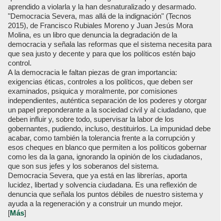
aprendido a violarla y la han desnaturalizado y desarmado.
"Democracia Severa, mas allá de la indignación" (Tecnos
2015), de Francisco Rubiales Moreno y Juan Jesús Mora
Molina, es un libro que denuncia la degradación de la
democracia y señala las reformas que el sistema necesita para
que sea justo y decente y para que los políticos estén bajo
control.
A la democracia le faltan piezas de gran importancia:
exigencias éticas, controles a los políticos, que deben ser
examinados, psiquica y moralmente, por comisiones
independientes, auténtica separación de los poderes y otorgar
un papel preponderante a la sociedad civil y al ciudadano, que
deben influir y, sobre todo, supervisar la labor de los
gobernantes, pudiendo, incluso, destituirlos. La impunidad debe
acabar, como también la tolerancia frente a la corrupción y
esos cheques en blanco que permiten a los políticos gobernar
como les da la gana, ignorando la opinión de los ciudadanos,
que son sus jefes y los soberanos del sistema.
Democracia Severa, que ya está en las librerías, aporta
lucidez, libertad y solvencia ciudadana. Es una reflexión de
denuncia que señala los puntos débiles de nuestro sistema y
ayuda a la regeneración y a construir un mundo mejor.
[
Más
]