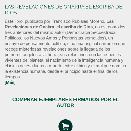
LAS REVELACIONES DE ONAKRA EL ESCRIBA DE
DIOS
Este libro, publicado por Francisco Rubiales Moreno,
Las
Revelaciones de Onakra, el escriba de Dios
, no es, como los
tres anteriores del mismo autor (Democracia Secuestrada,
Políticos, los Nuevos Amos y Periodistas sometidos), un
ensayo de pensamiento político, sino una original narración que
recoge misteriosas revelaciones sobre la llegada de los
primeros ángeles a la Tierra, sus relaciones con las especies
vivientes del planeta, el nacimiento de la inteligencia humana y
el inicio de esa lucha a muerte entre el bien y el mal que domina
la existencia humana, desde el principio hasta el final de los
tiempos.
[
Más
]
COMPRAR EJEMPLARES FIRMADOS POR EL
AUTOR