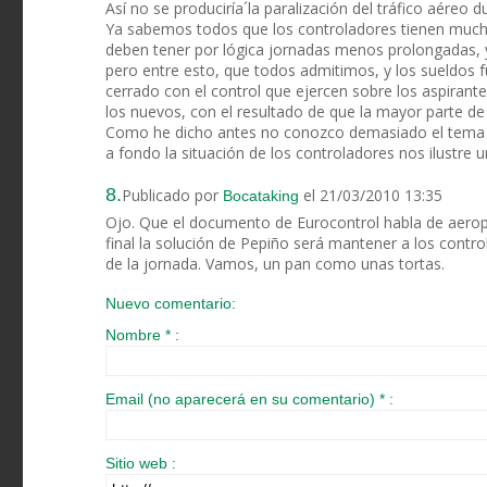
Así no se produciría´la paralización del tráfico aéreo d
Ya sabemos todos que los controladores tienen mucha
deben tener por lógica jornadas menos prolongadas,
pero entre esto, que todos admitimos, y los sueldos f
cerrado con el control que ejercen sobre los aspirante
los nuevos, con el resultado de que la mayor parte de
Como he dicho antes no conozco demasiado el tema y
a fondo la situación de los controladores nos ilustre u
8.
Publicado por
el 21/03/2010 13:35
Bocataking
Ojo. Que el documento de Eurocontrol habla de aerop
final la solución de Pepiño será mantener a los control
de la jornada. Vamos, un pan como unas tortas.
Nuevo comentario:
Nombre * :
Email (no aparecerá en su comentario) * :
Sitio web :