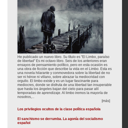
He publicado un nuevo libro. Su título es "El Limbo, paraíso
de libertad" Es mi octavo libro. Seis de los anteriores eran
ensayos de pensamiento político, pero en esta ocasión es
una obra de ficción que describe la vida en el Limbo. Esta es
una novela hilarante y conmovedora sobre la libertad de no
ser ni héroe ni villano, sobre abrazar la mediocridad con
orgullo. El limbo existe y es un lugar fascinante para
mediocres, donde se disfruta de una libertad tan insuperable
que hasta los ángeles bajan del cielo para pasar allí
temporadas de aprendizaje. Al limbo iremos la mayoría de
nosotros,...
[más]
Los privilegios ocultos de la clase política española
El sanchismo se derrumba. La agonía del socialismo
español