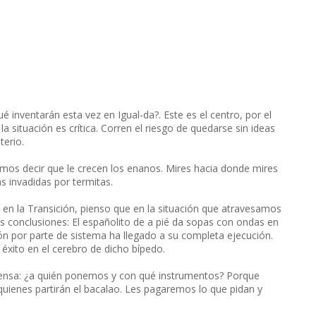
 inventarán esta vez en Igual-da?. Este es el centro, por el
situación es crítica. Corren el riesgo de quedarse sin ideas
terio.
mos decir que le crecen los enanos. Mires hacia donde mires
s invadidas por termitas.
 en la Transición, pienso que en la situación que atravesamos
s conclusiones: El españolito de a pié da sopas con ondas en
n por parte de sistema ha llegado a su completa ejecución.
éxito en el cerebro de dicho bípedo.
piensa: ¿a quién ponemos y con qué instrumentos? Porque
quienes partirán el bacalao. Les pagaremos lo que pidan y