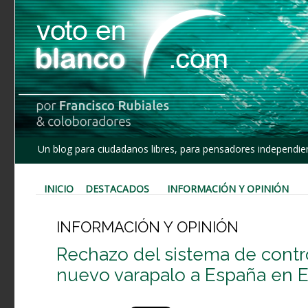
Un blog para ciudadanos libres, para pensadores independien
INICIO
DESTACADOS
INFORMACIÓN Y OPINIÓN
INFORMACIÓN Y OPINIÓN
Rechazo del sistema de contr
nuevo varapalo a España en 