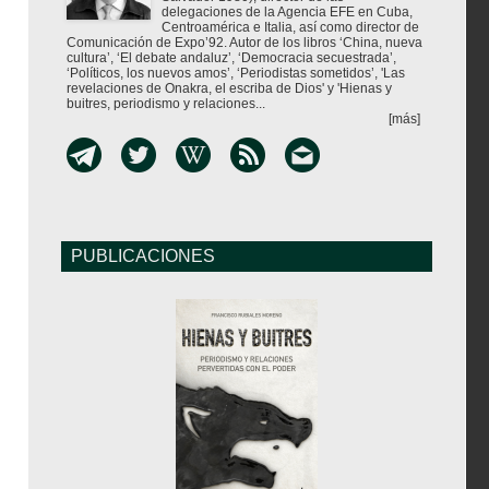
delegaciones de la Agencia EFE en Cuba,
Centroamérica e Italia, así como director de
Comunicación de Expo’92. Autor de los libros ‘China, nueva
cultura’, ‘El debate andaluz’, ‘Democracia secuestrada’,
‘Políticos, los nuevos amos’, ‘Periodistas sometidos’, 'Las
revelaciones de Onakra, el escriba de Dios' y 'Hienas y
buitres, periodismo y relaciones...
[más]
PUBLICACIONES