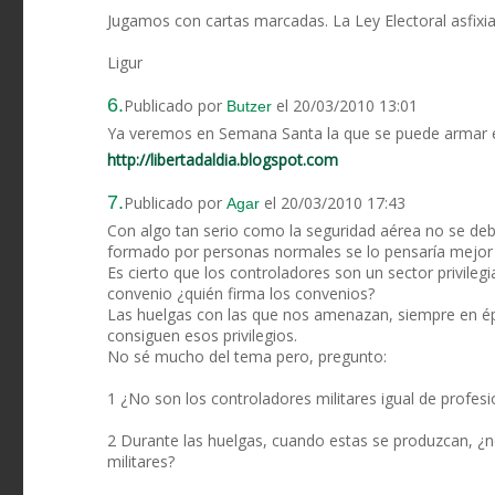
Jugamos con cartas marcadas. La Ley Electoral asfixia 
Ligur
6.
Publicado por
el 20/03/2010 13:01
Butzer
Ya veremos en Semana Santa la que se puede armar en
http://libertadaldia.blogspot.com
7.
Publicado por
el 20/03/2010 17:43
Agar
Con algo tan serio como la seguridad aérea no se deb
formado por personas normales se lo pensaría mejor
Es cierto que los controladores son un sector privileg
convenio ¿quién firma los convenios?
Las huelgas con las que nos amenazan, siempre en ép
consiguen esos privilegios.
No sé mucho del tema pero, pregunto:
1 ¿No son los controladores militares igual de profesio
2 Durante las huelgas, cuando estas se produzcan, ¿no
militares?