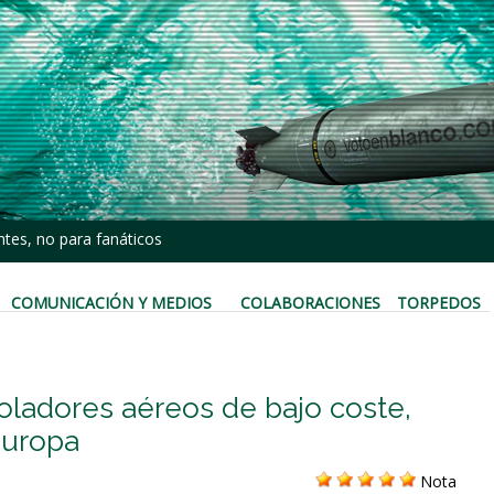
tes, no para fanáticos
COMUNICACIÓN Y MEDIOS
COLABORACIONES
TORPEDOS
oladores aéreos de bajo coste,
Europa
Nota