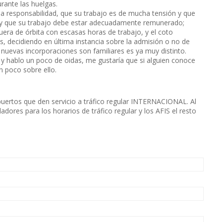
urante las huelgas.
 responsabilidad, que su trabajo es de mucha tensión y que
 y que su trabajo debe estar adecuadamente remunerado;
uera de órbita con escasas horas de trabajo, y el coto
s, decidiendo en última instancia sobre la admisión o no de
 nuevas incorporaciones son familiares es ya muy distinto.
 hablo un poco de oidas, me gustaría que si alguien conoce
n poco sobre ello.
uertos que den servicio a tráfico regular INTERNACIONAL. Al
adores para los horarios de tráfico regular y los AFIS el resto