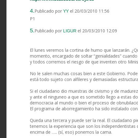
4.
Publicado por
el 20/03/2010 11:56
YY
P1
5.
Publicado por
el 20/03/2010 12:09
LIGUR
El lunes veremos la cortina de humo que lanzarán. ¿Qué
momento, encargado de soltar “genialidades” cuando la 
y todos corremos el riesgo de que inventen otro Minis
No le salen muchas cosas bien a este Gobierno. Pode
está todo sujeto con alfileres y demasiadas estructura
Si el ciudadano dio muestras de civismo y de madurez
y ante el ninguneo a que es sometido llego a estas do
democracia al mundo o bien el proceso de obnubilació
El programa de aborregamiento ha sido instalado con 
Queda una tercera y puede ser la real. El ciudadano 
tenemos la experiencia que son los independentistas 
encima de ….. (sí, eso) ponemos la cama.