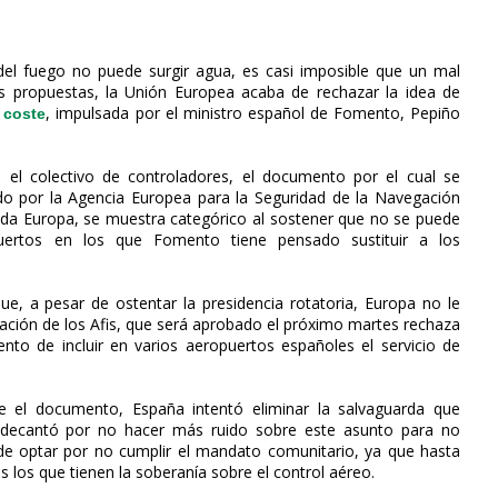
del fuego no puede surgir agua, es casi imposible que un mal
s propuestas, la Unión Europea acaba de rechazar la idea de
, impulsada por el ministro español de Fomento, Pepiño
 coste
 el colectivo de controladores, el documento por el cual se
do por la Agencia Europea para la Seguridad de la Navegación
oda Europa, se muestra categórico al sostener que no se puede
uertos en los que Fomento tiene pensado sustituir a los
ue, a pesar de ostentar la presidencia rotatoria, Europa no le
alación de los Afis, que será aprobado el próximo martes rechaza
nto de incluir en varios aeropuertos españoles el servicio de
re el documento, España intentó eliminar la salvaguarda que
e decantó por no hacer más ruido sobre este asunto para no
de optar por no cumplir el mandato comunitario, ya que hasta
s los que tienen la soberanía sobre el control aéreo.