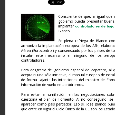
Consciente de que, al igual que 
gobierno pueda presentar buena
implantar
controladores de bajo
Blanco.
En plena refriega de Blanco con
armoniza la implantación europea de los Afis, elabora
Aérea (Eurocontrol) y consensuado por los países de t
instalar este mecanismo en ninguno de los aerop
controladores.
Para desgracia del gobierno español de Zapatero, al q
acepta ni una sóla iniciativa, el manual europeo de inst
de forma tajante las intenciones del ministro de Fome
información de vuelo en aeródromos.
Para evitar la humillación, en las negociaciones sob
cuestiona el plan de Fomento. Al no conseguirlo, s
aparecer como país perdedor. Eso sí, José Blanco pue
que entre en vigor el Cielo Único de la UE son los Estado