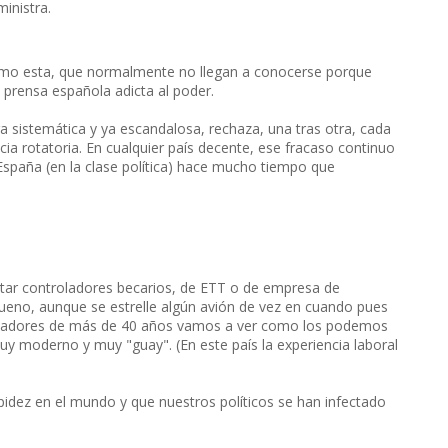
ministra.
omo esta, que normalmente no llegan a conocerse porque
 prensa española adicta al poder.
ra sistemática y ya escandalosa, rechaza, una tras otra, cada
a rotatoria. En cualquier país decente, ese fracaso continuo
 España (en la clase política) hace mucho tiempo que
ntar controladores becarios, de ETT o de empresa de
bueno, aunque se estrelle algún avión de vez en cuando pues
troladores de más de 40 años vamos a ver como los podemos
muy moderno y muy "guay". (En este país la experiencia laboral
idez en el mundo y que nuestros políticos se han infectado