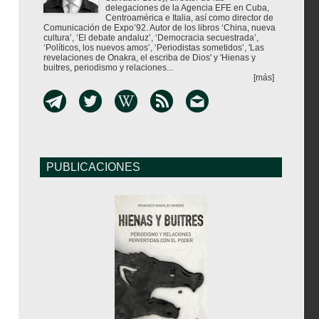
delegaciones de la Agencia EFE en Cuba,
Centroamérica e Italia, así como director de
Comunicación de Expo’92. Autor de los libros ‘China, nueva
cultura’, ‘El debate andaluz’, ‘Democracia secuestrada’,
‘Políticos, los nuevos amos’, ‘Periodistas sometidos’, 'Las
revelaciones de Onakra, el escriba de Dios' y 'Hienas y
buitres, periodismo y relaciones...
[más]
PUBLICACIONES