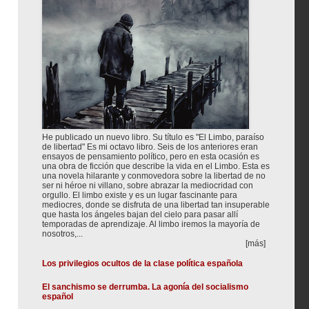
He publicado un nuevo libro. Su título es "El Limbo, paraíso
de libertad" Es mi octavo libro. Seis de los anteriores eran
ensayos de pensamiento político, pero en esta ocasión es
una obra de ficción que describe la vida en el Limbo. Esta es
una novela hilarante y conmovedora sobre la libertad de no
ser ni héroe ni villano, sobre abrazar la mediocridad con
orgullo. El limbo existe y es un lugar fascinante para
mediocres, donde se disfruta de una libertad tan insuperable
que hasta los ángeles bajan del cielo para pasar allí
temporadas de aprendizaje. Al limbo iremos la mayoría de
nosotros,...
[más]
Los privilegios ocultos de la clase política española
El sanchismo se derrumba. La agonía del socialismo
español