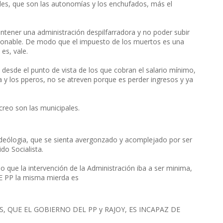
males, que son las autonomías y los enchufados, más el
antener una administración despilfarradora y no poder subir
zonable. De modo que el impuesto de los muertos es una
es, vale.
 desde el punto de vista de los que cobran el salario mínimo,
 y los pperos, no se atreven porque es perder ingresos y ya
reo son las municipales.
ideólogia, que se sienta avergonzado y acomplejado por ser
do Socialista.
o que la intervención de la Administración iba a ser minima,
 PP la misma mierda es
, QUE EL GOBIERNO DEL PP y RAJOY, ES INCAPAZ DE