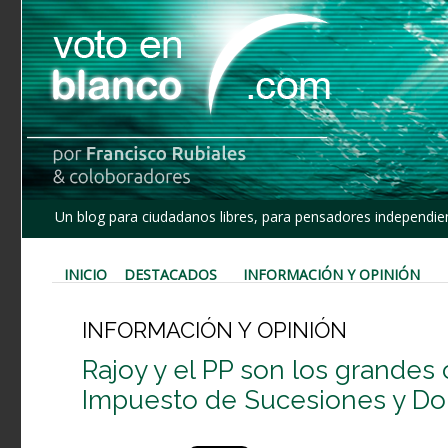
Un blog para ciudadanos libres, para pensadores independien
INICIO
DESTACADOS
INFORMACIÓN Y OPINIÓN
INFORMACIÓN Y OPINIÓN
Rajoy y el PP son los grandes 
Impuesto de Sucesiones y D