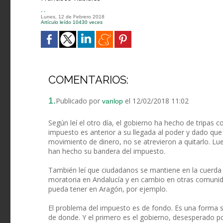
- -
Lunes, 12 de Febrero 2018
Artículo leído 10430 veces
COMENTARIOS:
1.
Publicado por
el 12/02/2018 11:02
vanlop
Según leí el otro día, el gobierno ha hecho de tripas c
impuesto es anterior a su llegada al poder y dado que
movimiento de dinero, no se atrevieron a quitarlo. Lu
han hecho su bandera del impuesto.
También leí que ciudadanos se mantiene en la cuerda f
moratoria en Andalucía y en cambio en otras comuni
pueda tener en Aragón, por ejemplo.
El problema del impuesto es de fondo. Es una forma 
de donde. Y el primero es el gobierno, desesperado p