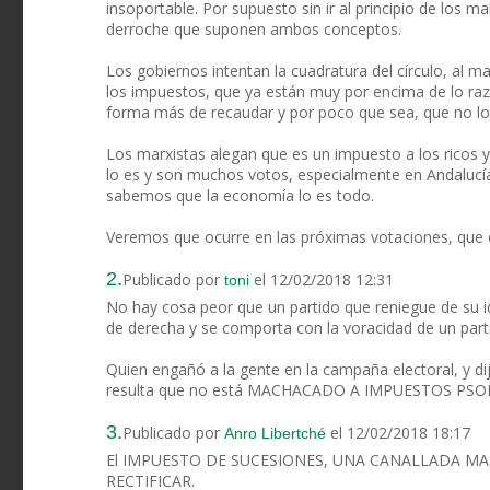
insoportable. Por supuesto sin ir al principio de los 
derroche que suponen ambos conceptos.
Los gobiernos intentan la cuadratura del círculo, al m
los impuestos, que ya están muy por encima de lo ra
forma más de recaudar y por poco que sea, que no lo 
Los marxistas alegan que es un impuesto a los ricos y
lo es y son muchos votos, especialmente en Andalucía
sabemos que la economía lo es todo.
Veremos que ocurre en las próximas votaciones, que c
2.
Publicado por
el 12/02/2018 12:31
toni
No hay cosa peor que un partido que reniegue de su 
de derecha y se comporta con la voracidad de un parti
Quien engañó a la gente en la campaña electoral, y dij
resulta que no está MACHACADO A IMPUESTOS PSOE
3.
Publicado por
el 12/02/2018 18:17
Anro Libertché
El IMPUESTO DE SUCESIONES, UNA CANALLADA MAS
RECTIFICAR.