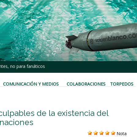
tes, no para fanáticos
COMUNICACIÓN Y MEDIOS
COLABORACIONES
TORPEDOS
culpables de la existencia del
onaciones
Nota