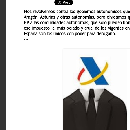
Nos revolvemos contra los gobiernos autonómicos que 
Aragón, Asturias y otras autonomías, pero olvidamos q
PP a las comunidades autónomas, que sólo pueden bonifica
ese impuesto, el más odiado y cruel de los vigentes en
España son los únicos con poder para derogarlo.
---