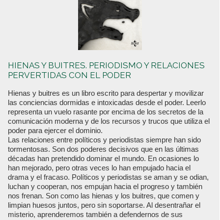
HIENAS Y BUITRES. PERIODISMO Y RELACIONES
PERVERTIDAS CON EL PODER
Hienas y buitres es un libro escrito para despertar y movilizar
las conciencias dormidas e intoxicadas desde el poder. Leerlo
representa un vuelo rasante por encima de los secretos de la
comunicación moderna y de los recursos y trucos que utiliza el
poder para ejercer el dominio.
Las relaciones entre políticos y periodistas siempre han sido
tormentosas. Son dos poderes decisivos que en las últimas
décadas han pretendido dominar el mundo. En ocasiones lo
han mejorado, pero otras veces lo han empujado hacia el
drama y el fracaso. Políticos y periodistas se aman y se odian,
luchan y cooperan, nos empujan hacia el progreso y también
nos frenan. Son como las hienas y los buitres, que comen y
limpian huesos juntos, pero sin soportarse. Al desentrañar el
misterio, aprenderemos también a defendernos de sus