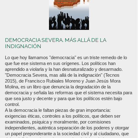
DEMOCRACIA SEVERA. MÁS ALLÁ DE LA
INDIGNACIÓN
Lo que hoy llamamos "democracia" es un triste remedo de lo
que fue ese sistema en sus orígenes. Los políticos han
aprendido a violarla y la han desnaturalizado y desarmado.
"Democracia Severa, mas allá de la indignación" (Tecnos
2015), de Francisco Rubiales Moreno y Juan Jesús Mora
Molina, es un libro que denuncia la degradación de la
democracia y señala las reformas que el sistema necesita para
que sea justo y decente y para que los políticos estén bajo
control.
A la democracia le faltan piezas de gran importancia:
exigencias éticas, controles a los políticos, que deben ser
examinados, psiquica y moralmente, por comisiones
independientes, auténtica separación de los poderes y otorgar
un papel preponderante a la sociedad civil y al ciudadano, que