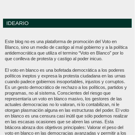
IDEARIO
Este blog no es una plataforma de promoción del Voto en
Blanco, sino un medio de castigo al mal gobierno y a la política
antidemocrática que utiliza el termino “Voto en Blanco” por lo
que conlleva de protesta y castigo al poder inicuo.
El voto en blanco es una bofetada democrática a los poderes
políticos ineptos y expresa la protesta ciudadana en las urnas
cuando padece gobiernos insoportables, injustos y corruptos.
Es un gesto democrático de rechazo a los políticos, partidos y
programas, no al sistema. Conscientes del riesgo que
representaría un voto en blanco masivo, los gestores de las
actuales democracias no lo valoran, ni lo contabilizan, ni le
otorgan plasmación alguna en las estructuras del poder. El voto
en blanco es una censura casi inútil que sólo podemos realizar
en las escasas ocasiones que se abren las urnas. Esta
bitácora abraza dos objetivos principales: Valorar el peso del
voto en blanco en las democracias avanzadas y permitir a los