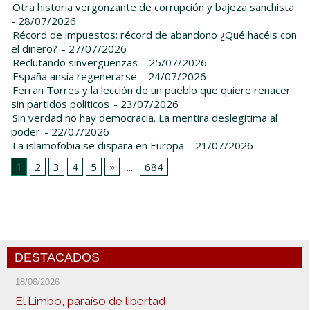
Otra historia vergonzante de corrupción y bajeza sanchista
- 28/07/2026
Récord de impuestos; récord de abandono ¿Qué hacéis con
el dinero?
- 27/07/2026
Reclutando sinvergüenzas
- 25/07/2026
España ansía regenerarse
- 24/07/2026
Ferran Torres y la lección de un pueblo que quiere renacer
sin partidos políticos
- 23/07/2026
Sin verdad no hay democracia. La mentira deslegitima al
poder
- 22/07/2026
La islamofobia se dispara en Europa
- 21/07/2026
1
2
3
4
5
»
...
684
DESTACADOS
18/06/2026
El Limbo, paraíso de libertad