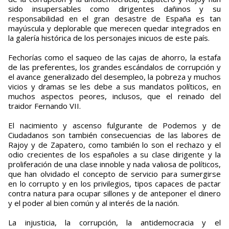
sido insupersables como dirigentes dañinos y su
responsabilidad en el gran desastre de España es tan
mayúscula y deplorable que merecen quedar integrados en
la galería histórica de los personajes inicuos de este país.
Fechorías como el saqueo de las cajas de ahorro, la estafa
de las preferentes, los grandes escándalos de corrupción y
el avance generalizado del desempleo, la pobreza y muchos
vicios y dramas se les debe a sus mandatos políticos, en
muchos aspectos peores, inclusos, que el reinado del
traidor Fernando VII.
El nacimiento y ascenso fulgurante de Podemos y de
Ciudadanos son también consecuencias de las labores de
Rajoy y de Zapatero, como también lo son el rechazo y el
odio crecientes de los españoles a su clase dirigente y la
proliferación de una clase innoble y nada valiosa de políticos,
que han olvidado el concepto de servicio para sumergirse
en lo corrupto y en los privilegios, tipos capaces de pactar
contra natura para ocupar sillones y de anteponer el dinero
y el poder al bien común y al interés de la nación.
La injusticia, la corrupción, la antidemocracia y el