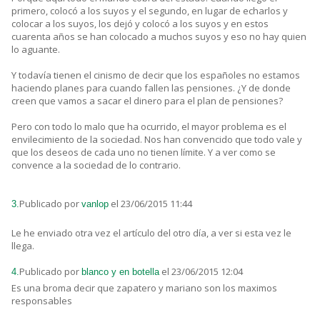
primero, colocó a los suyos y el segundo, en lugar de echarlos y
colocar a los suyos, los dejó y colocó a los suyos y en estos
cuarenta años se han colocado a muchos suyos y eso no hay quien
lo aguante.
Y todavía tienen el cinismo de decir que los españoles no estamos
haciendo planes para cuando fallen las pensiones. ¿Y de donde
creen que vamos a sacar el dinero para el plan de pensiones?
Pero con todo lo malo que ha ocurrido, el mayor problema es el
envilecimiento de la sociedad. Nos han convencido que todo vale y
que los deseos de cada uno no tienen límite. Y a ver como se
convence a la sociedad de lo contrario.
Publicado por
el 23/06/2015 11:44
3.
vanlop
Le he enviado otra vez el artículo del otro día, a ver si esta vez le
llega.
Publicado por
el 23/06/2015 12:04
4.
blanco y en botella
Es una broma decir que zapatero y mariano son los maximos
responsables