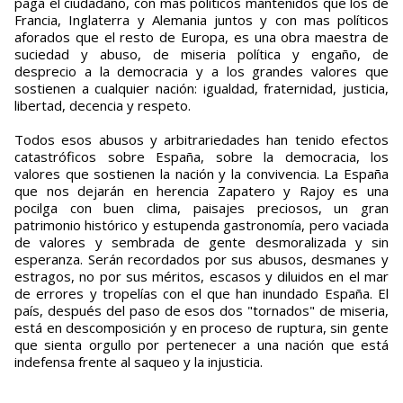
paga el ciudadano, con mas políticos mantenidos que los de
Francia, Inglaterra y Alemania juntos y con mas políticos
aforados que el resto de Europa, es una obra maestra de
suciedad y abuso, de miseria política y engaño, de
desprecio a la democracia y a los grandes valores que
sostienen a cualquier nación: igualdad, fraternidad, justicia,
libertad, decencia y respeto.
Todos esos abusos y arbitrariedades han tenido efectos
catastróficos sobre España, sobre la democracia, los
valores que sostienen la nación y la convivencia. La España
que nos dejarán en herencia Zapatero y Rajoy es una
pocilga con buen clima, paisajes preciosos, un gran
patrimonio histórico y estupenda gastronomía, pero vaciada
de valores y sembrada de gente desmoralizada y sin
esperanza. Serán recordados por sus abusos, desmanes y
estragos, no por sus méritos, escasos y diluidos en el mar
de errores y tropelías con el que han inundado España. El
país, después del paso de esos dos "tornados" de miseria,
está en descomposición y en proceso de ruptura, sin gente
que sienta orgullo por pertenecer a una nación que está
indefensa frente al saqueo y la injusticia.