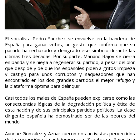
El socialista Pedro Sanchez se envuelve en la bandera de
España para ganar votos, un gesto que confirma que su
partido ha rechazado y denigrado ese símbolo durante las
últimas tres décadas. Por su parte, Mariano Rajoy se cierra
en banda y se niega a regenerar su partido, a pesar del olor
que despide y de que los españoles piden a gritos limpieza
y castigo para unos corruptos y saqueadores que han
encontrado en los dos grandes partidos el mejor refugio y
la plataforma óptima para delinquir.
Casi todos los males de España pueden explicarse como las
consecuencias lógicas de la degradación política y ética de
esta nación y de sus principales partidos políticos. La clase
dirigente española ha demostrado ser de las peores del
mundo.
Aunque González y Aznar fueron dos activistas pervertidos
de la corrupción y la antidemocracia, Zapatero y Rajoy han