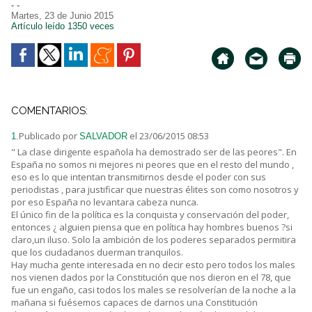
- -
Martes, 23 de Junio 2015
Artículo leído 1350 veces
COMENTARIOS:
Publicado por
el 23/06/2015 08:53
1.
SALVADOR
" La clase dirigente española ha demostrado ser de las peores". En
España no somos ni mejores ni peores que en el resto del mundo ,
eso es lo que intentan transmitirnos desde el poder con sus
periodistas , para justificar que nuestras élites son como nosotros y
por eso España no levantara cabeza nunca.
El único fin de la política es la conquista y conservación del poder,
entonces ¿ alguien piensa que en política hay hombres buenos ?si
claro,un iluso. Solo la ambición de los poderes separados permitira
que los ciudadanos duerman tranquilos.
Hay mucha gente interesada en no decir esto pero todos los males
nos vienen dados por la Constitución que nos dieron en el 78, que
fue un engaño, casi todos los males se resolverían de la noche a la
mañana si fuésemos capaces de darnos una Constitución