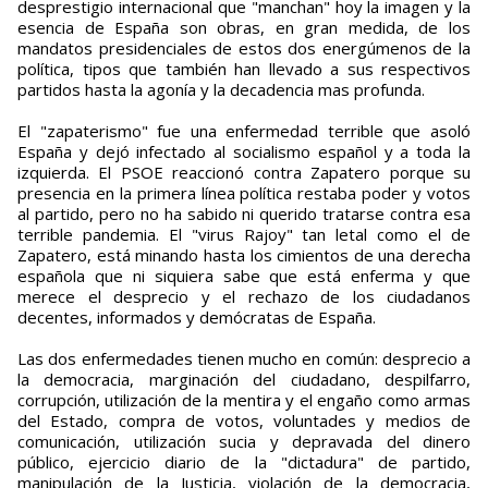
desprestigio internacional que "manchan" hoy la imagen y la
esencia de España son obras, en gran medida, de los
mandatos presidenciales de estos dos energúmenos de la
política, tipos que también han llevado a sus respectivos
partidos hasta la agonía y la decadencia mas profunda.
El "zapaterismo" fue una enfermedad terrible que asoló
España y dejó infectado al socialismo español y a toda la
izquierda. El PSOE reaccionó contra Zapatero porque su
presencia en la primera línea política restaba poder y votos
al partido, pero no ha sabido ni querido tratarse contra esa
terrible pandemia. El "virus Rajoy" tan letal como el de
Zapatero, está minando hasta los cimientos de una derecha
española que ni siquiera sabe que está enferma y que
merece el desprecio y el rechazo de los ciudadanos
decentes, informados y demócratas de España.
Las dos enfermedades tienen mucho en común: desprecio a
la democracia, marginación del ciudadano, despilfarro,
corrupción, utilización de la mentira y el engaño como armas
del Estado, compra de votos, voluntades y medios de
comunicación, utilización sucia y depravada del dinero
público, ejercicio diario de la "dictadura" de partido,
manipulación de la Justicia, violación de la democracia,