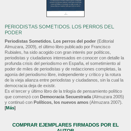
PERIODISTAS SOMETIDOS. LOS PERROS DEL
PODER
Periodistas Sometidos. Los perros del poder
(Editorial
Almuzara, 2009), el último libro publicado por Francisco
Rubiales, ha sido acogido con gran interés por políticos,
periodistas y ciudadanos interesados en conocer con detalle la
profunda crisis del periodismo en España, el sometimiento al
poder de miles de periodistas y de redacciones completas, la
agonía del periodismo libre, independiente y crítico y la rotura
de la vieja alianza entre periodistas y ciudadanos, sin la cual la
democracia deja de existir.
Es el tercer y último libro de la trilogía de pensamiento político
que comenzó con
Democracia Secuestrada
(Almuzara 2005)
y continuó con
Políticos, los nuevos amos
(Almuzara 2007).
[
Más
]
COMPRAR EJEMPLARES FIRMADOS POR EL
AUTOR