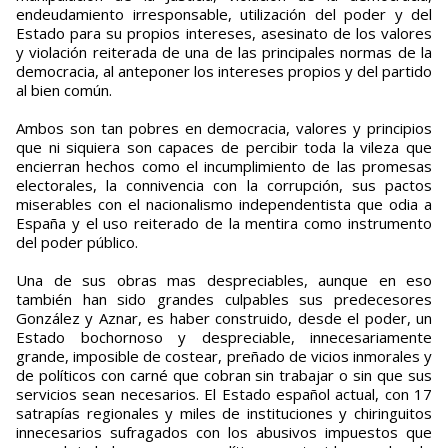
endeudamiento irresponsable, utilización del poder y del
Estado para su propios intereses, asesinato de los valores
y violación reiterada de una de las principales normas de la
democracia, al anteponer los intereses propios y del partido
al bien común.
Ambos son tan pobres en democracia, valores y principios
que ni siquiera son capaces de percibir toda la vileza que
encierran hechos como el incumplimiento de las promesas
electorales, la connivencia con la corrupción, sus pactos
miserables con el nacionalismo independentista que odia a
España y el uso reiterado de la mentira como instrumento
del poder público.
Una de sus obras mas despreciables, aunque en eso
también han sido grandes culpables sus predecesores
González y Aznar, es haber construido, desde el poder, un
Estado bochornoso y despreciable, innecesariamente
grande, imposible de costear, preñado de vicios inmorales y
de políticos con carné que cobran sin trabajar o sin que sus
servicios sean necesarios. El Estado español actual, con 17
satrapías regionales y miles de instituciones y chiringuitos
innecesarios sufragados con los abusivos impuestos que