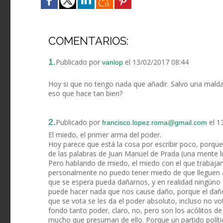
COMENTARIOS:
1.
Publicado por
el 13/02/2017 08:44
vanlop
Hoy si que no tengo nada que añadir. Salvo una malda
eso que hace tan bien?
2.
Publicado por
el 1
francisco.lopez.roma@gmail.com
El miedo, el primer arma del poder.
Hoy parece que está la cosa por escribir poco, porque
de las palabras de Juan Manuel de Prada (una mente l
Pero hablando de miedo, el miedo con el que trabajan 
personalmente no puedo tener miedo de que lleguen 
que se espera pueda dañarnos, y en realidad ningún
puede hacer nada que nos cause daño, porque el daño 
que se vota se les da el poder absoluto, incluso no vo
fondo tanto poder, claro, no, pero son los acólitos d
mucho que presuman de ello. Porque un partido políti