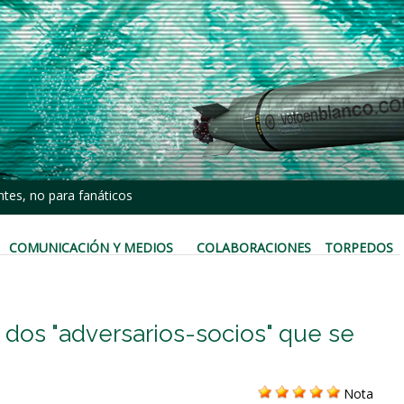
tes, no para fanáticos
COMUNICACIÓN Y MEDIOS
COLABORACIONES
TORPEDOS
an dos "adversarios-socios" que se
Nota