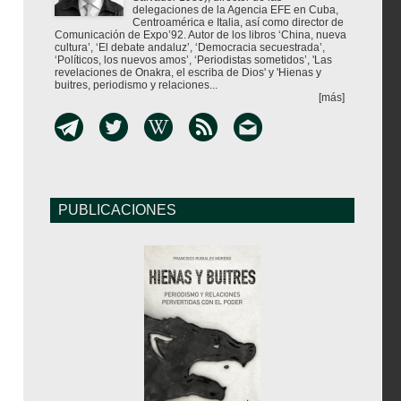
delegaciones de la Agencia EFE en Cuba,
Centroamérica e Italia, así como director de
Comunicación de Expo’92. Autor de los libros ‘China, nueva
cultura’, ‘El debate andaluz’, ‘Democracia secuestrada’,
‘Políticos, los nuevos amos’, ‘Periodistas sometidos’, 'Las
revelaciones de Onakra, el escriba de Dios' y 'Hienas y
buitres, periodismo y relaciones...
[más]
PUBLICACIONES