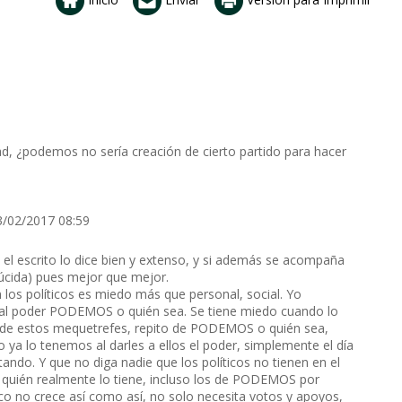
d, ¿podemos no sería creación de cierto partido para hacer
3/02/2017 08:59
 el escrito lo dice bien y extenso, y si además se acompaña
úcida) pues mejor que mejor.
los políticos es miedo más que personal, social. Yo
al poder PODEMOS o quién sea. Se tiene miedo cuando lo
o de estos mequetrefes, repito de PODEMOS o quién sea,
ya lo tenemos al darles a ellos el poder, simplemente el día
tando. Y que no diga nadie que los políticos no tienen en el
e quién realmente lo tiene, incluso los de PODEMOS por
co no crece así como así, no solo necesita votos y apoyos,