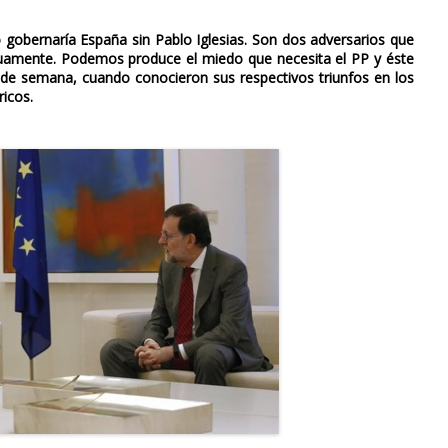
o gobernaría España sin Pablo Iglesias. Son dos adversarios que
uamente. Podemos produce el miedo que necesita el PP y éste
 de semana, cuando conocieron sus respectivos triunfos en los
icos.