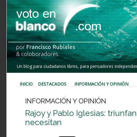
Un blog para ciudadanos libres, para pensadores independien
INICIO
DESTACADOS
INFORMACIÓN Y OPINIÓN
INFORMACIÓN Y OPINIÓN
Rajoy y Pablo Iglesias: triunf
necesitan