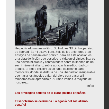
He publicado un nuevo libro. Su título es "El Limbo, paraíso
de libertad" Es mi octavo libro. Seis de los anteriores eran
ensayos de pensamiento político, pero en esta ocasión es
una obra de ficción que describe la vida en el Limbo. Esta es
una novela hilarante y conmovedora sobre la libertad de no
ser ni héroe ni villano, sobre abrazar la mediocridad con
orgullo. El limbo existe y es un lugar fascinante para
mediocres, donde se disfruta de una libertad tan insuperable
que hasta los ángeles bajan del cielo para pasar allí
temporadas de aprendizaje. Al limbo iremos la mayoría de
nosotros,...
[más]
Los privilegios ocultos de la clase política española
El sanchismo se derrumba. La agonía del socialismo
español