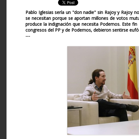
Pablo Iglesias sería un "don nadie" sin Rajoy y Rajoy n
se necesitan porque se aportan millones de votos mut
produce la indignación que necesita Podemos. Este fin
congresos del PP y de Podemos, debieron sentirse eufór
---