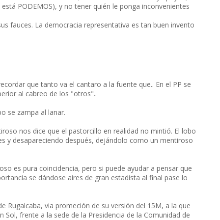
o está PODEMOS), y no tener quién le ponga inconvenientes
us fauces. La democracia representativa es tan buen invento
ordar que tanto va el cantaro a la fuente que.. En el PP se
rior al cabreo de los "otros"..
bo se zampa al lanar.
iroso nos dice que el pastorcillo en realidad no mintió. El lobo
eces y desapareciendo después, dejándolo como un mentiroso
roso es pura coincidencia, pero si puede ayudar a pensar que
tancia se dándose aires de gran estadista al final pase lo
 Rugalcaba, via promeción de su versión del 15M, a la que
 Sol, frente a la sede de la Presidencia de la Comunidad de