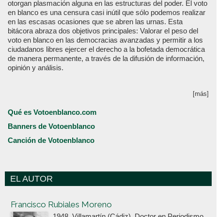
otorgan plasmación alguna en las estructuras del poder. El voto
en blanco es una censura casi inútil que sólo podemos realizar
en las escasas ocasiones que se abren las urnas. Esta
bitácora abraza dos objetivos principales: Valorar el peso del
voto en blanco en las democracias avanzadas y permitir a los
ciudadanos libres ejercer el derecho a la bofetada democrática
de manera permanente, a través de la difusión de información,
opinión y análisis.
[más]
Qué es Votoenblanco.com
Banners de Votoenblanco
Canción de Votoenblanco
EL AUTOR
Votoenblanco.com
Francisco Rubiales Moreno
1948, Villamartín (Cádiz). Doctor en Periodismo,