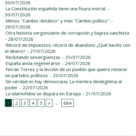
30/07/2026
La Constitución española tiene una fisura mortal
-
30/07/2026
Menos "Cambio climático" y más "Cambio político"
-
29/07/2026
Otra historia vergonzante de corrupción y bajeza sanchista
- 28/07/2026
Récord de impuestos; récord de abandono ¿Qué hacéis con
el dinero?
- 27/07/2026
Reclutando sinvergüenzas
- 25/07/2026
España ansía regenerarse
- 24/07/2026
Ferran Torres y la lección de un pueblo que quiere renacer
sin partidos políticos
- 23/07/2026
Sin verdad no hay democracia. La mentira deslegitima al
poder
- 22/07/2026
La islamofobia se dispara en Europa
- 21/07/2026
1
2
3
4
5
»
...
684