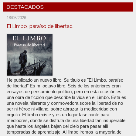
DESTACADOS
18/06/2026
El Limbo, paraíso de libertad
He publicado un nuevo libro. Su título es "El Limbo, paraíso
de libertad" Es mi octavo libro. Seis de los anteriores eran
ensayos de pensamiento político, pero en esta ocasión es
una obra de ficción que describe la vida en el Limbo. Esta es
una novela hilarante y conmovedora sobre la libertad de no
ser ni héroe ni villano, sobre abrazar la mediocridad con
orgullo. El limbo existe y es un lugar fascinante para
mediocres, donde se disfruta de una libertad tan insuperable
que hasta los ángeles bajan del cielo para pasar allí
temporadas de aprendizaje. Al limbo iremos la mayoría de