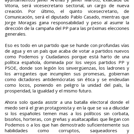
Vitoria, será vicesecretario sectorial, un cargo de nueva
creación. Por último, el quinto vicesecretario, de
Comunicación, será el diputado Pablo Casado, mientras que
Jorge Moragas gana responsabilidad y peso al asumir la
dirección de la campaña del PP para las próximas elecciones
generales.
Eso es todo en un partido que se hunde con profundas vías
de agua y en un país que acaba de votar a partidos nuevos
como Podemos y Ciudadanos porque está harto de una
política española, dominada por los viejos partidos PP y
PSOE, donde son legión los sinvergüenzas, los ladrones y
los arrogantes que incumplen sus promesas, gobiernan
como dictadores antidemócratas sin ética y se endeudan
como locos, poniendo en peligro la unidad del país, la
prosperidad, la igualdad y el mismo futuro.
Ahora solo queda asistir a una batalla electoral donde el
miedo será el gran protagonista y en la que se va a dilucidar
si los españoles temen mas a los políticos sin corbata,
bisoños, horteras, con greñas y asaltacapillas que llegan con
Podemos o a los que han demostrado suficientemente sus
habilidades como corruptos, saqueadores y