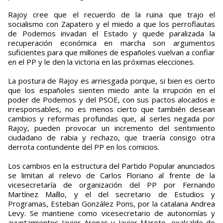
Rajoy cree que el recuerdo de la ruina que trajo el
socialismo con Zapatero y el miedo a que los perroflautas
de Podemos invadan el Estado y quede paralizada la
recuperación económica en marcha son argumentos
suficientes para que millones de españoles vuelvan a confiar
en el PP y le den la victoria en las próximas elecciones.
La postura de Rajoy es arriesgada porque, si bien es cierto
que los españoles sienten miedo ante la irrupción en el
poder de Podemos y del PSOE, con sus pactos alocados e
irresponsables, no es menos cierto que también desean
cambios y reformas profundas que, al serles negada por
Rajoy, pueden provocar un incremento del sentimiento
ciudadano de rabia y rechazo, que traería consigo otra
derrota contundente del PP en los comicios.
Los cambios en la estructura del Partido Popular anunciados
se limitan al relevo de Carlos Floriano al frente de la
vicesecretaría de organización del PP por Fernando
Martínez Maíllo, y el del secretario de Estudios y
Programas, Esteban González Pons, por la catalana Andrea
Levy. Se mantiene como vicesecretario de autonomías y
ayuntamientos Javier Arenas y Javier Maroto, exalcalde de