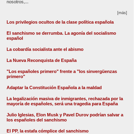
nosotros,...
[más]
Los privilegios ocultos de la clase política española
El sanchismo se derrumba. La agonía del socialismo
español
La cobardía socialista ante el abismo
La Nueva Reconquista de España
"Los españoles primero" frente a "los sinvergüenzas
primero"
Adaptar la Constitución Española a la maldad
La legalización masiva de inmigrantes, rechazada por la
mayoría de españoles, será una tragedia para España
Julio Iglesias, Elon Musk y Pavel Durov podrían salvar a
los españoles del sanchismo
El PP, la estafa cómplice del sanchismo