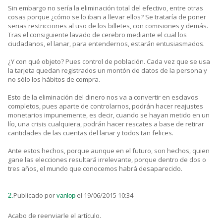
Sin embargo no sería la eliminación total del efectivo, entre otras
cosas porque ¿cómo se lo iban a llevar ellos? Se trataría de poner
serias restricciones al uso de los billetes, con comisiones y demás.
Tras el consiguiente lavado de cerebro mediante el cual los
ciudadanos, el lanar, para entendernos, estarán entusiasmados.
¿Y con qué objeto? Pues control de población. Cada vez que se usa
la tarjeta quedan registrados un montón de datos de la persona y
no sólo los hábitos de compra.
Esto de la eliminación del dinero nos va a convertir en esclavos
completos, pues aparte de controlarnos, podrán hacer reajustes
monetarios impunemente, es decir, cuando se hayan metido en un
lío, una crisis cualquiera, podrán hacer rescates a base de retirar
cantidades de las cuentas del lanar y todos tan felices.
Ante estos hechos, porque aunque en el futuro, son hechos, quien
gane las elecciones resultará irrelevante, porque dentro de dos o
tres años, el mundo que conocemos habrá desaparecido.
Publicado por
el 19/06/2015 10:34
2.
vanlop
Acabo de reenviarle el artículo.