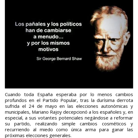
Cuando toda España esperaba por lo menos cambios
profundos en el Partido Popular, tras la durísima derrota
sufrida el 24 de mayo en las elecciones autonómicas y
municipales, Mariano Rajoy decepcionó a los españoles y, en
especial, a sus votantes potenciales negándose a reformar
su partido, realizando simple cambios cosméticos y
recurriendo al miedo como única arma para ganar las
próximas elecciones generales.