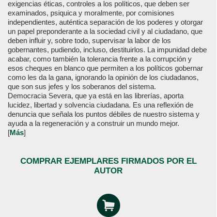
exigencias éticas, controles a los políticos, que deben ser
examinados, psiquica y moralmente, por comisiones
independientes, auténtica separación de los poderes y otorgar
un papel preponderante a la sociedad civil y al ciudadano, que
deben influir y, sobre todo, supervisar la labor de los
gobernantes, pudiendo, incluso, destituirlos. La impunidad debe
acabar, como también la tolerancia frente a la corrupción y
esos cheques en blanco que permiten a los políticos gobernar
como les da la gana, ignorando la opinión de los ciudadanos,
que son sus jefes y los soberanos del sistema.
Democracia Severa, que ya está en las librerías, aporta
lucidez, libertad y solvencia ciudadana. Es una reflexión de
denuncia que señala los puntos débiles de nuestro sistema y
ayuda a la regeneración y a construir un mundo mejor.
[
Más
]
COMPRAR EJEMPLARES FIRMADOS POR EL
AUTOR