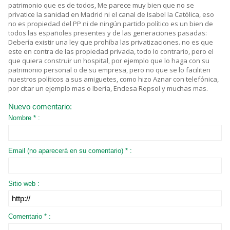
patrimonio que es de todos, Me parece muy bien que no se
privatice la sanidad en Madrid ni el canal de Isabel la Católica, eso
no es propiedad del PP ni de ningún partido político es un bien de
todos las españoles presentes y de las generaciones pasadas:
Debería existir una ley que prohíba las privatizaciones. no es que
este en contra de las propiedad privada, todo lo contrario, pero el
que quiera construir un hospital, por ejemplo que lo haga con su
patrimonio personal o de su empresa, pero no que se lo faciliten
nuestros políticos a sus amiguetes, como hizo Aznar con telefónica,
por citar un ejemplo mas o Iberia, Endesa Repsol y muchas mas.
Nuevo comentario:
Nombre * :
Email (no aparecerá en su comentario) * :
Sitio web :
Comentario * :