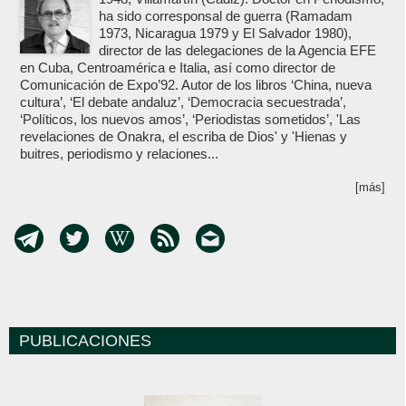
ha sido corresponsal de guerra (Ramadam
1973, Nicaragua 1979 y El Salvador 1980),
director de las delegaciones de la Agencia EFE
en Cuba, Centroamérica e Italia, así como director de
Comunicación de Expo’92. Autor de los libros ‘China, nueva
cultura’, ‘El debate andaluz’, ‘Democracia secuestrada’,
‘Políticos, los nuevos amos’, ‘Periodistas sometidos’, 'Las
revelaciones de Onakra, el escriba de Dios' y 'Hienas y
buitres, periodismo y relaciones...
[más]
PUBLICACIONES