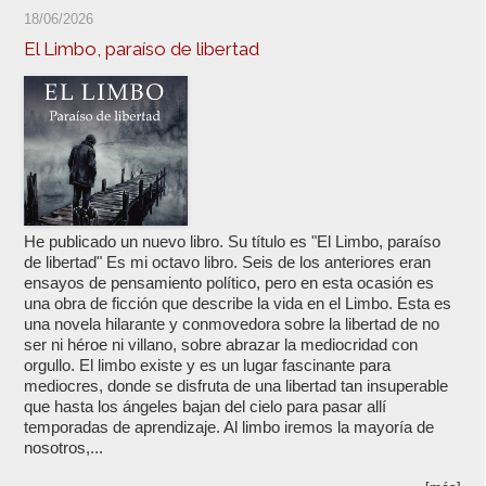
18/06/2026
El Limbo, paraíso de libertad
He publicado un nuevo libro. Su título es "El Limbo, paraíso
de libertad" Es mi octavo libro. Seis de los anteriores eran
ensayos de pensamiento político, pero en esta ocasión es
una obra de ficción que describe la vida en el Limbo. Esta es
una novela hilarante y conmovedora sobre la libertad de no
ser ni héroe ni villano, sobre abrazar la mediocridad con
orgullo. El limbo existe y es un lugar fascinante para
mediocres, donde se disfruta de una libertad tan insuperable
que hasta los ángeles bajan del cielo para pasar allí
temporadas de aprendizaje. Al limbo iremos la mayoría de
nosotros,...