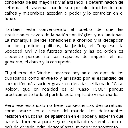
conciencia de las mayorías y afianzando la determinación de
reformar el sistema cuando sea posible, impidiendo que
cafres y miserables accedan al poder y lo controlen en el
futuro.
También está convenciendo al pueblo de que las
instituciones claves de la nación son frágiles y no funcionan.
La monarquía pierde adhesiones a chorros y la decepción
con los partidos políticos, la Justicia, el Congreso, la
Sociedad Civil y las fuerzas armadas y las de orden es
creciente porque no son capaces de impedir el mal
gobierno, el abuso y la corrupción.
El gobierno de Sánchez aparece hoy ante los ojos de los
ciudadanos como envuelto y arrasado por el escándalo de
corrupción más sucio y grave en décadas, el llamado "Caso
Koldo", que en realidad es el "Caso PSOE" porque
prácticamente todo el partido está implicado y manchado.
Pero ese escándalo no tiene consecuencias democráticas,
como ocurre en el resto del mundo. Los delincuentes
resisten en España, se apalancan en el poder y esperan que
pase la tormenta para seguir expoliando y sembrando el
país de división, odio, desconfianza, miedo y descontento.