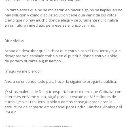
En tanto estos que no se molestan en hacer algo no se impliquen no
hay solución y como digo, la solución tiene que venir de los votos.
Cierto que no hay mucho donde elegir y seguramente no lo habrá
en un futuro inmediato, pero ese es el único camino.
Dice Alvise:
Acabo de descubrir que la chica que estuvo con el Tito Berni y sigue
desaparecida, también trabajó en el puticlub donde estuvo Koldo
de portero durante algún tiempo.
(Y aquí ya me pierdo.)
Ahora se entiende todo para hacer la siguiente pregunta pública:
¿Y si las maletas de Delcy transportaban el dinero que Globalia, con
intereses en Venezuela, pagó para el rescate de 615 millones de
euros? ¿Y si el Tito Berni, Koldo y demás conseguidores eran la
estructura de contacto empresarial para Pedro Sánchez, Ábalos y el
PSOE?