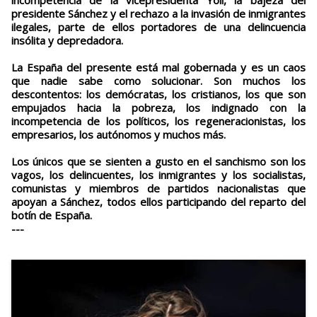
incompetencia de la vicepresidenta Yoli, la bajeza del
presidente Sánchez y el rechazo a la invasión de inmigrantes
ilegales, parte de ellos portadores de una delincuencia
insólita y depredadora.
La España del presente está mal gobernada y es un caos
que nadie sabe como solucionar. Son muchos los
descontentos: los demócratas, los cristianos, los que son
empujados hacia la pobreza, los indignado con la
incompetencia de los políticos, los regeneracionistas, los
empresarios, los autónomos y muchos más.
Los únicos que se sienten a gusto en el sanchismo son los
vagos, los delincuentes, los inmigrantes y los socialistas,
comunistas y miembros de partidos nacionalistas que
apoyan a Sánchez, todos ellos participando del reparto del
botín de España.
---