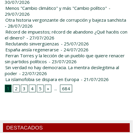
30/07/2026
Menos "Cambio climático" y más "Cambio político"
-
29/07/2026
Otra historia vergonzante de corrupción y bajeza sanchista
- 28/07/2026
Récord de impuestos; récord de abandono ¿Qué hacéis con
el dinero?
- 27/07/2026
Reclutando sinvergüenzas
- 25/07/2026
España ansía regenerarse
- 24/07/2026
Ferran Torres y la lección de un pueblo que quiere renacer
sin partidos políticos
- 23/07/2026
Sin verdad no hay democracia. La mentira deslegitima al
poder
- 22/07/2026
La islamofobia se dispara en Europa
- 21/07/2026
1
2
3
4
5
»
...
684
DESTACADOS