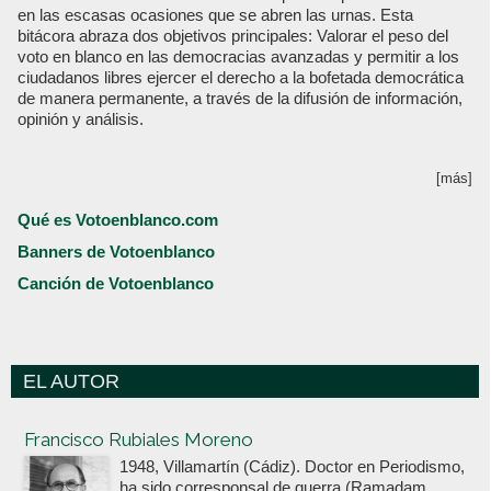
en las escasas ocasiones que se abren las urnas. Esta
bitácora abraza dos objetivos principales: Valorar el peso del
voto en blanco en las democracias avanzadas y permitir a los
ciudadanos libres ejercer el derecho a la bofetada democrática
de manera permanente, a través de la difusión de información,
opinión y análisis.
[más]
Qué es Votoenblanco.com
Banners de Votoenblanco
Canción de Votoenblanco
EL AUTOR
Votoenblanco.com
Francisco Rubiales Moreno
1948, Villamartín (Cádiz). Doctor en Periodismo,
ha sido corresponsal de guerra (Ramadam