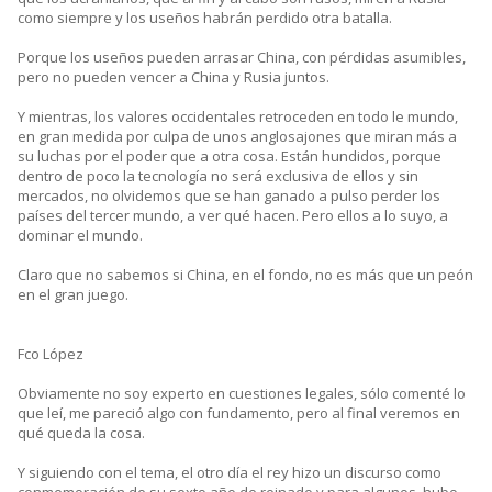
como siempre y los useños habrán perdido otra batalla.
Porque los useños pueden arrasar China, con pérdidas asumibles,
pero no pueden vencer a China y Rusia juntos.
Y mientras, los valores occidentales retroceden en todo le mundo,
en gran medida por culpa de unos anglosajones que miran más a
su luchas por el poder que a otra cosa. Están hundidos, porque
dentro de poco la tecnología no será exclusiva de ellos y sin
mercados, no olvidemos que se han ganado a pulso perder los
países del tercer mundo, a ver qué hacen. Pero ellos a lo suyo, a
dominar el mundo.
Claro que no sabemos si China, en el fondo, no es más que un peón
en el gran juego.
Fco López
Obviamente no soy experto en cuestiones legales, sólo comenté lo
que leí, me pareció algo con fundamento, pero al final veremos en
qué queda la cosa.
Y siguiendo con el tema, el otro día el rey hizo un discurso como