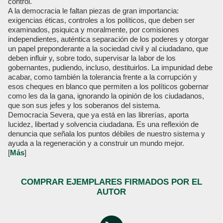
control.
A la democracia le faltan piezas de gran importancia:
exigencias éticas, controles a los políticos, que deben ser
examinados, psiquica y moralmente, por comisiones
independientes, auténtica separación de los poderes y otorgar
un papel preponderante a la sociedad civil y al ciudadano, que
deben influir y, sobre todo, supervisar la labor de los
gobernantes, pudiendo, incluso, destituirlos. La impunidad debe
acabar, como también la tolerancia frente a la corrupción y
esos cheques en blanco que permiten a los políticos gobernar
como les da la gana, ignorando la opinión de los ciudadanos,
que son sus jefes y los soberanos del sistema.
Democracia Severa, que ya está en las librerías, aporta
lucidez, libertad y solvencia ciudadana. Es una reflexión de
denuncia que señala los puntos débiles de nuestro sistema y
ayuda a la regeneración y a construir un mundo mejor.
[
Más
]
COMPRAR EJEMPLARES FIRMADOS POR EL
AUTOR