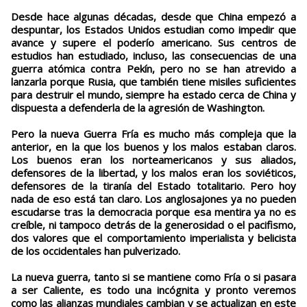
Desde hace algunas décadas, desde que China empezó a
despuntar, los Estados Unidos estudian como impedir que
avance y supere el poderío americano. Sus centros de
estudios han estudiado, incluso, las consecuencias de una
guerra atómica contra Pekín, pero no se han atrevido a
lanzarla porque Rusia, que también tiene misiles suficientes
para destruir el mundo, siempre ha estado cerca de China y
dispuesta a defenderla de la agresión de Washington.
Pero la nueva Guerra Fría es mucho más compleja que la
anterior, en la que los buenos y los malos estaban claros.
Los buenos eran los norteamericanos y sus aliados,
defensores de la libertad, y los malos eran los soviéticos,
defensores de la tiranía del Estado totalitario. Pero hoy
nada de eso está tan claro. Los anglosajones ya no pueden
escudarse tras la democracia porque esa mentira ya no es
creíble, ni tampoco detrás de la generosidad o el pacifismo,
dos valores que el comportamiento imperialista y belicista
de los occidentales han pulverizado.
La nueva guerra, tanto si se mantiene como Fría o si pasara
a ser Caliente, es todo una incógnita y pronto veremos
como las alianzas mundiales cambian y se actualizan en este