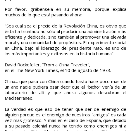
Por favor, grábensela en su memoria, porque explica
muchos de lo que está pasando ahora:
"Sea cual sea el precio de la Revolución China, es obvio que
ésta ha triunfado no sólo al producir una administración más
eficiente y dedicada, sino también al promover una elevada
moral y una comunidad de propósitos. El experimento social
en China, bajo el liderazgo del presidente Mao, es uno de
los más importantes y exitosos en la historia humana"
David Rockefeller, “From a China Traveler”,
en el The New York Times, el 10 de agosto de 1973.
China... que pasa con China cuando hasta hace poco mas de
un año nadie pudiera osar decir que el "bicho" venía de un
laboratorio de allí y que ahora algunos descubran el
Mediterráneo.
La verdad es que eso de tener que ser de enemigo de
alguien porque es el enemigo de nuestros "amigos" es cada
vez mas grotesco. Y mas en el caso de España, que debido
a su pasado colonial nunca ha tenido como enemigos ni a