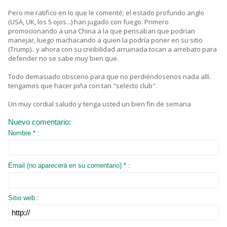
Pero me ratifico en lo que le comenté; el estado profundo anglo
(USA, UK, los 5 ojos...) han jugado con fuego. Primero
promocionando a una China a la que pensaban que podrían
manejar, luego machacando a quien la podría poner en su sitio
(Trump).. y ahora con su creibilidad arruinada tocan a arrebato para
defender no se sabe muy bien que.
Todo demasiado obsceno para que no perdiéndosenos nada allí.
tengamos que hacer piña con tan "selecto club".
Un muy cordial saludo y tenga usted un bien fin de semana
Nuevo comentario:
Nombre * :
Email (no aparecerá en su comentario) * :
Sitio web :