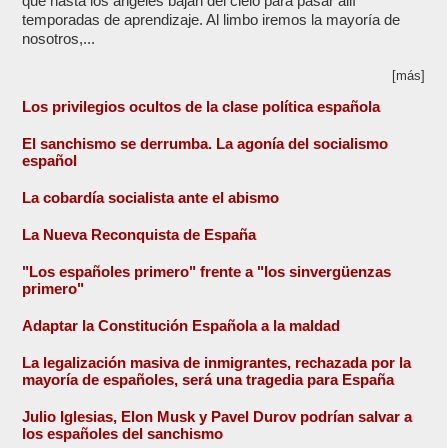
que hasta los ángeles bajan del cielo para pasar allí
temporadas de aprendizaje. Al limbo iremos la mayoría de
nosotros,...
[más]
Los privilegios ocultos de la clase política española
El sanchismo se derrumba. La agonía del socialismo
español
La cobardía socialista ante el abismo
La Nueva Reconquista de España
"Los españoles primero" frente a "los sinvergüenzas
primero"
Adaptar la Constitución Española a la maldad
La legalización masiva de inmigrantes, rechazada por la
mayoría de españoles, será una tragedia para España
Julio Iglesias, Elon Musk y Pavel Durov podrían salvar a
los españoles del sanchismo