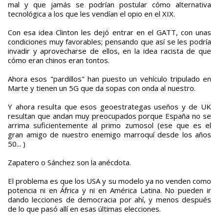
mal y que jamás se podrían postular cómo alternativa
tecnológica a los que les vendían el opio en el XIX.
Con esa idea Clinton les dejó entrar en el GATT, con unas
condiciones muy favorables; pensando que así se les podría
invadir y aprovecharse de ellos, en la idea racista de que
cómo eran chinos eran tontos.
Ahora esos "pardillos" han puesto un vehículo tripulado en
Marte y tienen un 5G que da sopas con onda al nuestro.
Y ahora resulta que esos geoestrategas useños y de UK
resultan que andan muy preocupados porque España no se
arrima suficientemente al primo zumosol (ese que es el
gran amigo de nuestro enemigo marroquí desde los años
50... )
Zapatero o Sánchez son la anécdota.
El problema es que los USA y su modelo ya no venden como
potencia ni en África y ni en América Latina. No pueden ir
dando lecciones de democracia por ahí, y menos después
de lo que pasó allí en esas últimas elecciones.