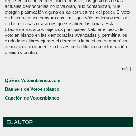
representaría un voto en blanco masivo, los gestores de las
actuales democracias no lo valoran, ni lo contabilizan, ni le
otorgan plasmación alguna en las estructuras del poder. El voto
en blanco es una censura casi inútil que sólo podemos realizar
en las escasas ocasiones que se abren las urnas. Esta
bitácora abraza dos objetivos principales: Valorar el peso del
voto en blanco en las democracias avanzadas y permitir a los
ciudadanos libres ejercer el derecho a la bofetada democrática
de manera permanente, a través de la difusión de información,
opinión y análisis.
[más]
Qué es Votoenblanco.com
Banners de Votoenblanco
Canción de Votoenblanco
EL AUTOR
Votoenblanco.com