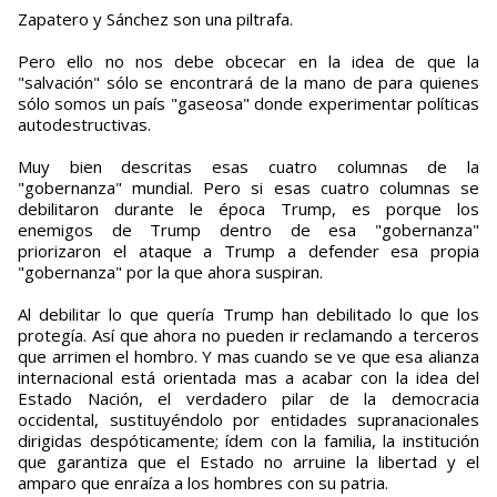
Zapatero y Sánchez son una piltrafa.
Pero ello no nos debe obcecar en la idea de que la
"salvación" sólo se encontrará de la mano de para quienes
sólo somos un país "gaseosa" donde experimentar políticas
autodestructivas.
Muy bien descritas esas cuatro columnas de la
"gobernanza" mundial. Pero si esas cuatro columnas se
debilitaron durante le época Trump, es porque los
enemigos de Trump dentro de esa "gobernanza"
priorizaron el ataque a Trump a defender esa propia
"gobernanza" por la que ahora suspiran.
Al debilitar lo que quería Trump han debilitado lo que los
protegía. Así que ahora no pueden ir reclamando a terceros
que arrimen el hombro. Y mas cuando se ve que esa alianza
internacional está orientada mas a acabar con la idea del
Estado Nación, el verdadero pilar de la democracia
occidental, sustituyéndolo por entidades supranacionales
dirigidas despóticamente; ídem con la familia, la institución
que garantiza que el Estado no arruine la libertad y el
amparo que enraíza a los hombres con su patria.