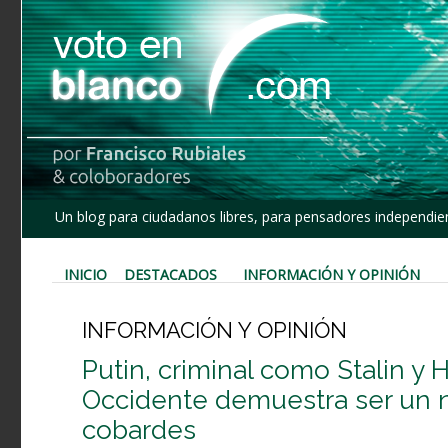
Un blog para ciudadanos libres, para pensadores independien
INICIO
DESTACADOS
INFORMACIÓN Y OPINIÓN
INFORMACIÓN Y OPINIÓN
Putin, criminal como Stalin y H
Occidente demuestra ser un ni
cobardes