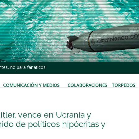
tes, no para fanáticos
COMUNICACIÓN Y MEDIOS
COLABORACIONES
TORPEDOS
itler, vence en Ucrania y
do de políticos hipócritas y