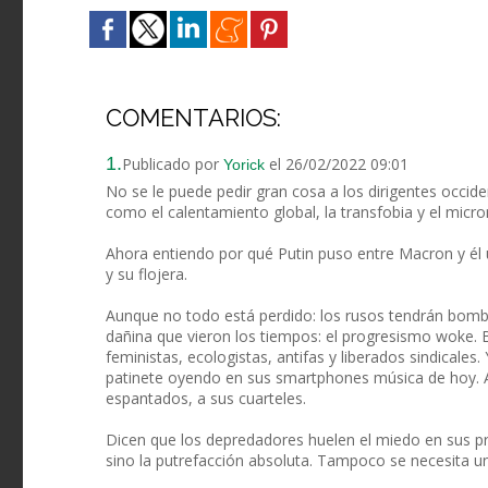
COMENTARIOS:
1.
Publicado por
el 26/02/2022 09:01
Yorick
No se le puede pedir gran cosa a los dirigentes occid
como el calentamiento global, la transfobia y el micro
Ahora entiendo por qué Putin puso entre Macron y él 
y su flojera.
Aunque no todo está perdido: los rusos tendrán bom
dañina que vieron los tiempos: el progresismo woke. Ba
feministas, ecologistas, antifas y liberados sindical
patinete oyendo en sus smartphones música de hoy. A 
espantados, a sus cuarteles.
Dicen que los depredadores huelen el miedo en sus pr
sino la putrefacción absoluta. Tampoco se necesita un