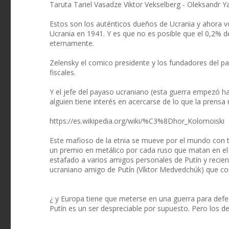
Taruta Tariel Vasadze Viktor Vekselberg - Oleksandr
Estos son los auténticos dueños de Ucrania y ahora v
Ucrania en 1941. Y es que no es posible que el 0,2% 
eternamente.
Zelensky el comico presidente y los fundadores del pa
fiscales.
Y el jefe del payaso ucraniano (esta guerra empezó hac
alguien tiene interés en acercarse de lo que la prensa
https://es.wikipedia.org/wiki/%C3%8Dhor_Kolomoiski
Este mafioso de la etnia se mueve por el mundo con 
un premio en metálico por cada ruso que matan en el
estafado a varios amigos personales de Putín y recie
ucraniano amigo de Putín (Víktor Medvedchúk) que co
¿ y Europa tiene que meterse en una guerra para defe
Putín es un ser despreciable por supuesto. Pero los de