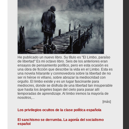
He publicado un nuevo libro. Su título es "El Limbo, paraíso
de libertad" Es mi octavo libro. Seis de los anteriores eran
ensayos de pensamiento político, pero en esta ocasión es
una obra de ficción que describe la vida en el Limbo. Esta es
una novela hilarante y conmovedora sobre la libertad de no
ser ni héroe ni villano, sobre abrazar la mediocridad con
orgullo. El limbo existe y es un lugar fascinante para
mediocres, donde se disfruta de una libertad tan insuperable
que hasta los ángeles bajan del cielo para pasar allí
temporadas de aprendizaje. Al limbo iremos la mayoría de
nosotros,...
[más]
Los privilegios ocultos de la clase política española
El sanchismo se derrumba. La agonía del socialismo
español