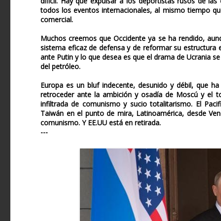
difícil. Hay que expulsar a los deportistas rusos de la
todos los eventos internacionales, al mismo tiempo que
comercial.
Muchos creemos que Occidente ya se ha rendido, aunqu
sistema eficaz de defensa y de reformar su estructura e
ante Putin y lo que desea es que el drama de Ucrania se 
del petróleo.
Europa es un bluf indecente, desunido y débil, que ha
retroceder ante la ambición y osadía de Moscú y el to
infiltrada de comunismo y sucio totalitarismo. El Pac
Taiwán en el punto de mira, Latinoamérica, desde Ven
comunismo. Y EE.UU está en retirada.
---