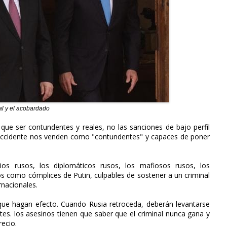
al y el acobardado
que ser contundentes y reales, no las sanciones de bajo perfil
 Occidente nos venden como "contundentes" y capaces de poner
ios rusos, los diplomáticos rusos, los mafiosos rusos, los
os como cómplices de Putin, culpables de sostener a un criminal
rnacionales.
que hagan efecto. Cuando Rusia retroceda, deberán levantarse
tes. los asesinos tienen que saber que el criminal nunca gana y
recio.