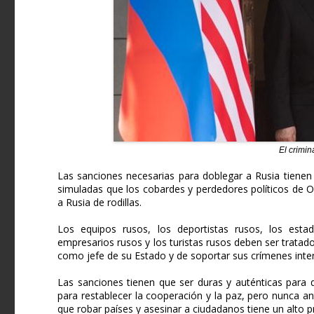
El crimin
Las sanciones necesarias para doblegar a Rusia tienen 
simuladas que los cobardes y perdedores políticos de
a Rusia de rodillas.
Los equipos rusos, los deportistas rusos, los estad
empresarios rusos y los turistas rusos deben ser tratad
como jefe de su Estado y de soportar sus crímenes inte
Las sanciones tienen que ser duras y auténticas para 
para restablecer la cooperación y la paz, pero nunca an
que robar países y asesinar a ciudadanos tiene un alto p