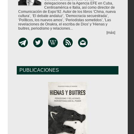
delegaciones de la Agencia EFE en Cuba,
Centroamérica e Italia, así como director de
Comunicación de Expo’92. Autor de los libros ‘China, nueva
cultura’, ‘El debate andaluz’, ‘Democracia secuestrada’,
‘Políticos, los nuevos amos’, ‘Periodistas sometidos’, 'Las
revelaciones de Onakra, el escriba de Dios' y 'Hienas y
buitres, periodismo y relaciones...
[más]
PUBLICACIONES