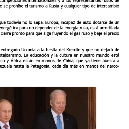
s competiciones internacionales y a los representantes rusos de
 se prohíbe el turismo a Rusia y cualquier tipo de intercambio
e todavía no lo sepa. Europa, incapaz de auto dotarse de un
nergética para no depender de la energía rusa, está arrodillada
cierre pronto para que siga fluyendo el gas ruso y baje el precio
 entregado Ucrania a la bestia del Kremlin y que no dejará de
talitarismo. La educación y la cultura en nuestro mundo está
ifico y África están en manos de China, que ya tiene puesta a
ezuela hasta la Patagonia, cada día más en manos del narco-