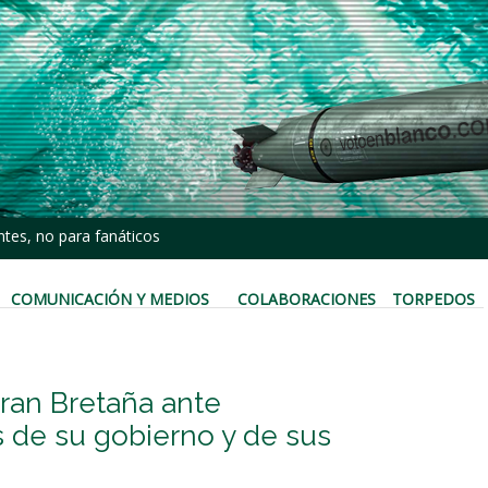
tes, no para fanáticos
COMUNICACIÓN Y MEDIOS
COLABORACIONES
TORPEDOS
ran Bretaña ante
 de su gobierno y de sus