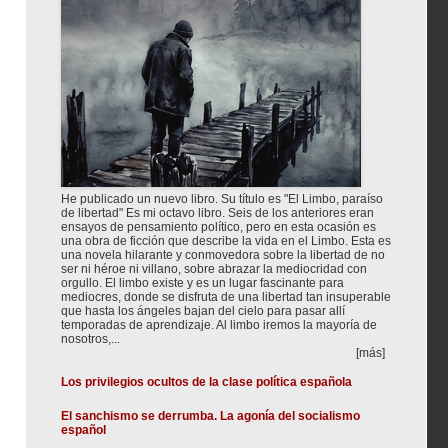
He publicado un nuevo libro. Su título es "El Limbo, paraíso
de libertad" Es mi octavo libro. Seis de los anteriores eran
ensayos de pensamiento político, pero en esta ocasión es
una obra de ficción que describe la vida en el Limbo. Esta es
una novela hilarante y conmovedora sobre la libertad de no
ser ni héroe ni villano, sobre abrazar la mediocridad con
orgullo. El limbo existe y es un lugar fascinante para
mediocres, donde se disfruta de una libertad tan insuperable
que hasta los ángeles bajan del cielo para pasar allí
temporadas de aprendizaje. Al limbo iremos la mayoría de
nosotros,...
[más]
Los privilegios ocultos de la clase política española
El sanchismo se derrumba. La agonía del socialismo
español