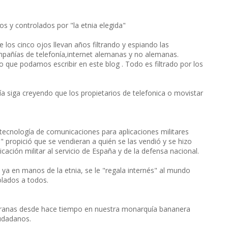
os y controlados por "la etnia elegida"
los cinco ojos llevan años filtrando y espiando las
pañías de telefonía,internet alemanas y no alemanas.
que podamos escribir en este blog . Todo es filtrado por los
ía siga creyendo que los propietarios de telefonica o movistar
tecnología de comunicaciones para aplicaciones militares
" propició que se vendieran a quién se las vendió y se hizo
cación militar al servicio de España y de la defensa nacional.
 ya en manos de la etnia, se le "regala internés" al mundo
olados a todos.
las ranas desde hace tiempo en nuestra monarquía bananera
udadanos.