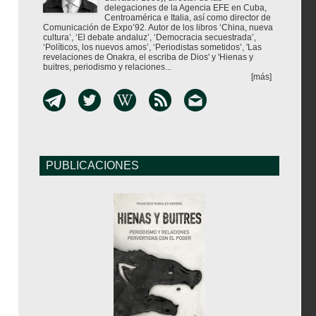
delegaciones de la Agencia EFE en Cuba,
Centroamérica e Italia, así como director de
Comunicación de Expo’92. Autor de los libros ‘China, nueva
cultura’, ‘El debate andaluz’, ‘Democracia secuestrada’,
‘Políticos, los nuevos amos’, ‘Periodistas sometidos’, 'Las
revelaciones de Onakra, el escriba de Dios' y 'Hienas y
buitres, periodismo y relaciones...
[más]
PUBLICACIONES