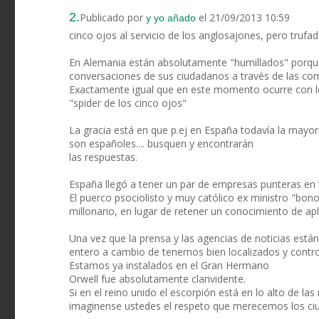
2.
Publicado por
el 21/09/2013 10:59
y yo añado
cinco ojos al servicio de los anglosajones, pero trufad
En Alemania están absolutamente "humillados" porque 
conversaciones de sus ciudadanos a través de las com
Exactamente igual que en este momento ocurre con lo 
"spider de los cinco ojos"
La gracia está en que p.ej en España todavía la mayor
son españoles.... busquen y encontrarán
las respuestas.
España llegó a tener un par de empresas punteras en 
El puerco psociolisto y muy católico ex ministro "bono
millonario, en lugar de retener un conocimiento de apli
Una vez que la prensa y las agencias de noticias están
entero a cambio de tenernos bien localizados y contr
Estamos ya instalados en el Gran Hermano
Orwell fue absolutamente clarividente.
Si en el reino unido el escorpión está en lo alto de 
imaginense ustedes el respeto que merecemos los ci