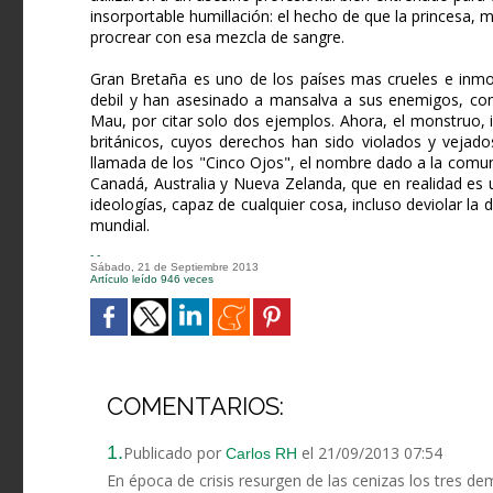
insorportable humillación: el hecho de que la princesa, m
procrear con esa mezcla de sangre.
Gran Bretaña es uno de los países mas crueles e inmor
debil y han asesinado a mansalva a sus enemigos, como
Mau, por citar solo dos ejemplos. Ahora, el monstruo,
británicos, cuyos derechos han sido violados y vejado
llamada de los "Cinco Ojos", el nombre dado a la comu
Canadá, Australia y Nueva Zelanda, que en realidad es u
ideologías, capaz de cualquier cosa, incluso deviolar la 
mundial.
- -
Sábado, 21 de Septiembre 2013
Artículo leído 946 veces
COMENTARIOS:
1.
Publicado por
el 21/09/2013 07:54
Carlos RH
En época de crisis resurgen de las cenizas los tres d