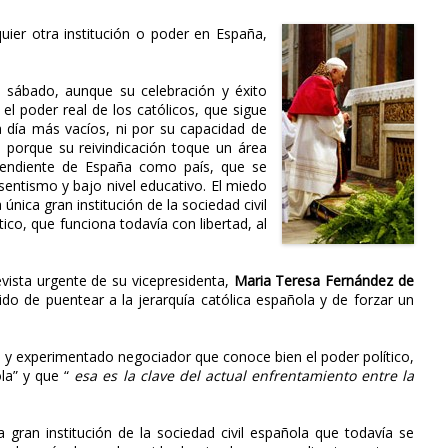
uier otra institución o poder en España,
 sábado, aunque su celebración y éxito
el poder real de los católicos, que sigue
 día más vacíos, ni por su capacidad de
 porque su reivindicación toque un área
 pendiente de España como país, que se
sentismo y bajo nivel educativo. El miedo
 única gran institución de la sociedad civil
ico, que funciona todavía con libertad, al
vista urgente de su vicepresidenta,
Maria Teresa Fernández de
lido de puentear a la jerarquía católica española y de forzar un
o y experimentado negociador que conoce bien el poder político,
la” y que “
esa es la clave del actual enfrentamiento entre la
ca gran institución de la sociedad civil española que todavía se