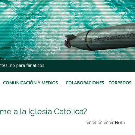
tes, no para fanáticos
COMUNICACIÓN Y MEDIOS
COLABORACIONES
TORPEDOS
e a la Iglesia Católica?
Nota