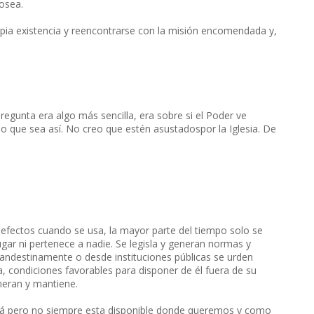
posea.
opia existencia y reencontrarse con la misión encomendada y,
egunta era algo más sencilla, era sobre si el Poder ve
 que sea así. No creo que estén asustadospor la Iglesia. De
o efectos cuando se usa, la mayor parte del tiempo solo se
gar ni pertenece a nadie. Se legisla y generan normas y
andestinamente o desde instituciones públicas se urden
, condiciones favorables para disponer de él fuera de su
neran y mantiene.
 está pero no siempre esta disponible donde queremos y como