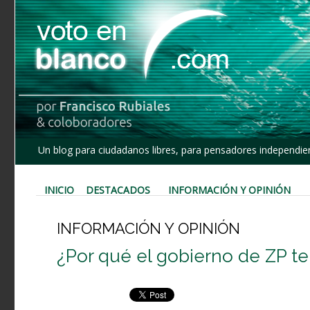
Un blog para ciudadanos libres, para pensadores independien
INICIO
DESTACADOS
INFORMACIÓN Y OPINIÓN
INFORMACIÓN Y OPINIÓN
¿Por qué el gobierno de ZP tem