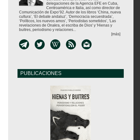
delegaciones de la Agencia EFE en Cuba,
Centroamérica e Italia, así como director de
Comunicación de Expo’92. Autor de los libros ‘China, nueva
cultura’, ‘El debate andaluz’, ‘Democracia secuestrada’,
‘Políticos, los nuevos amos’, ‘Periodistas sometidos’, 'Las
revelaciones de Onakra, el escriba de Dios' y 'Hienas y
buitres, periodismo y relaciones...
[más]
PUBLICACIONES