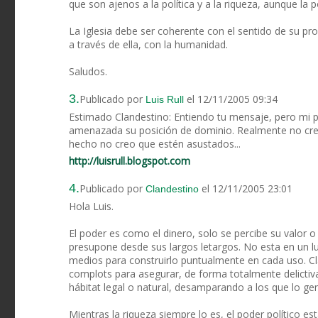
que son ajenos a la política y a la riqueza, aunque la 
La Iglesia debe ser coherente con el sentido de su pr
a través de ella, con la humanidad.
Saludos.
3.
Publicado por
el 12/11/2005 09:34
Luis Rull
Estimado Clandestino: Entiendo tu mensaje, pero mi pr
amenazada su posición de dominio. Realmente no creo
hecho no creo que estén asustados...
http://luisrull.blogspot.com
4.
Publicado por
el 12/11/2005 23:01
Clandestino
Hola Luis.
El poder es como el dinero, solo se percibe su valor 
presupone desde sus largos letargos. No esta en un lu
medios para construirlo puntualmente en cada uso. Cl
complots para asegurar, de forma totalmente delictiva
hábitat legal o natural, desamparando a los que lo ge
Mientras la riqueza siempre lo es, el poder político