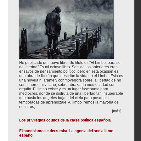
He publicado un nuevo libro. Su título es "El Limbo, paraíso
de libertad" Es mi octavo libro. Seis de los anteriores eran
ensayos de pensamiento político, pero en esta ocasión es
una obra de ficción que describe la vida en el Limbo. Esta es
una novela hilarante y conmovedora sobre la libertad de no
ser ni héroe ni villano, sobre abrazar la mediocridad con
orgullo. El limbo existe y es un lugar fascinante para
mediocres, donde se disfruta de una libertad tan insuperable
que hasta los ángeles bajan del cielo para pasar allí
temporadas de aprendizaje. Al limbo iremos la mayoría de
nosotros,...
[más]
Los privilegios ocultos de la clase política española
El sanchismo se derrumba. La agonía del socialismo
español