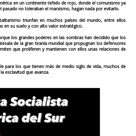
noamérica en un continente teñido de rojo, donde el comunismo ya
el pasado no toleraban el marxismo, hagan nada por evitarlo.
alitarismo triunfan en muchos países del mundo, entre ellos
en su suelo y con alto valor estratégico.
que los grandes poderes en las sombras han decidido que los
ntesala de la gran tiranía mundial que propugnan los defensores
iten que proliferen y mantienen con ellos unas relaciones de
le para los que tienen más de medio siglo de vida, muchos de
 la esclavitud que avanza.