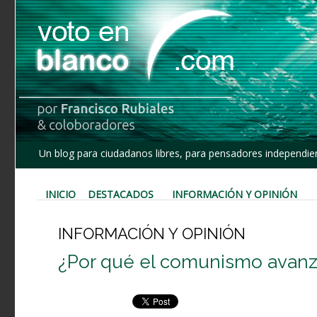
Un blog para ciudadanos libres, para pensadores independien
INICIO
DESTACADOS
INFORMACIÓN Y OPINIÓN
INFORMACIÓN Y OPINIÓN
¿Por qué el comunismo avanz