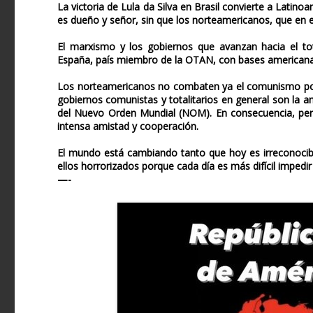
La victoria de Lula da Silva en Brasil convierte a Lati
es dueño y señor, sin que los norteamericanos, que en 
El marxismo y los gobiernos que avanzan hacia el tot
España, país miembro de la OTAN, con bases americanas 
Los norteamericanos no combaten ya el comunismo por
gobiernos comunistas y totalitarios en general son la a
del Nuevo Orden Mundial (NOM). En consecuencia, perm
intensa amistad y cooperación.
El mundo está cambiando tanto que hoy es irreconocib
ellos horrorizados porque cada día es más difícil impedir
—-