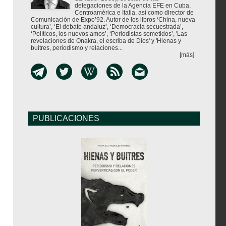
delegaciones de la Agencia EFE en Cuba,
Centroamérica e Italia, así como director de
Comunicación de Expo’92. Autor de los libros ‘China, nueva
cultura’, ‘El debate andaluz’, ‘Democracia secuestrada’,
‘Políticos, los nuevos amos’, ‘Periodistas sometidos’, 'Las
revelaciones de Onakra, el escriba de Dios' y 'Hienas y
buitres, periodismo y relaciones...
[más]
PUBLICACIONES