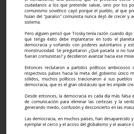
ciudadanos a los que pretende salvar, sino por los po
comunismo soviético cayó porque el pueblo, al que pre
huían del "paraíso" comunista nunca dejó de crecer y 
sistema.
Pero alguien pensó que Trosky tenía razón cuando dijo
que tenga éxito debe implantarse en todo el planet
democracia y soñando con poderes autoritarios y es
monstruosidad. Se preguntaron ¿Qué pasaría si no tuvi
fueran comunistas? y decidieron avanzar hacia ese mise
Entonces reclutaron a partidos políticos ambiciosos
respectivos países hacia la meta del gobierno único 
sólidos, muchos políticos traicionaron a sus pueblos 
democracia, que es el gran obstáculo que les impide cr
Desde entonces, la democracia es cada día más falsa e
de comunicación para eliminar las certezas y la ver
generando miedo, confusión y desconcierto en las masas, 
Las democracia, en muchos países, han desaparecido y 
ejemplar el cerco y el acoso del globalismo y el avance