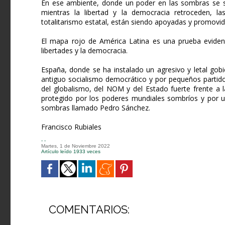
En ese ambiente, donde un poder en las sombras se sie
mientras la libertad y la democracia retroceden, l
totalitarismo estatal, están siendo apoyadas y promovid
El mapa rojo de América Latina es una prueba eviden
libertades y la democracia.
España, donde se ha instalado un agresivo y letal gob
antiguo socialismo democrático y por pequeños partid
del globalismo, del NOM y del Estado fuerte frente a 
protegido por los poderes mundiales sombríos y por un
sombras llamado Pedro Sánchez.
Francisco Rubiales
- -
Martes, 1 de Noviembre 2022
Artículo leído 1933 veces
COMENTARIOS: