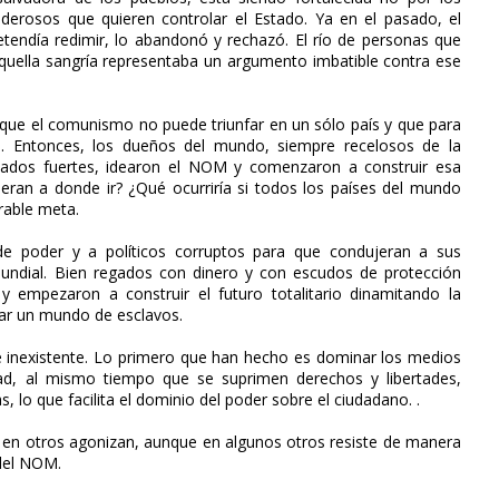
derosos que quieren controlar el Estado. Ya en el pasado, el
tendía redimir, lo abandonó y rechazó. El río de personas que
aquella sangría representaba un argumento imbatible contra ese
 que el comunismo no puede triunfar en un sólo país y que para
a. Entonces, los dueños del mundo, siempre recelosos de la
tados fuertes, idearon el NOM y comenzaron a construir esa
eran a donde ir? ¿Qué ocurriría si todos los países del mundo
rable meta.
 de poder y a políticos corruptos para que condujeran a sus
mundial. Bien regados con dinero y con escudos de protección
y empezaron a construir el futuro totalitario dinamitando la
ear un mundo de esclavos.
 inexistente. Lo primero que han hecho es dominar los medios
dad, al mismo tiempo que se suprimen derechos y libertades,
lo que facilita el dominio del poder sobre el ciudadano. .
en otros agonizan, aunque en algunos otros resiste de manera
 del NOM.