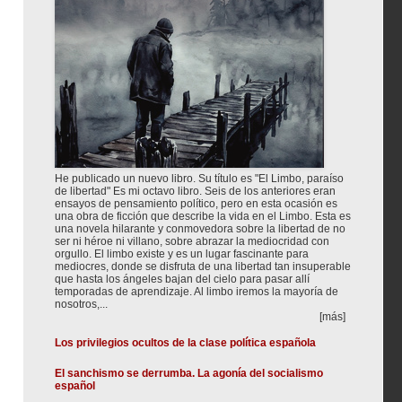
He publicado un nuevo libro. Su título es "El Limbo, paraíso
de libertad" Es mi octavo libro. Seis de los anteriores eran
ensayos de pensamiento político, pero en esta ocasión es
una obra de ficción que describe la vida en el Limbo. Esta es
una novela hilarante y conmovedora sobre la libertad de no
ser ni héroe ni villano, sobre abrazar la mediocridad con
orgullo. El limbo existe y es un lugar fascinante para
mediocres, donde se disfruta de una libertad tan insuperable
que hasta los ángeles bajan del cielo para pasar allí
temporadas de aprendizaje. Al limbo iremos la mayoría de
nosotros,...
[más]
Los privilegios ocultos de la clase política española
El sanchismo se derrumba. La agonía del socialismo
español