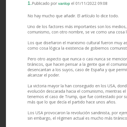
1.
Publicado por
el 01/11/2022 09:08
vanlop
No hay mucho que añadir. El artículo lo dice todo.
Uno de los factores más importantes son los medios,
comunismo, con otro nombre, se ve como una cosa ló
Los que diseñaron el marxismo cultural fueron muy ast
como cosa lógica la existencia de gobiernos comunist
Pero otro aspecto que nunca o casi nunca se menciona
tiránicos, que hacen pensar a la gente que el comunis
desencantan a los suyos, caso de España y que permit
alcanzar el poder.
La victoria mayor la han conseguido en los USA, dond
evolución descarada hacia el comunismo, mientras el
tenemos el caso de Trump, que fue contestado por su p
más que lo que decía el partido hace unos años.
Los USA provocaron la revolución sandinista, por eje
sin embargo, el régimen actual es mucho más tiránico y