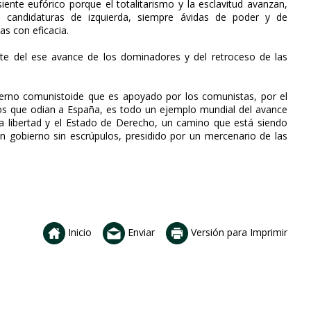
nte eufórico porque el totalitarismo y la esclavitud avanzan,
as candidaturas de izquierda, siempre ávidas de poder y de
as con eficacia.
te del ese avance de los dominadores y del retroceso de las
ierno comunistoide que es apoyado por los comunistas, por el
os que odian a España, es todo un ejemplo mundial del avance
la libertad y el Estado de Derecho, un camino que está siendo
 gobierno sin escrúpulos, presidido por un mercenario de las
Inicio
Enviar
Versión para Imprimir