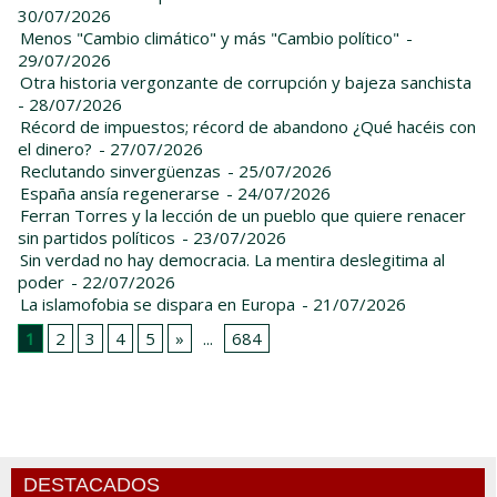
30/07/2026
Menos "Cambio climático" y más "Cambio político"
-
29/07/2026
Otra historia vergonzante de corrupción y bajeza sanchista
- 28/07/2026
Récord de impuestos; récord de abandono ¿Qué hacéis con
el dinero?
- 27/07/2026
Reclutando sinvergüenzas
- 25/07/2026
España ansía regenerarse
- 24/07/2026
Ferran Torres y la lección de un pueblo que quiere renacer
sin partidos políticos
- 23/07/2026
Sin verdad no hay democracia. La mentira deslegitima al
poder
- 22/07/2026
La islamofobia se dispara en Europa
- 21/07/2026
1
2
3
4
5
»
...
684
DESTACADOS