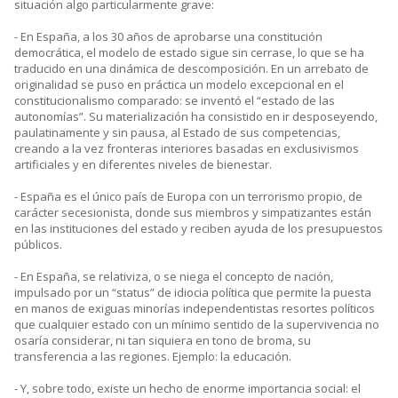
situación algo particularmente grave:
- En España, a los 30 años de aprobarse una constitución
democrática, el modelo de estado sigue sin cerrase, lo que se ha
traducido en una dinámica de descomposición. En un arrebato de
originalidad se puso en práctica un modelo excepcional en el
constitucionalismo comparado: se inventó el “estado de las
autonomías”. Su materialización ha consistido en ir desposeyendo,
paulatinamente y sin pausa, al Estado de sus competencias,
creando a la vez fronteras interiores basadas en exclusivismos
artificiales y en diferentes niveles de bienestar.
- España es el único país de Europa con un terrorismo propio, de
carácter secesionista, donde sus miembros y simpatizantes están
en las instituciones del estado y reciben ayuda de los presupuestos
públicos.
- En España, se relativiza, o se niega el concepto de nación,
impulsado por un “status” de idiocia política que permite la puesta
en manos de exiguas minorías independentistas resortes políticos
que cualquier estado con un mínimo sentido de la supervivencia no
osaría considerar, ni tan siquiera en tono de broma, su
transferencia a las regiones. Ejemplo: la educación.
- Y, sobre todo, existe un hecho de enorme importancia social: el