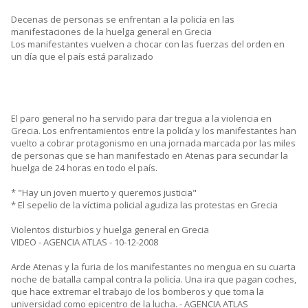
Decenas de personas se enfrentan a la policía en las
manifestaciones de la huelga general en Grecia
Los manifestantes vuelven a chocar con las fuerzas del orden en
un día que el país está paralizado
El paro general no ha servido para dar tregua a la violencia en
Grecia. Los enfrentamientos entre la policía y los manifestantes han
vuelto a cobrar protagonismo en una jornada marcada por las miles
de personas que se han manifestado en Atenas para secundar la
huelga de 24 horas en todo el país.
* "Hay un joven muerto y queremos justicia"
* El sepelio de la víctima policial agudiza las protestas en Grecia
Violentos disturbios y huelga general en Grecia
VIDEO - AGENCIA ATLAS - 10-12-2008
Arde Atenas y la furia de los manifestantes no mengua en su cuarta
noche de batalla campal contra la policía. Una ira que pagan coches,
que hace extremar el trabajo de los bomberos y que toma la
universidad como epicentro de la lucha. - AGENCIA ATLAS