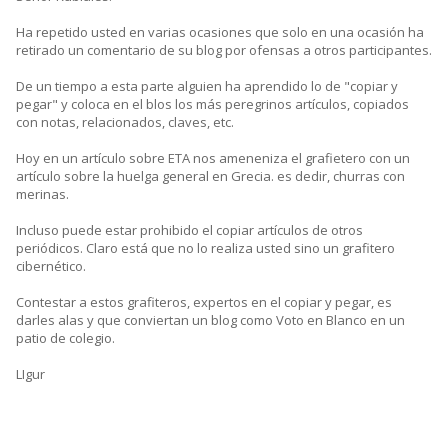
Ha repetido usted en varias ocasiones que solo en una ocasión ha
retirado un comentario de su blog por ofensas a otros participantes.
De un tiempo a esta parte alguien ha aprendido lo de "copiar y
pegar" y coloca en el blos los más peregrinos artículos, copiados
con notas, relacionados, claves, etc.
Hoy en un artículo sobre ETA nos ameneniza el grafietero con un
artículo sobre la huelga general en Grecia. es dedir, churras con
merinas.
Incluso puede estar prohibido el copiar artículos de otros
periódicos. Claro está que no lo realiza usted sino un grafitero
cibernético.
Contestar a estos grafiteros, expertos en el copiar y pegar, es
darles alas y que conviertan un blog como Voto en Blanco en un
patio de colegio.
LIgur