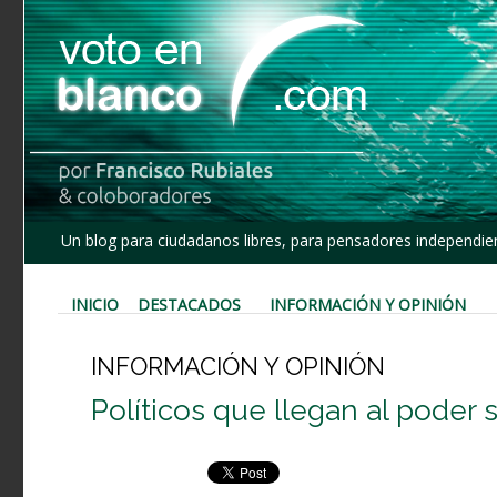
Un blog para ciudadanos libres, para pensadores independien
INICIO
DESTACADOS
INFORMACIÓN Y OPINIÓN
INFORMACIÓN Y OPINIÓN
Políticos que llegan al poder 