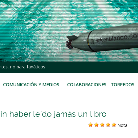
tes, no para fanáticos
COMUNICACIÓN Y MEDIOS
COLABORACIONES
TORPEDOS
sin haber leído jamás un libro
Nota