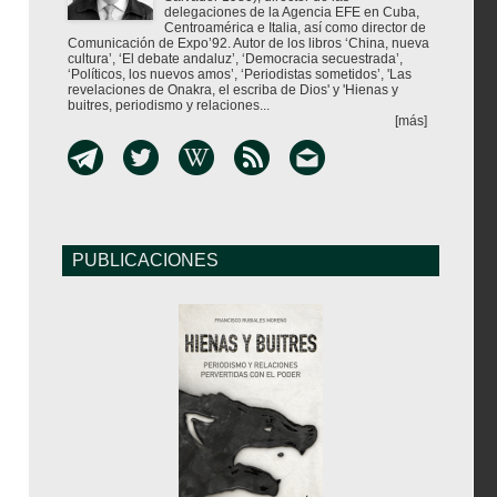
delegaciones de la Agencia EFE en Cuba,
Centroamérica e Italia, así como director de
Comunicación de Expo’92. Autor de los libros ‘China, nueva
cultura’, ‘El debate andaluz’, ‘Democracia secuestrada’,
‘Políticos, los nuevos amos’, ‘Periodistas sometidos’, 'Las
revelaciones de Onakra, el escriba de Dios' y 'Hienas y
buitres, periodismo y relaciones...
[más]
PUBLICACIONES