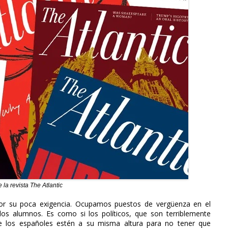
la revista The Atlantic
por su poca exigencia. Ocupamos puestos de vergüenza en el
los alumnos. Es como si los políticos, que son terriblemente
de los españoles estén a su misma altura para no tener que