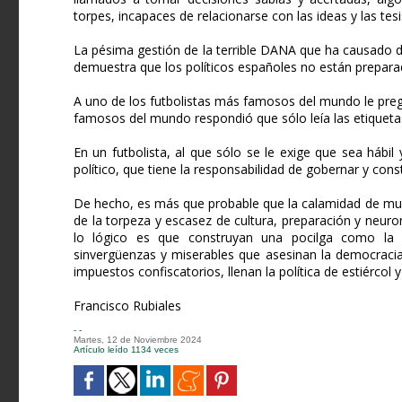
torpes, incapaces de relacionarse con las ideas y las te
La pésima gestión de la terrible DANA que ha causado 
demuestra que los políticos españoles no están prepara
A uno de los futbolistas más famosos del mundo le pre
famosos del mundo respondió que sólo leía las etiqueta
En un futbolista, al que sólo se le exige que sea hábil
político, que tiene la responsabilidad de gobernar y con
De hecho, es más que probable que la calamidad de mun
de la torpeza y escasez de cultura, preparación y neuron
lo lógico es que construyan una pocilga como la q
sinvergüenzas y miserables que asesinan la democracia, o
impuestos confiscatorios, llenan la política de estiércol
Francisco Rubiales
- -
Martes, 12 de Noviembre 2024
Artículo leído 1134 veces