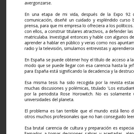
avergonzarse.
En una etapa de mi vida, después de la Expo 92 de
comunicación, diseñé un cuidado y espléndido curso b
prensa, para que mi empresa lo ofreciera a los políticos.
con ellos, a construir titulares atractivos, a defender la
matriculaba. Investigué entonces y hable con algunos d
aprender a hablar en público y veras como nos apuntamos
radio y la televisión, simulamos entrevistas y aprendieron
En España se puede obtener hoy el título de acceso a la
modo que se puede llegar con esa carencia hasta la jef
para España está significando la decadencia y la destru
Esa misma tesis ha sido recogida por la revista est
muchas discusiones y polémicas, titulado 'Los estudiant
por la periodista Rose Horowitch. No es solamente u
universidades del planeta.
El problema es tan terrible que el mundo está lleno 
otros muchos profesionales que no han conseguido leer 
Esa brutal carencia de cultura y preparación es especi
llamados a tomar decisiones sabias y acertadas, alg