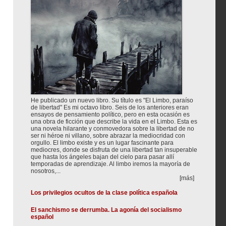
He publicado un nuevo libro. Su título es "El Limbo, paraíso
de libertad" Es mi octavo libro. Seis de los anteriores eran
ensayos de pensamiento político, pero en esta ocasión es
una obra de ficción que describe la vida en el Limbo. Esta es
una novela hilarante y conmovedora sobre la libertad de no
ser ni héroe ni villano, sobre abrazar la mediocridad con
orgullo. El limbo existe y es un lugar fascinante para
mediocres, donde se disfruta de una libertad tan insuperable
que hasta los ángeles bajan del cielo para pasar allí
temporadas de aprendizaje. Al limbo iremos la mayoría de
nosotros,...
[más]
Los privilegios ocultos de la clase política española
El sanchismo se derrumba. La agonía del socialismo
español