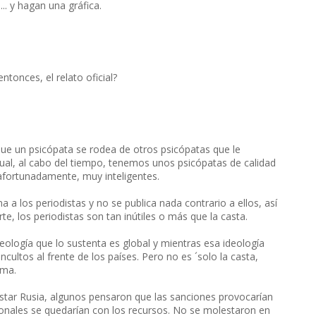
.. y hagan una gráfica.
tonces, el relato oficial?
que un psicópata se rodea de otros psicópatas que le
cual, al cabo del tiempo, tenemos unos psicópatas de calidad
 afortunadamente, muy inteligentes.
 a los periodistas y no se publica nada contrario a ellos, así
te, los periodistas son tan inútiles o más que la casta.
ideología que lo sustenta es global y mientras esa ideología
ltos al frente de los países. Pero no es ´solo la casta,
ema.
star Rusia, algunos pensaron que las sanciones provocarían
cionales se quedarían con los recursos. No se molestaron en