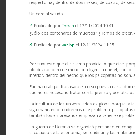
respecto hay dentro de dos meses, de cuatro, de seis..
Un cordial saludo
2.
Publicado por
el 12/11/2024 10:41
Torres
¿Sólo dos centenares de muertos? ¿Hemos de creer, en
3.
Publicado por
el 12/11/2024 11:35
vanlop
Por supuesto que el sistema propicia lo que dice, por
obedezcan pero de menor inteligencia que él, con lo 
inferior, dentro del hecho que los psicópatas no son,
Fue natural que fracasara el curso pues la casta domina
que no es necesario tratar con la prensa y por otra par
La incultura de los universitarios es global porque la 
siga mandando tendremos ese problema: psicópatas incu
también los empresarios empiezan a tener ese probl
La guerra de Ucrania se organizó pensando en conqui
el colapso de la economía, se rendirían y las multina