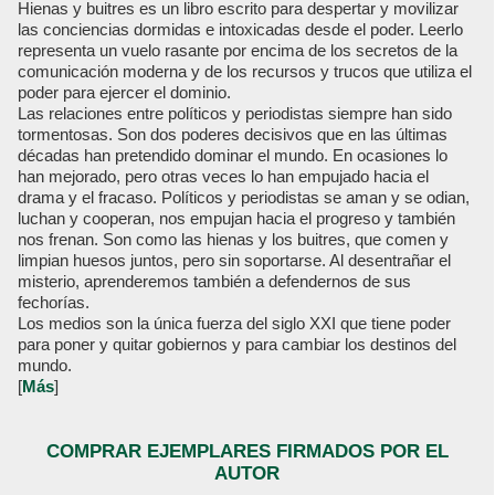
Hienas y buitres es un libro escrito para despertar y movilizar
las conciencias dormidas e intoxicadas desde el poder. Leerlo
representa un vuelo rasante por encima de los secretos de la
comunicación moderna y de los recursos y trucos que utiliza el
poder para ejercer el dominio.
Las relaciones entre políticos y periodistas siempre han sido
tormentosas. Son dos poderes decisivos que en las últimas
décadas han pretendido dominar el mundo. En ocasiones lo
han mejorado, pero otras veces lo han empujado hacia el
drama y el fracaso. Políticos y periodistas se aman y se odian,
luchan y cooperan, nos empujan hacia el progreso y también
nos frenan. Son como las hienas y los buitres, que comen y
limpian huesos juntos, pero sin soportarse. Al desentrañar el
misterio, aprenderemos también a defendernos de sus
fechorías.
Los medios son la única fuerza del siglo XXI que tiene poder
para poner y quitar gobiernos y para cambiar los destinos del
mundo.
[
Más
]
COMPRAR EJEMPLARES FIRMADOS POR EL
AUTOR