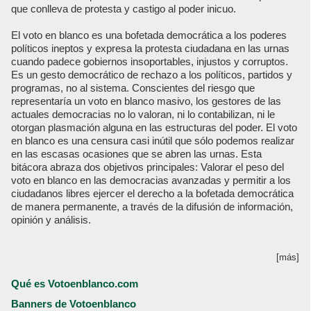
que conlleva de protesta y castigo al poder inicuo.
El voto en blanco es una bofetada democrática a los poderes
políticos ineptos y expresa la protesta ciudadana en las urnas
cuando padece gobiernos insoportables, injustos y corruptos.
Es un gesto democrático de rechazo a los políticos, partidos y
programas, no al sistema. Conscientes del riesgo que
representaría un voto en blanco masivo, los gestores de las
actuales democracias no lo valoran, ni lo contabilizan, ni le
otorgan plasmación alguna en las estructuras del poder. El voto
en blanco es una censura casi inútil que sólo podemos realizar
en las escasas ocasiones que se abren las urnas. Esta
bitácora abraza dos objetivos principales: Valorar el peso del
voto en blanco en las democracias avanzadas y permitir a los
ciudadanos libres ejercer el derecho a la bofetada democrática
de manera permanente, a través de la difusión de información,
opinión y análisis.
[más]
Qué es Votoenblanco.com
Banners de Votoenblanco