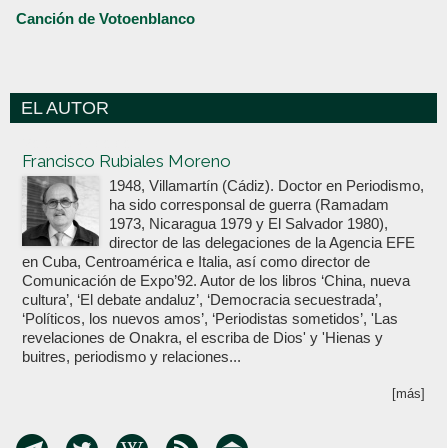
Canción de Votoenblanco
EL AUTOR
Votoenblanco.com
Francisco Rubiales Moreno
1948, Villamartín (Cádiz). Doctor en Periodismo,
ha sido corresponsal de guerra (Ramadam
1973, Nicaragua 1979 y El Salvador 1980),
director de las delegaciones de la Agencia EFE
en Cuba, Centroamérica e Italia, así como director de
Comunicación de Expo’92. Autor de los libros ‘China, nueva
cultura’, ‘El debate andaluz’, ‘Democracia secuestrada’,
‘Políticos, los nuevos amos’, ‘Periodistas sometidos’, 'Las
revelaciones de Onakra, el escriba de Dios' y 'Hienas y
buitres, periodismo y relaciones...
[más]