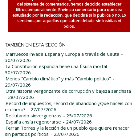
del sistema de comentarios, hemos decidido establecer
filtros temporalmente. Envie su comentario para que sea
estudiado por la redacción, que decidirá si lo publica o no. Lo
sentimos por aquellos que saben debatir sin insidias ni
odios.
TAMBIÉN EN ESTA SECCIÓN:
Marruecos invade España y Europa a través de Ceuta
-
30/07/2026
La Constitución española tiene una fisura mortal
-
30/07/2026
Menos "Cambio climático" y más "Cambio político"
-
29/07/2026
Otra historia vergonzante de corrupción y bajeza sanchista
- 28/07/2026
Récord de impuestos; récord de abandono ¿Qué hacéis con
el dinero?
- 27/07/2026
Reclutando sinvergüenzas
- 25/07/2026
España ansía regenerarse
- 24/07/2026
Ferran Torres y la lección de un pueblo que quiere renacer
sin partidos políticos
- 23/07/2026