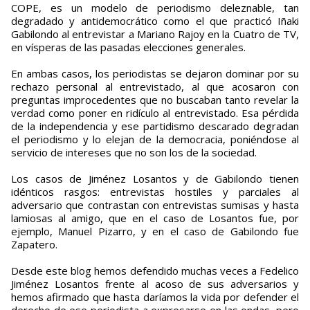
COPE, es un modelo de periodismo deleznable, tan
degradado y antidemocrático como el que practicó Iñaki
Gabilondo al entrevistar a Mariano Rajoy en la Cuatro de TV,
en vísperas de las pasadas elecciones generales.
En ambas casos, los periodistas se dejaron dominar por su
rechazo personal al entrevistado, al que acosaron con
preguntas improcedentes que no buscaban tanto revelar la
verdad como poner en ridículo al entrevistado. Esa pérdida
de la independencia y ese partidismo descarado degradan
el periodismo y lo elejan de la democracia, poniéndose al
servicio de intereses que no son los de la sociedad.
Los casos de Jiménez Losantos y de Gabilondo tienen
idénticos rasgos: entrevistas hostiles y parciales al
adversario que contrastan con entrevistas sumisas y hasta
lamiosas al amigo, que en el caso de Losantos fue, por
ejemplo, Manuel Pizarro, y en el caso de Gabilondo fue
Zapatero.
Desde este blog hemos defendido muchas veces a Fedelico
Jiménez Losantos frente al acoso de sus adversarios y
hemos afirmado que hasta daríamos la vida por defender el