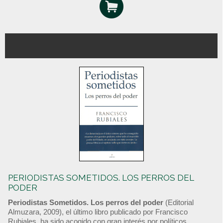
PERIODISTAS SOMETIDOS. LOS PERROS DEL
PODER
Periodistas Sometidos. Los perros del poder
(Editorial
Almuzara, 2009), el último libro publicado por Francisco
Rubiales, ha sido acogido con gran interés por políticos,