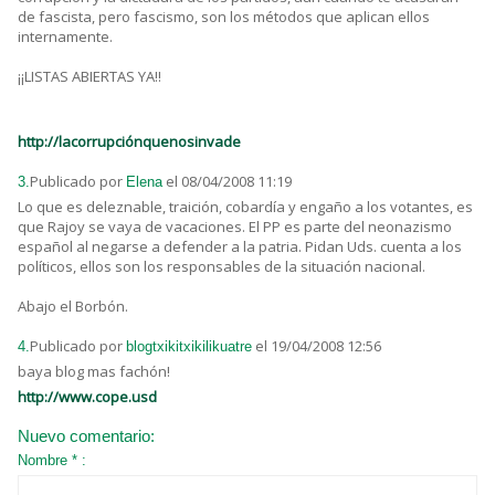
de fascista, pero fascismo, son los métodos que aplican ellos
internamente.
¡¡LISTAS ABIERTAS YA!!
http://lacorrupciónquenosinvade
Publicado por
el 08/04/2008 11:19
3.
Elena
Lo que es deleznable, traición, cobardía y engaño a los votantes, es
que Rajoy se vaya de vacaciones. El PP es parte del neonazismo
español al negarse a defender a la patria. Pidan Uds. cuenta a los
políticos, ellos son los responsables de la situación nacional.
Abajo el Borbón.
Publicado por
el 19/04/2008 12:56
4.
blogtxikitxikilikuatre
baya blog mas fachón!
http://www.cope.usd
Nuevo comentario:
Nombre * :