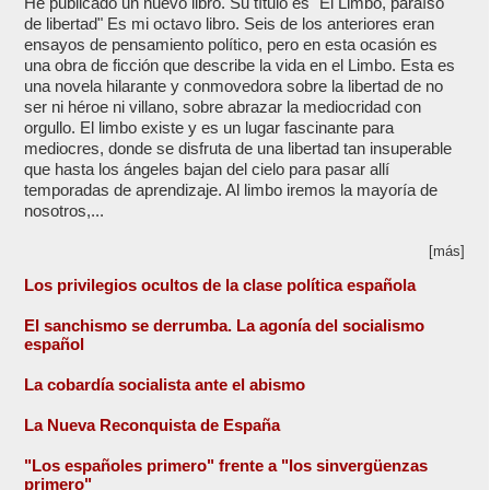
He publicado un nuevo libro. Su título es "El Limbo, paraíso
de libertad" Es mi octavo libro. Seis de los anteriores eran
ensayos de pensamiento político, pero en esta ocasión es
una obra de ficción que describe la vida en el Limbo. Esta es
una novela hilarante y conmovedora sobre la libertad de no
ser ni héroe ni villano, sobre abrazar la mediocridad con
orgullo. El limbo existe y es un lugar fascinante para
mediocres, donde se disfruta de una libertad tan insuperable
que hasta los ángeles bajan del cielo para pasar allí
temporadas de aprendizaje. Al limbo iremos la mayoría de
nosotros,...
[más]
Los privilegios ocultos de la clase política española
El sanchismo se derrumba. La agonía del socialismo
español
La cobardía socialista ante el abismo
La Nueva Reconquista de España
"Los españoles primero" frente a "los sinvergüenzas
primero"