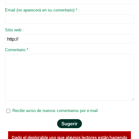
Email (no aparecerá en su comentario) * :
Sitio web :
Comentario * :
Recibir aviso de nuevos comentarios por e-mail
Dado el deplorable uso que algunos lectores están haciendo