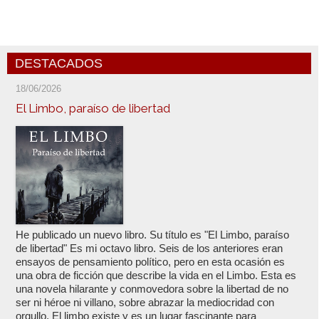
DESTACADOS
18/06/2026
El Limbo, paraíso de libertad
He publicado un nuevo libro. Su título es "El Limbo, paraíso
de libertad" Es mi octavo libro. Seis de los anteriores eran
ensayos de pensamiento político, pero en esta ocasión es
una obra de ficción que describe la vida en el Limbo. Esta es
una novela hilarante y conmovedora sobre la libertad de no
ser ni héroe ni villano, sobre abrazar la mediocridad con
orgullo. El limbo existe y es un lugar fascinante para