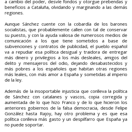
a cambio del poder, desvíe fondos y otorgue prebendas y
beneficios a Cataluña, olvidando y marginando a las demás
regiones.
Aunque Sánchez cuente con la cobardía de los barones
socialistas, que probablemente callen con tal de conservar
su puesto, y con la ayuda valiosa de numerosos medios de
comunicación a los que tiene sometidos a base de
subvenciones y contratos de publicidad, el pueblo español
va a repudiar esa política desigual y traidora de entregar
más dinero y privilegios a los más desleales, amigos del
delito y mensajeros del odio, dejando desabastecidos y
más pobres a los españoles que habitan otras regiones
más leales, con más amor a España y sometidas al imperio
de la ley.
Además de la insoportable injusticia que conlleva la política
de Sánchez con catalanes y vascos, copia corregida y
aumentada de lo que hizo Franco y de lo que hicieron los
anteriores gobiernos de la falsa democracia, desde Felipe
González hasta Rajoy, hay otro problema y es que esa
política conlleva más gasto y un despilfarro que España ya
no puede soportar.