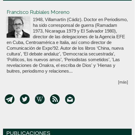
Votoenblanco.com
Francisco Rubiales Moreno
1948, Villamartín (Cádiz). Doctor en Periodismo,
ha sido corresponsal de guerra (Ramadam
1973, Nicaragua 1979 y El Salvador 1980),
director de las delegaciones de la Agencia EFE
en Cuba, Centroamérica e Italia, así como director de
Comunicación de Expo’92. Autor de los libros ‘China, nueva
cultura’, ‘El debate andaluz’, ‘Democracia secuestrada’,
‘Políticos, los nuevos amos’, ‘Periodistas sometidos’, 'Las
revelaciones de Onakra, el escriba de Dios' y 'Hienas y
buitres, periodismo y relaciones...
[más]
PUBLICACIONES