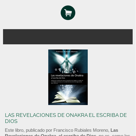
LAS REVELACIONES DE ONAKRA EL ESCRIBA DE
DIOS
Este libro, publicado por Francisco Rubiales Moreno,
Las
Revelaciones de Onakra, el escriba de Dios
, no es, como los