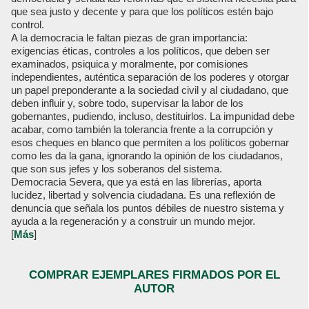
que sea justo y decente y para que los políticos estén bajo
control.
A la democracia le faltan piezas de gran importancia:
exigencias éticas, controles a los políticos, que deben ser
examinados, psiquica y moralmente, por comisiones
independientes, auténtica separación de los poderes y otorgar
un papel preponderante a la sociedad civil y al ciudadano, que
deben influir y, sobre todo, supervisar la labor de los
gobernantes, pudiendo, incluso, destituirlos. La impunidad debe
acabar, como también la tolerancia frente a la corrupción y
esos cheques en blanco que permiten a los políticos gobernar
como les da la gana, ignorando la opinión de los ciudadanos,
que son sus jefes y los soberanos del sistema.
Democracia Severa, que ya está en las librerías, aporta
lucidez, libertad y solvencia ciudadana. Es una reflexión de
denuncia que señala los puntos débiles de nuestro sistema y
ayuda a la regeneración y a construir un mundo mejor.
[
Más
]
COMPRAR EJEMPLARES FIRMADOS POR EL
AUTOR