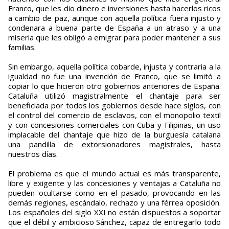
Franco, que les dio dinero e inversiones hasta hacerlos ricos
a cambio de paz, aunque con aquella política fuera injusto y
condenara a buena parte de España a un atraso y a una
miseria que les obligó a emigrar para poder mantener a sus
familias.
Sin embargo, aquella política cobarde, injusta y contraria a la
igualdad no fue una invención de Franco, que se limitó a
copiar lo que hicieron otro gobiernos anteriores de España.
Cataluña utilizó magistralmente el chantaje para ser
beneficiada por todos los gobiernos desde hace siglos, con
el control del comercio de esclavos, con el monopolio textil
y con concesiones comerciales con Cuba y Filipinas, un uso
implacable del chantaje que hizo de la burguesía catalana
una pandilla de extorsionadores magistrales, hasta
nuestros días.
El problema es que el mundo actual es más transparente,
libre y exigente y las concesiones y ventajas a Cataluña no
pueden ocultarse como en el pasado, provocando en las
demás regiones, escándalo, rechazo y una férrea oposición.
Los españoles del siglo XXI no están dispuestos a soportar
que el débil y ambicioso Sánchez, capaz de entregarlo todo