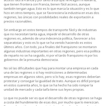
acceso fácil a Francia y por tanto a Europa. Ni Aragón ni Navarra,
que tienen frontera con Francia, tienen fácil acceso, aunque
también tengan agua. Esto es lo que marca la situación y es lo que
hizo en otros tiempos, que se favoreciera la industria en esas dos
regiones, las únicas con posibilidades reales de exportación a
precios razonables.
Sin embargo en estos tiempos de transporte fácil y de industrias
que no necesitan tanta agua, impedir el desarrollo de otras
regiones es, además de una indecencia política, favorecer a los
separatistas y esto es lo que se ha venido haciendo es estos
últimos años. Con todo, ya a finales del franquismo se montaron
algunas industrias importantes en otras regiones, pero esa política
de reparto no se ha seguido, ni por el tardo franquismo ni por los
gobiernos de la presunta democracia.
No sé las dificultades que hay para montar una empresa en cada
una de las regiones o si hay restricciones a determinadas
empresas en algunos sitios, pero si lo hay, esas regiones deberían
protestar y conseguir la igualdad de trato. Aunque es difícil porque
en estos cuarenta años, lo que se ha hecho ha sido romper la
unidad de mercado y cada taifa tiene sus leyes propias.
Lo que no puede ser es que el desarrollo de otras regiones se haga
a costa del hundimiento de esas dos, por mucho que lo merezcan.