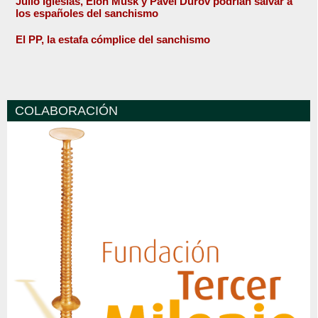
Julio Iglesias, Elon Musk y Pavel Durov podrían salvar a
los españoles del sanchismo
El PP, la estafa cómplice del sanchismo
COLABORACIÓN