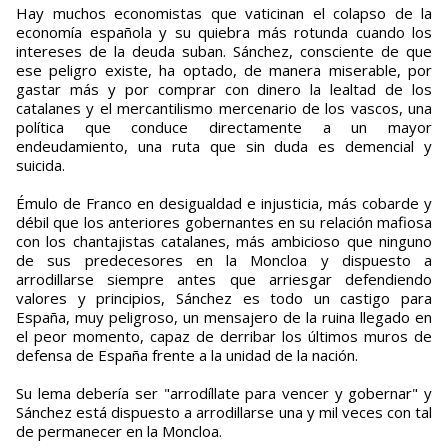
Hay muchos economistas que vaticinan el colapso de la
economía española y su quiebra más rotunda cuando los
intereses de la deuda suban. Sánchez, consciente de que
ese peligro existe, ha optado, de manera miserable, por
gastar más y por comprar con dinero la lealtad de los
catalanes y el mercantilismo mercenario de los vascos, una
política que conduce directamente a un mayor
endeudamiento, una ruta que sin duda es demencial y
suicida.
Émulo de Franco en desigualdad e injusticia, más cobarde y
débil que los anteriores gobernantes en su relación mafiosa
con los chantajistas catalanes, más ambicioso que ninguno
de sus predecesores en la Moncloa y dispuesto a
arrodillarse siempre antes que arriesgar defendiendo
valores y principios, Sánchez es todo un castigo para
España, muy peligroso, un mensajero de la ruina llegado en
el peor momento, capaz de derribar los últimos muros de
defensa de España frente a la unidad de la nación.
Su lema debería ser "arrodíllate para vencer y gobernar" y
Sánchez está dispuesto a arrodillarse una y mil veces con tal
de permanecer en la Moncloa.