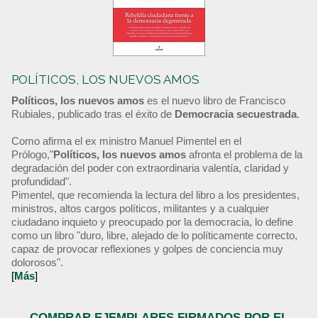
POLÍTICOS, LOS NUEVOS AMOS
Políticos, los nuevos amos
es el nuevo libro de Francisco
Rubiales, publicado tras el éxito de
Democracia secuestrada
.
Como afirma el ex ministro Manuel Pimentel en el
Prólogo,"
Políticos, los nuevos amos
afronta el problema de la
degradación del poder con extraordinaria valentía, claridad y
profundidad".
Pimentel, que recomienda la lectura del libro a los presidentes,
ministros, altos cargos políticos, militantes y a cualquier
ciudadano inquieto y preocupado por la democracia, lo define
como un libro "duro, libre, alejado de lo políticamente correcto,
capaz de provocar reflexiones y golpes de conciencia muy
dolorosos".
[
Más
]
COMPRAR EJEMPLARES FIRMADOS POR EL