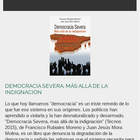
DEMOCRACIA SEVERA. MÁS ALLÁ DE LA
INDIGNACIÓN
Lo que hoy llamamos "democracia" es un triste remedo de lo
que fue ese sistema en sus orígenes. Los políticos han
aprendido a violarla y la han desnaturalizado y desarmado.
"Democracia Severa, mas allá de la indignación" (Tecnos
2015), de Francisco Rubiales Moreno y Juan Jesús Mora
Molina, es un libro que denuncia la degradación de la
democracia y señala las reformas que el sistema necesita para