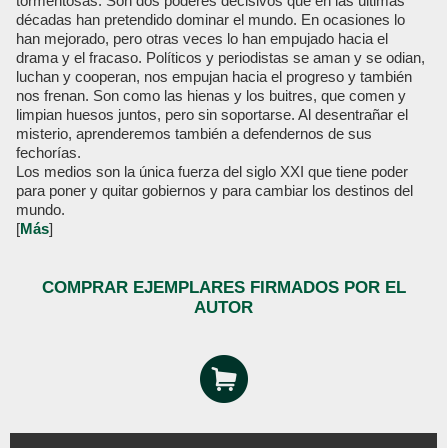
tormentosas. Son dos poderes decisivos que en las últimas
décadas han pretendido dominar el mundo. En ocasiones lo
han mejorado, pero otras veces lo han empujado hacia el
drama y el fracaso. Políticos y periodistas se aman y se odian,
luchan y cooperan, nos empujan hacia el progreso y también
nos frenan. Son como las hienas y los buitres, que comen y
limpian huesos juntos, pero sin soportarse. Al desentrañar el
misterio, aprenderemos también a defendernos de sus
fechorías.
Los medios son la única fuerza del siglo XXI que tiene poder
para poner y quitar gobiernos y para cambiar los destinos del
mundo.
[
Más
]
COMPRAR EJEMPLARES FIRMADOS POR EL
AUTOR