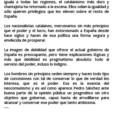
iguala a todas las regiones, el catalanismo más duro y
chantajista ha retornado a la escena. Ellos odian la igualdad y
sólo quieren privilegios que les eleven sobre el resto de
España.
Los nacionalistas catalanes, mercenarios sin más principios
que el poder y el lucro, han extorsionado a España desde
hace siglos y hacen de esa política una forma segura y
envilecida de prosperar.
La imagen de debilidad que ofrece el actual gobierno de
España es preocupante, pero tiene explicaciones lógicas y
más que debilidad es pragmatismo absoluto: todo al
servicio del poder, incluso lo indigno.
Los hombres sin principios ceden siempre y hacen todo tipo
de concesiones con tal de conservar lo que de verdad les
interesa, que es el poder. Esa es la esencia del
neocomunismo y es así como aparece Pedro Sánchez ante
buena parte de la opinión pública: un pragmático sin otro
objetivo que gobernar, capaz hasta de arrodillarse para
alcanzar y conservar ese poder que tanto ambiciona.
---