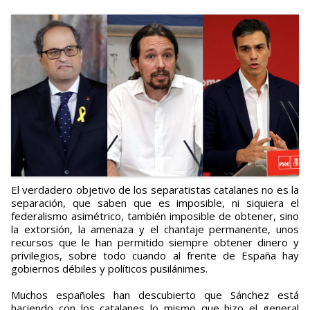
El verdadero objetivo de los separatistas catalanes no es la
separación, que saben que es imposible, ni siquiera el
federalismo asimétrico, también imposible de obtener, sino
la extorsión, la amenaza y el chantaje permanente, unos
recursos que le han permitido siempre obtener dinero y
privilegios, sobre todo cuando al frente de España hay
gobiernos débiles y políticos pusilánimes.
Muchos españoles han descubierto que Sánchez está
haciendo con los catalanes lo mismo que hizo el general