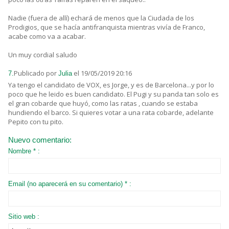
Nadie (fuera de allí) echará de menos que la Ciudada de los
Prodigios, que se hacía antifranquista mientras vivía de Franco,
acabe como va a acabar.
Un muy cordial saludo
Publicado por
el 19/05/2019 20:16
7.
Julia
Ya tengo el candidato de VOX, es Jorge, y es de Barcelona...y por lo
poco que he leido es buen candidato. El Pugi y su panda tan solo es
el gran cobarde que huyó, como las ratas , cuando se estaba
hundiendo el barco. Si quieres votar a una rata cobarde, adelante
Pepito con tu pito.
Nuevo comentario:
Nombre * :
Email (no aparecerá en su comentario) * :
Sitio web :