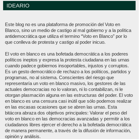
IDEARIO
Este blog no es una plataforma de promoción del Voto en
Blanco, sino un medio de castigo al mal gobierno y a la política
antidemocrática que utiliza el termino “Voto en Blanco” por lo
que conlleva de protesta y castigo al poder inicuo.
El voto en blanco es una bofetada democrática a los poderes
políticos ineptos y expresa la protesta ciudadana en las urnas
cuando padece gobiernos insoportables, injustos y corruptos.
Es un gesto democrático de rechazo a los políticos, partidos y
programas, no al sistema. Conscientes del riesgo que
representaría un voto en blanco masivo, los gestores de las
actuales democracias no lo valoran, ni lo contabilizan, ni le
otorgan plasmación alguna en las estructuras del poder. El voto
en blanco es una censura casi inútil que sólo podemos realizar
en las escasas ocasiones que se abren las urnas. Esta
bitácora abraza dos objetivos principales: Valorar el peso del
voto en blanco en las democracias avanzadas y permitir a los
ciudadanos libres ejercer el derecho a la bofetada democrática
de manera permanente, a través de la difusión de información,
opinión y análisis.