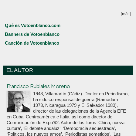
[más]
Qué es Votoenblanco.com
Banners de Votoenblanco
Canción de Votoenblanco
EL AUTOR
Votoenblanco.com
Francisco Rubiales Moreno
1948, Villamartín (Cádiz). Doctor en Periodismo,
ha sido corresponsal de guerra (Ramadam
1973, Nicaragua 1979 y El Salvador 1980),
director de las delegaciones de la Agencia EFE
en Cuba, Centroamérica e Italia, así como director de
Comunicación de Expo’92. Autor de los libros ‘China, nueva
cultura’, ‘El debate andaluz’, ‘Democracia secuestrada’,
‘Políticos, los nuevos amos’, ‘Periodistas sometidos’, 'Las