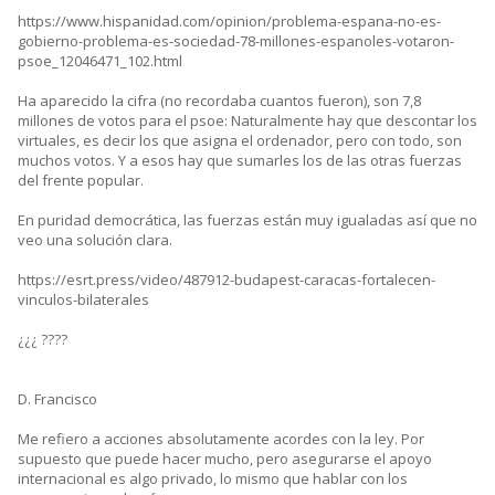
https://www.hispanidad.com/opinion/problema-espana-no-es-
gobierno-problema-es-sociedad-78-millones-espanoles-votaron-
psoe_12046471_102.html
Ha aparecido la cifra (no recordaba cuantos fueron), son 7,8
millones de votos para el psoe: Naturalmente hay que descontar los
virtuales, es decir los que asigna el ordenador, pero con todo, son
muchos votos. Y a esos hay que sumarles los de las otras fuerzas
del frente popular.
En puridad democrática, las fuerzas están muy igualadas así que no
veo una solución clara.
https://esrt.press/video/487912-budapest-caracas-fortalecen-
vinculos-bilaterales
¿¿¿ ????
D. Francisco
Me refiero a acciones absolutamente acordes con la ley. Por
supuesto que puede hacer mucho, pero asegurarse el apoyo
internacional es algo privado, lo mismo que hablar con los