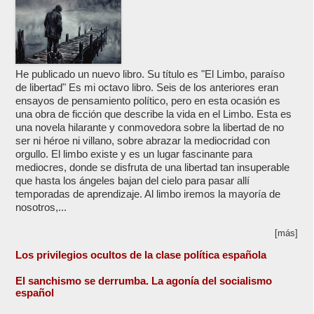
He publicado un nuevo libro. Su título es "El Limbo, paraíso
de libertad" Es mi octavo libro. Seis de los anteriores eran
ensayos de pensamiento político, pero en esta ocasión es
una obra de ficción que describe la vida en el Limbo. Esta es
una novela hilarante y conmovedora sobre la libertad de no
ser ni héroe ni villano, sobre abrazar la mediocridad con
orgullo. El limbo existe y es un lugar fascinante para
mediocres, donde se disfruta de una libertad tan insuperable
que hasta los ángeles bajan del cielo para pasar allí
temporadas de aprendizaje. Al limbo iremos la mayoría de
nosotros,...
[más]
Los privilegios ocultos de la clase política española
El sanchismo se derrumba. La agonía del socialismo
español