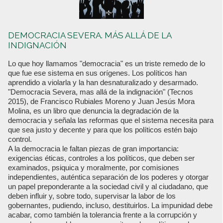
DEMOCRACIA SEVERA. MÁS ALLÁ DE LA
INDIGNACIÓN
Lo que hoy llamamos "democracia" es un triste remedo de lo
que fue ese sistema en sus orígenes. Los políticos han
aprendido a violarla y la han desnaturalizado y desarmado.
"Democracia Severa, mas allá de la indignación" (Tecnos
2015), de Francisco Rubiales Moreno y Juan Jesús Mora
Molina, es un libro que denuncia la degradación de la
democracia y señala las reformas que el sistema necesita para
que sea justo y decente y para que los políticos estén bajo
control.
A la democracia le faltan piezas de gran importancia:
exigencias éticas, controles a los políticos, que deben ser
examinados, psiquica y moralmente, por comisiones
independientes, auténtica separación de los poderes y otorgar
un papel preponderante a la sociedad civil y al ciudadano, que
deben influir y, sobre todo, supervisar la labor de los
gobernantes, pudiendo, incluso, destituirlos. La impunidad debe
acabar, como también la tolerancia frente a la corrupción y