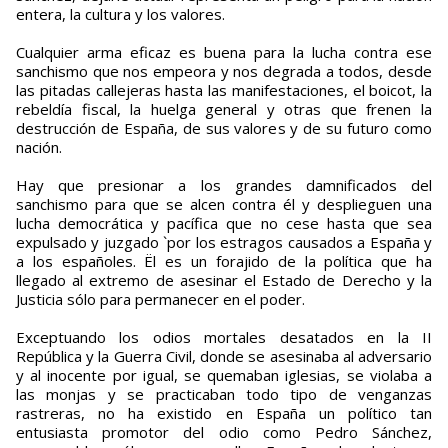
entera, la cultura y los valores.
Cualquier arma eficaz es buena para la lucha contra ese
sanchismo que nos empeora y nos degrada a todos, desde
las pitadas callejeras hasta las manifestaciones, el boicot, la
rebeldía fiscal, la huelga general y otras que frenen la
destrucción de España, de sus valores y de su futuro como
nación.
Hay que presionar a los grandes damnificados del
sanchismo para que se alcen contra él y desplieguen una
lucha democrática y pacífica que no cese hasta que sea
expulsado y juzgado `por los estragos causados a España y
a los españoles. Ël es un forajido de la política que ha
llegado al extremo de asesinar el Estado de Derecho y la
Justicia sólo para permanecer en el poder.
Exceptuando los odios mortales desatados en la II
República y la Guerra Civil, donde se asesinaba al adversario
y al inocente por igual, se quemaban iglesias, se violaba a
las monjas y se practicaban todo tipo de venganzas
rastreras, no ha existido en España un político tan
entusiasta promotor del odio como Pedro Sánchez,