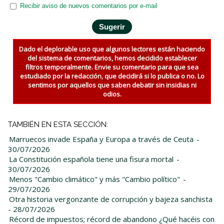
Recibir aviso de nuevos comentarios por e-mail
Dado el deplorable uso que algunos lectores están haciendo
del sistema de comentarios, hemos decidido establecer
filtros temporalmente. Envie su comentario para que sea
estudiado por la redacción, que decidirá si lo publica o no. Lo
sentimos por aquellos que saben debatir sin insidias ni
odios.
TAMBIÉN EN ESTA SECCIÓN:
Marruecos invade España y Europa a través de Ceuta
-
30/07/2026
La Constitución española tiene una fisura mortal
-
30/07/2026
Menos "Cambio climático" y más "Cambio político"
-
29/07/2026
Otra historia vergonzante de corrupción y bajeza sanchista
- 28/07/2026
Récord de impuestos; récord de abandono ¿Qué hacéis con