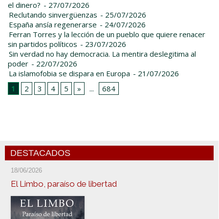
el dinero?
- 27/07/2026
Reclutando sinvergüenzas
- 25/07/2026
España ansía regenerarse
- 24/07/2026
Ferran Torres y la lección de un pueblo que quiere renacer
sin partidos políticos
- 23/07/2026
Sin verdad no hay democracia. La mentira deslegitima al
poder
- 22/07/2026
La islamofobia se dispara en Europa
- 21/07/2026
1
2
3
4
5
»
...
684
DESTACADOS
18/06/2026
El Limbo, paraíso de libertad