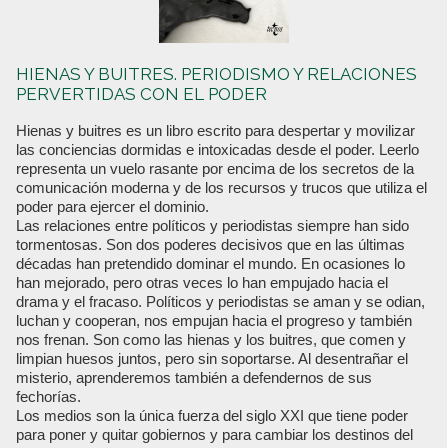
HIENAS Y BUITRES. PERIODISMO Y RELACIONES
PERVERTIDAS CON EL PODER
Hienas y buitres es un libro escrito para despertar y movilizar
las conciencias dormidas e intoxicadas desde el poder. Leerlo
representa un vuelo rasante por encima de los secretos de la
comunicación moderna y de los recursos y trucos que utiliza el
poder para ejercer el dominio.
Las relaciones entre políticos y periodistas siempre han sido
tormentosas. Son dos poderes decisivos que en las últimas
décadas han pretendido dominar el mundo. En ocasiones lo
han mejorado, pero otras veces lo han empujado hacia el
drama y el fracaso. Políticos y periodistas se aman y se odian,
luchan y cooperan, nos empujan hacia el progreso y también
nos frenan. Son como las hienas y los buitres, que comen y
limpian huesos juntos, pero sin soportarse. Al desentrañar el
misterio, aprenderemos también a defendernos de sus
fechorías.
Los medios son la única fuerza del siglo XXI que tiene poder
para poner y quitar gobiernos y para cambiar los destinos del