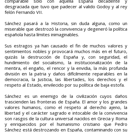
comparable sólo con aquella España decadente y
desgraciada que tuvo que padecer al valido Godoy y al rey
felón Fernando VII.
Sánchez pasará a la Historia, sin duda alguna, como un
miserable que destrozó la convivencia y degeneró la política
española hasta límites inimaginables.
Sus estragos ya han causado el fin de muchos valores y
sentimientos nobles y provocará muchos más en el futuro,
quizás la destrucción de España y, con seguridad, el
hundimiento del socialismo, la institucionalización de la
mentira, el engaño, el rencor y la envidia, la más profunda
división en la patria y daños difícilmente reparables en la
democracia, la Justicia, las libertades, los derechos y el
respeto al Estado, envilecido por su política de baja estofa.
Sánchez es un enemigo de la civilización cuyos daños
trascienden las fronteras de España. El amor y los grandes
valores humanos, como el respeto al derecho ajeno, la
libertad y el carácter sagrado e intocable de la convivencia
son rasgos de la cultura universal nacidos en Grecia y Roma
y enriquecidos por el humanismo cristiano que Pedro
Sánchez está destrozando en España, contaminando con su