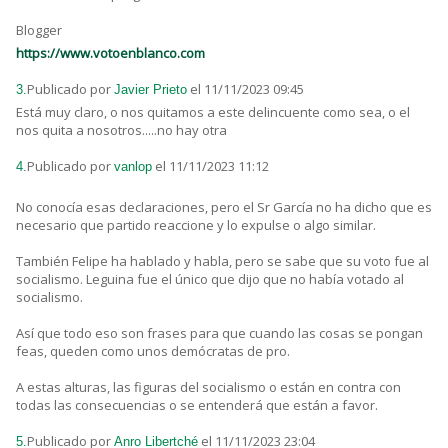
Blogger
https://www.votoenblanco.com
Publicado por
el 11/11/2023 09:45
3.
Javier Prieto
Está muy claro, o nos quitamos a este delincuente como sea, o el
nos quita a nosotros.....no hay otra
Publicado por
el 11/11/2023 11:12
4.
vanlop
No conocía esas declaraciones, pero el Sr García no ha dicho que es
necesario que partido reaccione y lo expulse o algo similar.
También Felipe ha hablado y habla, pero se sabe que su voto fue al
socialismo. Leguina fue el único que dijo que no había votado al
socialismo.
Así que todo eso son frases para que cuando las cosas se pongan
feas, queden como unos demócratas de pro.
A estas alturas, las figuras del socialismo o están en contra con
todas las consecuencias o se entenderá que están a favor.
Publicado por
el 11/11/2023 23:04
5.
Anro Libertché