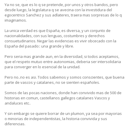
Ya no se, que es lo q se pretende, por unos y otros bandos, pero
desde luego, la legislatura q se avecina con la investidura del
egocentrico Sanchez y sus adlateres, traera mas sorpresas de lo q
imaginamos.
La unica verdad es que España, es diversa, y un conjunto de
nacionalidades, con sus lenguas, costumbres y derechos
consuetudinarios. Negar las evidencias es vivir obcecado con la
España del pasado:: una grande y libre.
Pero seria mas grande aun, en la diversidad, si todos aceptamos,
que el respeto mutuo entre autonomias, deberia ser intersolidaria
para converger en lo esencial de la unidad.
Pero no..no es asi. Todos sabemos y somos conscientes, que buena
parte de vascos y catalanes, no se sienten españoles.
Somos de las pocas naciones, donde han convivido mas de 500 de
historias en comun, castellanos gallegos catalanes Vascos y
andaluces etc..
Y sin embargo se quiere borrar de un plumon, ya sea por mayorias
o minorias de independentistas, la historia convivida y sus
diferencias.