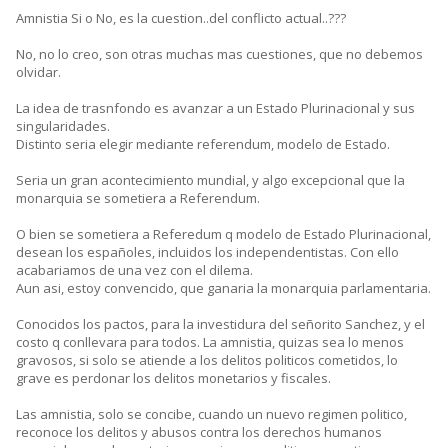
Amnistia Si o No, es la cuestion..del conflicto actual..???
No, no lo creo, son otras muchas mas cuestiones, que no debemos
olvidar.
La idea de trasnfondo es avanzar a un Estado Plurinacional y sus
singularidades.
Distinto seria elegir mediante referendum, modelo de Estado.
Seria un gran acontecimiento mundial, y algo excepcional que la
monarquia se sometiera a Referendum.
O bien se sometiera a Referedum q modelo de Estado Plurinacional,
desean los españoles, incluidos los independentistas. Con ello
acabariamos de una vez con el dilema.
Aun asi, estoy convencido, que ganaria la monarquia parlamentaria.
Conocidos los pactos, para la investidura del señorito Sanchez, y el
costo q conllevara para todos. La amnistia, quizas sea lo menos
gravosos, si solo se atiende a los delitos politicos cometidos, lo
grave es perdonar los delitos monetarios y fiscales.
Las amnistia, solo se concibe, cuando un nuevo regimen politico,
reconoce los delitos y abusos contra los derechos humanos