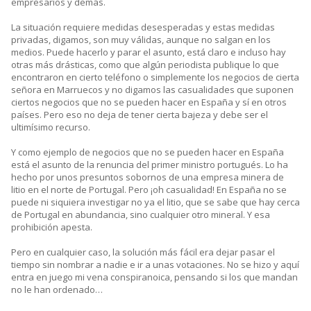
empresarios y demás.
La situación requiere medidas desesperadas y estas medidas
privadas, digamos, son muy válidas, aunque no salgan en los
medios. Puede hacerlo y parar el asunto, está claro e incluso hay
otras más drásticas, como que algún periodista publique lo que
encontraron en cierto teléfono o simplemente los negocios de cierta
señora en Marruecos y no digamos las casualidades que suponen
ciertos negocios que no se pueden hacer en España y sí en otros
países. Pero eso no deja de tener cierta bajeza y debe ser el
ultimísimo recurso.
Y como ejemplo de negocios que no se pueden hacer en España
está el asunto de la renuncia del primer ministro portugués. Lo ha
hecho por unos presuntos sobornos de una empresa minera de
litio en el norte de Portugal. Pero ¡oh casualidad! En España no se
puede ni siquiera investigar no ya el litio, que se sabe que hay cerca
de Portugal en abundancia, sino cualquier otro mineral. Y esa
prohibición apesta.
Pero en cualquier caso, la solución más fácil era dejar pasar el
tiempo sin nombrar a nadie e ir a unas votaciones. No se hizo y aquí
entra en juego mi vena conspiranoica, pensando si los que mandan
no le han ordenado…