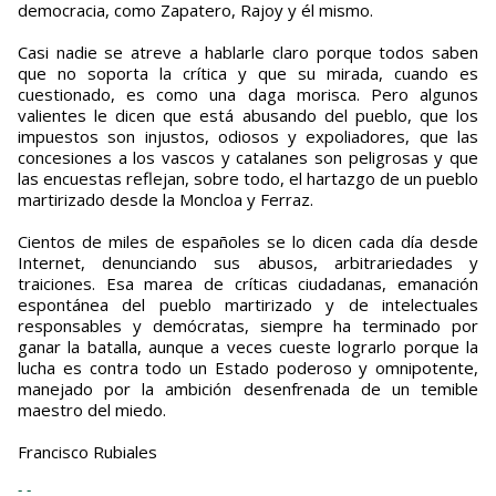
democracia, como Zapatero, Rajoy y él mismo.
Casi nadie se atreve a hablarle claro porque todos saben
que no soporta la crítica y que su mirada, cuando es
cuestionado, es como una daga morisca. Pero algunos
valientes le dicen que está abusando del pueblo, que los
impuestos son injustos, odiosos y expoliadores, que las
concesiones a los vascos y catalanes son peligrosas y que
las encuestas reflejan, sobre todo, el hartazgo de un pueblo
martirizado desde la Moncloa y Ferraz.
Cientos de miles de españoles se lo dicen cada día desde
Internet, denunciando sus abusos, arbitrariedades y
traiciones. Esa marea de críticas ciudadanas, emanación
espontánea del pueblo martirizado y de intelectuales
responsables y demócratas, siempre ha terminado por
ganar la batalla, aunque a veces cueste lograrlo porque la
lucha es contra todo un Estado poderoso y omnipotente,
manejado por la ambición desenfrenada de un temible
maestro del miedo.
Francisco Rubiales
- -