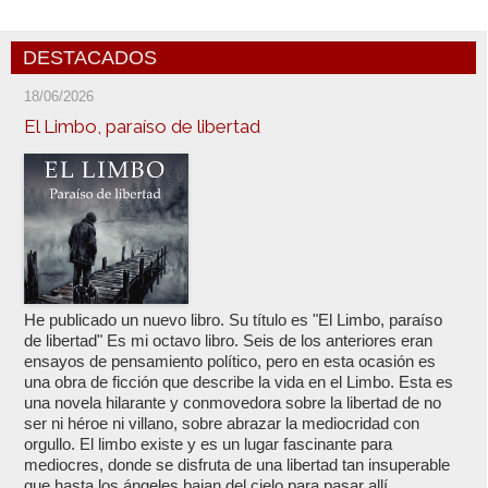
DESTACADOS
18/06/2026
El Limbo, paraíso de libertad
He publicado un nuevo libro. Su título es "El Limbo, paraíso
de libertad" Es mi octavo libro. Seis de los anteriores eran
ensayos de pensamiento político, pero en esta ocasión es
una obra de ficción que describe la vida en el Limbo. Esta es
una novela hilarante y conmovedora sobre la libertad de no
ser ni héroe ni villano, sobre abrazar la mediocridad con
orgullo. El limbo existe y es un lugar fascinante para
mediocres, donde se disfruta de una libertad tan insuperable
que hasta los ángeles bajan del cielo para pasar allí