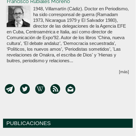
Francisco Rubiales Moreno
1948, Villamartín (Cádiz). Doctor en Periodismo,
ha sido corresponsal de guerra (Ramadam
1973, Nicaragua 1979 y El Salvador 1980),
director de las delegaciones de la Agencia EFE
en Cuba, Centroamérica e Italia, así como director de
Comunicación de Expo’92. Autor de los libros ‘China, nueva
cultura’, ‘El debate andaluz’, ‘Democracia secuestrada’,
‘Políticos, los nuevos amos’, ‘Periodistas sometidos’, 'Las
revelaciones de Onakra, el escriba de Dios' y 'Hienas y
buitres, periodismo y relaciones...
[más]
PUBLICACIONES