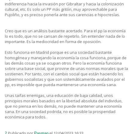
indiferencia hacia la invasión por Gibraltar y hacia la colonización
cultural, etc. Es solo un PP más gritón, muy aprovechable para
Pujoliño, y es preciso ponerla ante sus carencias e hipocresías.
Creo que es un análisis bastante acertado. Para el pp la economía
lo es todo, que no se cansan de repetirlo. Sin entender nada de lo
importante. Es la mediocridad en forma de oposición.
Esto funciona en Madrid porque es una sociedad bastante
homogénea y manejando la economía la cosa funciona, porque de
las demás cosas ya se ocupan otros. Pero la economía funciona
sobre una base social, que provine de unas normas morales que la
sostienen. Por tanto, con el cambio social que están haciendo los
gobiernos socialistas y que son sistemáticamente avalados por el
pp, es imposible que pueda mantenerse una economía sana.
Unas taifas enemigas, una educación de baja calidad, unos
principios morales basados en la libertad absoluta del individuo,
que no piensa en los demás, no puede mantener una economía
sana. En una sociedad podrida, no es posible la prosperidad
económica para todos.
Publicado por
el 12/04/2023 16:33
2.
Pasmao