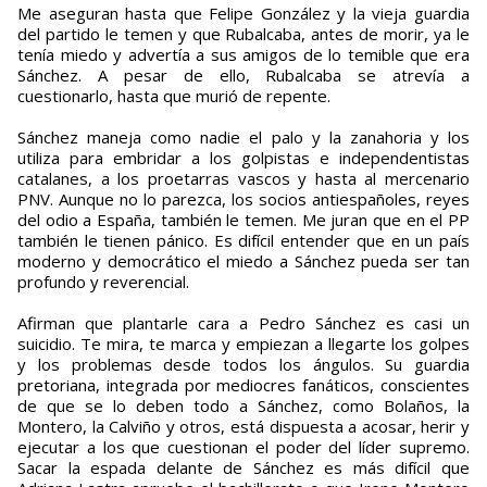
Me aseguran hasta que Felipe González y la vieja guardia
del partido le temen y que Rubalcaba, antes de morir, ya le
tenía miedo y advertía a sus amigos de lo temible que era
Sánchez. A pesar de ello, Rubalcaba se atrevía a
cuestionarlo, hasta que murió de repente.
Sánchez maneja como nadie el palo y la zanahoria y los
utiliza para embridar a los golpistas e independentistas
catalanes, a los proetarras vascos y hasta al mercenario
PNV. Aunque no lo parezca, los socios antiespañoles, reyes
del odio a España, también le temen. Me juran que en el PP
también le tienen pánico. Es difícil entender que en un país
moderno y democrático el miedo a Sánchez pueda ser tan
profundo y reverencial.
Afirman que plantarle cara a Pedro Sánchez es casi un
suicidio. Te mira, te marca y empiezan a llegarte los golpes
y los problemas desde todos los ángulos. Su guardia
pretoriana, integrada por mediocres fanáticos, conscientes
de que se lo deben todo a Sánchez, como Bolaños, la
Montero, la Calviño y otros, está dispuesta a acosar, herir y
ejecutar a los que cuestionan el poder del líder supremo.
Sacar la espada delante de Sánchez es más difícil que