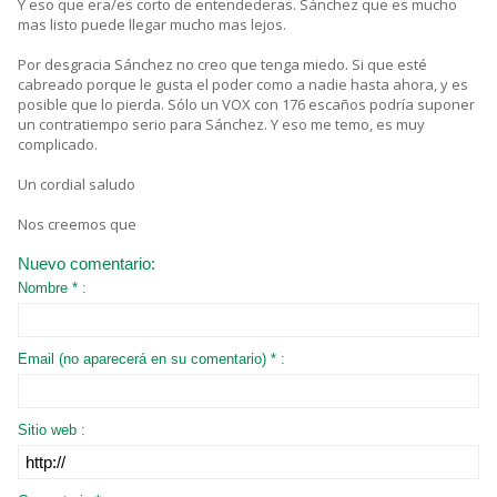
Y eso que era/es corto de entendederas. Sánchez que es mucho
mas listo puede llegar mucho mas lejos.
Por desgracia Sánchez no creo que tenga miedo. Si que esté
cabreado porque le gusta el poder como a nadie hasta ahora, y es
posible que lo pierda. Sólo un VOX con 176 escaños podría suponer
un contratiempo serio para Sánchez. Y eso me temo, es muy
complicado.
Un cordial saludo
Nos creemos que
Nuevo comentario:
Nombre * :
Email (no aparecerá en su comentario) * :
Sitio web :