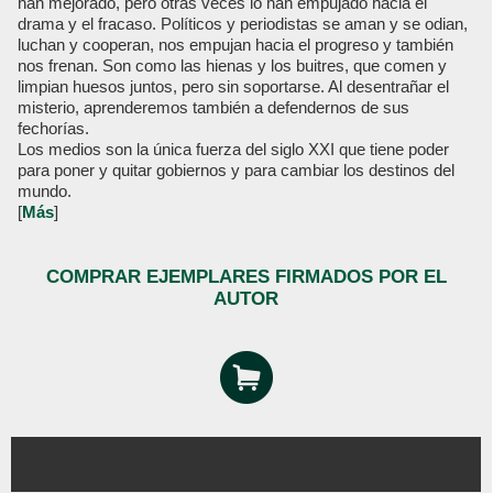
han mejorado, pero otras veces lo han empujado hacia el
drama y el fracaso. Políticos y periodistas se aman y se odian,
luchan y cooperan, nos empujan hacia el progreso y también
nos frenan. Son como las hienas y los buitres, que comen y
limpian huesos juntos, pero sin soportarse. Al desentrañar el
misterio, aprenderemos también a defendernos de sus
fechorías.
Los medios son la única fuerza del siglo XXI que tiene poder
para poner y quitar gobiernos y para cambiar los destinos del
mundo.
[
Más
]
COMPRAR EJEMPLARES FIRMADOS POR EL
AUTOR