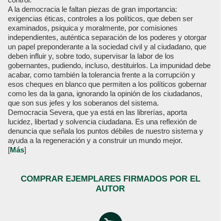
A la democracia le faltan piezas de gran importancia:
exigencias éticas, controles a los políticos, que deben ser
examinados, psiquica y moralmente, por comisiones
independientes, auténtica separación de los poderes y otorgar
un papel preponderante a la sociedad civil y al ciudadano, que
deben influir y, sobre todo, supervisar la labor de los
gobernantes, pudiendo, incluso, destituirlos. La impunidad debe
acabar, como también la tolerancia frente a la corrupción y
esos cheques en blanco que permiten a los políticos gobernar
como les da la gana, ignorando la opinión de los ciudadanos,
que son sus jefes y los soberanos del sistema.
Democracia Severa, que ya está en las librerías, aporta
lucidez, libertad y solvencia ciudadana. Es una reflexión de
denuncia que señala los puntos débiles de nuestro sistema y
ayuda a la regeneración y a construir un mundo mejor.
[
Más
]
COMPRAR EJEMPLARES FIRMADOS POR EL
AUTOR