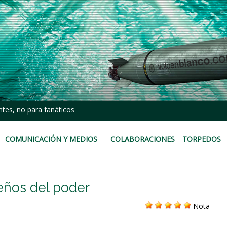
tes, no para fanáticos
COMUNICACIÓN Y MEDIOS
COLABORACIONES
TORPEDOS
ueños del poder
Nota