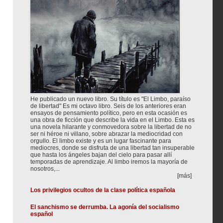
He publicado un nuevo libro. Su título es "El Limbo, paraíso
de libertad" Es mi octavo libro. Seis de los anteriores eran
ensayos de pensamiento político, pero en esta ocasión es
una obra de ficción que describe la vida en el Limbo. Esta es
una novela hilarante y conmovedora sobre la libertad de no
ser ni héroe ni villano, sobre abrazar la mediocridad con
orgullo. El limbo existe y es un lugar fascinante para
mediocres, donde se disfruta de una libertad tan insuperable
que hasta los ángeles bajan del cielo para pasar allí
temporadas de aprendizaje. Al limbo iremos la mayoría de
nosotros,...
[más]
Los privilegios ocultos de la clase política española
El sanchismo se derrumba. La agonía del socialismo
español