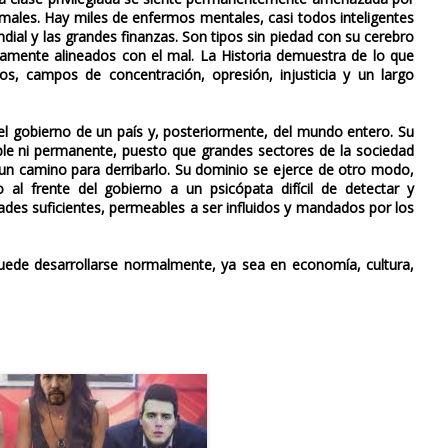
ormales. Hay miles de enfermos mentales, casi todos inteligentes
ial y las grandes finanzas. Son tipos sin piedad con su cerebro
ramente alineados con el mal. La Historia demuestra de lo que
os, campos de concentración, opresión, injusticia y un largo
el gobierno de un país y, posteriormente, del mundo entero. Su
isible ni permanente, puesto que grandes sectores de la sociedad
a un camino para derribarlo. Su dominio se ejerce de otro modo,
 al frente del gobierno a un psicópata difícil de detectar y
dades suficientes, permeables a ser influidos y mandados por los
 puede desarrollarse normalmente, ya sea en economía, cultura,