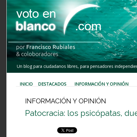
Un blog para ciudadanos libres, para pensadores independien
INICIO
DESTACADOS
INFORMACIÓN Y OPINIÓN
INFORMACIÓN Y OPINIÓN
Patocracia: los psicópatas, d