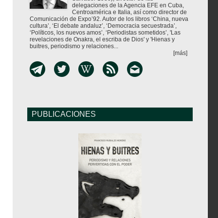
delegaciones de la Agencia EFE en Cuba,
Centroamérica e Italia, así como director de
Comunicación de Expo’92. Autor de los libros ‘China, nueva
cultura’, ‘El debate andaluz’, ‘Democracia secuestrada’,
‘Políticos, los nuevos amos’, ‘Periodistas sometidos’, 'Las
revelaciones de Onakra, el escriba de Dios' y 'Hienas y
buitres, periodismo y relaciones...
[más]
PUBLICACIONES