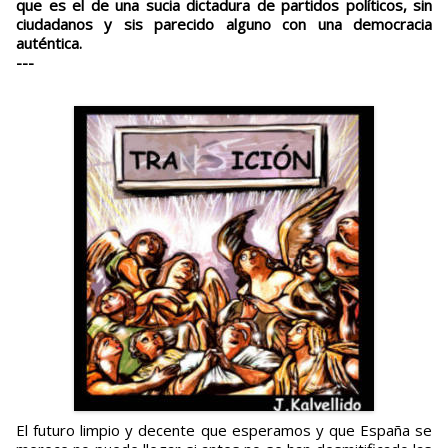
que es el de una sucia dictadura de partidos políticos, sin
ciudadanos y sis parecido alguno con una democracia
auténtica.
---
El futuro limpio y decente que esperamos y que España se