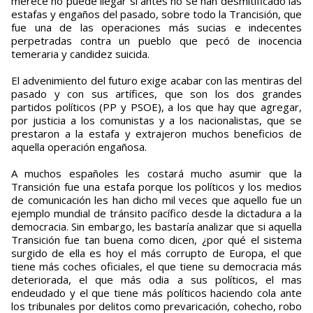
merece no puede llegar si antes no se han desmitificado las
estafas y engaños del pasado, sobre todo la Trancisión, que
fue una de las operaciones más sucias e indecentes
perpetradas contra un pueblo que pecó de inocencia
temeraria y candidez suicida.
El advenimiento del futuro exige acabar con las mentiras del
pasado y con sus artífices, que son los dos grandes
partidos políticos (PP y PSOE), a los que hay que agregar,
por justicia a los comunistas y a los nacionalistas, que se
prestaron a la estafa y extrajeron muchos beneficios de
aquella operación engañosa.
A muchos españoles les costará mucho asumir que la
Transición fue una estafa porque los políticos y los medios
de comunicación les han dicho mil veces que aquello fue un
ejemplo mundial de tránsito pacífico desde la dictadura a la
democracia. Sin embargo, les bastaría analizar que si aquella
Transición fue tan buena como dicen, ¿por qué el sistema
surgido de ella es hoy el más corrupto de Europa, el que
tiene más coches oficiales, el que tiene su democracia más
deteriorada, el que más odia a sus políticos, el mas
endeudado y el que tiene más políticos haciendo cola ante
los tribunales por delitos como prevaricación, cohecho, robo