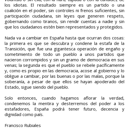
los idiotas. El resultado siempre es un partido o una
coalición en el poder, sin controles ni frenos suficientes, sin
participación ciudadana, sin leyes que generen respeto,
gobernando como tiranos, sin rendir cuentas a nadie y sin
que los ciudadanos estén bien representados y protegidos.
Nada va a cambiar en España hasta que ocurran dos cosas:
la primera es que se descubra y condene la estafa de la
Transición, que fue una gigantesca operación de engaño y
sometimiento de todo un pueblo a unos partidos que
nacieron corrompidos y sin un gramo de democracia en sus
venas; la segunda es que el pueblo se rebele pacíficamente
y, como es propio en las democracia, acose al gobierno y lo
obligue a cambiar, por las buenas o por las malas, porque la
soberanía, a pesar de que ellos se hayan apoderado del
Estado, sigue siendo del pueblo.
Solo entonces, cuando hagamos aflorar la verdad,
condenemos la mentira y desterremos del poder a los
estafadores, España podrá tener futuro, decencia y
dignidad como país.
Francisco Rubiales