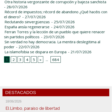
Otra historia vergonzante de corrupción y bajeza sanchista
- 28/07/2026
Récord de impuestos; récord de abandono ¿Qué hacéis con
el dinero?
- 27/07/2026
Reclutando sinvergüenzas
- 25/07/2026
España ansía regenerarse
- 24/07/2026
Ferran Torres y la lección de un pueblo que quiere renacer
sin partidos políticos
- 23/07/2026
Sin verdad no hay democracia. La mentira deslegitima al
poder
- 22/07/2026
La islamofobia se dispara en Europa
- 21/07/2026
1
2
3
4
5
»
...
684
DESTACADOS
18/06/2026
El Limbo, paraíso de libertad