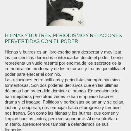
HIENAS Y BUITRES. PERIODISMO Y RELACIONES
PERVERTIDAS CON EL PODER
Hienas y buitres es un libro escrito para despertar y movilizar
las conciencias dormidas e intoxicadas desde el poder. Leerlo
representa un vuelo rasante por encima de los secretos de la
comunicación moderna y de los recursos y trucos que utiliza el
poder para ejercer el dominio.
Las relaciones entre políticos y periodistas siempre han sido
tormentosas. Son dos poderes decisivos que en las últimas
décadas han pretendido dominar el mundo. En ocasiones lo
han mejorado, pero otras veces lo han empujado hacia el
drama y el fracaso. Políticos y periodistas se aman y se odian,
luchan y cooperan, nos empujan hacia el progreso y también
nos frenan. Son como las hienas y los buitres, que comen y
limpian huesos juntos, pero sin soportarse. Al desentrañar el
misterio, aprenderemos también a defendernos de sus
fechorías.