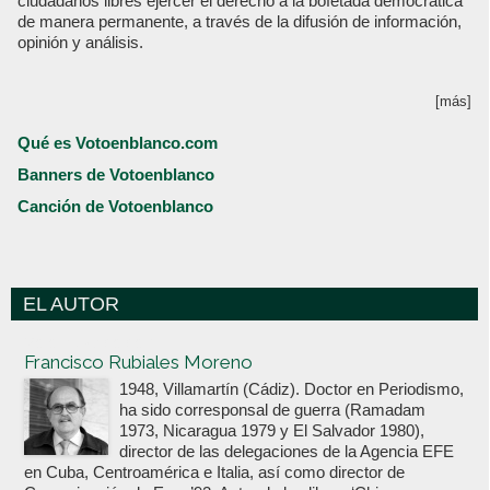
ciudadanos libres ejercer el derecho a la bofetada democrática
de manera permanente, a través de la difusión de información,
opinión y análisis.
[más]
Qué es Votoenblanco.com
Banners de Votoenblanco
Canción de Votoenblanco
EL AUTOR
Votoenblanco.com
Francisco Rubiales Moreno
1948, Villamartín (Cádiz). Doctor en Periodismo,
ha sido corresponsal de guerra (Ramadam
1973, Nicaragua 1979 y El Salvador 1980),
director de las delegaciones de la Agencia EFE
en Cuba, Centroamérica e Italia, así como director de