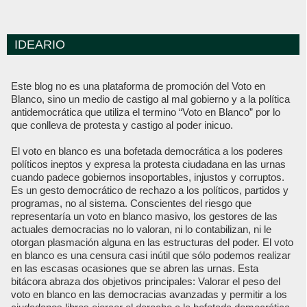
IDEARIO
Este blog no es una plataforma de promoción del Voto en
Blanco, sino un medio de castigo al mal gobierno y a la política
antidemocrática que utiliza el termino “Voto en Blanco” por lo
que conlleva de protesta y castigo al poder inicuo.
El voto en blanco es una bofetada democrática a los poderes
políticos ineptos y expresa la protesta ciudadana en las urnas
cuando padece gobiernos insoportables, injustos y corruptos.
Es un gesto democrático de rechazo a los políticos, partidos y
programas, no al sistema. Conscientes del riesgo que
representaría un voto en blanco masivo, los gestores de las
actuales democracias no lo valoran, ni lo contabilizan, ni le
otorgan plasmación alguna en las estructuras del poder. El voto
en blanco es una censura casi inútil que sólo podemos realizar
en las escasas ocasiones que se abren las urnas. Esta
bitácora abraza dos objetivos principales: Valorar el peso del
voto en blanco en las democracias avanzadas y permitir a los