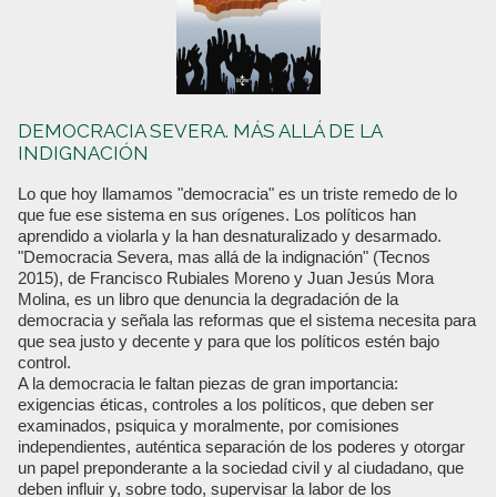
DEMOCRACIA SEVERA. MÁS ALLÁ DE LA
INDIGNACIÓN
Lo que hoy llamamos "democracia" es un triste remedo de lo
que fue ese sistema en sus orígenes. Los políticos han
aprendido a violarla y la han desnaturalizado y desarmado.
"Democracia Severa, mas allá de la indignación" (Tecnos
2015), de Francisco Rubiales Moreno y Juan Jesús Mora
Molina, es un libro que denuncia la degradación de la
democracia y señala las reformas que el sistema necesita para
que sea justo y decente y para que los políticos estén bajo
control.
A la democracia le faltan piezas de gran importancia:
exigencias éticas, controles a los políticos, que deben ser
examinados, psiquica y moralmente, por comisiones
independientes, auténtica separación de los poderes y otorgar
un papel preponderante a la sociedad civil y al ciudadano, que
deben influir y, sobre todo, supervisar la labor de los