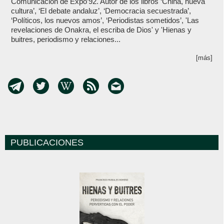
Comunicación de Expo’92. Autor de los libros ‘China, nueva
cultura’, ‘El debate andaluz’, ‘Democracia secuestrada’,
‘Políticos, los nuevos amos’, ‘Periodistas sometidos’, 'Las
revelaciones de Onakra, el escriba de Dios' y 'Hienas y
buitres, periodismo y relaciones...
[más]
PUBLICACIONES