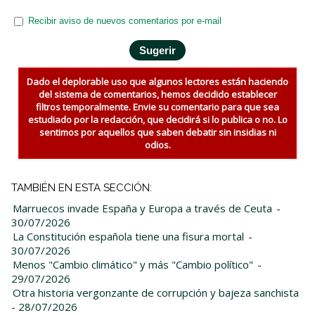
Recibir aviso de nuevos comentarios por e-mail
Dado el deplorable uso que algunos lectores están haciendo
del sistema de comentarios, hemos decidido establecer
filtros temporalmente. Envie su comentario para que sea
estudiado por la redacción, que decidirá si lo publica o no. Lo
sentimos por aquellos que saben debatir sin insidias ni
odios.
TAMBIÉN EN ESTA SECCIÓN:
Marruecos invade España y Europa a través de Ceuta
-
30/07/2026
La Constitución española tiene una fisura mortal
-
30/07/2026
Menos "Cambio climático" y más "Cambio político"
-
29/07/2026
Otra historia vergonzante de corrupción y bajeza sanchista
- 28/07/2026