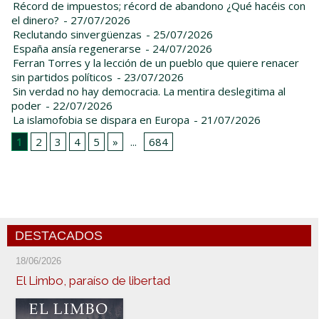
Récord de impuestos; récord de abandono ¿Qué hacéis con
el dinero?
- 27/07/2026
Reclutando sinvergüenzas
- 25/07/2026
España ansía regenerarse
- 24/07/2026
Ferran Torres y la lección de un pueblo que quiere renacer
sin partidos políticos
- 23/07/2026
Sin verdad no hay democracia. La mentira deslegitima al
poder
- 22/07/2026
La islamofobia se dispara en Europa
- 21/07/2026
1
2
3
4
5
»
...
684
DESTACADOS
18/06/2026
El Limbo, paraíso de libertad