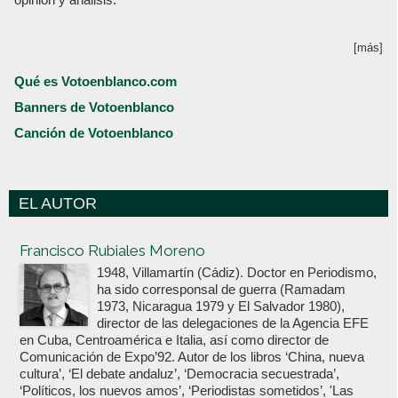
[más]
Qué es Votoenblanco.com
Banners de Votoenblanco
Canción de Votoenblanco
EL AUTOR
Votoenblanco.com
Francisco Rubiales Moreno
1948, Villamartín (Cádiz). Doctor en Periodismo,
ha sido corresponsal de guerra (Ramadam
1973, Nicaragua 1979 y El Salvador 1980),
director de las delegaciones de la Agencia EFE
en Cuba, Centroamérica e Italia, así como director de
Comunicación de Expo’92. Autor de los libros ‘China, nueva
cultura’, ‘El debate andaluz’, ‘Democracia secuestrada’,
‘Políticos, los nuevos amos’, ‘Periodistas sometidos’, 'Las