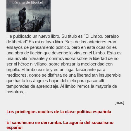
He publicado un nuevo libro. Su título es "El Limbo, paraíso
de libertad" Es mi octavo libro. Seis de los anteriores eran
ensayos de pensamiento político, pero en esta ocasión es
una obra de ficción que describe la vida en el Limbo. Esta es
una novela hilarante y conmovedora sobre la libertad de no
ser ni héroe ni villano, sobre abrazar la mediocridad con
orgullo. El limbo existe y es un lugar fascinante para
mediocres, donde se disfruta de una libertad tan insuperable
que hasta los ángeles bajan del cielo para pasar allí
temporadas de aprendizaje. Al limbo iremos la mayoría de
nosotros,...
[más]
Los privilegios ocultos de la clase política española
El sanchismo se derrumba. La agonía del socialismo
español