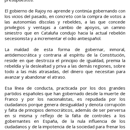
El gobierno de Rajoy no aprende y continúa gobernando con
los vicios del pasado, en concreto con la compra de votos a
las autonomías díscolas y rebeldes, a las que concede
privilegios y ventajas a cambio de apoyos, un camino
siniestro que en Cataluña condujo hacia la actual rebelión
secesionista y a incrementar el odio antiespañol.
La maldad de esta forma de gobernar, inmoral,
antidemocrática y contraria al espíritu de la Constitución,
reside en que destroza el principio de igualdad, premia la
rebeldía y la deslealtad y priva a las demás regiones, sobre
todo a las más atrasadas, del dinero que necesitan para
avanzar y abandonar el atraso.
Esa línea de conducta, practicada por los dos grandes
partidos españoles que han gobernado desde la muerte de
Franco y por los nacionalistas, es repudiada por los
ciudadanos porque genera desigualdad y denota corrupción
y falta de principios democráticos, además de ser perversa
en si misma y reflejo de la falta de controles a los
gobernantes en España, de la nula influencia de los
ciudadanos y de la impotencia de la sociedad para frenar los