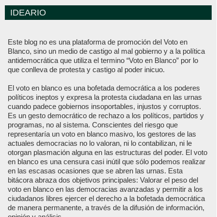
IDEARIO
Este blog no es una plataforma de promoción del Voto en
Blanco, sino un medio de castigo al mal gobierno y a la política
antidemocrática que utiliza el termino “Voto en Blanco” por lo
que conlleva de protesta y castigo al poder inicuo.
El voto en blanco es una bofetada democrática a los poderes
políticos ineptos y expresa la protesta ciudadana en las urnas
cuando padece gobiernos insoportables, injustos y corruptos.
Es un gesto democrático de rechazo a los políticos, partidos y
programas, no al sistema. Conscientes del riesgo que
representaría un voto en blanco masivo, los gestores de las
actuales democracias no lo valoran, ni lo contabilizan, ni le
otorgan plasmación alguna en las estructuras del poder. El voto
en blanco es una censura casi inútil que sólo podemos realizar
en las escasas ocasiones que se abren las urnas. Esta
bitácora abraza dos objetivos principales: Valorar el peso del
voto en blanco en las democracias avanzadas y permitir a los
ciudadanos libres ejercer el derecho a la bofetada democrática
de manera permanente, a través de la difusión de información,
opinión y análisis.