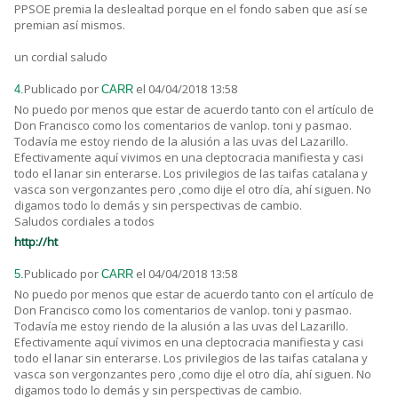
PPSOE premia la deslealtad porque en el fondo saben que así se
premian así mismos.
un cordial saludo
Publicado por
el 04/04/2018 13:58
4.
CARR
No puedo por menos que estar de acuerdo tanto con el artículo de
Don Francisco como los comentarios de vanlop. toni y pasmao.
Todavía me estoy riendo de la alusión a las uvas del Lazarillo.
Efectivamente aquí vivimos en una cleptocracia manifiesta y casi
todo el lanar sin enterarse. Los privilegios de las taifas catalana y
vasca son vergonzantes pero ,como dije el otro día, ahí siguen. No
digamos todo lo demás y sin perspectivas de cambio.
Saludos cordiales a todos
http://ht
Publicado por
el 04/04/2018 13:58
5.
CARR
No puedo por menos que estar de acuerdo tanto con el artículo de
Don Francisco como los comentarios de vanlop. toni y pasmao.
Todavía me estoy riendo de la alusión a las uvas del Lazarillo.
Efectivamente aquí vivimos en una cleptocracia manifiesta y casi
todo el lanar sin enterarse. Los privilegios de las taifas catalana y
vasca son vergonzantes pero ,como dije el otro día, ahí siguen. No
digamos todo lo demás y sin perspectivas de cambio.