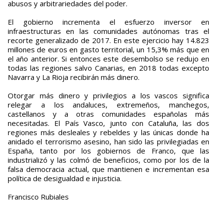
abusos y arbitrariedades del poder.
El gobierno incrementa el esfuerzo inversor en
infraestructuras en las comunidades autónomas tras el
recorte generalizado de 2017. En este ejercicio hay 14.823
millones de euros en gasto territorial, un 15,3% más que en
el año anterior. Si entonces este desembolso se redujo en
todas las regiones salvo Canarias, en 2018 todas excepto
Navarra y La Rioja recibirán más dinero.
Otorgar más dinero y privilegios a los vascos significa
relegar a los andaluces, extremeños, manchegos,
castellanos y a otras comunidades españolas más
necesitadas. El País Vasco, junto con Cataluña, las dos
regiones más desleales y rebeldes y las únicas donde ha
anidado el terrorismo asesino, han sido las privilegiadas en
España, tanto por los gobiernos de Franco, que las
industrializó y las colmó de beneficios, como por los de la
falsa democracia actual, que mantienen e incrementan esa
política de desigualdad e injusticia.
Francisco Rubiales