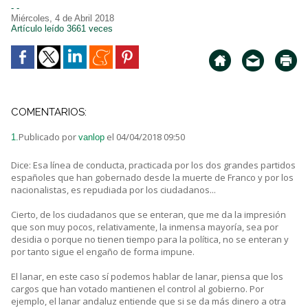
- -
Miércoles, 4 de Abril 2018
Artículo leído 3661 veces
COMENTARIOS:
Publicado por
el 04/04/2018 09:50
1.
vanlop
Dice: Esa línea de conducta, practicada por los dos grandes partidos
españoles que han gobernado desde la muerte de Franco y por los
nacionalistas, es repudiada por los ciudadanos...
Cierto, de los ciudadanos que se enteran, que me da la impresión
que son muy pocos, relativamente, la inmensa mayoría, sea por
desidia o porque no tienen tiempo para la política, no se enteran y
por tanto sigue el engaño de forma impune.
El lanar, en este caso sí podemos hablar de lanar, piensa que los
cargos que han votado mantienen el control al gobierno. Por
ejemplo, el lanar andaluz entiende que si se da más dinero a otra