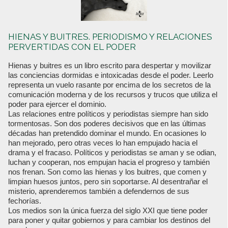
HIENAS Y BUITRES. PERIODISMO Y RELACIONES
PERVERTIDAS CON EL PODER
Hienas y buitres es un libro escrito para despertar y movilizar
las conciencias dormidas e intoxicadas desde el poder. Leerlo
representa un vuelo rasante por encima de los secretos de la
comunicación moderna y de los recursos y trucos que utiliza el
poder para ejercer el dominio.
Las relaciones entre políticos y periodistas siempre han sido
tormentosas. Son dos poderes decisivos que en las últimas
décadas han pretendido dominar el mundo. En ocasiones lo
han mejorado, pero otras veces lo han empujado hacia el
drama y el fracaso. Políticos y periodistas se aman y se odian,
luchan y cooperan, nos empujan hacia el progreso y también
nos frenan. Son como las hienas y los buitres, que comen y
limpian huesos juntos, pero sin soportarse. Al desentrañar el
misterio, aprenderemos también a defendernos de sus
fechorías.
Los medios son la única fuerza del siglo XXI que tiene poder
para poner y quitar gobiernos y para cambiar los destinos del