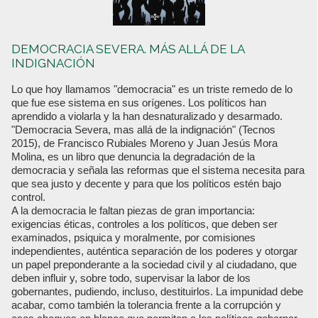
DEMOCRACIA SEVERA. MÁS ALLÁ DE LA
INDIGNACIÓN
Lo que hoy llamamos "democracia" es un triste remedo de lo
que fue ese sistema en sus orígenes. Los políticos han
aprendido a violarla y la han desnaturalizado y desarmado.
"Democracia Severa, mas allá de la indignación" (Tecnos
2015), de Francisco Rubiales Moreno y Juan Jesús Mora
Molina, es un libro que denuncia la degradación de la
democracia y señala las reformas que el sistema necesita para
que sea justo y decente y para que los políticos estén bajo
control.
A la democracia le faltan piezas de gran importancia:
exigencias éticas, controles a los políticos, que deben ser
examinados, psiquica y moralmente, por comisiones
independientes, auténtica separación de los poderes y otorgar
un papel preponderante a la sociedad civil y al ciudadano, que
deben influir y, sobre todo, supervisar la labor de los
gobernantes, pudiendo, incluso, destituirlos. La impunidad debe
acabar, como también la tolerancia frente a la corrupción y