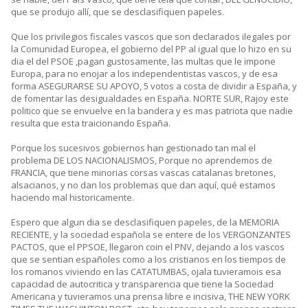
que se produjo allí, que se desclasifiquen papeles.
Que los privilegios fiscales vascos que son declarados ilegales por
la Comunidad Europea, el gobierno del PP al igual que lo hizo en su
dia el del PSOE ,pagan gustosamente, las multas que le impone
Europa, para no enojar a los independentistas vascos, y de esa
forma ASEGURARSE SU APOYO, 5 votos a costa de dividir a España, y
de fomentar las desigualdades en España. NORTE SUR, Rajoy este
politico que se envuelve en la bandera y es mas patriota que nadie
resulta que esta traicionando España.
Porque los sucesivos gobiernos han gestionado tan mal el
problema DE LOS NACIONALISMOS, Porque no aprendemos de
FRANCIA, que tiene minorias corsas vascas catalanas bretones,
alsacianos, y no dan los problemas que dan aquí, qué estamos
haciendo mal historicamente.
Espero que algun dia se desclasifiquen papeles, de la MEMORIA
RECIENTE, y la sociedad española se entere de los VERGONZANTES
PACTOS, que el PPSOE, llegaron coin el PNV, dejando a los vascos
que se sentian españoles como a los cristianos en los tiempos de
los romanos viviendo en las CATATUMBAS, ojala tuvieramois esa
capacidad de autocritica y transparencia que tiene la Sociedad
Americana y tuvieramos una prensa libre e incisiva, THE NEW YORK