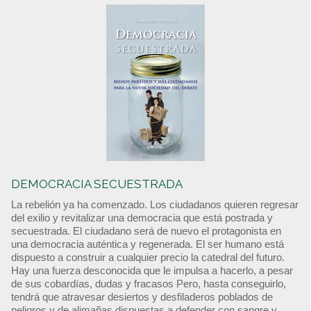
DEMOCRACIA SECUESTRADA
La rebelión ya ha comenzado. Los ciudadanos quieren regresar
del exilio y revitalizar una democracia que está postrada y
secuestrada. El ciudadano será de nuevo el protagonista en
una democracia auténtica y regenerada. El ser humano está
dispuesto a construir a cualquier precio la catedral del futuro.
Hay una fuerza desconocida que le impulsa a hacerlo, a pesar
de sus cobardías, dudas y fracasos Pero, hasta conseguirlo,
tendrá que atravesar desiertos y desfiladeros poblados de
peligros y de alimañas dispuestas a defender con sangre y