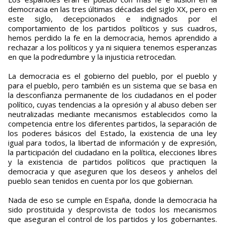
democracia en las tres últimas décadas del siglo XX, pero en
este siglo, decepcionados e indignados por el
comportamiento de los partidos políticos y sus cuadros,
hemos perdido la fe en la democracia, hemos aprendido a
rechazar a los políticos y ya ni siquiera tenemos esperanzas
en que la podredumbre y la injusticia retrocedan.
La democracia es el gobierno del pueblo, por el pueblo y
para el pueblo, pero también es un sistema que se basa en
la desconfianza permanente de los ciudadanos en el poder
político, cuyas tendencias a la opresión y al abuso deben ser
neutralizadas mediante mecanismos establecidos como la
competencia entre los diferentes partidos, la separación de
los poderes básicos del Estado, la existencia de una ley
igual para todos, la libertad de información y de expresión,
la participación del ciudadano en la política, elecciones libres
y la existencia de partidos políticos que practiquen la
democracia y que aseguren que los deseos y anhelos del
pueblo sean tenidos en cuenta por los que gobiernan.
Nada de eso se cumple en España, donde la democracia ha
sido prostituida y desprovista de todos los mecanismos
que aseguran el control de los partidos y los gobernantes.