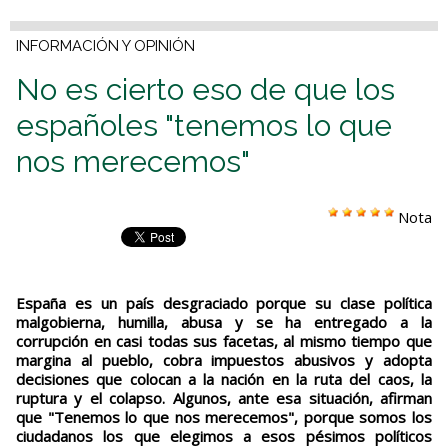
INFORMACIÓN Y OPINIÓN
No es cierto eso de que los
españoles "tenemos lo que
nos merecemos"
Nota
España es un país desgraciado porque su clase política
malgobierna, humilla, abusa y se ha entregado a la
corrupción en casi todas sus facetas, al mismo tiempo que
margina al pueblo, cobra impuestos abusivos y adopta
decisiones que colocan a la nación en la ruta del caos, la
ruptura y el colapso. Algunos, ante esa situación, afirman
que "Tenemos lo que nos merecemos", porque somos los
ciudadanos los que elegimos a esos pésimos políticos