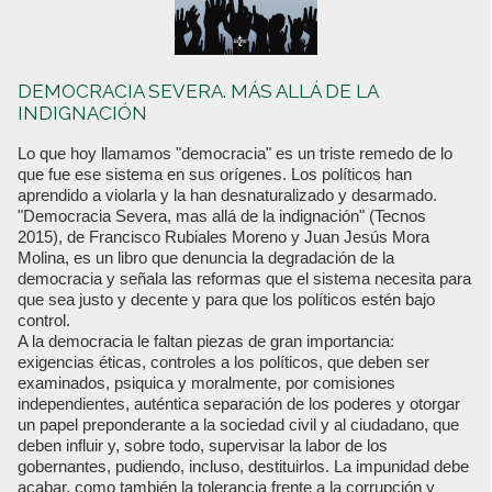
DEMOCRACIA SEVERA. MÁS ALLÁ DE LA
INDIGNACIÓN
Lo que hoy llamamos "democracia" es un triste remedo de lo
que fue ese sistema en sus orígenes. Los políticos han
aprendido a violarla y la han desnaturalizado y desarmado.
"Democracia Severa, mas allá de la indignación" (Tecnos
2015), de Francisco Rubiales Moreno y Juan Jesús Mora
Molina, es un libro que denuncia la degradación de la
democracia y señala las reformas que el sistema necesita para
que sea justo y decente y para que los políticos estén bajo
control.
A la democracia le faltan piezas de gran importancia:
exigencias éticas, controles a los políticos, que deben ser
examinados, psiquica y moralmente, por comisiones
independientes, auténtica separación de los poderes y otorgar
un papel preponderante a la sociedad civil y al ciudadano, que
deben influir y, sobre todo, supervisar la labor de los
gobernantes, pudiendo, incluso, destituirlos. La impunidad debe
acabar, como también la tolerancia frente a la corrupción y