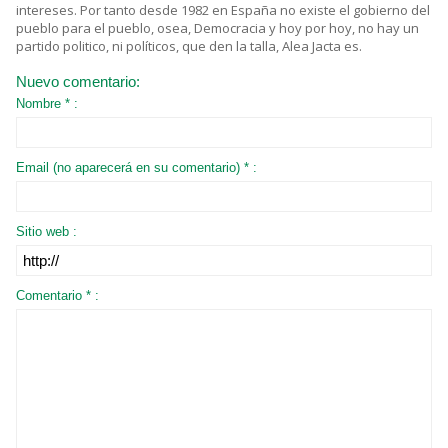
intereses. Por tanto desde 1982 en España no existe el gobierno del
pueblo para el pueblo, osea, Democracia y hoy por hoy, no hay un
partido politico, ni políticos, que den la talla, Alea Jacta es.
Nuevo comentario:
Nombre * :
Email (no aparecerá en su comentario) * :
Sitio web :
Comentario * :