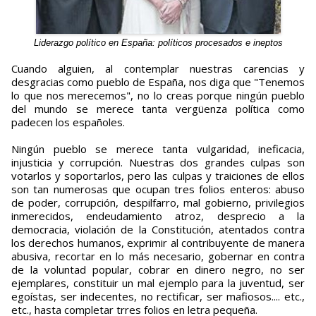
Liderazgo político en España: políticos procesados e ineptos
Cuando alguien, al contemplar nuestras carencias y
desgracias como pueblo de España, nos diga que "Tenemos
lo que nos merecemos", no lo creas porque ningún pueblo
del mundo se merece tanta vergüenza política como
padecen los españoles.
Ningún pueblo se merece tanta vulgaridad, ineficacia,
injusticia y corrupción. Nuestras dos grandes culpas son
votarlos y soportarlos, pero las culpas y traiciones de ellos
son tan numerosas que ocupan tres folios enteros: abuso
de poder, corrupción, despilfarro, mal gobierno, privilegios
inmerecidos, endeudamiento atroz, desprecio a la
democracia, violación de la Constitución, atentados contra
los derechos humanos, exprimir al contribuyente de manera
abusiva, recortar en lo más necesario, gobernar en contra
de la voluntad popular, cobrar en dinero negro, no ser
ejemplares, constituir un mal ejemplo para la juventud, ser
egoístas, ser indecentes, no rectificar, ser mafiosos.... etc.,
etc., hasta completar trres folios en letra pequeña.