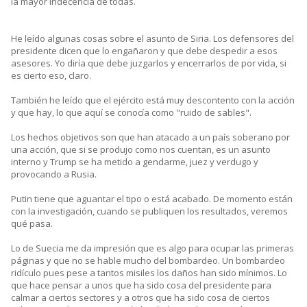
la mayor indecencia de todas.
He leído algunas cosas sobre el asunto de Siria. Los defensores del
presidente dicen que lo engañaron y que debe despedir a esos
asesores. Yo diría que debe juzgarlos y encerrarlos de por vida, si
es cierto eso, claro.
También he leído que el ejército está muy descontento con la acción
y que hay, lo que aquí se conocía como "ruido de sables".
Los hechos objetivos son que han atacado a un país soberano por
una acción, que si se produjo como nos cuentan, es un asunto
interno y Trump se ha metido a gendarme, juez y verdugo y
provocando a Rusia.
Putin tiene que aguantar el tipo o está acabado. De momento están
con la investigación, cuando se publiquen los resultados, veremos
qué pasa.
Lo de Suecia me da impresión que es algo para ocupar las primeras
páginas y que no se hable mucho del bombardeo. Un bombardeo
ridículo pues pese a tantos misiles los daños han sido mínimos. Lo
que hace pensar a unos que ha sido cosa del presidente para
calmar a ciertos sectores y a otros que ha sido cosa de ciertos