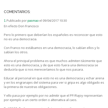
COMENTARIOS:
Publicado por
el 09/04/2017 10:30
1.
pasmao
En efecto Don Francisco
Pero lo primero que deberían los españoles es reconocer que esto
no es una democracia.
Con Franco no estábamos en una democracia, lo sabían ellos y lo
sabían los otros.
Ahora el principal problema es que muchos admiten tácimente que
esto es una democracia, y de que esto fuera una democracia se
deduciría que si nos mereceríamos lo que nos pasara.
Educar al personal en que esto no es una democracia y echar arena
y en los engranajes del sistema para ver si gripa es algo obligado es
la primera de nuestras obligaciones.
Y ello pasa por ejemplo por no admitir que el PP/Rajoy representan
por ejemplo a un cierto orden o altenativa al caos.