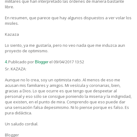
militares que han interpretado las órdenes de manera bastante
libre.
En resumen, que parece que hay algunos dispuestos a ver volar los
misiles.
Kazaza
Lo siento, ya me gustaría, pero no veo nada que me induzca aun
proyecto de optimismo.
Publicado por
el 09/04/2017 13:52
4.
Blogger
Sr. KAZAZA:
Aunque no lo crea, soy un optimista nato. Al menos de eso me
acusan mis familiares y amigos. Mi vesícula y coronarias, bien,
gracias a Dios. Lo que ocurre es que tengo que despeetar al
personal y eso sólo se consigue poniendo la miseria y la indignidad,
que existen, en el punto de mira. Comprendo que eso puede dar
una sensación falsa depesimismo. Ni lo piense porque es falso. Es
pura didáctica.
Un saludo cordial.
Blogger