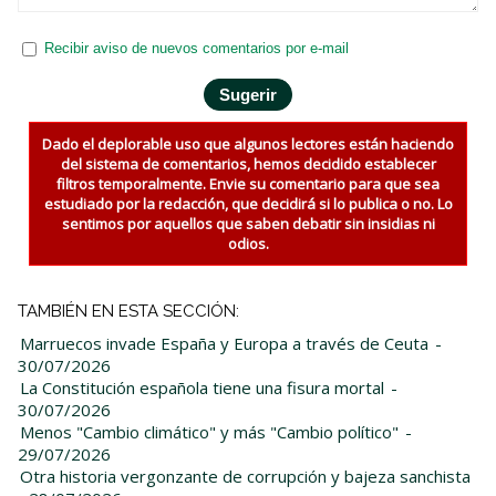
Recibir aviso de nuevos comentarios por e-mail
Dado el deplorable uso que algunos lectores están haciendo
del sistema de comentarios, hemos decidido establecer
filtros temporalmente. Envie su comentario para que sea
estudiado por la redacción, que decidirá si lo publica o no. Lo
sentimos por aquellos que saben debatir sin insidias ni
odios.
TAMBIÉN EN ESTA SECCIÓN:
Marruecos invade España y Europa a través de Ceuta
-
30/07/2026
La Constitución española tiene una fisura mortal
-
30/07/2026
Menos "Cambio climático" y más "Cambio político"
-
29/07/2026
Otra historia vergonzante de corrupción y bajeza sanchista