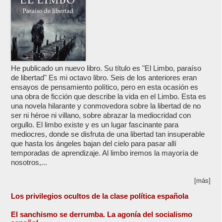
He publicado un nuevo libro. Su título es "El Limbo, paraíso
de libertad" Es mi octavo libro. Seis de los anteriores eran
ensayos de pensamiento político, pero en esta ocasión es
una obra de ficción que describe la vida en el Limbo. Esta es
una novela hilarante y conmovedora sobre la libertad de no
ser ni héroe ni villano, sobre abrazar la mediocridad con
orgullo. El limbo existe y es un lugar fascinante para
mediocres, donde se disfruta de una libertad tan insuperable
que hasta los ángeles bajan del cielo para pasar allí
temporadas de aprendizaje. Al limbo iremos la mayoría de
nosotros,...
[más]
Los privilegios ocultos de la clase política española
El sanchismo se derrumba. La agonía del socialismo