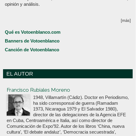
opinión y análisis.
[más]
Qué es Votoenblanco.com
Banners de Votoenblanco
Canción de Votoenblanco
EL AUTOR
Votoenblanco.com
Francisco Rubiales Moreno
1948, Villamartín (Cádiz). Doctor en Periodismo,
ha sido corresponsal de guerra (Ramadam
1973, Nicaragua 1979 y El Salvador 1980),
director de las delegaciones de la Agencia EFE
en Cuba, Centroamérica e Italia, así como director de
Comunicación de Expo’92. Autor de los libros ‘China, nueva
cultura’, ‘El debate andaluz’, ‘Democracia secuestrada’,