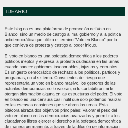
IDEARIO
Este blog no es una plataforma de promoción del Voto en
Blanco, sino un medio de castigo al mal gobierno y a la política
antidemocrática que utiliza el termino “Voto en Blanco” por lo
que conlleva de protesta y castigo al poder inicuo.
El voto en blanco es una bofetada democrática a los poderes
políticos ineptos y expresa la protesta ciudadana en las urnas
cuando padece gobiernos insoportables, injustos y corruptos.
Es un gesto democrático de rechazo a los políticos, partidos y
programas, no al sistema. Conscientes del riesgo que
representaría un voto en blanco masivo, los gestores de las
actuales democracias no lo valoran, ni lo contabilizan, ni le
otorgan plasmación alguna en las estructuras del poder. El voto
en blanco es una censura casi inútil que sólo podemos realizar
en las escasas ocasiones que se abren las urnas. Esta
bitácora abraza dos objetivos principales: Valorar el peso del
voto en blanco en las democracias avanzadas y permitir a los
ciudadanos libres ejercer el derecho a la bofetada democrática
de manera permanente, a través de la difusión de información,