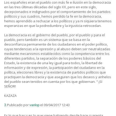
Los españoles eran el pueblo con más fe e ilusión en la democracia
en las tres últimas décadas del siglo XX, pero en este siglo,
decepcionados e indignados por el comportamiento de los partidos
políticos y sus cuadros, hemos perdido la fe en la democracia,
hemos aprendido a rechazar a los políticos y ya ni siquiera tenemos
esperanzas en que la podredumbre y la injusticia retrocedan.
La democracia es el gobierno del pueblo, por el pueblo y para el
pueblo, pero también es un sistema que se basa en la
desconfianza permanente de los ciudadanos en el poder político,
cuyas tendencias a la opresión y al abuso deben ser neutralizadas
mediante mecanismos establecidos como la competencia entre los
diferentes partidos, la separación de los poderes básicos del
Estado, la existencia de una ley igual para todos, la libertad de
información y de expresión, la participación del ciudadano en la
política, elecciones libres y la existencia de partidos políticos que
practiquen la democracia y que aseguren que los deseos y anhelos
del pueblo sean tenidos en cuenta por los que gobiernan. " ¡SI
SEÑOR!
KAZAZA
Publicado por
el 09/04/2017 12:43
3.
vanlop
Es lo que hay y es lo que viene habiendo desde hace cuarenta