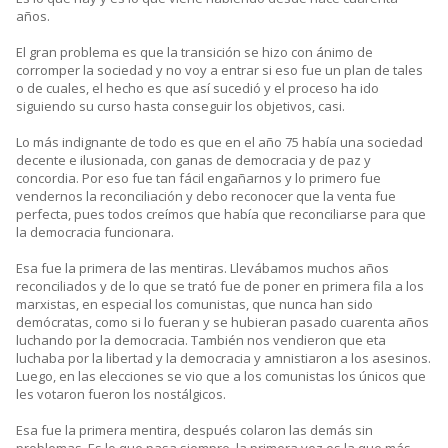
años.
El gran problema es que la transición se hizo con ánimo de
corromper la sociedad y no voy a entrar si eso fue un plan de tales
o de cuales, el hecho es que así sucedió y el proceso ha ido
siguiendo su curso hasta conseguir los objetivos, casi.
Lo más indignante de todo es que en el año 75 había una sociedad
decente e ilusionada, con ganas de democracia y de paz y
concordia. Por eso fue tan fácil engañarnos y lo primero fue
vendernos la reconciliación y debo reconocer que la venta fue
perfecta, pues todos creímos que había que reconciliarse para que
la democracia funcionara.
Esa fue la primera de las mentiras. Llevábamos muchos años
reconciliados y de lo que se trató fue de poner en primera fila a los
marxistas, en especial los comunistas, que nunca han sido
demócratas, como si lo fueran y se hubieran pasado cuarenta años
luchando por la democracia. También nos vendieron que eta
luchaba por la libertad y la democracia y amnistiaron a los asesinos.
Luego, en las elecciones se vio que a los comunistas los únicos que
les votaron fueron los nostálgicos.
Esa fue la primera mentira, después colaron las demás sin