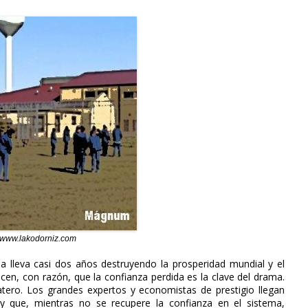
www.lakodorniz.com
lleva casi dos años destruyendo la prosperidad mundial y el
cen, con razón, que la confianza perdida es la clave del drama.
ero. Los grandes expertos y economistas de prestigio llegan
y que, mientras no se recupere la confianza en el sistema,