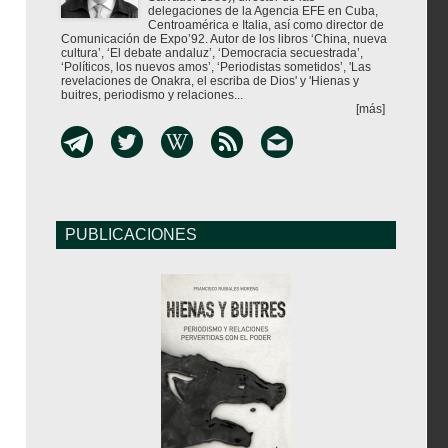
delegaciones de la Agencia EFE en Cuba,
Centroamérica e Italia, así como director de
Comunicación de Expo’92. Autor de los libros ‘China, nueva
cultura’, ‘El debate andaluz’, ‘Democracia secuestrada’,
‘Políticos, los nuevos amos’, ‘Periodistas sometidos’, 'Las
revelaciones de Onakra, el escriba de Dios' y 'Hienas y
buitres, periodismo y relaciones...
[más]
PUBLICACIONES