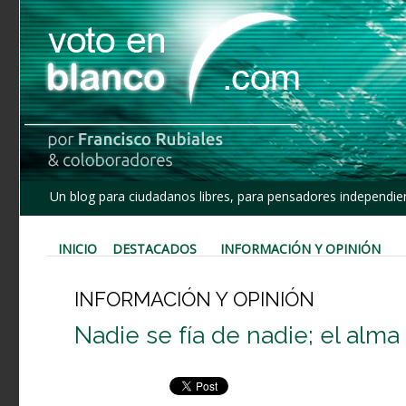
Un blog para ciudadanos libres, para pensadores independien
INICIO
DESTACADOS
INFORMACIÓN Y OPINIÓN
INFORMACIÓN Y OPINIÓN
Nadie se fía de nadie; el alma 