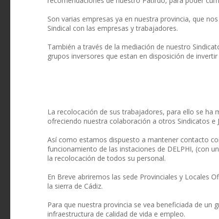
recomendaciones de nuestro Patirdo, para poder cump
Son varias empresas ya en nuestra provincia, que nos
Sindical con las empresas y trabajadores.
También a través de la mediación de nuestro Sindicat
grupos inversores que estan en disposición de invertir
La recolocación de sus trabajadores, para ello se ha
ofreciendo nuestra colaboración a otros Sindicatos e 
Así como estamos dispuesto a mantener contacto con o
funcionamiento de las instaciones de DELPHI, (con un
la recolocación de todos su personal.
En Breve abriremos las sede Provinciales y Locales Of
la sierra de Cádiz.
Para que nuestra provincia se vea beneficiada de un gr
infraestructura de calidad de vida e empleo.