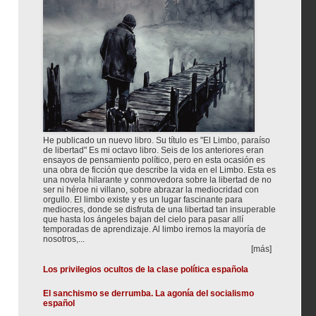
He publicado un nuevo libro. Su título es "El Limbo, paraíso
de libertad" Es mi octavo libro. Seis de los anteriores eran
ensayos de pensamiento político, pero en esta ocasión es
una obra de ficción que describe la vida en el Limbo. Esta es
una novela hilarante y conmovedora sobre la libertad de no
ser ni héroe ni villano, sobre abrazar la mediocridad con
orgullo. El limbo existe y es un lugar fascinante para
mediocres, donde se disfruta de una libertad tan insuperable
que hasta los ángeles bajan del cielo para pasar allí
temporadas de aprendizaje. Al limbo iremos la mayoría de
nosotros,...
[más]
Los privilegios ocultos de la clase política española
El sanchismo se derrumba. La agonía del socialismo
español