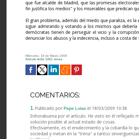
que fue alcalde de Madrid, que las promesas electorales
fin justifica los medios" y los miserables que predican qu
El gran problema, además del miedo que paraliza, es la 
sigue admirando y votando a los mismos que debería e
demócratas tienen de perseguir el vicio y la corrupció
denunciar los abusos y la indecencia, incluso a costa de 
Miércoles, 18 de Marzo 2009
Artículo leído 1061 veces
COMENTARIOS:
1.
Publicado por
el 18/03/2009 10:38
Pepe Lotas
Enhorabuena por el artículo. He visto en él reflejado
solución posible al actual estado de cosas.
Efectivamente, es el envilecimiento y la cobardía lo q
sociedad y metan en la "trena" a tantos sinvergüenzas