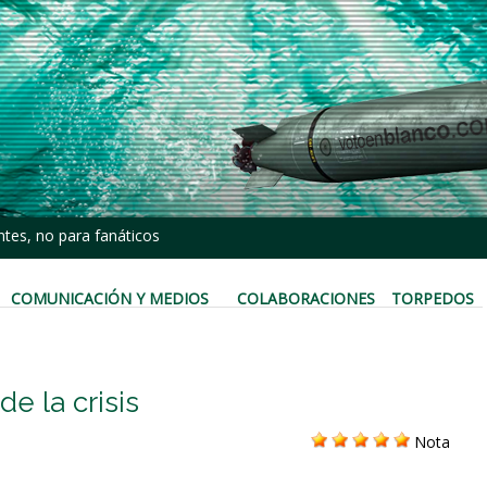
tes, no para fanáticos
COMUNICACIÓN Y MEDIOS
COLABORACIONES
TORPEDOS
de la crisis
Nota