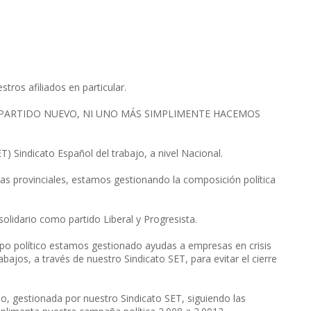
ros afiliados en particular.
 UN PARTIDO NUEVO, NI UNO MÁS SIMPLIMENTE HACEMOS
) Sindicato Español del trabajo, a nivel Nacional.
as provinciales, estamos gestionando la composición política
lidario como partido Liberal y Progresista.
uipo político estamos gestionado ayudas a empresas en crisis
abajos, a través de nuestro Sindicato SET, para evitar el cierre
, gestionada por nuestro Sindicato SET, siguiendo las