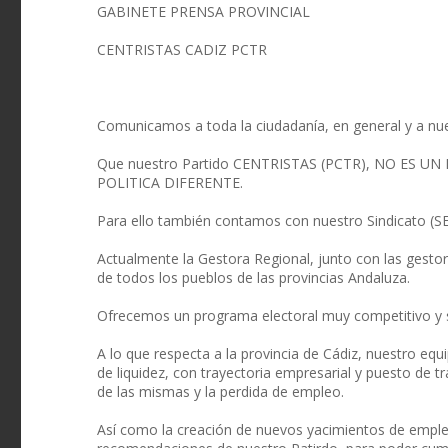
GABINETE PRENSA PROVINCIAL
CENTRISTAS CADIZ PCTR
Comunicamos a toda la ciudadanía, en general y a nuest
Que nuestro Partido CENTRISTAS (PCTR), NO ES
POLITICA DIFERENTE.
Para ello también contamos con nuestro Sindicato (SET
Actualmente la Gestora Regional, junto con las gestor
de todos los pueblos de las provincias Andaluza.
Ofrecemos un programa electoral muy competitivo y so
A lo que respecta a la provincia de Cádiz, nuestro eq
de liquidez, con trayectoria empresarial y puesto de tr
de las mismas y la perdida de empleo.
Así como la creación de nuevos yacimientos de empleo