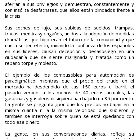
aferran a sus privilegios y demuestran, constantemente y
con insólita desfachatez, que ellos están blindados frente a
la crisis.
Sus coches de lujo, sus subidas de sueldos, trampas,
trucos, mentirasy engaños, unidos a la adopción de medidas
dramáticas que hipotecan el futuro de la comunidad y que
nunca surten efecto, minando la confianza de los españoles
en sus líderes, causan decepción y desasosiego en una
ciudadanía que se siente marginada y tratada como un
rebaño torpe y molesto.
El ejemplo de los combustibles para automoción es
paradigmático: mientras que el precio del crudo en el
mercado ha desdendido de casi 150 euros el barril, el
pasado verano, a los menos de 40 euros actuales, las
gasolinas y gasoleos ni siquiera han bajado un 35 por ciento.
La gente se pregunta ¿por qué los precios no bajan en la
misma cuantía ni a la misma velocidad que subieron y
también se interroga sobre quien se está quedando con
todo ese dinero.
La gente, en sus conversaciones diarias, refleja su