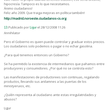
hipocresía. Tampoco es lo que necesitamos.
Ánimo ciudadanos!
Feliz año 2009. Que traiga mejoras en política también!
http://madrid.noroeste.ciudadanos-cs.org
Publicado por
el 28/12/2008 11:26
13.
Ligur
Annihilator
Pero el Gobierno es quien puede controlar y graduar estos precios.
Los ciudadanos solo podemos o pagar o no echar gasolina.
¿Para qué tenemos entonces un Gobierno?
Se ha permitido la existencia de intermediarios que pahamos entre
producyores y consumidores. ¿Por qué no se controla esto?
Las manifestaciones de productorees son continuas, regalando
productos, llevando sus anilamnes a las puertas de los
ministyeruios, etc.
¿Quíén representa al ciudadano ante estas irregulatridades y
abusos?
Ligur