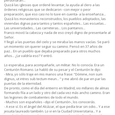
perdonaran...
Quizá las iglesias que ordené levantar, la ayuda al clero a las
órdenes religiosas que se dedicaron –con mejor o peor
preparación, que eso casi no lo tuve en cuenta- a la enseñanza...
Quizá los monasterios reconstruidos, los pueblos adoptados, las
viviendas dignas para tantos y tantos españoles... Las escuelas...
Las universidades... Las carreteras... Los pantanos...
Franco movió la cabeza y nada de eso creyó digno de presentarle al
Señor.
Y llegó a las puertas del cielo y se miraba las manos vacías. Se paró
un momento sin querer seguir su camino. Pensó en 37 años de
paz... En un pueblo que dejaba preparado para otros muchos
años... ¿Le valdría eso? Y entró.
Lo esperaba, para acompañarle, un militar. No lo conocía. Era un
Centurión Romano. Le habló de su pesar y el Centurión le dijo:
- Mira, yo sólo traje en mis manos una frase: “Dómine, non sum
dignus, ut intres sub tectum meun... “ y me abrió de par en par las
puertas de la eternidad.
De pronto, como el día del entierro en Madrid, vio millares de almas
formando fila a un lado y otro del cada vez más ancho camino. Eran
las legiones de combatientes de todo el mundo.
- Muchos son españoles –dijo el Centurión-, los conocerás.
- A ese sí. Es el ángel del Alcázar, el que pedía tirar sin odio... Y a ese
jesuita laureado también. Lo vi en la Ciudad Universitaria... Y a