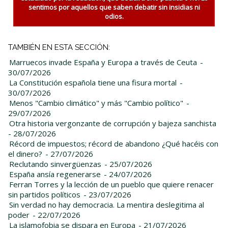
sentimos por aquellos que saben debatir sin insidias ni
odios.
TAMBIÉN EN ESTA SECCIÓN:
Marruecos invade España y Europa a través de Ceuta
-
30/07/2026
La Constitución española tiene una fisura mortal
-
30/07/2026
Menos "Cambio climático" y más "Cambio político"
-
29/07/2026
Otra historia vergonzante de corrupción y bajeza sanchista
- 28/07/2026
Récord de impuestos; récord de abandono ¿Qué hacéis con
el dinero?
- 27/07/2026
Reclutando sinvergüenzas
- 25/07/2026
España ansía regenerarse
- 24/07/2026
Ferran Torres y la lección de un pueblo que quiere renacer
sin partidos políticos
- 23/07/2026
Sin verdad no hay democracia. La mentira deslegitima al
poder
- 22/07/2026
La islamofobia se dispara en Europa
- 21/07/2026