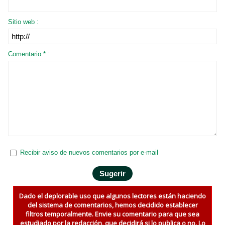
Sitio web :
Comentario * :
Recibir aviso de nuevos comentarios por e-mail
Dado el deplorable uso que algunos lectores están haciendo
del sistema de comentarios, hemos decidido establecer
filtros temporalmente. Envie su comentario para que sea
estudiado por la redacción, que decidirá si lo publica o no. Lo