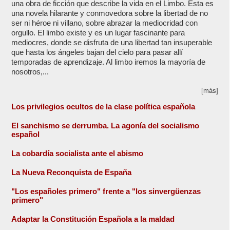
una obra de ficción que describe la vida en el Limbo. Esta es
una novela hilarante y conmovedora sobre la libertad de no
ser ni héroe ni villano, sobre abrazar la mediocridad con
orgullo. El limbo existe y es un lugar fascinante para
mediocres, donde se disfruta de una libertad tan insuperable
que hasta los ángeles bajan del cielo para pasar allí
temporadas de aprendizaje. Al limbo iremos la mayoría de
nosotros,...
[más]
Los privilegios ocultos de la clase política española
El sanchismo se derrumba. La agonía del socialismo
español
La cobardía socialista ante el abismo
La Nueva Reconquista de España
"Los españoles primero" frente a "los sinvergüenzas
primero"
Adaptar la Constitución Española a la maldad