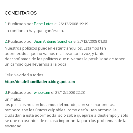
COMENTARIOS:
Publicado por
el 26/12/2008 19:19
1.
Pepe Lotas
La confianza hay que ganársela.
Publicado por
el 27/12/2008 01:33
2.
Juan Antonio Sánchez
Nuestros políticos pueden estar tranquilos. Estamos tan
adormecidos que no vamos ni a levantar la voz, y tanto
desconfiamos de los políticos que ni vemos la posibilidad de tener
un cambio que llevarnos a la boca.
Feliz Navidad a todos.
http://desdelhumilladero.blogspot.com
Publicado por
el 27/12/2008 22:23
3.
whookam
un matiz:
los políticos no son los amos del mundo, son sus marionetas.
tampoco son los únicos culpables, como decía Juan Antonio, la
ciudadanía está adormecida, sólo sabe quejarse a destiempo y sólo
se une en asuntos de escasa importancia para los problemas de la
sociedad.