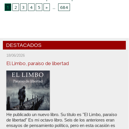
1
2
3
4
5
»
...
684
DESTACADOS
18/06/2026
El Limbo, paraíso de libertad
He publicado un nuevo libro. Su título es "El Limbo, paraíso
de libertad" Es mi octavo libro. Seis de los anteriores eran
ensayos de pensamiento político, pero en esta ocasión es