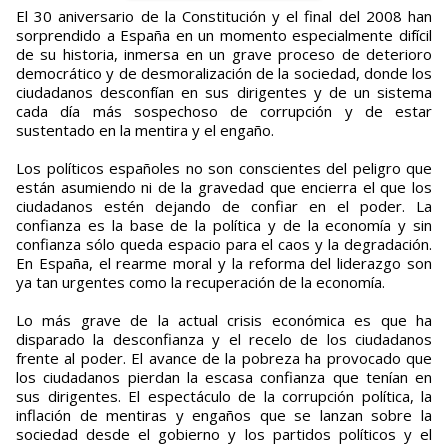
El 30 aniversario de la Constitución y el final del 2008 han
sorprendido a España en un momento especialmente difícil
de su historia, inmersa en un grave proceso de deterioro
democrático y de desmoralización de la sociedad, donde los
ciudadanos desconfían en sus dirigentes y de un sistema
cada día más sospechoso de corrupción y de estar
sustentado en la mentira y el engaño.
Los políticos españoles no son conscientes del peligro que
están asumiendo ni de la gravedad que encierra el que los
ciudadanos estén dejando de confiar en el poder. La
confianza es la base de la política y de la economía y sin
confianza sólo queda espacio para el caos y la degradación.
En España, el rearme moral y la reforma del liderazgo son
ya tan urgentes como la recuperación de la economía.
Lo más grave de la actual crisis económica es que ha
disparado la desconfianza y el recelo de los ciudadanos
frente al poder. El avance de la pobreza ha provocado que
los ciudadanos pierdan la escasa confianza que tenían en
sus dirigentes. El espectáculo de la corrupción política, la
inflación de mentiras y engaños que se lanzan sobre la
sociedad desde el gobierno y los partidos políticos y el