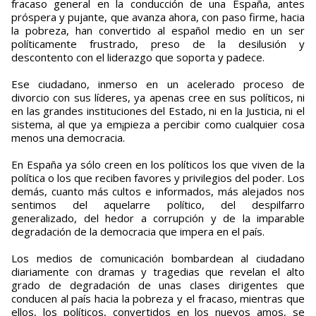
fracaso general en la conducción de una España, antes
próspera y pujante, que avanza ahora, con paso firme, hacia
la pobreza, han convertido al español medio en un ser
políticamente frustrado, preso de la desilusión y
descontento con el liderazgo que soporta y padece.
Ese ciudadano, inmerso en un acelerado proceso de
divorcio con sus líderes, ya apenas cree en sus políticos, ni
en las grandes instituciones del Estado, ni en la Justicia, ni el
sistema, al que ya em¡pieza a percibir como cualquier cosa
menos una democracia.
En España ya sólo creen en los políticos los que viven de la
política o los que reciben favores y privilegios del poder. Los
demás, cuanto más cultos e informados, más alejados nos
sentimos del aquelarre político, del despilfarro
generalizado, del hedor a corrupción y de la imparable
degradación de la democracia que impera en el país.
Los medios de comunicación bombardean al ciudadano
diariamente con dramas y tragedias que revelan el alto
grado de degradación de unas clases dirigentes que
conducen al país hacia la pobreza y el fracaso, mientras que
ellos, los políticos, convertidos en los nuevos amos, se