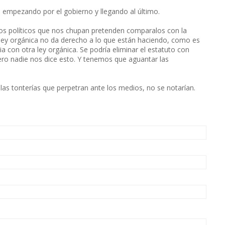
 empezando por el gobierno y llegando al último.
tos políticos que nos chupan pretenden comparalos con la
a ley orgánica no da derecho a lo que están haciendo, como es
ia con otra ley orgánica. Se podría eliminar el estatuto con
ero nadie nos dice esto. Y tenemos que aguantar las
las tonterías que perpetran ante los medios, no se notarían.