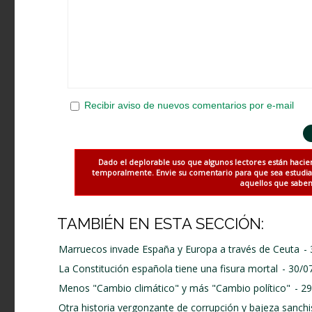
Recibir aviso de nuevos comentarios por e-mail
Dado el deplorable uso que algunos lectores están hacie
temporalmente. Envie su comentario para que sea estudiado
aquellos que saben 
TAMBIÉN EN ESTA SECCIÓN:
Marruecos invade España y Europa a través de Ceuta
-
La Constitución española tiene una fisura mortal
- 30/0
Menos "Cambio climático" y más "Cambio político"
- 2
Otra historia vergonzante de corrupción y bajeza sanchi