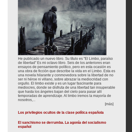
He publicado un nuevo libro. Su título es "El Limbo, paraíso
de libertad" Es mi octavo libro. Seis de los anteriores eran
ensayos de pensamiento político, pero en esta ocasión es
una obra de ficción que describe la vida en el Limbo. Esta es
una novela hilarante y conmovedora sobre la libertad de no
ser ni héroe ni villano, sobre abrazar la mediocridad con
orgullo. El limbo existe y es un lugar fascinante para
mediocres, donde se disfruta de una libertad tan insuperable
que hasta los ángeles bajan del cielo para pasar allí
temporadas de aprendizaje. Al limbo iremos la mayoría de
nosotros,...
[más]
Los privilegios ocultos de la clase política española
El sanchismo se derrumba. La agonía del socialismo
español