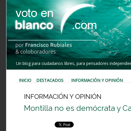
Un blog para ciudadanos libres, para pensadores independien
INICIO
DESTACADOS
INFORMACIÓN Y OPINIÓN
INFORMACIÓN Y OPINIÓN
Montilla no es demócrata y C