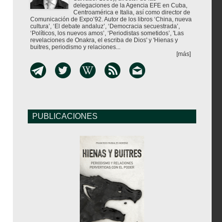
delegaciones de la Agencia EFE en Cuba,
Centroamérica e Italia, así como director de
Comunicación de Expo’92. Autor de los libros ‘China, nueva
cultura’, ‘El debate andaluz’, ‘Democracia secuestrada’,
‘Políticos, los nuevos amos’, ‘Periodistas sometidos’, 'Las
revelaciones de Onakra, el escriba de Dios' y 'Hienas y
buitres, periodismo y relaciones...
[más]
PUBLICACIONES