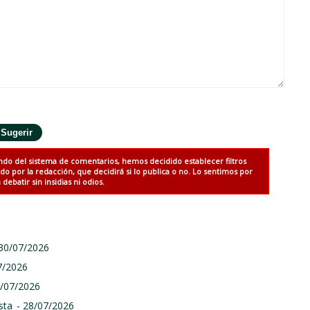
ndo del sistema de comentarios, hemos decidido establecer filtros
 por la redacción, que decidirá si lo publica o no. Lo sentimos por
debatir sin insidias ni odios.
 30/07/2026
7/2026
9/07/2026
sta
- 28/07/2026