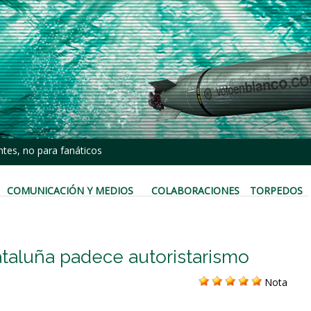
tes, no para fanáticos
COMUNICACIÓN Y MEDIOS
COLABORACIONES
TORPEDOS
ataluña padece autoristarismo
Nota