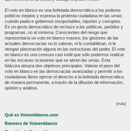
El voto en blanco es una bofetada democrática a los poderes
políticos ineptos y expresa la protesta ciudadana en las urnas
cuando padece gobiernos insoportables, injustos y corruptos.
Es un gesto democrático de rechazo a los políticos, partidos y
programas, no al sistema. Conscientes del riesgo que
representaría un voto en blanco masivo, los gestores de las
actuales democracias no lo valoran, ni lo contabilizan, ni le
otorgan plasmación alguna en las estructuras del poder. El voto
en blanco es una censura casi inútil que sólo podemos realizar
en las escasas ocasiones que se abren las urnas. Esta
bitácora abraza dos objetivos principales: Valorar el peso del
voto en blanco en las democracias avanzadas y permitir a los
ciudadanos libres ejercer el derecho a la bofetada democrática
de manera permanente, a través de la difusión de información,
opinión y análisis.
[más]
Qué es Votoenblanco.com
Banners de Votoenblanco