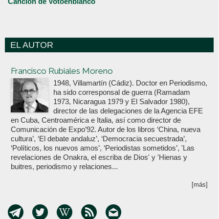
Canción de Votoenblanco
EL AUTOR
Votoenblanco.com
Francisco Rubiales Moreno
1948, Villamartín (Cádiz). Doctor en Periodismo,
ha sido corresponsal de guerra (Ramadam
1973, Nicaragua 1979 y El Salvador 1980),
director de las delegaciones de la Agencia EFE
en Cuba, Centroamérica e Italia, así como director de
Comunicación de Expo’92. Autor de los libros ‘China, nueva
cultura’, ‘El debate andaluz’, ‘Democracia secuestrada’,
‘Políticos, los nuevos amos’, ‘Periodistas sometidos’, 'Las
revelaciones de Onakra, el escriba de Dios' y 'Hienas y
buitres, periodismo y relaciones...
[más]