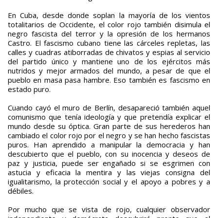
En Cuba, desde donde soplan la mayoría de los vientos
totalitarios de Occidente, el color rojo también disimula el
negro fascista del terror y la opresión de los hermanos
Castro. El fascismo cubano tiene las cárceles repletas, las
calles y cuadras atiborradas de chivatos y espias al servicio
del partido único y mantiene uno de los ejércitos más
nutridos y mejor armados del mundo, a pesar de que el
pueblo en masa pasa hambre. Eso también es fascismo en
estado puro.
Cuando cayó el muro de Berlín, desapareció también aquel
comunismo que tenía ideología y que pretendía explicar el
mundo desde su óptica. Gran parte de sus herederos han
cambiado el color rojo por el negro y se han hecho fascistas
puros. Han aprendido a manipular la democracia y han
descubierto que el pueblo, con su inocencia y deseos de
paz y justicia, puede ser engañado si se esgrimen con
astucia y eficacia la mentira y las viejas consigna del
igualitarismo, la protección social y el apoyo a pobres y a
débiles.
Por mucho que se vista de rojo, cualquier observador