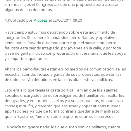
sin ir mas lejos el Congreso aprobó una propuesta para aceptar
algunas de sus demandas.
Publicado por
el 22/06/2011 09:20
4.
Miqueas
Hace tiempo estuvimos debatiendo sobre este movimiento de
indignación. Se comenzó llamándolo perro-flautas, y apelativos
semejantes. Pasado el tiempo parece que el movimiento perro-
flautista esta siendo integrado, por jóvenes en la calle, y por toda
clase de gente, incluso con preparación universitaria, que les apoya
y comparte inquietudes.
Ahora los perro-flautas están en los medios de comunicación, se les
escucha, atiende, incluso algunas de sus propuestas, que son las
de todos, serán debatidas en las más altas esferas políticas.
Esto era a lo que temía la casta política. Temían que los agentes
sociales encargados de desprestigiarles, de humillarles, insultarles,
denigrarles, y ensuciarles, a ellos y a sus propuestas, no pudieran
conseguir su fin, y tuvieran que escuchar y sopesar esas nuevas
aportaciones, ya que de forma contraria quedaría de manifiesto
que la “casta” se “mea” en todo lo que no sean sus intereses.
La policía no quiere nada, los que quiren son los políticos, cuanta