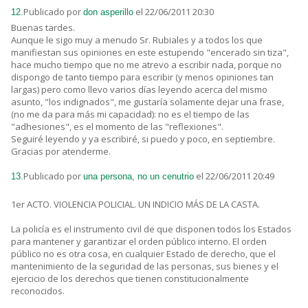
Publicado por
el 22/06/2011 20:30
12.
don asperillo
Buenas tardes.
Aunque le sigo muy a menudo Sr. Rubiales y a todos los que
manifiestan sus opiniones en este estupendo "encerado sin tiza",
hace mucho tiempo que no me atrevo a escribir nada, porque no
dispongo de tanto tiempo para escribir (y menos opiniones tan
largas) pero como llevo varios días leyendo acerca del mismo
asunto, "los indignados", me gustaría solamente dejar una frase,
(no me da para más mi capacidad): no es el tiempo de las
"adhesiones", es el momento de las "reflexiones".
Seguiré leyendo y ya escribiré, si puedo y poco, en septiembre.
Gracias por atenderme.
Publicado por
el 22/06/2011 20:49
13.
una persona, no un cenutrio
1er ACTO. VIOLENCIA POLICIAL. UN INDICIO MÁS DE LA CASTA.
La policía es el instrumento civil de que disponen todos los Estados
para mantener y garantizar el orden público interno. El orden
público no es otra cosa, en cualquier Estado de derecho, que el
mantenimiento de la seguridad de las personas, sus bienes y el
ejercicio de los derechos que tienen constitucionalmente
reconocidos.