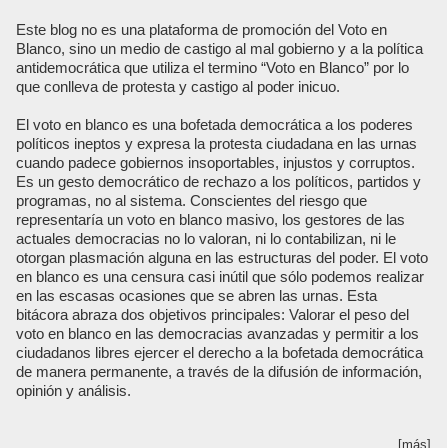
Este blog no es una plataforma de promoción del Voto en
Blanco, sino un medio de castigo al mal gobierno y a la política
antidemocrática que utiliza el termino “Voto en Blanco” por lo
que conlleva de protesta y castigo al poder inicuo.
El voto en blanco es una bofetada democrática a los poderes
políticos ineptos y expresa la protesta ciudadana en las urnas
cuando padece gobiernos insoportables, injustos y corruptos.
Es un gesto democrático de rechazo a los políticos, partidos y
programas, no al sistema. Conscientes del riesgo que
representaría un voto en blanco masivo, los gestores de las
actuales democracias no lo valoran, ni lo contabilizan, ni le
otorgan plasmación alguna en las estructuras del poder. El voto
en blanco es una censura casi inútil que sólo podemos realizar
en las escasas ocasiones que se abren las urnas. Esta
bitácora abraza dos objetivos principales: Valorar el peso del
voto en blanco en las democracias avanzadas y permitir a los
ciudadanos libres ejercer el derecho a la bofetada democrática
de manera permanente, a través de la difusión de información,
opinión y análisis.
[más]