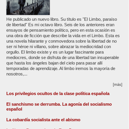
He publicado un nuevo libro. Su título es "El Limbo, paraíso
de libertad" Es mi octavo libro. Seis de los anteriores eran
ensayos de pensamiento político, pero en esta ocasión es
una obra de ficción que describe la vida en el Limbo. Esta es
una novela hilarante y conmovedora sobre la libertad de no
ser ni héroe ni villano, sobre abrazar la mediocridad con
orgullo. El limbo existe y es un lugar fascinante para
mediocres, donde se disfruta de una libertad tan insuperable
que hasta los ángeles bajan del cielo para pasar allí
temporadas de aprendizaje. Al limbo iremos la mayoría de
nosotros,...
[más]
Los privilegios ocultos de la clase política española
El sanchismo se derrumba. La agonía del socialismo
español
La cobardía socialista ante el abismo