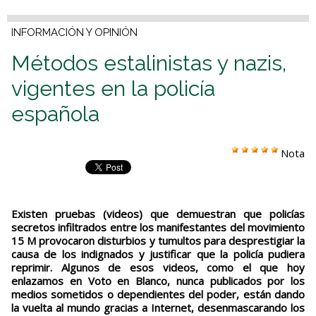
INFORMACIÓN Y OPINIÓN
Métodos estalinistas y nazis,
vigentes en la policía
española
Nota
Existen pruebas (videos) que demuestran que policías
secretos infiltrados entre los manifestantes del movimiento
15 M provocaron disturbios y tumultos para desprestigiar la
causa de los indignados y justificar que la policía pudiera
reprimir. Algunos de esos videos, como el que hoy
enlazamos en Voto en Blanco, nunca publicados por los
medios sometidos o dependientes del poder, están dando
la vuelta al mundo gracias a Internet, desenmascarando los