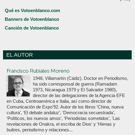
Qué es Votoenblanco.com
Banners de Votoenblanco
Canción de Votoenblanco
EL AUTOR
Votoenblanco.com
Francisco Rubiales Moreno
1948, Villamartín (Cádiz). Doctor en Periodismo,
ha sido corresponsal de guerra (Ramadam
1973, Nicaragua 1979 y El Salvador 1980),
director de las delegaciones de la Agencia EFE
en Cuba, Centroamérica e Italia, así como director de
Comunicación de Expo’92. Autor de los libros ‘China, nueva
cultura’, ‘El debate andaluz’, ‘Democracia secuestrada’,
‘Políticos, los nuevos amos’, ‘Periodistas sometidos’, 'Las
revelaciones de Onakra, el escriba de Dios' y 'Hienas y
buitres, periodismo y relaciones...