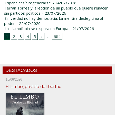
España ansía regenerarse
- 24/07/2026
Ferran Torres y la lección de un pueblo que quiere renacer
sin partidos políticos
- 23/07/2026
Sin verdad no hay democracia. La mentira deslegitima al
poder
- 22/07/2026
La islamofobia se dispara en Europa
- 21/07/2026
1
2
3
4
5
»
...
684
DESTACADOS
18/06/2026
El Limbo, paraíso de libertad