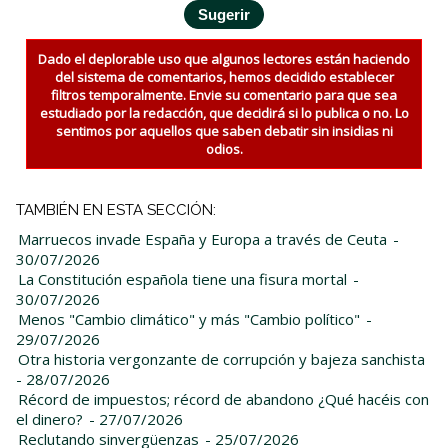
Dado el deplorable uso que algunos lectores están haciendo
del sistema de comentarios, hemos decidido establecer
filtros temporalmente. Envie su comentario para que sea
estudiado por la redacción, que decidirá si lo publica o no. Lo
sentimos por aquellos que saben debatir sin insidias ni
odios.
TAMBIÉN EN ESTA SECCIÓN:
Marruecos invade España y Europa a través de Ceuta
-
30/07/2026
La Constitución española tiene una fisura mortal
-
30/07/2026
Menos "Cambio climático" y más "Cambio político"
-
29/07/2026
Otra historia vergonzante de corrupción y bajeza sanchista
- 28/07/2026
Récord de impuestos; récord de abandono ¿Qué hacéis con
el dinero?
- 27/07/2026
Reclutando sinvergüenzas
- 25/07/2026