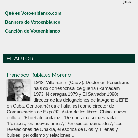
[más]
Qué es Votoenblanco.com
Banners de Votoenblanco
Canción de Votoenblanco
EL AUTOR
Votoenblanco.com
Francisco Rubiales Moreno
1948, Villamartín (Cádiz). Doctor en Periodismo,
ha sido corresponsal de guerra (Ramadam
1973, Nicaragua 1979 y El Salvador 1980),
director de las delegaciones de la Agencia EFE
en Cuba, Centroamérica e Italia, así como director de
Comunicación de Expo’92. Autor de los libros ‘China, nueva
cultura’, ‘El debate andaluz’, ‘Democracia secuestrada’,
‘Políticos, los nuevos amos’, ‘Periodistas sometidos’, 'Las
revelaciones de Onakra, el escriba de Dios' y 'Hienas y
buitres, periodismo y relaciones...