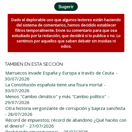
Dado el deplorable uso que algunos lectores están haciendo
del sistema de comentarios, hemos decidido establecer
filtros temporalmente. Envie su comentario para que sea
estudiado por la redacción, que decidirá si lo publica o no. Lo
sentimos por aquellos que saben debatir sin insidias ni
odios.
TAMBIÉN EN ESTA SECCIÓN:
Marruecos invade España y Europa a través de Ceuta
-
30/07/2026
La Constitución española tiene una fisura mortal
-
30/07/2026
Menos "Cambio climático" y más "Cambio político"
-
29/07/2026
Otra historia vergonzante de corrupción y bajeza sanchista
- 28/07/2026
Récord de impuestos; récord de abandono ¿Qué hacéis con
el dinero?
- 27/07/2026
Reclutando sinvergüenzas
- 25/07/2026