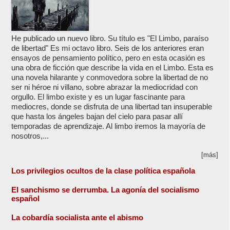
He publicado un nuevo libro. Su título es "El Limbo, paraíso
de libertad" Es mi octavo libro. Seis de los anteriores eran
ensayos de pensamiento político, pero en esta ocasión es
una obra de ficción que describe la vida en el Limbo. Esta es
una novela hilarante y conmovedora sobre la libertad de no
ser ni héroe ni villano, sobre abrazar la mediocridad con
orgullo. El limbo existe y es un lugar fascinante para
mediocres, donde se disfruta de una libertad tan insuperable
que hasta los ángeles bajan del cielo para pasar allí
temporadas de aprendizaje. Al limbo iremos la mayoría de
nosotros,...
[más]
Los privilegios ocultos de la clase política española
El sanchismo se derrumba. La agonía del socialismo
español
La cobardía socialista ante el abismo