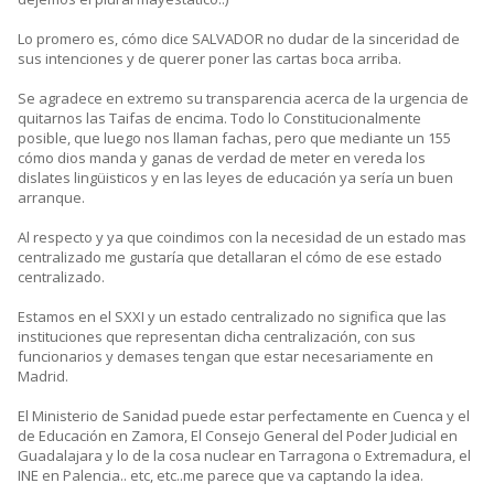
Lo promero es, cómo dice SALVADOR no dudar de la sinceridad de
sus intenciones y de querer poner las cartas boca arriba.
Se agradece en extremo su transparencia acerca de la urgencia de
quitarnos las Taifas de encima. Todo lo Constitucionalmente
posible, que luego nos llaman fachas, pero que mediante un 155
cómo dios manda y ganas de verdad de meter en vereda los
dislates lingüisticos y en las leyes de educación ya sería un buen
arranque.
Al respecto y ya que coindimos con la necesidad de un estado mas
centralizado me gustaría que detallaran el cómo de ese estado
centralizado.
Estamos en el SXXI y un estado centralizado no significa que las
instituciones que representan dicha centralización, con sus
funcionarios y demases tengan que estar necesariamente en
Madrid.
El Ministerio de Sanidad puede estar perfectamente en Cuenca y el
de Educación en Zamora, El Consejo General del Poder Judicial en
Guadalajara y lo de la cosa nuclear en Tarragona o Extremadura, el
INE en Palencia.. etc, etc..me parece que va captando la idea.