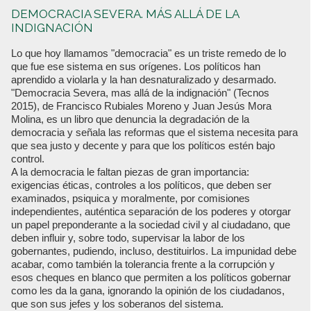
DEMOCRACIA SEVERA. MÁS ALLÁ DE LA
INDIGNACIÓN
Lo que hoy llamamos "democracia" es un triste remedo de lo
que fue ese sistema en sus orígenes. Los políticos han
aprendido a violarla y la han desnaturalizado y desarmado.
"Democracia Severa, mas allá de la indignación" (Tecnos
2015), de Francisco Rubiales Moreno y Juan Jesús Mora
Molina, es un libro que denuncia la degradación de la
democracia y señala las reformas que el sistema necesita para
que sea justo y decente y para que los políticos estén bajo
control.
A la democracia le faltan piezas de gran importancia:
exigencias éticas, controles a los políticos, que deben ser
examinados, psiquica y moralmente, por comisiones
independientes, auténtica separación de los poderes y otorgar
un papel preponderante a la sociedad civil y al ciudadano, que
deben influir y, sobre todo, supervisar la labor de los
gobernantes, pudiendo, incluso, destituirlos. La impunidad debe
acabar, como también la tolerancia frente a la corrupción y
esos cheques en blanco que permiten a los políticos gobernar
como les da la gana, ignorando la opinión de los ciudadanos,
que son sus jefes y los soberanos del sistema.