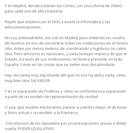
Y en Madrid, donde estarían las Cortes, con una oficina de 200m2
para cada uno de ellos bastaría.
Repito que estamos en el SXXI, y existe la informática y las
telecomunicaciones..
No soy antimadrileño, me crié en Madrid, pero entiendo los recelos
de muchos en eso de concentrar todas las instituciones en el mismo
sitio. Antes por meros motivos de coordinación y logísticos no cabía
otra. Pero ahora no es necesario, y sería la mejor manera de que el
Estado, a través de sus instituciones, se hiciera presente en toda
España. Y mas en las zonas que se sieten mas desatendidas.
Hay otro tema muy importante del que no nos ha dicho nada, cómo
muy bien dice SALVADOR.
Y es la separación de Poderes y cómo se conforma esa separación
a partir de un modelo de representación de verdad.
O sea, que modelo electoral les parece a ustedes mejor, el de listas
y listos actual o un modelo a la francesa:
-Con eleccion de los diputados por circunscripciones únicas a doble
vuelta. PODER LEGISLATIVO