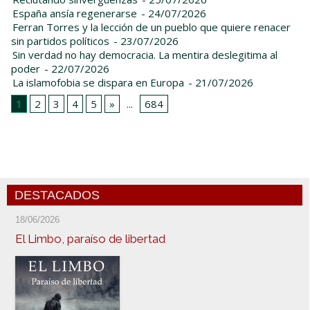
España ansía regenerarse
- 24/07/2026
Ferran Torres y la lección de un pueblo que quiere renacer
sin partidos políticos
- 23/07/2026
Sin verdad no hay democracia. La mentira deslegitima al
poder
- 22/07/2026
La islamofobia se dispara en Europa
- 21/07/2026
1
2
3
4
5
»
...
684
DESTACADOS
18/06/2026
El Limbo, paraíso de libertad