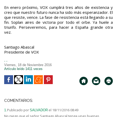
En enero próximo, VOX cumplirá tres años de existencia y
creo que nuestro futuro nunca ha sido más esperanzador. El
que resiste, vence. La fase de resistencia está llegando a su
fin. Soplan aires de victoria por todo el orbe. Ya huele a
triunfo. Perseveremos, para hacer a España grande otra
vez.
Santiago Abascal
Presidente de VOX
- -
Viernes, 18 de Noviembre 2016
Artículo leído 1411 veces
COMENTARIOS:
Publicado por
el 18/11/2016 08:49
1.
SALVADOR
No niego que el señor Santiago Abascal tenga unas buenas