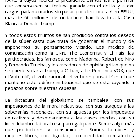
que conservasen su fortuna ganada con el delito y a dar
cargos parlamentarios sin pasar por elecciones. Y en EEUU,
más de 60 millones de ciudadanos han llevado a la Casa
Blanca a Donald Trump.
Y todos estos triunfos se han producido contra los deseos
de la súper-casta que trata de gobernar el mundo y de
imponernos su pensamiento viciado. Los medios de
comunicación como la CNN, The Economist y El País, las
partitocracias, los famosos, como Madonna, Robert de Niro
y Fernando Trueba, y los creadores de opinión gritan que no
se puede votar a Trump, a Orban, a Le Pen… ni a VOX, que
el ‘voto útil’, el ‘voto racional’, el ‘voto responsable’ es el que
mantiene este edificio institucional que se está cayendo a
pedazos sobre nuestras cabezas.
La dictadura del globalismo se tambalea, con sus
imposiciones de la moral relativista, con sus ataques a las
soberanías nacionales, con su apuesta por los impuestos
extractivos y desmesurados a las clases medias, con su
incertidumbre laboral o su paro galopante. Somos algo más
que productores y consumidores. Somos hombres y
mujeres libres, con dignidad, con identidad, con afectos