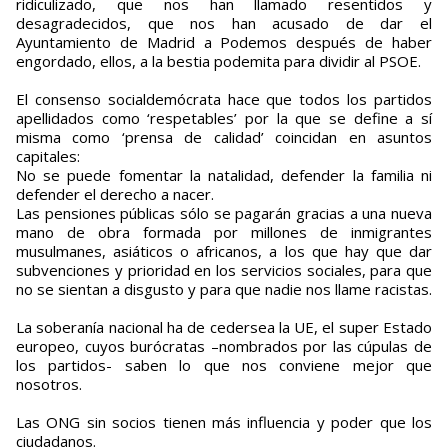
ridiculizado, que nos han llamado resentidos y
desagradecidos, que nos han acusado de dar el
Ayuntamiento de Madrid a Podemos después de haber
engordado, ellos, a la bestia podemita para dividir al PSOE.
El consenso socialdemócrata hace que todos los partidos
apellidados como ‘respetables’ por la que se define a sí
misma como ‘prensa de calidad’ coincidan en asuntos
capitales:
No se puede fomentar la natalidad, defender la familia ni
defender el derecho a nacer.
Las pensiones públicas sólo se pagarán gracias a una nueva
mano de obra formada por millones de inmigrantes
musulmanes, asiáticos o africanos, a los que hay que dar
subvenciones y prioridad en los servicios sociales, para que
no se sientan a disgusto y para que nadie nos llame racistas.
La soberanía nacional ha de cedersea la UE, el super Estado
europeo, cuyos burócratas –nombrados por las cúpulas de
los partidos- saben lo que nos conviene mejor que
nosotros.
Las ONG sin socios tienen más influencia y poder que los
ciudadanos.