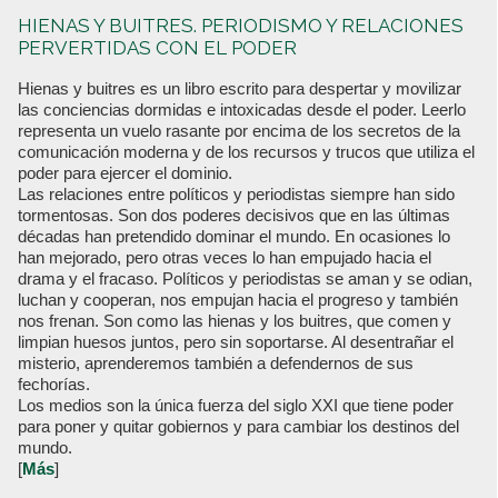
HIENAS Y BUITRES. PERIODISMO Y RELACIONES
PERVERTIDAS CON EL PODER
Hienas y buitres es un libro escrito para despertar y movilizar
las conciencias dormidas e intoxicadas desde el poder. Leerlo
representa un vuelo rasante por encima de los secretos de la
comunicación moderna y de los recursos y trucos que utiliza el
poder para ejercer el dominio.
Las relaciones entre políticos y periodistas siempre han sido
tormentosas. Son dos poderes decisivos que en las últimas
décadas han pretendido dominar el mundo. En ocasiones lo
han mejorado, pero otras veces lo han empujado hacia el
drama y el fracaso. Políticos y periodistas se aman y se odian,
luchan y cooperan, nos empujan hacia el progreso y también
nos frenan. Son como las hienas y los buitres, que comen y
limpian huesos juntos, pero sin soportarse. Al desentrañar el
misterio, aprenderemos también a defendernos de sus
fechorías.
Los medios son la única fuerza del siglo XXI que tiene poder
para poner y quitar gobiernos y para cambiar los destinos del
mundo.
[
Más
]