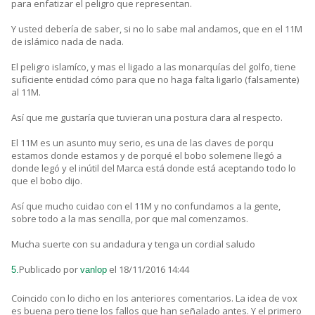
para enfatizar el peligro que representan.
Y usted debería de saber, si no lo sabe mal andamos, que en el 11M
de islámico nada de nada.
El peligro islamíco, y mas el ligado a las monarquías del golfo, tiene
suficiente entidad cómo para que no haga falta ligarlo (falsamente)
al 11M.
Así que me gustaría que tuvieran una postura clara al respecto.
El 11M es un asunto muy serio, es una de las claves de porqu
estamos donde estamos y de porqué el bobo solemene llegó a
donde legó y el inútil del Marca está donde está aceptando todo lo
que el bobo dijo.
Así que mucho cuidao con el 11M y no confundamos a la gente,
sobre todo a la mas sencilla, por que mal comenzamos.
Mucha suerte con su andadura y tenga un cordial saludo
Publicado por
el 18/11/2016 14:44
5.
vanlop
Coincido con lo dicho en los anteriores comentarios. La idea de vox
es buena pero tiene los fallos que han señalado antes. Y el primero