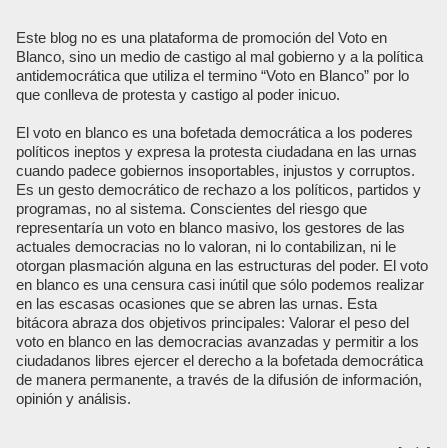
Este blog no es una plataforma de promoción del Voto en
Blanco, sino un medio de castigo al mal gobierno y a la política
antidemocrática que utiliza el termino “Voto en Blanco” por lo
que conlleva de protesta y castigo al poder inicuo.
El voto en blanco es una bofetada democrática a los poderes
políticos ineptos y expresa la protesta ciudadana en las urnas
cuando padece gobiernos insoportables, injustos y corruptos.
Es un gesto democrático de rechazo a los políticos, partidos y
programas, no al sistema. Conscientes del riesgo que
representaría un voto en blanco masivo, los gestores de las
actuales democracias no lo valoran, ni lo contabilizan, ni le
otorgan plasmación alguna en las estructuras del poder. El voto
en blanco es una censura casi inútil que sólo podemos realizar
en las escasas ocasiones que se abren las urnas. Esta
bitácora abraza dos objetivos principales: Valorar el peso del
voto en blanco en las democracias avanzadas y permitir a los
ciudadanos libres ejercer el derecho a la bofetada democrática
de manera permanente, a través de la difusión de información,
opinión y análisis.