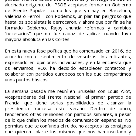
alucinado dirigente del PSOE aceptase formar un Gobierno
de Frente Popular –como los que ya hay en Barcelona,
Valencia o Ferrol— con Podemos, un plan tan peligroso que
hasta los socialistas le derrocaron. Y ahora que por fin se ha
formado Gobierno, Rajoy anuncia reformas y cambios
“necesarios” que no fue capaz de aplicar cuando tuvo
mayoría absoluta en las Cortes.
En esta nueva fase política que ha comenzado en 2016, de
acuerdo con el sentimiento de vosotros, los militantes,
expresado en opiniones individuales, y en la encuesta que
os enviamos, VOX ha decidido establecer contactos y
colaborar con partidos europeos con los que compartimos
unos puntos básicos.
La semana pasada me reuní en Bruselas con Louis Aliot,
vicepresidente del Frente Nacional, el primer partido de
Francia, que tiene serias posibilidades de alcanzar la
presidencia francesa este verano. Dentro de poco,
tendremos otras reuniones con partidos similares, a pesar
de lo que chillen los medios de comunicación españoles. No
permitas que te confunda el ruido, no aceptes las consignas
que quieren colarte los mismos que nos han insultado y