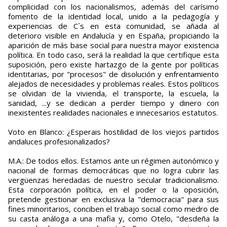
complicidad con los nacionalismos, además del carísimo
fomento de la identidad local, unido a la pedagogía y
experiencias de C´s en esta comunidad, se añada al
deterioro visible en Andalucía y en España, propiciando la
aparición de más base social para nuestra mayor existencia
política. En todo caso, será la realidad la que certifique esta
suposición, pero existe hartazgo de la gente por políticas
identitarias, por "procesos" de disolución y enfrentamiento
alejados de necesidades y problemas reales. Estos políticos
se olvidan de la vivienda, el transporte, la escuela, la
sanidad, ...y se dedican a perder tiempo y dinero con
inexistentes realidades nacionales e innecesarios estatutos.
Voto en Blanco: ¿Esperais hostilidad de los viejos partidos
andaluces profesionalizados?
M.A.: De todos ellos. Estamos ante un régimen autonómico y
nacional de formas democráticas que no logra cubrir las
vergüenzas heredadas de nuestro secular tradicionalismo.
Esta corporación política, en el poder o la oposición,
pretende gestionar en exclusiva la "democracia" para sus
fines minoritarios, conciben el trabajo social como medro de
su casta análoga a una mafia y, como Otelo, "desdeña la