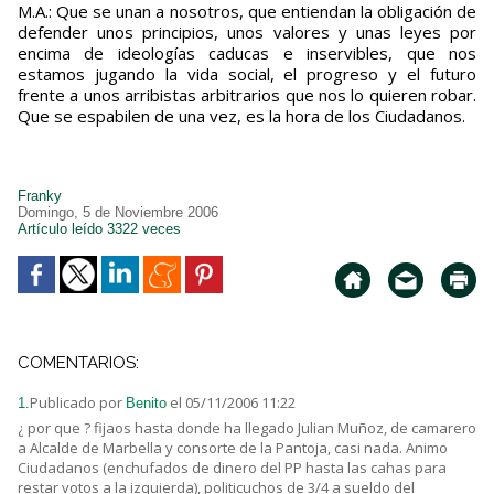
M.A.: Que se unan a nosotros, que entiendan la obligación de
defender unos principios, unos valores y unas leyes por
encima de ideologías caducas e inservibles, que nos
estamos jugando la vida social, el progreso y el futuro
frente a unos arribistas arbitrarios que nos lo quieren robar.
Que se espabilen de una vez, es la hora de los Ciudadanos.
Franky
Domingo, 5 de Noviembre 2006
Artículo leído 3322 veces
COMENTARIOS:
Publicado por
el 05/11/2006 11:22
1.
Benito
¿ por que ? fijaos hasta donde ha llegado Julian Muñoz, de camarero
a Alcalde de Marbella y consorte de la Pantoja, casi nada. Animo
Ciudadanos (enchufados de dinero del PP hasta las cahas para
restar votos a la izquierda), politicuchos de 3/4 a sueldo del