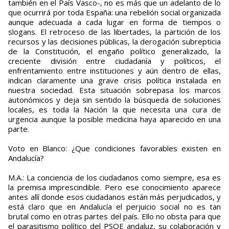
también en el País Vasco-, no es más que un adelanto de lo
que ocurrirá por toda España: una rebelión social organizada
aunque adecuada a cada lugar en forma de tiempos o
slogans. El retroceso de las libertades, la partición de los
recursos y las decisiones públicas, la derogación subrepticia
de la Constitución, el engaño político generalizado, la
creciente división entre ciudadanía y políticos, el
enfrentamiento entre instituciones y aún dentro de ellas,
indican claramente una grave crisis política instalada en
nuestra sociedad. Esta situación sobrepasa los marcos
autonómicos y deja sin sentido la búsqueda de soluciones
locales, es toda la Nación la que necesita una cura de
urgencia aunque la posible medicina haya aparecido en una
parte.
Voto en Blanco: ¿Que condiciones favorables existen en
Andalucía?
M.A.: La conciencia de los ciudadanos como siempre, esa es
la premisa imprescindible. Pero ese conocimiento aparece
antes allí donde esos ciudadanos están más perjudicados, y
está claro que en Andalucía el perjuicio social no es tan
brutal como en otras partes del país. Ello no obsta para que
el parasitismo político del PSOE andaluz, su colaboración y