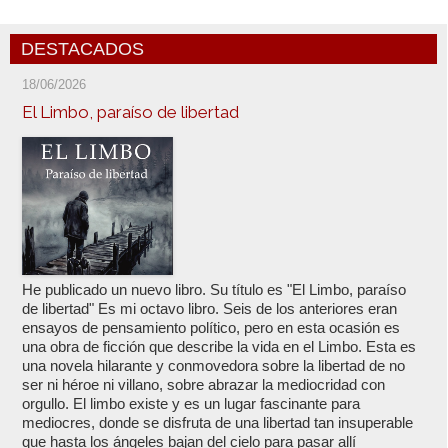
DESTACADOS
18/06/2026
El Limbo, paraíso de libertad
He publicado un nuevo libro. Su título es "El Limbo, paraíso
de libertad" Es mi octavo libro. Seis de los anteriores eran
ensayos de pensamiento político, pero en esta ocasión es
una obra de ficción que describe la vida en el Limbo. Esta es
una novela hilarante y conmovedora sobre la libertad de no
ser ni héroe ni villano, sobre abrazar la mediocridad con
orgullo. El limbo existe y es un lugar fascinante para
mediocres, donde se disfruta de una libertad tan insuperable
que hasta los ángeles bajan del cielo para pasar allí