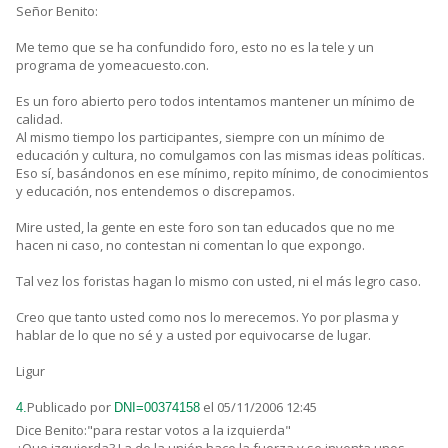
Señor Benito:
Me temo que se ha confundido foro, esto no es la tele y un
programa de yomeacuesto.con.
Es un foro abierto pero todos intentamos mantener un mínimo de
calidad.
Al mismo tiempo los participantes, siempre con un mínimo de
educación y cultura, no comulgamos con las mismas ideas políticas.
Eso sí, basándonos en ese mínimo, repito mínimo, de conocimientos
y educación, nos entendemos o discrepamos.
Mire usted, la gente en este foro son tan educados que no me
hacen ni caso, no contestan ni comentan lo que expongo.
Tal vez los foristas hagan lo mismo con usted, ni el más legro caso.
Creo que tanto usted como nos lo merecemos. Yo por plasma y
hablar de lo que no sé y a usted por equivocarse de lugar.
Ligur
Publicado por
el 05/11/2006 12:45
4.
DNI=00374158
Dice Benito:"para restar votos a la izquierda"