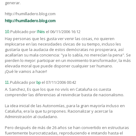
generar.
http://humilladero.blog.com
http://humilladero.blog.com
Publicado por
el 06/11/2006 16:12
10.
INés
Hay personas que les gusta ver venir las cosas, no quieren
impkicarse en las necesidades cívicas de su tiempo, incluso les
gustaría que la audacia de estos demócratas no prosperara, así
acallarían su mala conciencia: "ya lo sabía, no merecían la pena". Se
pierden lo mejor: participar en un movimiento transformador, la más
elevada moral que puede disponer cualquier ser humano.
¡Qué le vamos a hacer!
Publicado por
el 07/11/2006 00:42
11.
bp
A. Sanchez, Es que los que no vivís en Cataluña os cuesta
comprender las diferencias al reivindicar basta de nacionalismo.
La idea inicial de las Autonomías, para la gran mayoría incluso en
Cataluña, era la que tu propones. Racionalizar y acercar la
Administración al ciudadano.
Pero después de más de 26 años se han convertido en estructuras
fuertemente burocratizadas, reproduciendo e imitando hasta el