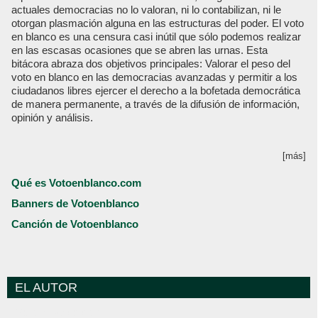
actuales democracias no lo valoran, ni lo contabilizan, ni le
otorgan plasmación alguna en las estructuras del poder. El voto
en blanco es una censura casi inútil que sólo podemos realizar
en las escasas ocasiones que se abren las urnas. Esta
bitácora abraza dos objetivos principales: Valorar el peso del
voto en blanco en las democracias avanzadas y permitir a los
ciudadanos libres ejercer el derecho a la bofetada democrática
de manera permanente, a través de la difusión de información,
opinión y análisis.
[más]
Qué es Votoenblanco.com
Banners de Votoenblanco
Canción de Votoenblanco
EL AUTOR
Votoenblanco.com