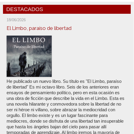
DESTACADOS
18/06/2026
El Limbo, paraíso de libertad
He publicado un nuevo libro. Su título es "El Limbo, paraíso
de libertad" Es mi octavo libro. Seis de los anteriores eran
ensayos de pensamiento político, pero en esta ocasión es
una obra de ficción que describe la vida en el Limbo. Esta es
una novela hilarante y conmovedora sobre la libertad de no
ser ni héroe ni villano, sobre abrazar la mediocridad con
orgullo. El limbo existe y es un lugar fascinante para
mediocres, donde se disfruta de una libertad tan insuperable
que hasta los ángeles bajan del cielo para pasar allí
temporadas de aprendizaje. Al limbo iremos la mayoría de