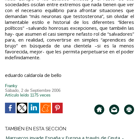
sociedades oscilan entre extremos que nada tienen que ver
con el necesario equilibrio para afrontar situaciones que
demandan “más neuronas que testosterona”, sin olvidar el
lamentable estilo e historial de los diferentes “líderes
políticos” –salvando honrosas excepciones, que también las
hay- que asumen el casi siempre nefasto rol de “salvadores”
para, en realidad, convertirse en simples “aprendices de
brujo” en búsqueda de una clientela –si es la menos
favorecida, mejor- que les permita perpetuarse en el poder
indefinidamente.
eduardo caldarola de bello
Franky
Sábado, 2 de Septiembre 2006
Artículo leído 1175 veces
TAMBIÉN EN ESTA SECCIÓN:
Marruecos invade España y Europa a través de Ceuta
-