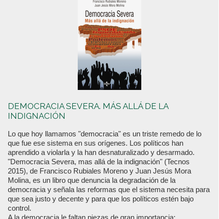
DEMOCRACIA SEVERA. MÁS ALLÁ DE LA
INDIGNACIÓN
Lo que hoy llamamos "democracia" es un triste remedo de lo
que fue ese sistema en sus orígenes. Los políticos han
aprendido a violarla y la han desnaturalizado y desarmado.
"Democracia Severa, mas allá de la indignación" (Tecnos
2015), de Francisco Rubiales Moreno y Juan Jesús Mora
Molina, es un libro que denuncia la degradación de la
democracia y señala las reformas que el sistema necesita para
que sea justo y decente y para que los políticos estén bajo
control.
A la democracia le faltan piezas de gran importancia: