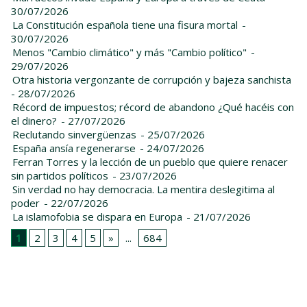
30/07/2026
La Constitución española tiene una fisura mortal
-
30/07/2026
Menos "Cambio climático" y más "Cambio político"
-
29/07/2026
Otra historia vergonzante de corrupción y bajeza sanchista
- 28/07/2026
Récord de impuestos; récord de abandono ¿Qué hacéis con
el dinero?
- 27/07/2026
Reclutando sinvergüenzas
- 25/07/2026
España ansía regenerarse
- 24/07/2026
Ferran Torres y la lección de un pueblo que quiere renacer
sin partidos políticos
- 23/07/2026
Sin verdad no hay democracia. La mentira deslegitima al
poder
- 22/07/2026
La islamofobia se dispara en Europa
- 21/07/2026
1
2
3
4
5
»
...
684