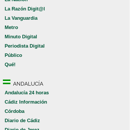
La Razón Digit@l
La Vanguardia
Metro
Minuto Digital
Periodista Digital
Público
Qué!
ANDALUCÍA
Andalucía 24 horas
Cádiz Información
Córdoba
Diario de Cádiz
Diario de Jerez