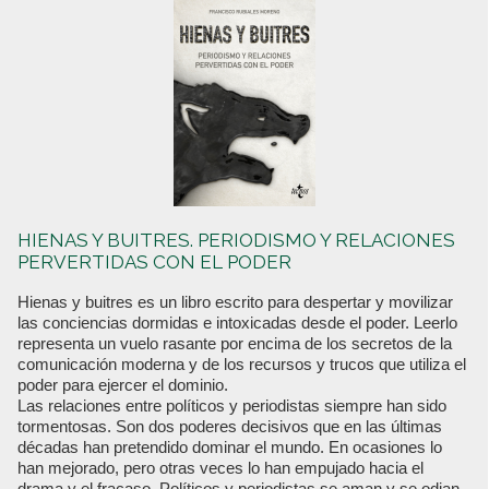
HIENAS Y BUITRES. PERIODISMO Y RELACIONES
PERVERTIDAS CON EL PODER
Hienas y buitres es un libro escrito para despertar y movilizar
las conciencias dormidas e intoxicadas desde el poder. Leerlo
representa un vuelo rasante por encima de los secretos de la
comunicación moderna y de los recursos y trucos que utiliza el
poder para ejercer el dominio.
Las relaciones entre políticos y periodistas siempre han sido
tormentosas. Son dos poderes decisivos que en las últimas
décadas han pretendido dominar el mundo. En ocasiones lo
han mejorado, pero otras veces lo han empujado hacia el
drama y el fracaso. Políticos y periodistas se aman y se odian,