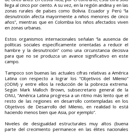
llega al cinco por ciento. A su vez, en la región andina y en las
zonas rurales de países como Bolivia. Ecuador y Perú “la
desnutrición afecta mayormente a niños menores de cinco
años”, mientras que en Colombia los niños afectados viven
en zonas urbanas.
Estos organismos internacionales señalan “la ausencia de
políticas sociales específicamente orientadas a reducir el
hambre y la desnutrición” como una circunstancia decisiva
para que no se produzca un avance significativo en este
campo.
Tampoco son buenas las actuales cifras relativas a América
Latina con respecto a lograr los “Objetivos del Milenio”
(ODM) y entre ellos la reducción de la pobreza extrema.
Según Mark Malloch Brown, subsecretario general de la
ONU, “América Latina progresa a un ritmo más lento que el
resto de las regiones en desarrollo contempladas en los
Objetivos de Desarrollo del Milenio, en realidad lo está
haciendo menos bien que Asia, por ejemplo”.
Niveles de desigualdad estructurales muy altos (buena
parte del crecimiento permanece en las élites nacionales