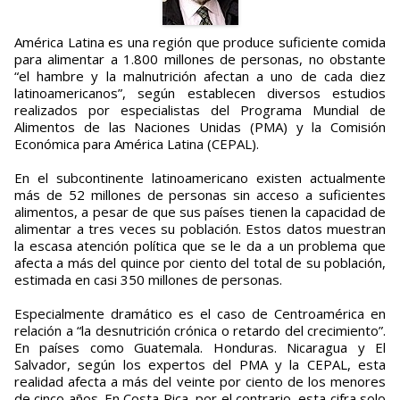
América Latina es una región que produce suficiente comida
para alimentar a 1.800 millones de personas, no obstante
“el hambre y la malnutrición afectan a uno de cada diez
latinoamericanos”, según establecen diversos estudios
realizados por especialistas del Programa Mundial de
Alimentos de las Naciones Unidas (PMA) y la Comisión
Económica para América Latina (CEPAL).
En el subcontinente latinoamericano existen actualmente
más de 52 millones de personas sin acceso a suficientes
alimentos, a pesar de que sus países tienen la capacidad de
alimentar a tres veces su población. Estos datos muestran
la escasa atención política que se le da a un problema que
afecta a más del quince por ciento del total de su población,
estimada en casi 350 millones de personas.
Especialmente dramático es el caso de Centroamérica en
relación a “la desnutrición crónica o retardo del crecimiento”.
En países como Guatemala. Honduras. Nicaragua y El
Salvador, según los expertos del PMA y la CEPAL, esta
realidad afecta a más del veinte por ciento de los menores
de cinco años. En Costa Rica, por el contrario, esta cifra solo