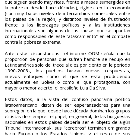
que siguen siendo muy ricas, frente a masas sumergidas en
la pobreza desde hace décadas), rigidez en la economía
(con muy bajos niveles de intercambios comerciales entre
los países de la región) y distintos niveles de frustración
frente a los liderazgos políticos y a las instituciones
internacionales son algunas de las causas que se apuntan
como responsables de este “atascamiento” en el combate
contra la pobreza extrema.
Ante estas circunstancias –el informe ODM señala que la
proporción de personas que sufren hambre se redujo en
Latinoamérica solo del trece al diez por ciento en le período
1990-2003-, los pueblos buscan nuevas respuestas,
nuevos enfoques como el que se está produciendo
actualmente en Bolivia o como el que protagoniza, con
mayor o menor acierto, el brasileño Lula Da Silva.
Estos datos, a la vista del confuso panorama político
latinoamericano, distan de ser esperanzadores para una
subregión en la que, desde hace década dominan los grupos
elitistas de siempre –el papel, en general, de las burguesías
nacionales en estos países debería ser el objeto de algún
Tribunal Internacional-, sus “cerebros” terminan emigrando
hacia Europa o los Estados Unidos, y el resto de sus