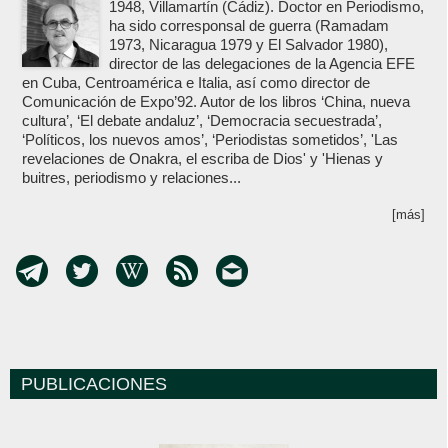
1948, Villamartín (Cádiz). Doctor en Periodismo,
ha sido corresponsal de guerra (Ramadam
1973, Nicaragua 1979 y El Salvador 1980),
director de las delegaciones de la Agencia EFE
en Cuba, Centroamérica e Italia, así como director de
Comunicación de Expo’92. Autor de los libros ‘China, nueva
cultura’, ‘El debate andaluz’, ‘Democracia secuestrada’,
‘Políticos, los nuevos amos’, ‘Periodistas sometidos’, 'Las
revelaciones de Onakra, el escriba de Dios' y 'Hienas y
buitres, periodismo y relaciones...
[más]
PUBLICACIONES