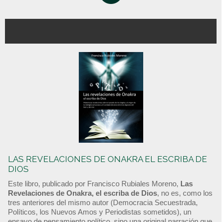
LAS REVELACIONES DE ONAKRA EL ESCRIBA DE
DIOS
Este libro, publicado por Francisco Rubiales Moreno,
Las
Revelaciones de Onakra, el escriba de Dios
, no es, como los
tres anteriores del mismo autor (Democracia Secuestrada,
Políticos, los Nuevos Amos y Periodistas sometidos), un
ensayo de pensamiento político, sino una original narración que