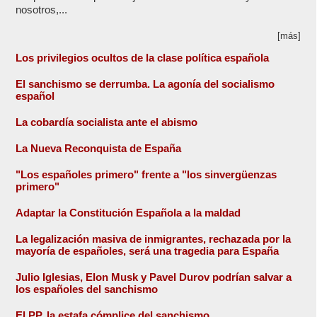
nosotros,...
[más]
Los privilegios ocultos de la clase política española
El sanchismo se derrumba. La agonía del socialismo
español
La cobardía socialista ante el abismo
La Nueva Reconquista de España
"Los españoles primero" frente a "los sinvergüenzas
primero"
Adaptar la Constitución Española a la maldad
La legalización masiva de inmigrantes, rechazada por la
mayoría de españoles, será una tragedia para España
Julio Iglesias, Elon Musk y Pavel Durov podrían salvar a
los españoles del sanchismo
El PP, la estafa cómplice del sanchismo