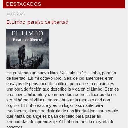
DESTACADOS
18/06/2026
El Limbo, paraíso de libertad
He publicado un nuevo libro. Su título es "El Limbo, paraíso
de libertad" Es mi octavo libro. Seis de los anteriores eran
ensayos de pensamiento político, pero en esta ocasión es
una obra de ficción que describe la vida en el Limbo. Esta es
una novela hilarante y conmovedora sobre la libertad de no
ser ni héroe ni villano, sobre abrazar la mediocridad con
orgullo. El limbo existe y es un lugar fascinante para
mediocres, donde se disfruta de una libertad tan insuperable
que hasta los ángeles bajan del cielo para pasar allí
temporadas de aprendizaje. Al limbo iremos la mayoría de
nosotros,...