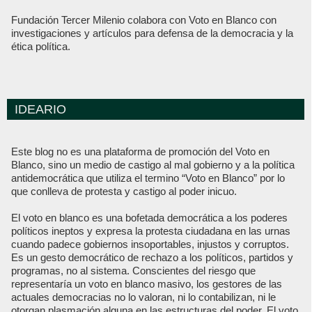
Fundación Tercer Milenio colabora con Voto en Blanco con
investigaciones y artículos para defensa de la democracia y la
ética política.
IDEARIO
Este blog no es una plataforma de promoción del Voto en
Blanco, sino un medio de castigo al mal gobierno y a la política
antidemocrática que utiliza el termino “Voto en Blanco” por lo
que conlleva de protesta y castigo al poder inicuo.
El voto en blanco es una bofetada democrática a los poderes
políticos ineptos y expresa la protesta ciudadana en las urnas
cuando padece gobiernos insoportables, injustos y corruptos.
Es un gesto democrático de rechazo a los políticos, partidos y
programas, no al sistema. Conscientes del riesgo que
representaría un voto en blanco masivo, los gestores de las
actuales democracias no lo valoran, ni lo contabilizan, ni le
otorgan plasmación alguna en las estructuras del poder. El voto