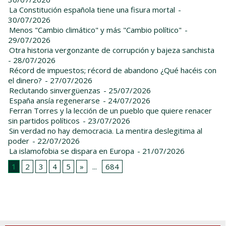
La Constitución española tiene una fisura mortal
-
30/07/2026
Menos "Cambio climático" y más "Cambio político"
-
29/07/2026
Otra historia vergonzante de corrupción y bajeza sanchista
- 28/07/2026
Récord de impuestos; récord de abandono ¿Qué hacéis con
el dinero?
- 27/07/2026
Reclutando sinvergüenzas
- 25/07/2026
España ansía regenerarse
- 24/07/2026
Ferran Torres y la lección de un pueblo que quiere renacer
sin partidos políticos
- 23/07/2026
Sin verdad no hay democracia. La mentira deslegitima al
poder
- 22/07/2026
La islamofobia se dispara en Europa
- 21/07/2026
1
2
3
4
5
»
...
684