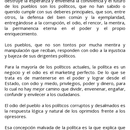
destruye la esperanza y envenena la convivencia y el futuro
de los pueblos son los políticos, que no han sabido o
querido cumplir con sus deberes principales, que son, entre
otros, la defensa del bien común y la ejemplaridad,
entregándose a la corrupción, el odio, el rencor, la mentira,
la permanencia eterna en el poder y el propio
enriquecimiento.
Los pueblos, que no son tontos por mucha mentira y
manipulación que reciban, responden con odio a la injusticia
y bajeza de sus dirigentes políticos.
Para la mayoría de los políticos actuales, la política es un
negocio y el odio es el marketing perfecto. De lo que se
trata es de mantenerse en el poder y lograr desde el
Estado, con odio y miedo, privilegios, poder y dinero, para
lo cual no hay mejor camino que dividir, envenenar, engañar,
confundir y envilecer a los ciudadanos.
El odio del pueblo a los políticos corruptos y desalmados es
la respuesta lógica y natural de los oprimidos frente a los
opresores.
Esa concepción malvada de la política es la que explica que