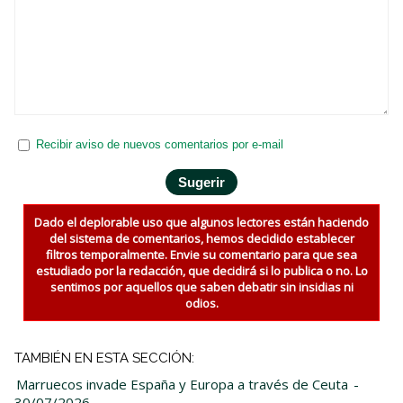
Recibir aviso de nuevos comentarios por e-mail
Dado el deplorable uso que algunos lectores están haciendo
del sistema de comentarios, hemos decidido establecer
filtros temporalmente. Envie su comentario para que sea
estudiado por la redacción, que decidirá si lo publica o no. Lo
sentimos por aquellos que saben debatir sin insidias ni
odios.
TAMBIÉN EN ESTA SECCIÓN:
Marruecos invade España y Europa a través de Ceuta
-
30/07/2026