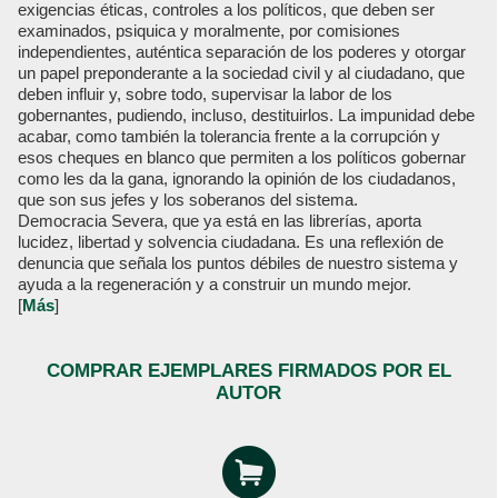
exigencias éticas, controles a los políticos, que deben ser
examinados, psiquica y moralmente, por comisiones
independientes, auténtica separación de los poderes y otorgar
un papel preponderante a la sociedad civil y al ciudadano, que
deben influir y, sobre todo, supervisar la labor de los
gobernantes, pudiendo, incluso, destituirlos. La impunidad debe
acabar, como también la tolerancia frente a la corrupción y
esos cheques en blanco que permiten a los políticos gobernar
como les da la gana, ignorando la opinión de los ciudadanos,
que son sus jefes y los soberanos del sistema.
Democracia Severa, que ya está en las librerías, aporta
lucidez, libertad y solvencia ciudadana. Es una reflexión de
denuncia que señala los puntos débiles de nuestro sistema y
ayuda a la regeneración y a construir un mundo mejor.
[
Más
]
COMPRAR EJEMPLARES FIRMADOS POR EL
AUTOR