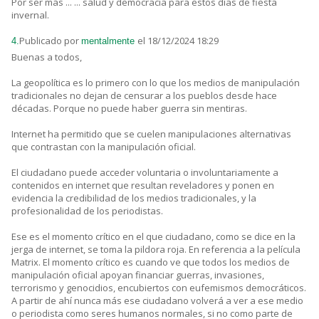
Por ser más ... ... salud y democracia para estos días de fiesta
invernal.
Publicado por
el 18/12/2024 18:29
4.
mentalmente
Buenas a todos,
La geopolítica es lo primero con lo que los medios de manipulación
tradicionales no dejan de censurar a los pueblos desde hace
décadas. Porque no puede haber guerra sin mentiras.
Internet ha permitido que se cuelen manipulaciones alternativas
que contrastan con la manipulación oficial.
El ciudadano puede acceder voluntaria o involuntariamente a
contenidos en internet que resultan reveladores y ponen en
evidencia la credibilidad de los medios tradicionales, y la
profesionalidad de los periodistas.
Ese es el momento crítico en el que ciudadano, como se dice en la
jerga de internet, se toma la pildora roja. En referencia a la película
Matrix. El momento crítico es cuando ve que todos los medios de
manipulación oficial apoyan financiar guerras, invasiones,
terrorismo y genocidios, encubiertos con eufemismos democráticos.
A partir de ahí nunca más ese ciudadano volverá a ver a ese medio
o periodista como seres humanos normales, si no como parte de