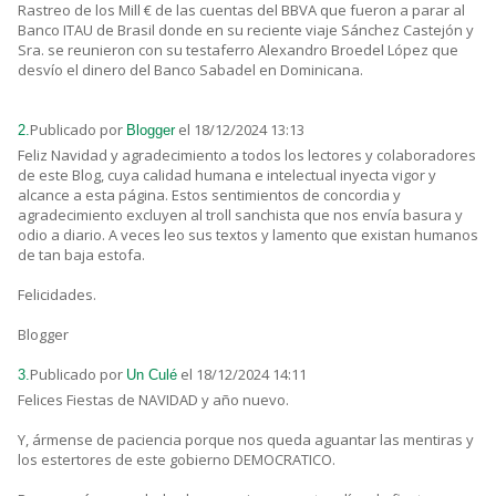
Rastreo de los Mill € de las cuentas del BBVA que fueron a parar al
Banco ITAU de Brasil donde en su reciente viaje Sánchez Castejón y
Sra. se reunieron con su testaferro Alexandro Broedel López que
desvío el dinero del Banco Sabadel en Dominicana.
Publicado por
el 18/12/2024 13:13
2.
Blogger
Feliz Navidad y agradecimiento a todos los lectores y colaboradores
de este Blog, cuya calidad humana e intelectual inyecta vigor y
alcance a esta página. Estos sentimientos de concordia y
agradecimiento excluyen al troll sanchista que nos envía basura y
odio a diario. A veces leo sus textos y lamento que existan humanos
de tan baja estofa.
Felicidades.
Blogger
Publicado por
el 18/12/2024 14:11
3.
Un Culé
Felices Fiestas de NAVIDAD y año nuevo.
Y, ármense de paciencia porque nos queda aguantar las mentiras y
los estertores de este gobierno DEMOCRATICO.