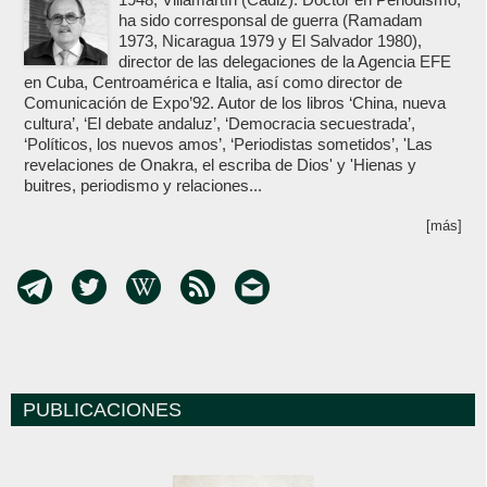
ha sido corresponsal de guerra (Ramadam
1973, Nicaragua 1979 y El Salvador 1980),
director de las delegaciones de la Agencia EFE
en Cuba, Centroamérica e Italia, así como director de
Comunicación de Expo’92. Autor de los libros ‘China, nueva
cultura’, ‘El debate andaluz’, ‘Democracia secuestrada’,
‘Políticos, los nuevos amos’, ‘Periodistas sometidos’, 'Las
revelaciones de Onakra, el escriba de Dios' y 'Hienas y
buitres, periodismo y relaciones...
[más]
PUBLICACIONES