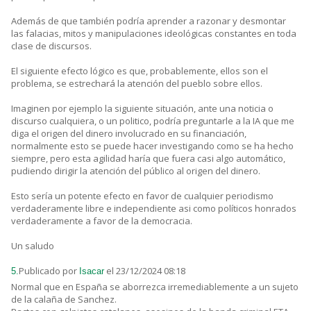
Además de que también podría aprender a razonar y desmontar
las falacias, mitos y manipulaciones ideológicas constantes en toda
clase de discursos.
El siguiente efecto lógico es que, probablemente, ellos son el
problema, se estrechará la atención del pueblo sobre ellos.
Imaginen por ejemplo la siguiente situación, ante una noticia o
discurso cualquiera, o un politico, podría preguntarle a la IA que me
diga el origen del dinero involucrado en su financiación,
normalmente esto se puede hacer investigando como se ha hecho
siempre, pero esta agilidad haría que fuera casi algo automático,
pudiendo dirigir la atención del público al origen del dinero.
Esto sería un potente efecto en favor de cualquier periodismo
verdaderamente libre e independiente asi como políticos honrados
verdaderamente a favor de la democracia.
Un saludo
Publicado por
el 23/12/2024 08:18
5.
Isacar
Normal que en España se aborrezca irremediablemente a un sujeto
de la calaña de Sanchez.