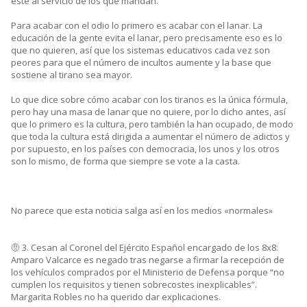
esté al servicio de los que mandan.
Para acabar con el odio lo primero es acabar con el lanar. La
educación de la gente evita el lanar, pero precisamente eso es lo
que no quieren, así que los sistemas educativos cada vez son
peores para que el número de incultos aumente y la base que
sostiene al tirano sea mayor.
Lo que dice sobre cómo acabar con los tiranos es la única fórmula,
pero hay una masa de lanar que no quiere, por lo dicho antes, así
que lo primero es la cultura, pero también la han ocupado, de modo
que toda la cultura está dirigida a aumentar el número de adictos y
por supuesto, en los países con democracia, los unos y los otros
son lo mismo, de forma que siempre se vote a la casta.
No parece que esta noticia salga así en los medios «normales»
🤨 3. Cesan al Coronel del Ejército Español encargado de los 8x8:
Amparo Valcarce es negado tras negarse a firmar la recepción de
los vehículos comprados por el Ministerio de Defensa porque “no
cumplen los requisitos y tienen sobrecostes inexplicables”.
Margarita Robles no ha querido dar explicaciones.