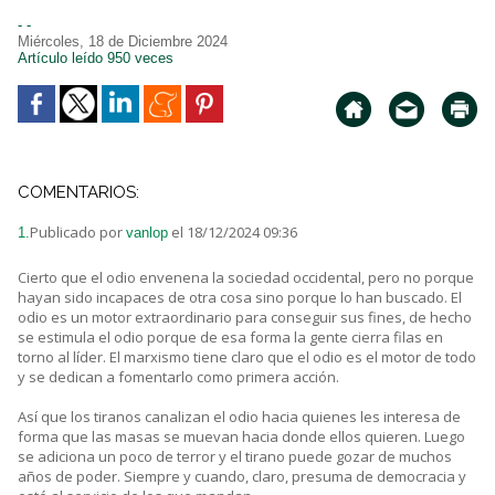
- -
Miércoles, 18 de Diciembre 2024
Artículo leído 950 veces
COMENTARIOS:
Publicado por
el 18/12/2024 09:36
1.
vanlop
Cierto que el odio envenena la sociedad occidental, pero no porque
hayan sido incapaces de otra cosa sino porque lo han buscado. El
odio es un motor extraordinario para conseguir sus fines, de hecho
se estimula el odio porque de esa forma la gente cierra filas en
torno al líder. El marxismo tiene claro que el odio es el motor de todo
y se dedican a fomentarlo como primera acción.
Así que los tiranos canalizan el odio hacia quienes les interesa de
forma que las masas se muevan hacia donde ellos quieren. Luego
se adiciona un poco de terror y el tirano puede gozar de muchos
años de poder. Siempre y cuando, claro, presuma de democracia y