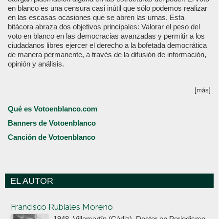
en blanco es una censura casi inútil que sólo podemos realizar
en las escasas ocasiones que se abren las urnas. Esta
bitácora abraza dos objetivos principales: Valorar el peso del
voto en blanco en las democracias avanzadas y permitir a los
ciudadanos libres ejercer el derecho a la bofetada democrática
de manera permanente, a través de la difusión de información,
opinión y análisis.
[más]
Qué es Votoenblanco.com
Banners de Votoenblanco
Canción de Votoenblanco
EL AUTOR
Votoenblanco.com
Francisco Rubiales Moreno
1948, Villamartín (Cádiz). Doctor en Periodismo,