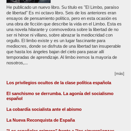
He publicado un nuevo libro. Su título es "El Limbo, paraíso
de libertad" Es mi octavo libro. Seis de los anteriores eran
ensayos de pensamiento político, pero en esta ocasión es
una obra de ficción que describe la vida en el Limbo. Esta es
una novela hilarante y conmovedora sobre la libertad de no
ser ni héroe ni villano, sobre abrazar la mediocridad con
orgullo. El limbo existe y es un lugar fascinante para
mediocres, donde se disfruta de una libertad tan insuperable
que hasta los ángeles bajan del cielo para pasar allí
temporadas de aprendizaje. Al limbo iremos la mayoría de
nosotros,...
[más]
Los privilegios ocultos de la clase política española
El sanchismo se derrumba. La agonía del socialismo
español
La cobardía socialista ante el abismo
La Nueva Reconquista de España
"Los españoles primero" frente a "los sinvergüenzas