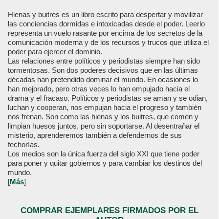
Hienas y buitres es un libro escrito para despertar y movilizar
las conciencias dormidas e intoxicadas desde el poder. Leerlo
representa un vuelo rasante por encima de los secretos de la
comunicación moderna y de los recursos y trucos que utiliza el
poder para ejercer el dominio.
Las relaciones entre políticos y periodistas siempre han sido
tormentosas. Son dos poderes decisivos que en las últimas
décadas han pretendido dominar el mundo. En ocasiones lo
han mejorado, pero otras veces lo han empujado hacia el
drama y el fracaso. Políticos y periodistas se aman y se odian,
luchan y cooperan, nos empujan hacia el progreso y también
nos frenan. Son como las hienas y los buitres, que comen y
limpian huesos juntos, pero sin soportarse. Al desentrañar el
misterio, aprenderemos también a defendernos de sus
fechorías.
Los medios son la única fuerza del siglo XXI que tiene poder
para poner y quitar gobiernos y para cambiar los destinos del
mundo.
[
Más
]
COMPRAR EJEMPLARES FIRMADOS POR EL