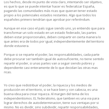
Los hechos, desde mi punto de vista claro, intentando ser objetivo,
es que lo que se puede intentar hacer es federalizar España,
pagando las comunidades más ricas que quieran tener estado
propio a los potenciales estados restantes. Algo que todos los
españoles primero tendrían que aprobar por referéndum.
Aunque en ese caso el país sigue siendo uno, yo entiendo que para
transformar un solo estado en un estado federado, las partes
deben estar proporcionales, deben compartir en cierta manera lo
que antes era de todos por igual, independientemente del territorio
donde estuviera.
Porque si se reparte el poder, las responsabilidades, cada parte
debe procurar ser también igual de autosuficiente, no tiene sentido
repartir el poder, si unas partes van a seguir siendo pobres y
dependiente casi enteramente de lo que decidan las otras mas
ricas.
Yo creo que redistribuir el poder, la riqueza y los medios de
producción en el territorio, si se hace bien y con cabeza, es una
buena idea para crear riqueza. Al margen del tema de los
independentismos. EL federalismo, que tambien es una via para
lograr derechos de autodeterminacion, tiene sus ventajas por si
mismo. No es dividir, sino subdividir, repartir responsabilidades,