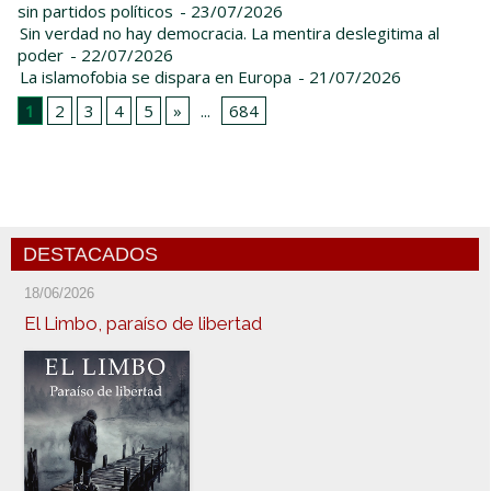
sin partidos políticos
- 23/07/2026
Sin verdad no hay democracia. La mentira deslegitima al
poder
- 22/07/2026
La islamofobia se dispara en Europa
- 21/07/2026
1
2
3
4
5
»
...
684
DESTACADOS
18/06/2026
El Limbo, paraíso de libertad