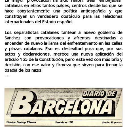
La mayor provocación ha sido reabrir seis "embajadas"
catalanas en etros tantos países, centros desde los que se
hace constantemente una política antiespañola y que
constituyen un verdadero obstáculo para las relaciones
internacionales del Estado español.
Los separatistas catalanes tantean al nuevo gobierno de
Sanchez con provocaciones y afrentas destinadas a
encender de nuevo la llama del enfrentamiento en las calles
y plazas catalanas. Eso es deslealtad pura que, por sus
actos y declaraciones, merece una nueva aplicación del
artículo 155 de la Constitución, pero esta vez con más brío y
decisión, con ese valor y firmeza que sirven para frenar la
osadía de los nazis.
---