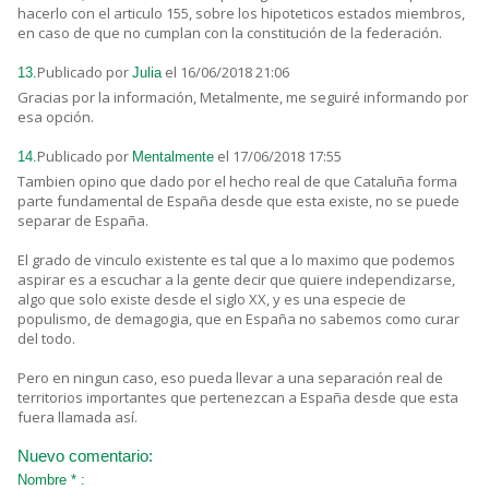
hacerlo con el articulo 155, sobre los hipoteticos estados miembros,
en caso de que no cumplan con la constitución de la federación.
Publicado por
el 16/06/2018 21:06
13.
Julia
Gracias por la información, Metalmente, me seguiré informando por
esa opción.
Publicado por
el 17/06/2018 17:55
14.
Mentalmente
Tambien opino que dado por el hecho real de que Cataluña forma
parte fundamental de España desde que esta existe, no se puede
separar de España.
El grado de vinculo existente es tal que a lo maximo que podemos
aspirar es a escuchar a la gente decir que quiere independizarse,
algo que solo existe desde el siglo XX, y es una especie de
populismo, de demagogia, que en España no sabemos como curar
del todo.
Pero en ningun caso, eso pueda llevar a una separación real de
territorios importantes que pertenezcan a España desde que esta
fuera llamada así.
Nuevo comentario:
Nombre * :