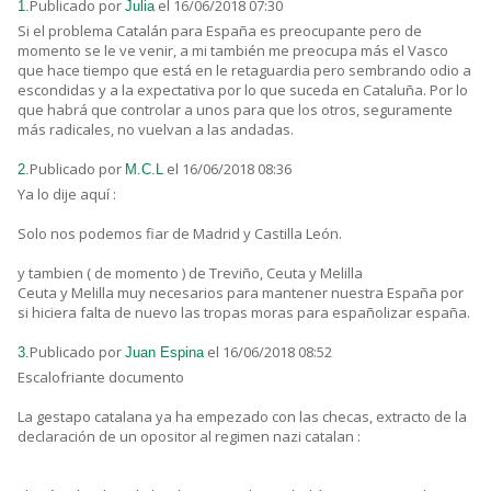
Publicado por
el 16/06/2018 07:30
1.
Julia
Si el problema Catalán para España es preocupante pero de
momento se le ve venir, a mi también me preocupa más el Vasco
que hace tiempo que está en le retaguardia pero sembrando odio a
escondidas y a la expectativa por lo que suceda en Cataluña. Por lo
que habrá que controlar a unos para que los otros, seguramente
más radicales, no vuelvan a las andadas.
Publicado por
el 16/06/2018 08:36
2.
M.C.L
Ya lo dije aquí :
Solo nos podemos fiar de Madrid y Castilla León.
y tambien ( de momento ) de Treviño, Ceuta y Melilla
Ceuta y Melilla muy necesarios para mantener nuestra España por
si hiciera falta de nuevo las tropas moras para españolizar españa.
Publicado por
el 16/06/2018 08:52
3.
Juan Espina
Escalofriante documento
La gestapo catalana ya ha empezado con las checas, extracto de la
declaración de un opositor al regimen nazi catalan :