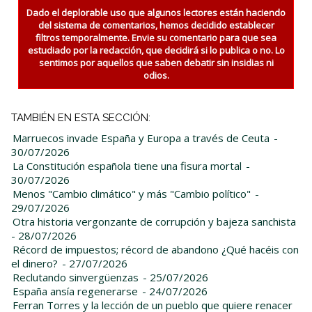
Dado el deplorable uso que algunos lectores están haciendo
del sistema de comentarios, hemos decidido establecer
filtros temporalmente. Envie su comentario para que sea
estudiado por la redacción, que decidirá si lo publica o no. Lo
sentimos por aquellos que saben debatir sin insidias ni
odios.
TAMBIÉN EN ESTA SECCIÓN:
Marruecos invade España y Europa a través de Ceuta
-
30/07/2026
La Constitución española tiene una fisura mortal
-
30/07/2026
Menos "Cambio climático" y más "Cambio político"
-
29/07/2026
Otra historia vergonzante de corrupción y bajeza sanchista
- 28/07/2026
Récord de impuestos; récord de abandono ¿Qué hacéis con
el dinero?
- 27/07/2026
Reclutando sinvergüenzas
- 25/07/2026
España ansía regenerarse
- 24/07/2026
Ferran Torres y la lección de un pueblo que quiere renacer