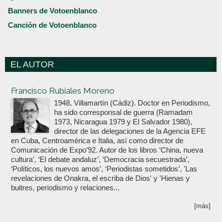
Banners de Votoenblanco
Canción de Votoenblanco
EL AUTOR
Votoenblanco.com
Francisco Rubiales Moreno
1948, Villamartín (Cádiz). Doctor en Periodismo,
ha sido corresponsal de guerra (Ramadam
1973, Nicaragua 1979 y El Salvador 1980),
director de las delegaciones de la Agencia EFE
en Cuba, Centroamérica e Italia, así como director de
Comunicación de Expo’92. Autor de los libros ‘China, nueva
cultura’, ‘El debate andaluz’, ‘Democracia secuestrada’,
‘Políticos, los nuevos amos’, ‘Periodistas sometidos’, 'Las
revelaciones de Onakra, el escriba de Dios' y 'Hienas y
buitres, periodismo y relaciones...
[más]