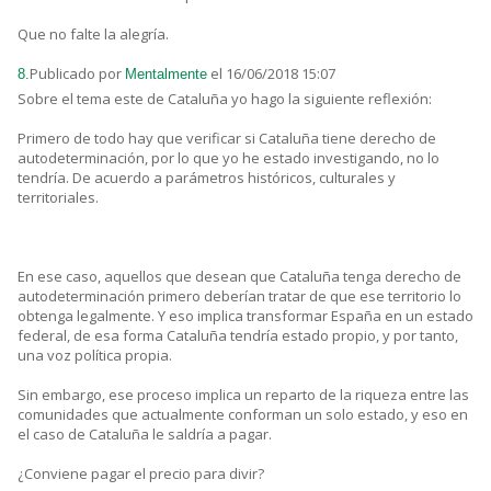
Que no falte la alegría.
Publicado por
el 16/06/2018 15:07
8.
Mentalmente
Sobre el tema este de Cataluña yo hago la siguiente reflexión:
Primero de todo hay que verificar si Cataluña tiene derecho de
autodeterminación, por lo que yo he estado investigando, no lo
tendría. De acuerdo a parámetros históricos, culturales y
territoriales.
En ese caso, aquellos que desean que Cataluña tenga derecho de
autodeterminación primero deberían tratar de que ese territorio lo
obtenga legalmente. Y eso implica transformar España en un estado
federal, de esa forma Cataluña tendría estado propio, y por tanto,
una voz política propia.
Sin embargo, ese proceso implica un reparto de la riqueza entre las
comunidades que actualmente conforman un solo estado, y eso en
el caso de Cataluña le saldría a pagar.
¿Conviene pagar el precio para divir?