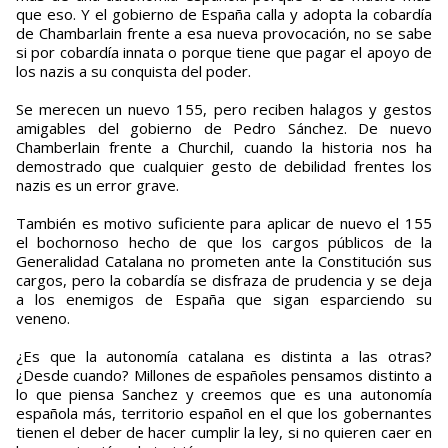
que eso. Y el gobierno de España calla y adopta la cobardía
de Chambarlain frente a esa nueva provocación, no se sabe
si por cobardía innata o porque tiene que pagar el apoyo de
los nazis a su conquista del poder.
Se merecen un nuevo 155, pero reciben halagos y gestos
amigables del gobierno de Pedro Sánchez. De nuevo
Chamberlain frente a Churchil, cuando la historia nos ha
demostrado que cualquier gesto de debilidad frentes los
nazis es un error grave.
También es motivo suficiente para aplicar de nuevo el 155
el bochornoso hecho de que los cargos públicos de la
Generalidad Catalana no prometen ante la Constitución sus
cargos, pero la cobardía se disfraza de prudencia y se deja
a los enemigos de España que sigan esparciendo su
veneno.
¿Es que la autonomía catalana es distinta a las otras?
¿Desde cuando? Millones de españoles pensamos distinto a
lo que piensa Sanchez y creemos que es una autonomía
española más, territorio español en el que los gobernantes
tienen el deber de hacer cumplir la ley, si no quieren caer en