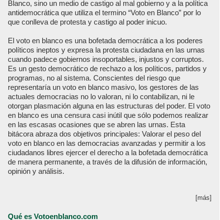
Blanco, sino un medio de castigo al mal gobierno y a la política
antidemocrática que utiliza el termino “Voto en Blanco” por lo
que conlleva de protesta y castigo al poder inicuo.
El voto en blanco es una bofetada democrática a los poderes
políticos ineptos y expresa la protesta ciudadana en las urnas
cuando padece gobiernos insoportables, injustos y corruptos.
Es un gesto democrático de rechazo a los políticos, partidos y
programas, no al sistema. Conscientes del riesgo que
representaría un voto en blanco masivo, los gestores de las
actuales democracias no lo valoran, ni lo contabilizan, ni le
otorgan plasmación alguna en las estructuras del poder. El voto
en blanco es una censura casi inútil que sólo podemos realizar
en las escasas ocasiones que se abren las urnas. Esta
bitácora abraza dos objetivos principales: Valorar el peso del
voto en blanco en las democracias avanzadas y permitir a los
ciudadanos libres ejercer el derecho a la bofetada democrática
de manera permanente, a través de la difusión de información,
opinión y análisis.
[más]
Qué es Votoenblanco.com