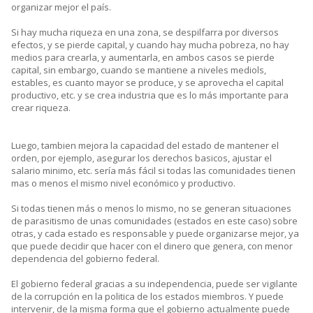
organizar mejor el país.
Si hay mucha riqueza en una zona, se despilfarra por diversos
efectos, y se pierde capital, y cuando hay mucha pobreza, no hay
medios para crearla, y aumentarla, en ambos casos se pierde
capital, sin embargo, cuando se mantiene a niveles mediols,
estables, es cuanto mayor se produce, y se aprovecha el capital
productivo, etc. y se crea industria que es lo más importante para
crear riqueza.
Luego, tambien mejora la capacidad del estado de mantener el
orden, por ejemplo, asegurar los derechos basicos, ajustar el
salario minimo, etc. sería más fácil si todas las comunidades tienen
mas o menos el mismo nivel económico y productivo.
Si todas tienen más o menos lo mismo, no se generan situaciones
de parasitismo de unas comunidades (estados en este caso) sobre
otras, y cada estado es responsable y puede organizarse mejor, ya
que puede decidir que hacer con el dinero que genera, con menor
dependencia del gobierno federal.
El gobierno federal gracias a su independencia, puede ser vigilante
de la corrupción en la politica de los estados miembros. Y puede
intervenir, de la misma forma que el gobierno actualmente puede