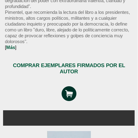
degradación del poder con extraordinaria valentía, claridad y
profundidad".
Pimentel, que recomienda la lectura del libro a los presidentes,
ministros, altos cargos políticos, militantes y a cualquier
ciudadano inquieto y preocupado por la democracia, lo define
como un libro "duro, libre, alejado de lo políticamente correcto,
capaz de provocar reflexiones y golpes de conciencia muy
dolorosos".
[
Más
]
COMPRAR EJEMPLARES FIRMADOS POR EL
AUTOR