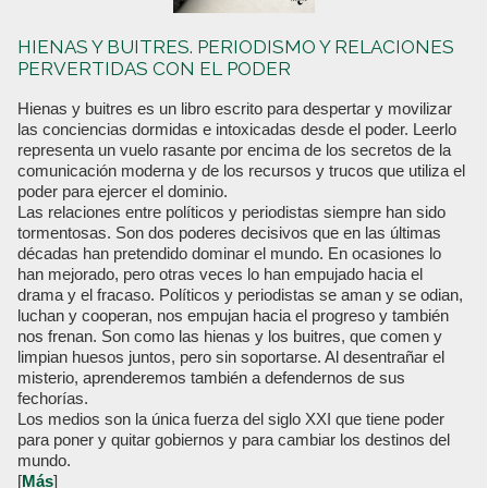
HIENAS Y BUITRES. PERIODISMO Y RELACIONES
PERVERTIDAS CON EL PODER
Hienas y buitres es un libro escrito para despertar y movilizar
las conciencias dormidas e intoxicadas desde el poder. Leerlo
representa un vuelo rasante por encima de los secretos de la
comunicación moderna y de los recursos y trucos que utiliza el
poder para ejercer el dominio.
Las relaciones entre políticos y periodistas siempre han sido
tormentosas. Son dos poderes decisivos que en las últimas
décadas han pretendido dominar el mundo. En ocasiones lo
han mejorado, pero otras veces lo han empujado hacia el
drama y el fracaso. Políticos y periodistas se aman y se odian,
luchan y cooperan, nos empujan hacia el progreso y también
nos frenan. Son como las hienas y los buitres, que comen y
limpian huesos juntos, pero sin soportarse. Al desentrañar el
misterio, aprenderemos también a defendernos de sus
fechorías.
Los medios son la única fuerza del siglo XXI que tiene poder
para poner y quitar gobiernos y para cambiar los destinos del
mundo.
[
Más
]