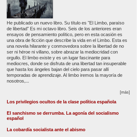
He publicado un nuevo libro. Su título es "El Limbo, paraíso
de libertad" Es mi octavo libro. Seis de los anteriores eran
ensayos de pensamiento político, pero en esta ocasión es
una obra de ficción que describe la vida en el Limbo. Esta es
una novela hilarante y conmovedora sobre la libertad de no
ser ni héroe ni villano, sobre abrazar la mediocridad con
orgullo. El limbo existe y es un lugar fascinante para
mediocres, donde se disfruta de una libertad tan insuperable
que hasta los ángeles bajan del cielo para pasar allí
temporadas de aprendizaje. Al limbo iremos la mayoría de
nosotros,...
[más]
Los privilegios ocultos de la clase política española
El sanchismo se derrumba. La agonía del socialismo
español
La cobardía socialista ante el abismo