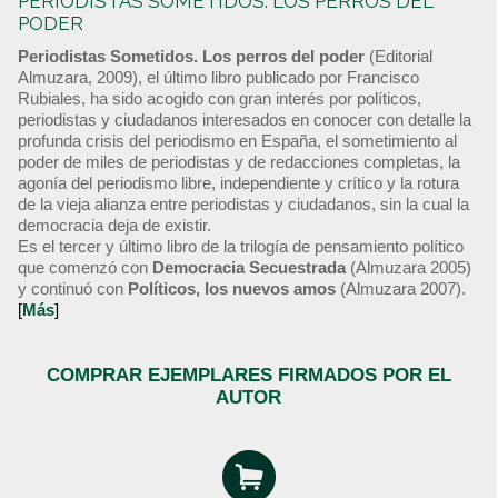
PERIODISTAS SOMETIDOS. LOS PERROS DEL
PODER
Periodistas Sometidos. Los perros del poder
(Editorial
Almuzara, 2009), el último libro publicado por Francisco
Rubiales, ha sido acogido con gran interés por políticos,
periodistas y ciudadanos interesados en conocer con detalle la
profunda crisis del periodismo en España, el sometimiento al
poder de miles de periodistas y de redacciones completas, la
agonía del periodismo libre, independiente y crítico y la rotura
de la vieja alianza entre periodistas y ciudadanos, sin la cual la
democracia deja de existir.
Es el tercer y último libro de la trilogía de pensamiento político
que comenzó con
Democracia Secuestrada
(Almuzara 2005)
y continuó con
Políticos, los nuevos amos
(Almuzara 2007).
[
Más
]
COMPRAR EJEMPLARES FIRMADOS POR EL
AUTOR