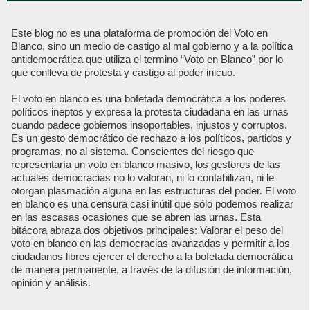
Este blog no es una plataforma de promoción del Voto en
Blanco, sino un medio de castigo al mal gobierno y a la política
antidemocrática que utiliza el termino “Voto en Blanco” por lo
que conlleva de protesta y castigo al poder inicuo.
El voto en blanco es una bofetada democrática a los poderes
políticos ineptos y expresa la protesta ciudadana en las urnas
cuando padece gobiernos insoportables, injustos y corruptos.
Es un gesto democrático de rechazo a los políticos, partidos y
programas, no al sistema. Conscientes del riesgo que
representaría un voto en blanco masivo, los gestores de las
actuales democracias no lo valoran, ni lo contabilizan, ni le
otorgan plasmación alguna en las estructuras del poder. El voto
en blanco es una censura casi inútil que sólo podemos realizar
en las escasas ocasiones que se abren las urnas. Esta
bitácora abraza dos objetivos principales: Valorar el peso del
voto en blanco en las democracias avanzadas y permitir a los
ciudadanos libres ejercer el derecho a la bofetada democrática
de manera permanente, a través de la difusión de información,
opinión y análisis.