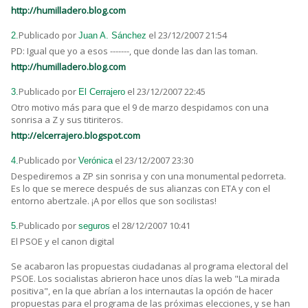
http://humilladero.blog.com
Publicado por
el 23/12/2007 21:54
2.
Juan A. Sánchez
PD: Igual que yo a esos -------, que donde las dan las toman.
http://humilladero.blog.com
Publicado por
el 23/12/2007 22:45
3.
El Cerrajero
Otro motivo más para que el 9 de marzo despidamos con una
sonrisa a Z y sus titiriteros.
http://elcerrajero.blogspot.com
Publicado por
el 23/12/2007 23:30
4.
Verónica
Despediremos a ZP sin sonrisa y con una monumental pedorreta.
Es lo que se merece después de sus alianzas con ETA y con el
entorno abertzale. ¡A por ellos que son socilistas!
Publicado por
el 28/12/2007 10:41
5.
seguros
El PSOE y el canon digital
Se acabaron las propuestas ciudadanas al programa electoral del
PSOE. Los socialistas abrieron hace unos días la web "La mirada
positiva", en la que abrían a los internautas la opción de hacer
propuestas para el programa de las próximas elecciones, y se han