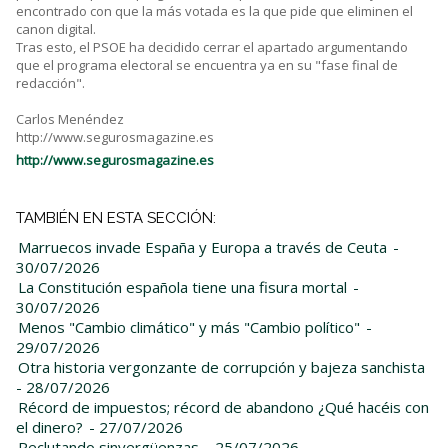
encontrado con que la más votada es la que pide que eliminen el
canon digital.
Tras esto, el PSOE ha decidido cerrar el apartado argumentando
que el programa electoral se encuentra ya en su "fase final de
redacción".
Carlos Menéndez
http://www.segurosmagazine.es
http://www.segurosmagazine.es
TAMBIÉN EN ESTA SECCIÓN:
Marruecos invade España y Europa a través de Ceuta
-
30/07/2026
La Constitución española tiene una fisura mortal
-
30/07/2026
Menos "Cambio climático" y más "Cambio político"
-
29/07/2026
Otra historia vergonzante de corrupción y bajeza sanchista
- 28/07/2026
Récord de impuestos; récord de abandono ¿Qué hacéis con
el dinero?
- 27/07/2026
Reclutando sinvergüenzas
- 25/07/2026