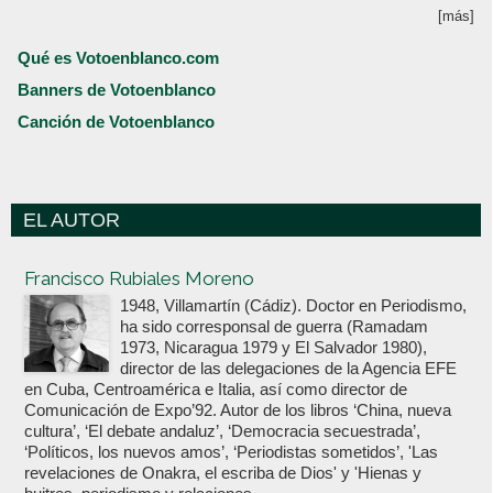
[más]
Qué es Votoenblanco.com
Banners de Votoenblanco
Canción de Votoenblanco
EL AUTOR
Votoenblanco.com
Francisco Rubiales Moreno
1948, Villamartín (Cádiz). Doctor en Periodismo,
ha sido corresponsal de guerra (Ramadam
1973, Nicaragua 1979 y El Salvador 1980),
director de las delegaciones de la Agencia EFE
en Cuba, Centroamérica e Italia, así como director de
Comunicación de Expo’92. Autor de los libros ‘China, nueva
cultura’, ‘El debate andaluz’, ‘Democracia secuestrada’,
‘Políticos, los nuevos amos’, ‘Periodistas sometidos’, 'Las
revelaciones de Onakra, el escriba de Dios' y 'Hienas y