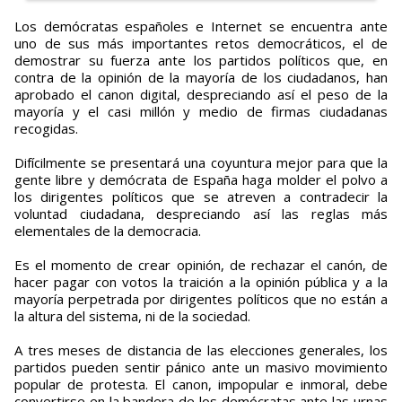
Los demócratas españoles e Internet se encuentra ante
uno de sus más importantes retos democráticos, el de
demostrar su fuerza ante los partidos políticos que, en
contra de la opinión de la mayoría de los ciudadanos, han
aprobado el canon digital, despreciando así el peso de la
mayoría y el casi millón y medio de firmas ciudadanas
recogidas.
Difícilmente se presentará una coyuntura mejor para que la
gente libre y demócrata de España haga molder el polvo a
los dirigentes políticos que se atreven a contradecir la
voluntad ciudadana, despreciando así las reglas más
elementales de la democracia.
Es el momento de crear opinión, de rechazar el canón, de
hacer pagar con votos la traición a la opinión pública y a la
mayoría perpetrada por dirigentes políticos que no están a
la altura del sistema, ni de la sociedad.
A tres meses de distancia de las elecciones generales, los
partidos pueden sentir pánico ante un masivo movimiento
popular de protesta. El canon, impopular e inmoral, debe
convertirse en la bandera de los demócratas ante las urnas