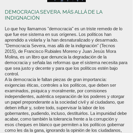
DEMOCRACIA SEVERA. MÁS ALLÁ DE LA
INDIGNACIÓN
Lo que hoy llamamos "democracia" es un triste remedo de lo
que fue ese sistema en sus orígenes. Los políticos han
aprendido a violarla y la han desnaturalizado y desarmado.
"Democracia Severa, mas allá de la indignación" (Tecnos
2015), de Francisco Rubiales Moreno y Juan Jesús Mora
Molina, es un libro que denuncia la degradación de la
democracia y señala las reformas que el sistema necesita para
que sea justo y decente y para que los políticos estén bajo
control.
A la democracia le faltan piezas de gran importancia:
exigencias éticas, controles a los políticos, que deben ser
examinados, psiquica y moralmente, por comisiones
independientes, auténtica separación de los poderes y otorgar
un papel preponderante a la sociedad civil y al ciudadano, que
deben influir y, sobre todo, supervisar la labor de los
gobernantes, pudiendo, incluso, destituirlos. La impunidad debe
acabar, como también la tolerancia frente a la corrupción y
esos cheques en blanco que permiten a los políticos gobernar
como les da la gana, ignorando la opinión de los ciudadanos,