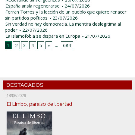
España ansía regenerarse
- 24/07/2026
Ferran Torres y la lección de un pueblo que quiere renacer
sin partidos políticos
- 23/07/2026
Sin verdad no hay democracia. La mentira deslegitima al
poder
- 22/07/2026
La islamofobia se dispara en Europa
- 21/07/2026
1
2
3
4
5
»
...
684
DESTACADOS
18/06/2026
El Limbo, paraíso de libertad