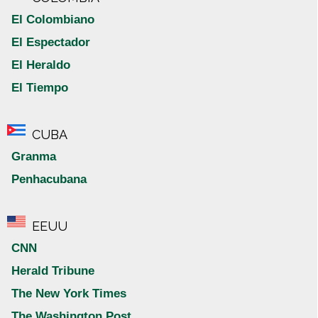
El Colombiano
El Espectador
El Heraldo
El Tiempo
CUBA
Granma
Penhacubana
EEUU
CNN
Herald Tribune
The New York Times
The Washington Post