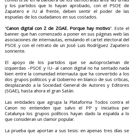
y los partidos que lo hayan aprobado, con el PSOE de
Zapatero e IU al frente, deben sentir el poder de las
espuelas de los ciudadanos en sus costados.
“
Canon digital con Z de ZGAE. Porque hay motivo
”. Este el
banner que han comenzado a poner en sus páginas web las
asociaciones de internautas, emulando el cartel electoral del
PSOE y con el retrato de un José Luis Rodríguez Zapatero
sonriente.
El apoyo de los partidos que se autoproclaman de
izquierdas –PSOE y IU- al canon digital no ha sentado nada
bien entre la comunidad internauta que ha convertido a los
dos grupos políticos y al Gobierno en blanco de sus críticas,
desplazando a la Sociedad General de Autores y Editores
(SGAE), hasta ahora el gran Satán.
Las entidades que agrupa la Plataforma Todos contra el
Canon no entienden que salvo el PP y Iniciativa per
Catalunya los grupos políticos hayan dado la espalda a lo
que consideran un clamor popular.
La prueba que aportan a sus tesis: en apenas tres días se