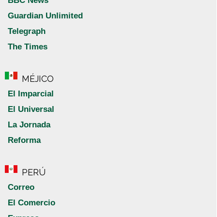
BBC News
Guardian Unlimited
Telegraph
The Times
MÉJICO
El Imparcial
El Universal
La Jornada
Reforma
PERÚ
Correo
El Comercio