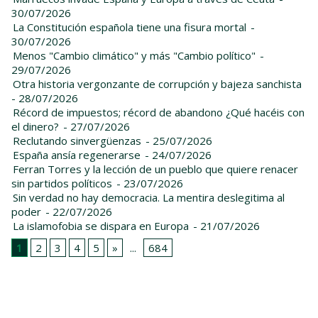
30/07/2026
La Constitución española tiene una fisura mortal
-
30/07/2026
Menos "Cambio climático" y más "Cambio político"
-
29/07/2026
Otra historia vergonzante de corrupción y bajeza sanchista
- 28/07/2026
Récord de impuestos; récord de abandono ¿Qué hacéis con
el dinero?
- 27/07/2026
Reclutando sinvergüenzas
- 25/07/2026
España ansía regenerarse
- 24/07/2026
Ferran Torres y la lección de un pueblo que quiere renacer
sin partidos políticos
- 23/07/2026
Sin verdad no hay democracia. La mentira deslegitima al
poder
- 22/07/2026
La islamofobia se dispara en Europa
- 21/07/2026
1
2
3
4
5
»
...
684