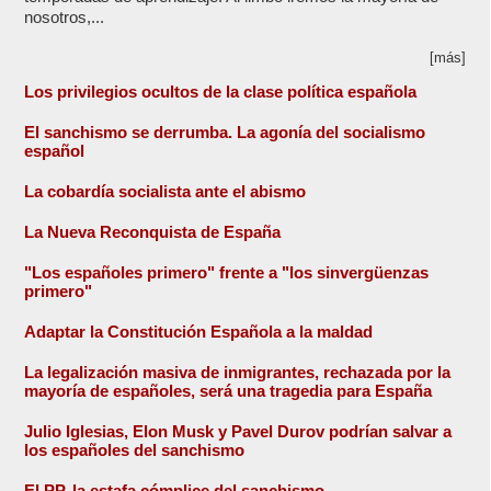
nosotros,...
[más]
Los privilegios ocultos de la clase política española
El sanchismo se derrumba. La agonía del socialismo
español
La cobardía socialista ante el abismo
La Nueva Reconquista de España
"Los españoles primero" frente a "los sinvergüenzas
primero"
Adaptar la Constitución Española a la maldad
La legalización masiva de inmigrantes, rechazada por la
mayoría de españoles, será una tragedia para España
Julio Iglesias, Elon Musk y Pavel Durov podrían salvar a
los españoles del sanchismo
El PP, la estafa cómplice del sanchismo