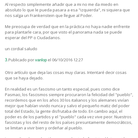
Al respecto simplemente añadir que a mi no me da miedo en
absoluto lo que le pueda pasara a esa "izquierda", ni siquiera que
nos salga un Frankenstein que llegue al Poder.
Me preocupa de verdad que en la práctica no haya nadie enfrente
para plantarle cara, por que visto el panorama nada se puede
esperar del PP o Ciudadanos.
un cordial saludo
Publicado por
el 06/10/2016 12:27
3.
vanlop
Otro artículo que deja las cosas muy claras. Intentaré decir cosas
que se haya dejado.
En realidad es un fascismo un tanto especial, pues como dice
Pasmao, los fascismos siempre procuraron la felicidad del "pueblo",
recordemos que en los años 30 los italianos y los alemanes vivían
mejor que habían vivido nunca y salvo el pequeño matiz del poder
total del Estado, la gente disfrutaba de todo. En cambio aquí, el
poder es de los partidos y el "pueblo" cada vez vive peor. Nuestros
fascistas y los del resto de los países presuntamente democráticos,
se limitan a vivir bien y ordeñar al pueblo.