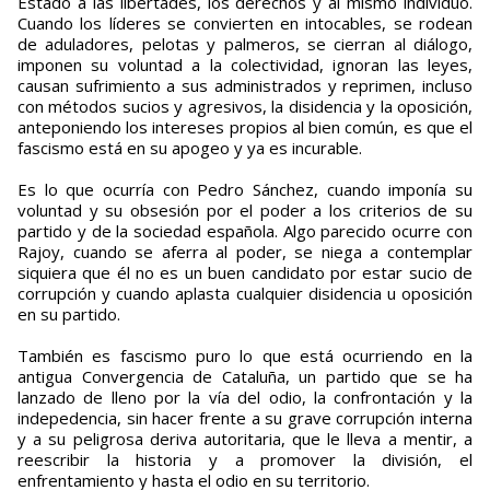
Estado a las libertades, los derechos y al mismo individuo.
Cuando los líderes se convierten en intocables, se rodean
de aduladores, pelotas y palmeros, se cierran al diálogo,
imponen su voluntad a la colectividad, ignoran las leyes,
causan sufrimiento a sus administrados y reprimen, incluso
con métodos sucios y agresivos, la disidencia y la oposición,
anteponiendo los intereses propios al bien común, es que el
fascismo está en su apogeo y ya es incurable.
Es lo que ocurría con Pedro Sánchez, cuando imponía su
voluntad y su obsesión por el poder a los criterios de su
partido y de la sociedad española. Algo parecido ocurre con
Rajoy, cuando se aferra al poder, se niega a contemplar
siquiera que él no es un buen candidato por estar sucio de
corrupción y cuando aplasta cualquier disidencia u oposición
en su partido.
También es fascismo puro lo que está ocurriendo en la
antigua Convergencia de Cataluña, un partido que se ha
lanzado de lleno por la vía del odio, la confrontación y la
indepedencia, sin hacer frente a su grave corrupción interna
y a su peligrosa deriva autoritaria, que le lleva a mentir, a
reescribir la historia y a promover la división, el
enfrentamiento y hasta el odio en su territorio.