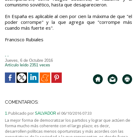
comunismo soviético, hasta que desaparecieron.
En España es aplicable al cien por cien la máxima de que "el
poder corrompe" y la que agrega que "corrompe más
cuando más fuerte es".
Francisco Rubiales
- -
Jueves, 6 de Octubre 2016
Artículo leído 2351 veces
COMENTARIOS:
Publicado por
el 06/10/2016 07:33
1.
SALVADOR
La mejor forma de democratizar los partidos y lograr que actúen de
forma mucho más coherente con el largo plazo; es decir,
desarrollen políticas menos oportunistas y más acordes con las
expectativas de la sociedad a la que representan, es desde fuera,