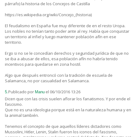
párrafo) la historia de los Concejos de Castilla
https://es.wikipedia.org/wiki/Concejo_(historia)
El feudalismo en España fue muy diferente de en el resto Uropa.
Los nobles no tenían tanto poder ante al rey. Había que conquistar
un territorio al infiel y luego mantener población afín en ese
territorio.
Ergo si no se le concedían derechos y seguridad jurídica de que no
se iba a abusar de ellos, esa población afín no habría tenido
incentivos para quedarse en zona hostil.
Algo que después entroncó con la tradición de escuela de
Salamanca, no por casualidad en Salamanca.
Publicado por
el 06/10/2016 13:26
5.
Manu
Dicen que con las crisis suelen aflorar los fanatismos. Y por ende el
fascismo.
Que no es una ideologia porque está en la naturaleza humana y en
la animal también.
Tenemos el concepto de que aquellos líderes dictadores como
Mussolini, Hitler, Lenin, Stalin fueron los iconos del fascismo,