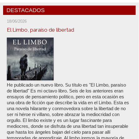
DESTACADOS
18/06/2026
El Limbo, paraíso de libertad
He publicado un nuevo libro. Su título es "El Limbo, paraíso
de libertad" Es mi octavo libro. Seis de los anteriores eran
ensayos de pensamiento político, pero en esta ocasión es
una obra de ficción que describe la vida en el Limbo. Esta es
una novela hilarante y conmovedora sobre la libertad de no
ser ni héroe ni villano, sobre abrazar la mediocridad con
orgullo. El limbo existe y es un lugar fascinante para
mediocres, donde se disfruta de una libertad tan insuperable
que hasta los ángeles bajan del cielo para pasar allí
temporadas de aprendizaje. Al limbo iremos la mayoría de