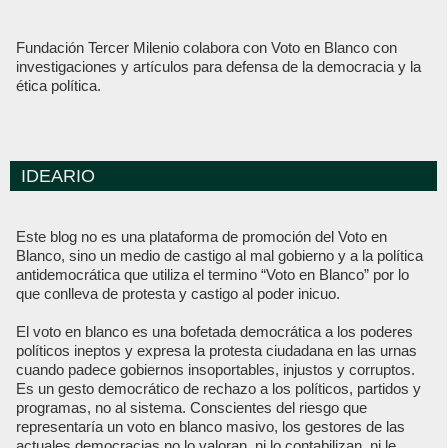
Fundación Tercer Milenio colabora con Voto en Blanco con
investigaciones y artículos para defensa de la democracia y la
ética política.
IDEARIO
Este blog no es una plataforma de promoción del Voto en
Blanco, sino un medio de castigo al mal gobierno y a la política
antidemocrática que utiliza el termino “Voto en Blanco” por lo
que conlleva de protesta y castigo al poder inicuo.
El voto en blanco es una bofetada democrática a los poderes
políticos ineptos y expresa la protesta ciudadana en las urnas
cuando padece gobiernos insoportables, injustos y corruptos.
Es un gesto democrático de rechazo a los políticos, partidos y
programas, no al sistema. Conscientes del riesgo que
representaría un voto en blanco masivo, los gestores de las
actuales democracias no lo valoran, ni lo contabilizan, ni le