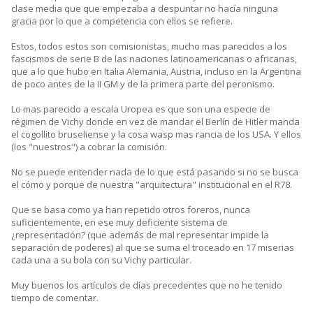
clase media que que empezaba a despuntar no hacía ninguna
gracia por lo que a competencia con ellos se refiere.
Estos, todos estos son comisionistas, mucho mas parecidos a los
fascismos de serie B de las naciones latinoamericanas o africanas,
que a lo que hubo en Italia Alemania, Austria, incluso en la Argentina
de poco antes de la II GM y de la primera parte del peronismo.
Lo mas parecido a escala Uropea es que son una especie de
régimen de Vichy donde en vez de mandar el Berlín de Hitler manda
el cogollito bruseliense y la cosa wasp mas rancia de los USA. Y ellos
(los "nuestros") a cobrar la comisión.
No se puede entender nada de lo que está pasando si no se busca
el cómo y porque de nuestra "arquitectura" institucional en el R78.
Que se basa como ya han repetido otros foreros, nunca
suficientemente, en ese muy deficiente sistema de
¿representación? (que además de mal representar impide la
separación de poderes) al que se suma el troceado en 17 miserias
cada una a su bola con su Vichy particular.
Muy buenos los artículos de días precedentes que no he tenido
tiempo de comentar.