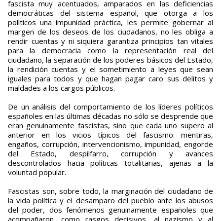
fascista muy acentuados, amparados en las deficiencias
democráticas del sistema español, que otorga a los
políticos una impunidad práctica, les permite gobernar al
margen de los deseos de los ciudadanos, no les obliga a
rendir cuentas y ni siquiera garantiza principios tan vitales
para la democracia como la representación real del
ciudadano, la separación de los poderes básicos del Estado,
la rendición cuentas y el sometimiento a leyes que sean
iguales para todos y que hagan pagar caro sus delitos y
maldades a los cargos públicos.
De un análisis del comportamiento de los líderes políticos
españoles en las últimas décadas no sólo se desprende que
eran genuinamente fascistas, sino que cada uno supero al
anterior en los vicios típicos del fascismo: mentiras,
engaños, corrupción, intervencionismo, impunidad, engorde
del Estado, despilfarro, corrupción y avances
descontrolados hacia políticas totalitarias, ajenas a la
voluntad popular.
Fascistas son, sobre todo, la marginación del ciudadano de
la vida política y el desamparo del pueblo ante los abusos
del poder, dos fenómenos genuinamente españoles que
acompañaron, como rasgos decisivos, al nazismo y al