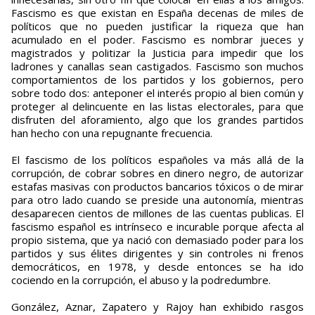
Fascismo es que existan en España decenas de miles de
políticos que no pueden justificar la riqueza que han
acumulado en el poder. Fascismo es nombrar jueces y
magistrados y politizar la Justicia para impedir que los
ladrones y canallas sean castigados. Fascismo son muchos
comportamientos de los partidos y los gobiernos, pero
sobre todo dos: anteponer el interés propio al bien común y
proteger al delincuente en las listas electorales, para que
disfruten del aforamiento, algo que los grandes partidos
han hecho con una repugnante frecuencia.
El fascismo de los políticos españoles va más allá de la
corrupción, de cobrar sobres en dinero negro, de autorizar
estafas masivas con productos bancarios tóxicos o de mirar
para otro lado cuando se preside una autonomía, mientras
desaparecen cientos de millones de las cuentas publicas. El
fascismo español es intrínseco e incurable porque afecta al
propio sistema, que ya nació con demasiado poder para los
partidos y sus élites dirigentes y sin controles ni frenos
democráticos, en 1978, y desde entonces se ha ido
cociendo en la corrupción, el abuso y la podredumbre.
González, Aznar, Zapatero y Rajoy han exhibido rasgos