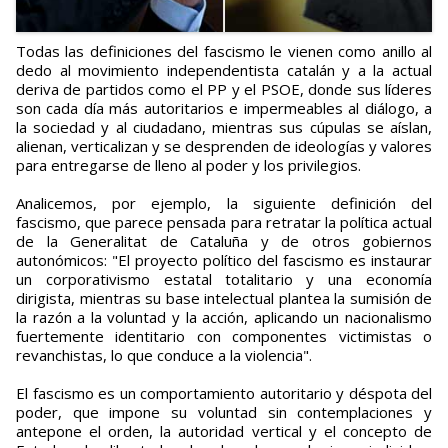
Todas las definiciones del fascismo le vienen como anillo al
dedo al movimiento independentista catalán y a la actual
deriva de partidos como el PP y el PSOE, donde sus líderes
son cada día más autoritarios e impermeables al diálogo, a
la sociedad y al ciudadano, mientras sus cúpulas se aíslan,
alienan, verticalizan y se desprenden de ideologías y valores
para entregarse de lleno al poder y los privilegios.
Analicemos, por ejemplo, la siguiente definición del
fascismo, que parece pensada para retratar la política actual
de la Generalitat de Cataluña y de otros gobiernos
autonómicos: "El proyecto político del fascismo es instaurar
un corporativismo estatal totalitario y una economía
dirigista, mientras su base intelectual plantea la sumisión de
la razón a la voluntad y la acción, aplicando un nacionalismo
fuertemente identitario con componentes victimistas o
revanchistas, lo que conduce a la violencia".
El fascismo es un comportamiento autoritario y déspota del
poder, que impone su voluntad sin contemplaciones y
antepone el orden, la autoridad vertical y el concepto de