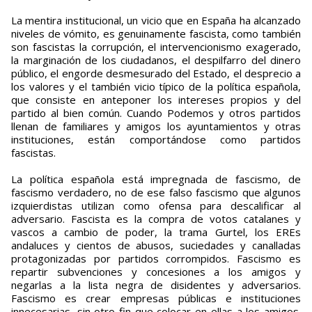
La mentira institucional, un vicio que en España ha alcanzado
niveles de vómito, es genuinamente fascista, como también
son fascistas la corrupción, el intervencionismo exagerado,
la marginación de los ciudadanos, el despilfarro del dinero
público, el engorde desmesurado del Estado, el desprecio a
los valores y el también vicio típico de la política española,
que consiste en anteponer los intereses propios y del
partido al bien común. Cuando Podemos y otros partidos
llenan de familiares y amigos los ayuntamientos y otras
instituciones, están comportándose como partidos
fascistas.
La política española está impregnada de fascismo, de
fascismo verdadero, no de ese falso fascismo que algunos
izquierdistas utilizan como ofensa para descalificar al
adversario. Fascista es la compra de votos catalanes y
vascos a cambio de poder, la trama Gurtel, los EREs
andaluces y cientos de abusos, suciedades y canalladas
protagonizadas por partidos corrompidos. Fascismo es
repartir subvenciones y concesiones a los amigos y
negarlas a la lista negra de disidentes y adversarios.
Fascismo es crear empresas públicas e instituciones
innecesarias, sin otro fin que colocar en ellas a los amigos.