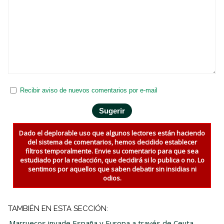
Recibir aviso de nuevos comentarios por e-mail
Dado el deplorable uso que algunos lectores están haciendo
del sistema de comentarios, hemos decidido establecer
filtros temporalmente. Envie su comentario para que sea
estudiado por la redacción, que decidirá si lo publica o no. Lo
sentimos por aquellos que saben debatir sin insidias ni
odios.
TAMBIÉN EN ESTA SECCIÓN:
Marruecos invade España y Europa a través de Ceuta
-