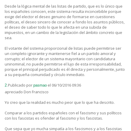
Desde la lógica mental de las listas de partido, que es lo único que
los españoles conocen, este sistema resulta inconcebible porque
exige del elector el deseo genuino de formarse en cuestiones
políticas, el deseo sincero de conocer a fondo los asuntos públicos,
el deseo de saber todo lo que le afecta en una subida de
impuestos, en un cambio de la legislación del ámbito concreto que
sea.
El votante del sistema proporcional de listas puede permitirse ser
un completo ignorante y mantenerse fiel a un partido amoral y
corrupto; el elector de un sistema mayoritario con candidatura
uninominal, no puede permitirse el lujo de esta irresponsabilidad,
porque el principal perjudicado es él directa y personalmente, junto
a su pequeña comunidad y círculo inmediato.
Publicado por
el 06/10/2016 09:36
2.
pasmao
apreciado Don Francisco
Yo creo que la realidad es mucho peor que lo que ha descrito.
Comparar a los partidos españoles con el fascismo y sus políticos
con los fascistas es ofender al fascismo y los fascistas.
Que sepa que yo mucha simpatía a los fascismos y a los fascistas