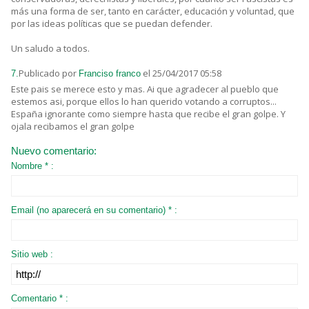
más una forma de ser, tanto en carácter, educación y voluntad, que
por las ideas políticas que se puedan defender.
Un saludo a todos.
Publicado por
el 25/04/2017 05:58
7.
Franciso franco
Este pais se merece esto y mas. Ai que agradecer al pueblo que
estemos asi, porque ellos lo han querido votando a corruptos...
España ignorante como siempre hasta que recibe el gran golpe. Y
ojala recibamos el gran golpe
Nuevo comentario:
Nombre * :
Email (no aparecerá en su comentario) * :
Sitio web :
Comentario * :