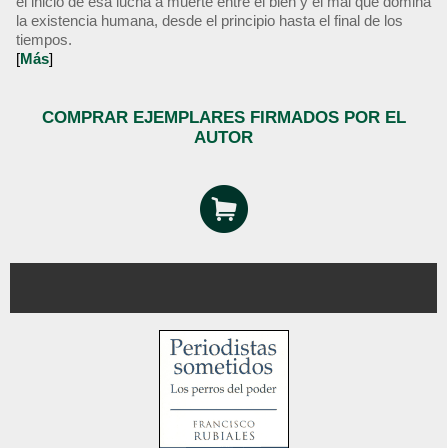
el inicio de esa lucha a muerte entre el bien y el mal que domina
la existencia humana, desde el principio hasta el final de los
tiempos.
[
Más
]
COMPRAR EJEMPLARES FIRMADOS POR EL
AUTOR