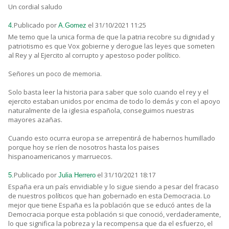
Un cordial saludo
Publicado por
el 31/10/2021 11:25
4.
A.Gomez
Me temo que la unica forma de que la patria recobre su dignidad y
patriotismo es que Vox gobierne y derogue las leyes que someten
al Rey y al Ejercito al corrupto y apestoso poder político.
Señores un poco de memoria.
Solo basta leer la historia para saber que solo cuando el rey y el
ejercito estaban unidos por encima de todo lo demás y con el apoyo
naturalmente de la iglesia española, conseguimos nuestras
mayores azañas.
Cuando esto ocurra europa se arrepentirá de habernos humillado
porque hoy se ríen de nosotros hasta los paises
hispanoamericanos y marruecos.
Publicado por
el 31/10/2021 18:17
5.
Julia Herrero
España era un país envidiable y lo sigue siendo a pesar del fracaso
de nuestros políticos que han gobernado en esta Democracia. Lo
mejor que tiene España es la población que se educó antes de la
Democracia porque esta población si que conoció, verdaderamente,
lo que significa la pobreza y la recompensa que da el esfuerzo, el