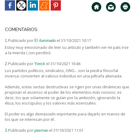
COMENTARIOS:
Publicado por
el 31/10/2021 10:17
1.
El iluminado
Estoy muy emocionado de leer su artículo y también ver mi país irse
a la mierda ( con perdón)
Publicado por
el 31/10/2021 10:46
2.
Yorick
Los partidos políticos, sindicatos, ONG... son la piedra filosofal
inversa: convierten al valioso individuo en una piltrafa alienada.
Además, estas sectas destructivas se rigen por unas dinámicas que
propician el ascenso al poder de los elementos más nocivos; es
decir, los que solamente se guían por la ambición, ignorando la
ética, los escrúpulos y los valores más esenciales.
El poder es algo demasiado importante para dejarlo en manos de
los que se interesan por él.
Publicado por
el 31/10/2021 11:01
3.
pasmao