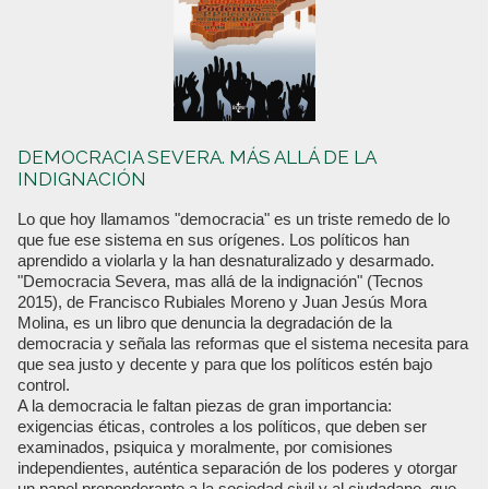
DEMOCRACIA SEVERA. MÁS ALLÁ DE LA
INDIGNACIÓN
Lo que hoy llamamos "democracia" es un triste remedo de lo
que fue ese sistema en sus orígenes. Los políticos han
aprendido a violarla y la han desnaturalizado y desarmado.
"Democracia Severa, mas allá de la indignación" (Tecnos
2015), de Francisco Rubiales Moreno y Juan Jesús Mora
Molina, es un libro que denuncia la degradación de la
democracia y señala las reformas que el sistema necesita para
que sea justo y decente y para que los políticos estén bajo
control.
A la democracia le faltan piezas de gran importancia:
exigencias éticas, controles a los políticos, que deben ser
examinados, psiquica y moralmente, por comisiones
independientes, auténtica separación de los poderes y otorgar
un papel preponderante a la sociedad civil y al ciudadano, que