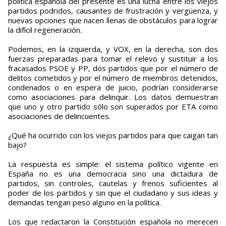
política española del presente es una lucha entre los viejos
partidos podridos, causantes de frustración y vergüenza, y
nuevas opciones que nacen llenas de obstáculos para lograr
la difícil regeneración.
Podemos, en la izquierda, y VOX, en la derecha, son dos
fuerzas preparadas para tomar el relevo y sustituir a los
fracasados PSOE y PP, dos partidos que por el número de
delitos cometidos y por el número de miembros detenidos,
condenados o en espera de juicio, podrían considerarse
como asociaciones para delinquir. Los datos demuestran
que uno y otro partido sólo son superados por ETA como
asociaciones de delincuentes.
¿Qué ha ocurrido con los viejos partidos para que caigan tan
bajo?
La respuesta es simple: el sistema político vigente en
España no es una democracia sino una dictadura de
partidos, sin controles, cautelas y frenos suficientes al
poder de los partidos y sin que el ciudadano y sus ideas y
demandas tengan peso alguno en la política.
Los que redactaron la Constitución española no merecen