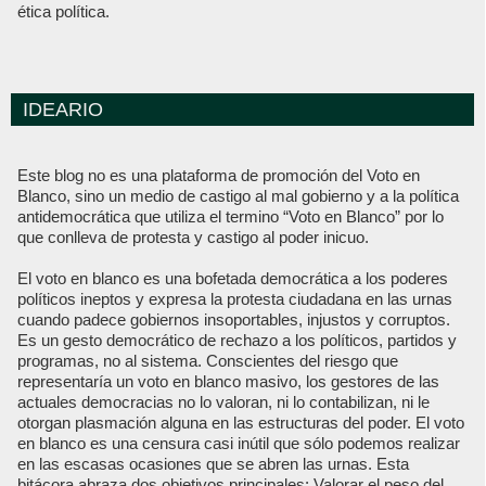
ética política.
IDEARIO
Este blog no es una plataforma de promoción del Voto en
Blanco, sino un medio de castigo al mal gobierno y a la política
antidemocrática que utiliza el termino “Voto en Blanco” por lo
que conlleva de protesta y castigo al poder inicuo.
El voto en blanco es una bofetada democrática a los poderes
políticos ineptos y expresa la protesta ciudadana en las urnas
cuando padece gobiernos insoportables, injustos y corruptos.
Es un gesto democrático de rechazo a los políticos, partidos y
programas, no al sistema. Conscientes del riesgo que
representaría un voto en blanco masivo, los gestores de las
actuales democracias no lo valoran, ni lo contabilizan, ni le
otorgan plasmación alguna en las estructuras del poder. El voto
en blanco es una censura casi inútil que sólo podemos realizar
en las escasas ocasiones que se abren las urnas. Esta
bitácora abraza dos objetivos principales: Valorar el peso del