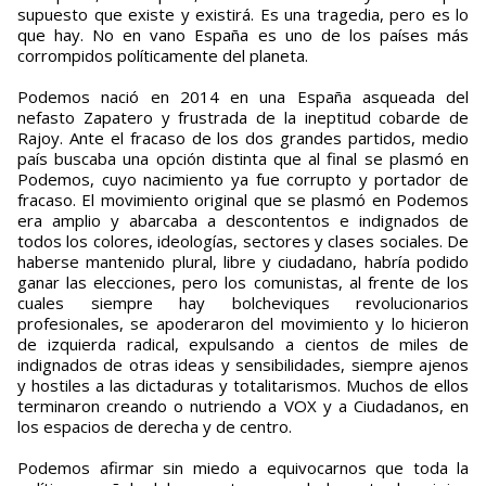
supuesto que existe y existirá. Es una tragedia, pero es lo
que hay. No en vano España es uno de los países más
corrompidos políticamente del planeta.
Podemos nació en 2014 en una España asqueada del
nefasto Zapatero y frustrada de la ineptitud cobarde de
Rajoy. Ante el fracaso de los dos grandes partidos, medio
país buscaba una opción distinta que al final se plasmó en
Podemos, cuyo nacimiento ya fue corrupto y portador de
fracaso. El movimiento original que se plasmó en Podemos
era amplio y abarcaba a descontentos e indignados de
todos los colores, ideologías, sectores y clases sociales. De
haberse mantenido plural, libre y ciudadano, habría podido
ganar las elecciones, pero los comunistas, al frente de los
cuales siempre hay bolcheviques revolucionarios
profesionales, se apoderaron del movimiento y lo hicieron
de izquierda radical, expulsando a cientos de miles de
indignados de otras ideas y sensibilidades, siempre ajenos
y hostiles a las dictaduras y totalitarismos. Muchos de ellos
terminaron creando o nutriendo a VOX y a Ciudadanos, en
los espacios de derecha y de centro.
Podemos afirmar sin miedo a equivocarnos que toda la