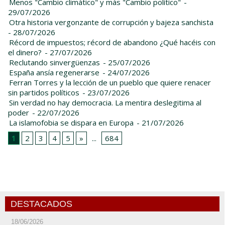
Menos "Cambio climático" y más "Cambio político"
-
29/07/2026
Otra historia vergonzante de corrupción y bajeza sanchista
- 28/07/2026
Récord de impuestos; récord de abandono ¿Qué hacéis con
el dinero?
- 27/07/2026
Reclutando sinvergüenzas
- 25/07/2026
España ansía regenerarse
- 24/07/2026
Ferran Torres y la lección de un pueblo que quiere renacer
sin partidos políticos
- 23/07/2026
Sin verdad no hay democracia. La mentira deslegitima al
poder
- 22/07/2026
La islamofobia se dispara en Europa
- 21/07/2026
1
2
3
4
5
»
...
684
DESTACADOS
18/06/2026