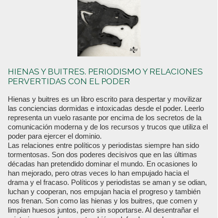
HIENAS Y BUITRES. PERIODISMO Y RELACIONES
PERVERTIDAS CON EL PODER
Hienas y buitres es un libro escrito para despertar y movilizar
las conciencias dormidas e intoxicadas desde el poder. Leerlo
representa un vuelo rasante por encima de los secretos de la
comunicación moderna y de los recursos y trucos que utiliza el
poder para ejercer el dominio.
Las relaciones entre políticos y periodistas siempre han sido
tormentosas. Son dos poderes decisivos que en las últimas
décadas han pretendido dominar el mundo. En ocasiones lo
han mejorado, pero otras veces lo han empujado hacia el
drama y el fracaso. Políticos y periodistas se aman y se odian,
luchan y cooperan, nos empujan hacia el progreso y también
nos frenan. Son como las hienas y los buitres, que comen y
limpian huesos juntos, pero sin soportarse. Al desentrañar el