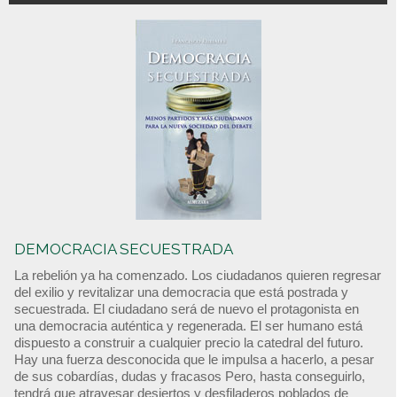
DEMOCRACIA SECUESTRADA
La rebelión ya ha comenzado. Los ciudadanos quieren regresar
del exilio y revitalizar una democracia que está postrada y
secuestrada. El ciudadano será de nuevo el protagonista en
una democracia auténtica y regenerada. El ser humano está
dispuesto a construir a cualquier precio la catedral del futuro.
Hay una fuerza desconocida que le impulsa a hacerlo, a pesar
de sus cobardías, dudas y fracasos Pero, hasta conseguirlo,
tendrá que atravesar desiertos y desfiladeros poblados de