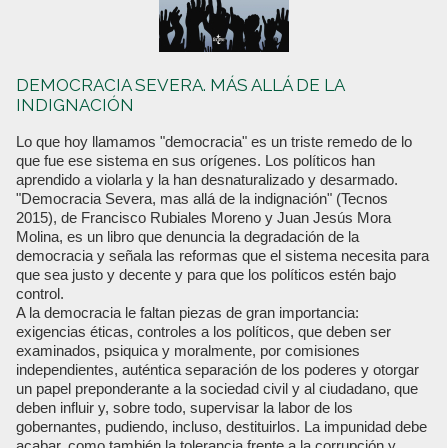
DEMOCRACIA SEVERA. MÁS ALLÁ DE LA
INDIGNACIÓN
Lo que hoy llamamos "democracia" es un triste remedo de lo
que fue ese sistema en sus orígenes. Los políticos han
aprendido a violarla y la han desnaturalizado y desarmado.
"Democracia Severa, mas allá de la indignación" (Tecnos
2015), de Francisco Rubiales Moreno y Juan Jesús Mora
Molina, es un libro que denuncia la degradación de la
democracia y señala las reformas que el sistema necesita para
que sea justo y decente y para que los políticos estén bajo
control.
A la democracia le faltan piezas de gran importancia:
exigencias éticas, controles a los políticos, que deben ser
examinados, psiquica y moralmente, por comisiones
independientes, auténtica separación de los poderes y otorgar
un papel preponderante a la sociedad civil y al ciudadano, que
deben influir y, sobre todo, supervisar la labor de los
gobernantes, pudiendo, incluso, destituirlos. La impunidad debe
acabar, como también la tolerancia frente a la corrupción y