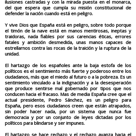
ilusiones castradas y con la mirada puesta en el monarca,
del que espera que cumpla su misión constitucional de
defender la nación cuando está en peligro.
Y vive Dios que España está en peligro, sobre todo porque
el timón de la nave está en manos mentirosas, ineptas y
traidoras, nada fiables por sus carencias éticas, errores
fatales y ambición desmedida, unas manos capaces de
estrellarnos contra las rocas de la traición y la ruptura de la
unidad.
El hartazgo de los españoles ante la baja estofa de los
políticos es el sentimiento más fuerte y poderoso entre los
ciudadanos, más que el miedo al futuro o a la pobreza. Es un
sentimiento vinculado a la indignación y a la desesperación
que produce sentirse mal gobernado por tipos que nos
conducen hacia el fracaso. Mas de media España cree que el
actual presidente, Pedro Sánchez, es un peligro para
España, pero esos ciudadanos creen que están atrapados,
sin poder hacer nada, por un sistema que nunca fue
democracia y por un conjunto de leyes dictadas por los
políticos para blindarse y ser impunes.
El hartazgo se hace rechazo y el rechazo avanza hacia el