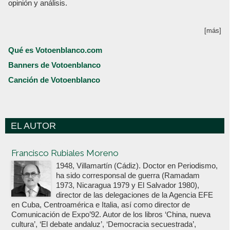
opinión y análisis.
[más]
Qué es Votoenblanco.com
Banners de Votoenblanco
Canción de Votoenblanco
EL AUTOR
Votoenblanco.com
Francisco Rubiales Moreno
1948, Villamartín (Cádiz). Doctor en Periodismo,
ha sido corresponsal de guerra (Ramadam
1973, Nicaragua 1979 y El Salvador 1980),
director de las delegaciones de la Agencia EFE
en Cuba, Centroamérica e Italia, así como director de
Comunicación de Expo’92. Autor de los libros ‘China, nueva
cultura’, ‘El debate andaluz’, ‘Democracia secuestrada’,