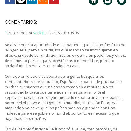
COMENTARIOS:
Publicado por
el 22/12/2019 08:06
1.
vanlop
Seguramente la aparición de esos partidos que dice no fue fruto de
la ingeniería, pero sin duda, los que mandan se introdujeron en
ellos casi desde su fundación. Eso es evidente en podemos y en c's,
de momento parece que vox está más o menos libre, pero no
tardará mucho en caer, en cualquier caso.
Coincido en lo que dice sobre que la gente busque a los
contestatarios y por supuesto, España es el banco de pruebas de
muchas cuestiones que no saben como van a resultar. No es
casualidad la casta que tenemos, ni el separatismo. Si el
separatismo sale bien, seguramente lo exportarán a otros países,
porque el objetivo es un gobierno mundial, una Unión Europea
ampliada y ya se ve que los países medios y grandes son una
molestia para ese gobierno mundial, por tanto es necesario que
haya países pequeños.
Eso del cambio funciona. Le funcionó a Felipe, creo recordar, de