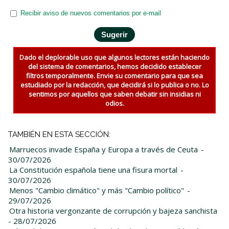
Recibir aviso de nuevos comentarios por e-mail
Dado el deplorable uso que algunos lectores están haciendo
del sistema de comentarios, hemos decidido establecer
filtros temporalmente. Envie su comentario para que sea
estudiado por la redacción, que decidirá si lo publica o no. Lo
sentimos por aquellos que saben debatir sin insidias ni
odios.
TAMBIÉN EN ESTA SECCIÓN:
Marruecos invade España y Europa a través de Ceuta
-
30/07/2026
La Constitución española tiene una fisura mortal
-
30/07/2026
Menos "Cambio climático" y más "Cambio político"
-
29/07/2026
Otra historia vergonzante de corrupción y bajeza sanchista
- 28/07/2026