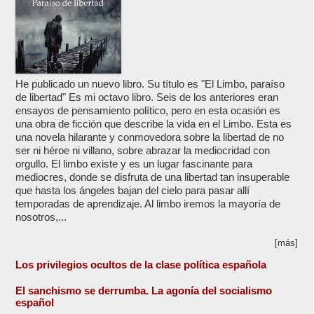
He publicado un nuevo libro. Su título es "El Limbo, paraíso
de libertad" Es mi octavo libro. Seis de los anteriores eran
ensayos de pensamiento político, pero en esta ocasión es
una obra de ficción que describe la vida en el Limbo. Esta es
una novela hilarante y conmovedora sobre la libertad de no
ser ni héroe ni villano, sobre abrazar la mediocridad con
orgullo. El limbo existe y es un lugar fascinante para
mediocres, donde se disfruta de una libertad tan insuperable
que hasta los ángeles bajan del cielo para pasar allí
temporadas de aprendizaje. Al limbo iremos la mayoría de
nosotros,...
[más]
Los privilegios ocultos de la clase política española
El sanchismo se derrumba. La agonía del socialismo
español