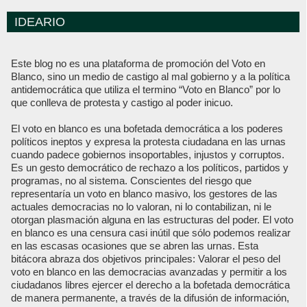
IDEARIO
Este blog no es una plataforma de promoción del Voto en
Blanco, sino un medio de castigo al mal gobierno y a la política
antidemocrática que utiliza el termino “Voto en Blanco” por lo
que conlleva de protesta y castigo al poder inicuo.
El voto en blanco es una bofetada democrática a los poderes
políticos ineptos y expresa la protesta ciudadana en las urnas
cuando padece gobiernos insoportables, injustos y corruptos.
Es un gesto democrático de rechazo a los políticos, partidos y
programas, no al sistema. Conscientes del riesgo que
representaría un voto en blanco masivo, los gestores de las
actuales democracias no lo valoran, ni lo contabilizan, ni le
otorgan plasmación alguna en las estructuras del poder. El voto
en blanco es una censura casi inútil que sólo podemos realizar
en las escasas ocasiones que se abren las urnas. Esta
bitácora abraza dos objetivos principales: Valorar el peso del
voto en blanco en las democracias avanzadas y permitir a los
ciudadanos libres ejercer el derecho a la bofetada democrática
de manera permanente, a través de la difusión de información,