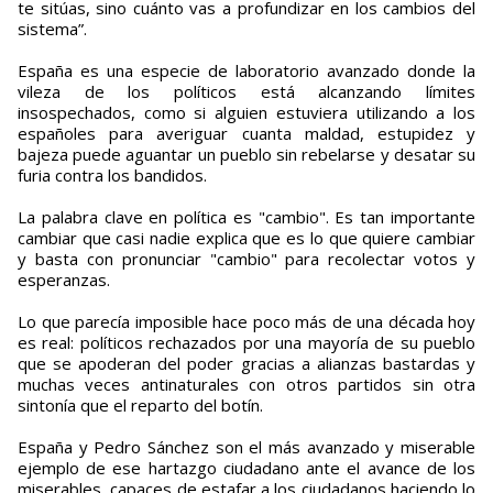
te sitúas, sino cuánto vas a profundizar en los cambios del
sistema”.
España es una especie de laboratorio avanzado donde la
vileza de los políticos está alcanzando límites
insospechados, como si alguien estuviera utilizando a los
españoles para averiguar cuanta maldad, estupidez y
bajeza puede aguantar un pueblo sin rebelarse y desatar su
furia contra los bandidos.
La palabra clave en política es "cambio". Es tan importante
cambiar que casi nadie explica que es lo que quiere cambiar
y basta con pronunciar "cambio" para recolectar votos y
esperanzas.
Lo que parecía imposible hace poco más de una década hoy
es real: políticos rechazados por una mayoría de su pueblo
que se apoderan del poder gracias a alianzas bastardas y
muchas veces antinaturales con otros partidos sin otra
sintonía que el reparto del botín.
España y Pedro Sánchez son el más avanzado y miserable
ejemplo de ese hartazgo ciudadano ante el avance de los
miserables, capaces de estafar a los ciudadanos haciendo lo