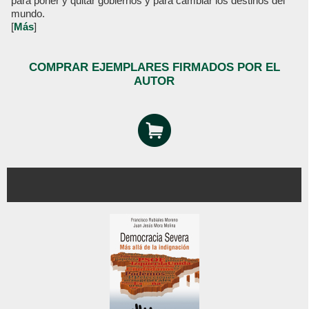
para poner y quitar gobiernos y para cambiar los destinos del
mundo.
[
Más
]
COMPRAR EJEMPLARES FIRMADOS POR EL
AUTOR