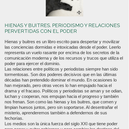
HIENAS Y BUITRES. PERIODISMO Y RELACIONES
PERVERTIDAS CON EL PODER
Hienas y buitres es un libro escrito para despertar y movilizar
las conciencias dormidas e intoxicadas desde el poder. Leerlo
representa un vuelo rasante por encima de los secretos de la
comunicación moderna y de los recursos y trucos que utiliza el
poder para ejercer el dominio.
Las relaciones entre políticos y periodistas siempre han sido
tormentosas. Son dos poderes decisivos que en las últimas
décadas han pretendido dominar el mundo. En ocasiones lo
han mejorado, pero otras veces lo han empujado hacia el
drama y el fracaso. Políticos y periodistas se aman y se odian,
luchan y cooperan, nos empujan hacia el progreso y también
nos frenan. Son como las hienas y los buitres, que comen y
limpian huesos juntos, pero sin soportarse. Al desentrañar el
misterio, aprenderemos también a defendernos de sus
fechorías.
Los medios son la única fuerza del siglo XXI que tiene poder