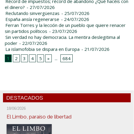
Récord de impuestos; récord de abandono ¿Qué hacéis con
el dinero?
- 27/07/2026
Reclutando sinvergüenzas
- 25/07/2026
España ansía regenerarse
- 24/07/2026
Ferran Torres y la lección de un pueblo que quiere renacer
sin partidos políticos
- 23/07/2026
Sin verdad no hay democracia. La mentira deslegitima al
poder
- 22/07/2026
La islamofobia se dispara en Europa
- 21/07/2026
1
2
3
4
5
»
...
684
DESTACADOS
18/06/2026
El Limbo, paraíso de libertad