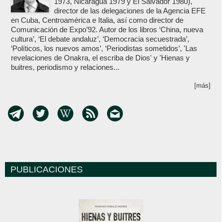
1973, Nicaragua 1979 y El Salvador 1980),
director de las delegaciones de la Agencia EFE
en Cuba, Centroamérica e Italia, así como director de
Comunicación de Expo’92. Autor de los libros ‘China, nueva
cultura’, ‘El debate andaluz’, ‘Democracia secuestrada’,
‘Políticos, los nuevos amos’, ‘Periodistas sometidos’, 'Las
revelaciones de Onakra, el escriba de Dios' y 'Hienas y
buitres, periodismo y relaciones...
[más]
PUBLICACIONES