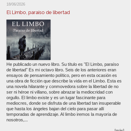
18/06/2026
El Limbo, paraíso de libertad
He publicado un nuevo libro. Su título es "El Limbo, paraíso
de libertad" Es mi octavo libro. Seis de los anteriores eran
ensayos de pensamiento político, pero en esta ocasión es
una obra de ficción que describe la vida en el Limbo. Esta es
una novela hilarante y conmovedora sobre la libertad de no
ser ni héroe ni villano, sobre abrazar la mediocridad con
orgullo. El limbo existe y es un lugar fascinante para
mediocres, donde se disfruta de una libertad tan insuperable
que hasta los ángeles bajan del cielo para pasar allí
temporadas de aprendizaje. Al limbo iremos la mayoría de
nosotros,...
[más]