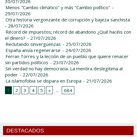
30/07/2026
Menos "Cambio climático" y más "Cambio político"
-
29/07/2026
Otra historia vergonzante de corrupción y bajeza sanchista
- 28/07/2026
Récord de impuestos; récord de abandono ¿Qué hacéis con
el dinero?
- 27/07/2026
Reclutando sinvergüenzas
- 25/07/2026
España ansía regenerarse
- 24/07/2026
Ferran Torres y la lección de un pueblo que quiere renacer
sin partidos políticos
- 23/07/2026
Sin verdad no hay democracia. La mentira deslegitima al
poder
- 22/07/2026
La islamofobia se dispara en Europa
- 21/07/2026
1
2
3
4
5
»
...
684
DESTACADOS