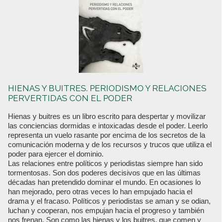
HIENAS Y BUITRES. PERIODISMO Y RELACIONES
PERVERTIDAS CON EL PODER
Hienas y buitres es un libro escrito para despertar y movilizar
las conciencias dormidas e intoxicadas desde el poder. Leerlo
representa un vuelo rasante por encima de los secretos de la
comunicación moderna y de los recursos y trucos que utiliza el
poder para ejercer el dominio.
Las relaciones entre políticos y periodistas siempre han sido
tormentosas. Son dos poderes decisivos que en las últimas
décadas han pretendido dominar el mundo. En ocasiones lo
han mejorado, pero otras veces lo han empujado hacia el
drama y el fracaso. Políticos y periodistas se aman y se odian,
luchan y cooperan, nos empujan hacia el progreso y también
nos frenan. Son como las hienas y los buitres, que comen y