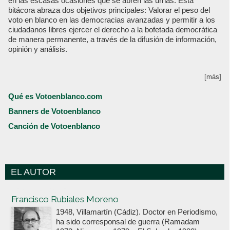
en las escasas ocasiones que se abren las urnas. Esta
bitácora abraza dos objetivos principales: Valorar el peso del
voto en blanco en las democracias avanzadas y permitir a los
ciudadanos libres ejercer el derecho a la bofetada democrática
de manera permanente, a través de la difusión de información,
opinión y análisis.
[más]
Qué es Votoenblanco.com
Banners de Votoenblanco
Canción de Votoenblanco
EL AUTOR
Votoenblanco.com
Francisco Rubiales Moreno
1948, Villamartín (Cádiz). Doctor en Periodismo,
ha sido corresponsal de guerra (Ramadam