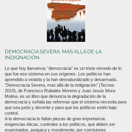
DEMOCRACIA SEVERA. MÁS ALLÁ DE LA
INDIGNACIÓN
Lo que hoy llamamos "democracia" es un triste remedo de lo
que fue ese sistema en sus orígenes. Los políticos han
aprendido a violarla y la han desnaturalizado y desarmado.
"Democracia Severa, mas allá de la indignación" (Tecnos
2015), de Francisco Rubiales Moreno y Juan Jesús Mora
Molina, es un libro que denuncia la degradación de la
democracia y señala las reformas que el sistema necesita para
que sea justo y decente y para que los políticos estén bajo
control.
A la democracia le faltan piezas de gran importancia:
exigencias éticas, controles a los políticos, que deben ser
examinados, psiquica y moralmente, por comisiones