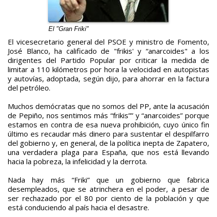
El "Gran Friki"
El vicesecretario general del PSOE y ministro de Fomento,
José Blanco, ha calificado de "frikis' y “anarcoides" a los
dirigentes del Partido Popular por criticar la medida de
limitar a 110 kilómetros por hora la velocidad en autopistas
y autovías, adoptada, según dijo, para ahorrar en la factura
del petróleo.
Muchos demócratas que no somos del PP, ante la acusación
de Pepiño, nos sentimos más “frikis”” y “anarcoides” porque
estamos en contra de esa nueva prohibición, cuyo único fin
último es recaudar más dinero para sustentar el despilfarro
del gobierno y, en general, de la política inepta de Zapatero,
una verdadera plaga para España, que nos está llevando
hacia la pobreza, la infelicidad y la derrota.
Nada hay más “Friki” que un gobierno que fabrica
desempleados, que se atrinchera en el poder, a pesar de
ser rechazado por el 80 por ciento de la población y que
está conduciendo al país hacia el desastre.