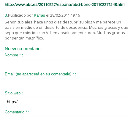
http://www.abc.es/20110227/espana/abci-bono-201102271548.html
Publicado por
el 28/02/2011 19:16
8.
Karras
Señor Rubiales, hace unos días descubrí su blog y me parece un
oasis en medio de un desierto de decadencia. Muchas gracias y que
sepa que coincido con Vd. en absolutamente todo. Muchas gracias
por ser tan magnífico.
Nuevo comentario:
Nombre * :
Email (no aparecerá en su comentario) * :
Sitio web :
Comentario * :