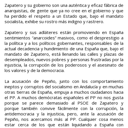
Zapatero y su gobierno son una auténtica y eficaz fábrica de
anarquistas, de gente que ya no cree en el gobierno y que
ha perdido el respeto a un Estado que, bajo el mandato
socialista, exhibe su rostro más indigno y rastrero.
Zapatero y sus adláteres están promoviendo en España
sentimientos “anarcoides” masivos, como el desprestigio a
la política y a los políticos gobernantes, responsables de la
actual decadencia y hundimiento de una España que, bajo el
mandato de Zapatero, está llenando las calles y plazas de
desempleados, nuevos pobres y personas frustradas por la
injusticia, la corrupción de los poderosos y el asesinato de
los valores y de la democracia.
La acusación de Pepiño, junto con los comportamiento
ineptos y corruptos del socialismo en Andalucía y en muchas
otras tierras de España, empuja a muchos ciudadanos hacia
el PP. A muchos demócratas españoles el PP no nos gusta
porque se parece demasiado al PSOE de Zapatero y
porque también convive fácilmente con la corrupción, la
antidemocracia y la injusticia, pero, ante la acusación de
Pepiño, nos acercamos más al PP. Cualquier cosa menos
estar cerca de los que están liquidando a España con