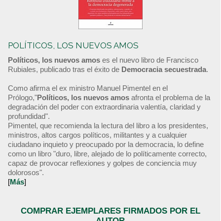
POLÍTICOS, LOS NUEVOS AMOS
Políticos, los nuevos amos
es el nuevo libro de Francisco
Rubiales, publicado tras el éxito de
Democracia secuestrada
.
Como afirma el ex ministro Manuel Pimentel en el
Prólogo,"
Políticos, los nuevos amos
afronta el problema de la
degradación del poder con extraordinaria valentía, claridad y
profundidad".
Pimentel, que recomienda la lectura del libro a los presidentes,
ministros, altos cargos políticos, militantes y a cualquier
ciudadano inquieto y preocupado por la democracia, lo define
como un libro "duro, libre, alejado de lo políticamente correcto,
capaz de provocar reflexiones y golpes de conciencia muy
dolorosos".
[
Más
]
COMPRAR EJEMPLARES FIRMADOS POR EL
AUTOR