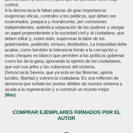
control.
A la democracia le faltan piezas de gran importancia:
exigencias éticas, controles a los políticos, que deben ser
examinados, psiquica y moralmente, por comisiones
independientes, auténtica separación de los poderes y otorgar
un papel preponderante a la sociedad civil y al ciudadano, que
deben influir y, sobre todo, supervisar la labor de los
gobernantes, pudiendo, incluso, destituirlos. La impunidad debe
acabar, como también la tolerancia frente a la corrupción y
esos cheques en blanco que permiten a los políticos gobernar
como les da la gana, ignorando la opinión de los ciudadanos,
que son sus jefes y los soberanos del sistema.
Democracia Severa, que ya está en las librerías, aporta
lucidez, libertad y solvencia ciudadana. Es una reflexión de
denuncia que señala los puntos débiles de nuestro sistema y
ayuda a la regeneración y a construir un mundo mejor.
[
Más
]
COMPRAR EJEMPLARES FIRMADOS POR EL
AUTOR