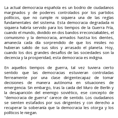
La actual democracia española es un bodrio de ciudadanos
marginados y de poderes controlados por los partidos
políticos, que no cumple ni siquiera una de las reglas
fundamentales del sistema. Esta democracia degradada ni
siquiera habría servido para los tiempos de la Guerra Fría,
cuando el mundo, dividido en dos bandos irreconcialiables, el
comunismo y la democracia, armados hastsa los dientes,
amanecía cada día sorprendido de que los misiles no
hubieran salido de sus silos y arrasado el planeta. Hoy,
cuando los dos grandes desafíos de las sociedades son la
decencia y la prosperidad, esta democracia es indigna.
En aquellos tiempos de guerra, tal vez tuviera cierto
sentido que las democracias estuvieran controladas
ferreamente por una clase dirigentecapaz de tomar
decisiones de manera autónoma en situaciones de
emergencia. Sin embargo, tras la caida del Muro de Berlín y
la desaparición del enemigo soviético, ese concepto de
"democracia de guerra" carece de sentido. Los ciudadanos
se sienten estafados por sus dirigentes y con derecho a
recuperar la soberanía que la democracia les otorga y los
políticos le niegan.