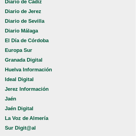
Diario de Cádiz
Diario de Jerez
Diario de Sevilla
Diario Málaga
El Día de Córdoba
Europa Sur
Granada Digital
Huelva Información
Ideal Digital
Jerez Información
Jaén
Jaén Digital
La Voz de Almería
Sur Digit@al