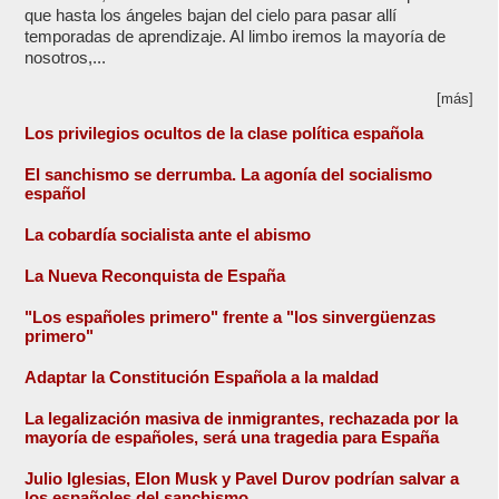
que hasta los ángeles bajan del cielo para pasar allí
temporadas de aprendizaje. Al limbo iremos la mayoría de
nosotros,...
[más]
Los privilegios ocultos de la clase política española
El sanchismo se derrumba. La agonía del socialismo
español
La cobardía socialista ante el abismo
La Nueva Reconquista de España
"Los españoles primero" frente a "los sinvergüenzas
primero"
Adaptar la Constitución Española a la maldad
La legalización masiva de inmigrantes, rechazada por la
mayoría de españoles, será una tragedia para España
Julio Iglesias, Elon Musk y Pavel Durov podrían salvar a
los españoles del sanchismo