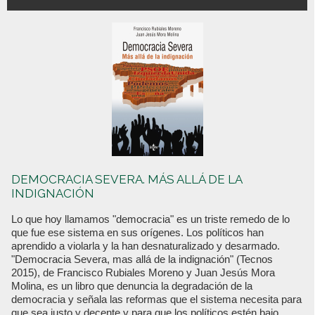
DEMOCRACIA SEVERA. MÁS ALLÁ DE LA
INDIGNACIÓN
Lo que hoy llamamos "democracia" es un triste remedo de lo
que fue ese sistema en sus orígenes. Los políticos han
aprendido a violarla y la han desnaturalizado y desarmado.
"Democracia Severa, mas allá de la indignación" (Tecnos
2015), de Francisco Rubiales Moreno y Juan Jesús Mora
Molina, es un libro que denuncia la degradación de la
democracia y señala las reformas que el sistema necesita para
que sea justo y decente y para que los políticos estén bajo