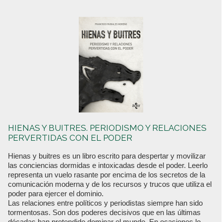
HIENAS Y BUITRES. PERIODISMO Y RELACIONES
PERVERTIDAS CON EL PODER
Hienas y buitres es un libro escrito para despertar y movilizar
las conciencias dormidas e intoxicadas desde el poder. Leerlo
representa un vuelo rasante por encima de los secretos de la
comunicación moderna y de los recursos y trucos que utiliza el
poder para ejercer el dominio.
Las relaciones entre políticos y periodistas siempre han sido
tormentosas. Son dos poderes decisivos que en las últimas
décadas han pretendido dominar el mundo. En ocasiones lo