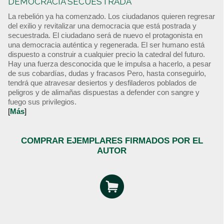
DEMOCRACIA SECUESTRADA
La rebelión ya ha comenzado. Los ciudadanos quieren regresar
del exilio y revitalizar una democracia que está postrada y
secuestrada. El ciudadano será de nuevo el protagonista en
una democracia auténtica y regenerada. El ser humano está
dispuesto a construir a cualquier precio la catedral del futuro.
Hay una fuerza desconocida que le impulsa a hacerlo, a pesar
de sus cobardías, dudas y fracasos Pero, hasta conseguirlo,
tendrá que atravesar desiertos y desfiladeros poblados de
peligros y de alimañas dispuestas a defender con sangre y
fuego sus privilegios.
[
Más
]
COMPRAR EJEMPLARES FIRMADOS POR EL
AUTOR