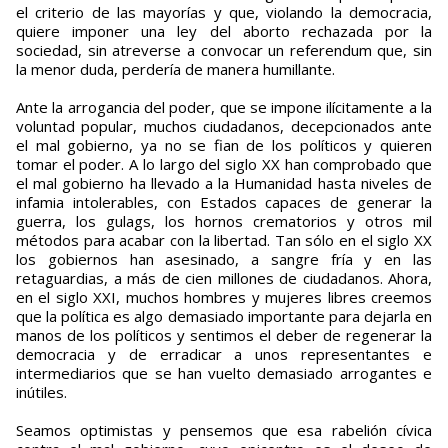
el criterio de las mayorías y que, violando la democracia,
quiere imponer una ley del aborto rechazada por la
sociedad, sin atreverse a convocar un referendum que, sin
la menor duda, perdería de manera humillante.
Ante la arrogancia del poder, que se impone ilícitamente a la
voluntad popular, muchos ciudadanos, decepcionados ante
el mal gobierno, ya no se fian de los políticos y quieren
tomar el poder. A lo largo del siglo XX han comprobado que
el mal gobierno ha llevado a la Humanidad hasta niveles de
infamia intolerables, con Estados capaces de generar la
guerra, los gulags, los hornos crematorios y otros mil
métodos para acabar con la libertad. Tan sólo en el siglo XX
los gobiernos han asesinado, a sangre fría y en las
retaguardias, a más de cien millones de ciudadanos. Ahora,
en el siglo XXI, muchos hombres y mujeres libres creemos
que la política es algo demasiado importante para dejarla en
manos de los políticos y sentimos el deber de regenerar la
democracia y de erradicar a unos representantes e
intermediarios que se han vuelto demasiado arrogantes e
inútiles.
Seamos optimistas y pensemos que esa rabelión cívica