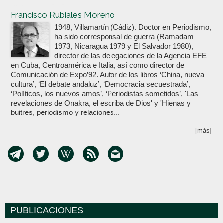
Votoenblanco.com
Francisco Rubiales Moreno
1948, Villamartín (Cádiz). Doctor en Periodismo,
ha sido corresponsal de guerra (Ramadam
1973, Nicaragua 1979 y El Salvador 1980),
director de las delegaciones de la Agencia EFE
en Cuba, Centroamérica e Italia, así como director de
Comunicación de Expo’92. Autor de los libros ‘China, nueva
cultura’, ‘El debate andaluz’, ‘Democracia secuestrada’,
‘Políticos, los nuevos amos’, ‘Periodistas sometidos’, 'Las
revelaciones de Onakra, el escriba de Dios' y 'Hienas y
buitres, periodismo y relaciones...
[más]
PUBLICACIONES