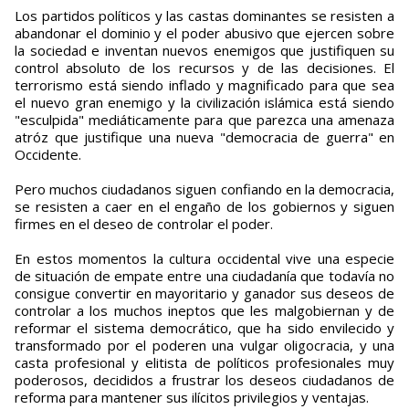
Los partidos políticos y las castas dominantes se resisten a
abandonar el dominio y el poder abusivo que ejercen sobre
la sociedad e inventan nuevos enemigos que justifiquen su
control absoluto de los recursos y de las decisiones. El
terrorismo está siendo inflado y magnificado para que sea
el nuevo gran enemigo y la civilización islámica está siendo
"esculpida" mediáticamente para que parezca una amenaza
atróz que justifique una nueva "democracia de guerra" en
Occidente.
Pero muchos ciudadanos siguen confiando en la democracia,
se resisten a caer en el engaño de los gobiernos y siguen
firmes en el deseo de controlar el poder.
En estos momentos la cultura occidental vive una especie
de situación de empate entre una ciudadanía que todavía no
consigue convertir en mayoritario y ganador sus deseos de
controlar a los muchos ineptos que les malgobiernan y de
reformar el sistema democrático, que ha sido envilecido y
transformado por el poderen una vulgar oligocracia, y una
casta profesional y elitista de políticos profesionales muy
poderosos, decididos a frustrar los deseos ciudadanos de
reforma para mantener sus ilícitos privilegios y ventajas.