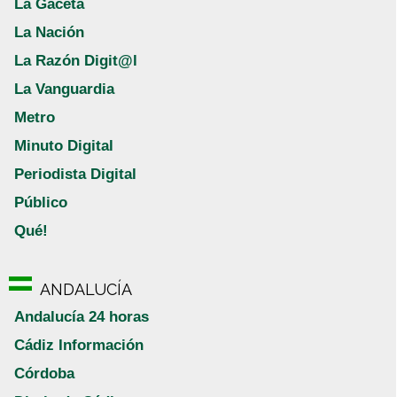
La Gaceta
La Nación
La Razón Digit@l
La Vanguardia
Metro
Minuto Digital
Periodista Digital
Público
Qué!
ANDALUCÍA
Andalucía 24 horas
Cádiz Información
Córdoba