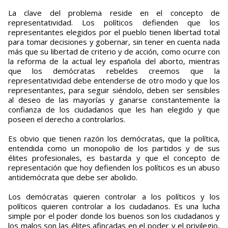
La clave del problema reside en el concepto de
representatividad. Los políticos defienden que los
representantes elegidos por el pueblo tienen libertad total
para tomar decisiones y gobernar, sin tener en cuenta nada
más que su libertad de criterio y de acción, como ocurre con
la reforma de la actual ley española del aborto, mientras
que los demócratas rebeldes creemos que la
representatividad debe entenderse de otro modo y que los
representantes, para seguir siéndolo, deben ser sensibles
al deseo de las mayorías y ganarse constantemente la
confianza de los ciudadanos que les han elegido y que
poseen el derecho a controlarlos.
Es obvio que tienen razón los demócratas, que la política,
entendida como un monopolio de los partidos y de sus
élites profesionales, es bastarda y que el concepto de
representación que hoy defienden los políticos es un abuso
antidemócrata que debe ser abolido.
Los demócratas quieren controlar a los políticos y los
políticos quieren controlar a los ciudadanos. Es una lucha
simple por el poder donde los buenos son los ciudadanos y
los malos son las élites afincadas en el poder y el privilegio,