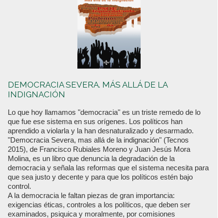
DEMOCRACIA SEVERA. MÁS ALLÁ DE LA
INDIGNACIÓN
Lo que hoy llamamos "democracia" es un triste remedo de lo
que fue ese sistema en sus orígenes. Los políticos han
aprendido a violarla y la han desnaturalizado y desarmado.
"Democracia Severa, mas allá de la indignación" (Tecnos
2015), de Francisco Rubiales Moreno y Juan Jesús Mora
Molina, es un libro que denuncia la degradación de la
democracia y señala las reformas que el sistema necesita para
que sea justo y decente y para que los políticos estén bajo
control.
A la democracia le faltan piezas de gran importancia:
exigencias éticas, controles a los políticos, que deben ser
examinados, psiquica y moralmente, por comisiones