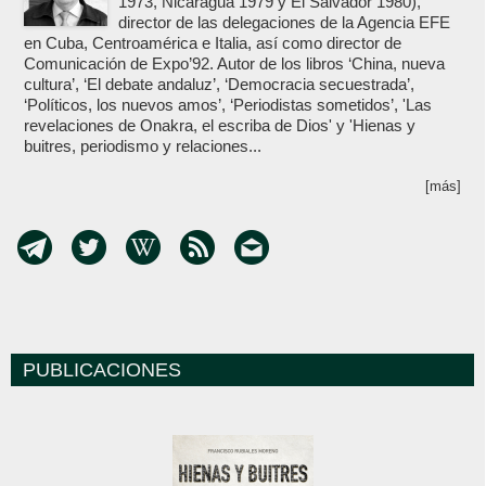
1973, Nicaragua 1979 y El Salvador 1980),
director de las delegaciones de la Agencia EFE
en Cuba, Centroamérica e Italia, así como director de
Comunicación de Expo’92. Autor de los libros ‘China, nueva
cultura’, ‘El debate andaluz’, ‘Democracia secuestrada’,
‘Políticos, los nuevos amos’, ‘Periodistas sometidos’, 'Las
revelaciones de Onakra, el escriba de Dios' y 'Hienas y
buitres, periodismo y relaciones...
[más]
PUBLICACIONES