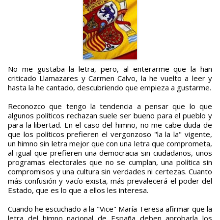
No me gustaba la letra, pero, al enterarme que la han
criticado Llamazares y Carmen Calvo, la he vuelto a leer y
hasta la he cantado, descubriendo que empieza a gustarme.
Reconozco que tengo la tendencia a pensar que lo que
algunos políticos rechazan suele ser bueno para el pueblo y
para la libertad. En el caso del himno, no me cabe duda de
que los políticos prefieren el vergonzoso "la la la" vigente,
un himno sin letra mejor que con una letra que comprometa,
al igual que prefieren una democracia sin ciudadanos, unos
programas electorales que no se cumplan, una política sin
compromisos y una cultura sin verdades ni certezas. Cuanto
más confusión y vacío exista, más prevalecerá el poder del
Estado, que es lo que a ellos les interesa.
Cuando he escuchado a la "Vice" María Teresa afirmar que la
letra del himno nacional de España deben aprobarla los