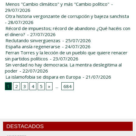
Menos "Cambio climático" y más "Cambio político"
-
29/07/2026
Otra historia vergonzante de corrupción y bajeza sanchista
- 28/07/2026
Récord de impuestos; récord de abandono ¿Qué hacéis con
el dinero?
- 27/07/2026
Reclutando sinvergüenzas
- 25/07/2026
España ansía regenerarse
- 24/07/2026
Ferran Torres y la lección de un pueblo que quiere renacer
sin partidos políticos
- 23/07/2026
Sin verdad no hay democracia. La mentira deslegitima al
poder
- 22/07/2026
La islamofobia se dispara en Europa
- 21/07/2026
1
2
3
4
5
»
...
684
DESTACADOS