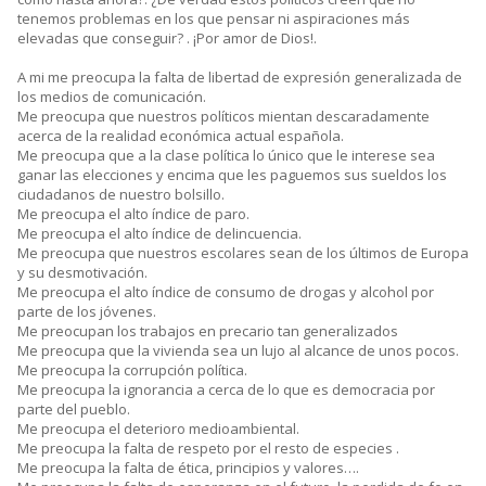
tenemos problemas en los que pensar ni aspiraciones más
elevadas que conseguir? . ¡Por amor de Dios!.
A mi me preocupa la falta de libertad de expresión generalizada de
los medios de comunicación.
Me preocupa que nuestros políticos mientan descaradamente
acerca de la realidad económica actual española.
Me preocupa que a la clase política lo único que le interese sea
ganar las elecciones y encima que les paguemos sus sueldos los
ciudadanos de nuestro bolsillo.
Me preocupa el alto índice de paro.
Me preocupa el alto índice de delincuencia.
Me preocupa que nuestros escolares sean de los últimos de Europa
y su desmotivación.
Me preocupa el alto índice de consumo de drogas y alcohol por
parte de los jóvenes.
Me preocupan los trabajos en precario tan generalizados
Me preocupa que la vivienda sea un lujo al alcance de unos pocos.
Me preocupa la corrupción política.
Me preocupa la ignorancia a cerca de lo que es democracia por
parte del pueblo.
Me preocupa el deterioro medioambiental.
Me preocupa la falta de respeto por el resto de especies .
Me preocupa la falta de ética, principios y valores….