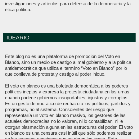
investigaciones y artículos para defensa de la democracia y la
ética política.
IDEARIO
Este blog no es una plataforma de promoción del Voto en
Blanco, sino un medio de castigo al mal gobierno y a la política
antidemocrática que utiliza el termino “Voto en Blanco” por lo
que conlleva de protesta y castigo al poder inicuo.
El voto en blanco es una bofetada democrática a los poderes
políticos ineptos y expresa la protesta ciudadana en las urnas
cuando padece gobiernos insoportables, injustos y corruptos.
Es un gesto democrático de rechazo a los políticos, partidos y
programas, no al sistema. Conscientes del riesgo que
representaría un voto en blanco masivo, los gestores de las
actuales democracias no lo valoran, ni lo contabilizan, ni le
otorgan plasmación alguna en las estructuras del poder. El voto
en blanco es una censura casi inútil que sólo podemos realizar
en las escasas ocasiones que se abren las urnas. Esta