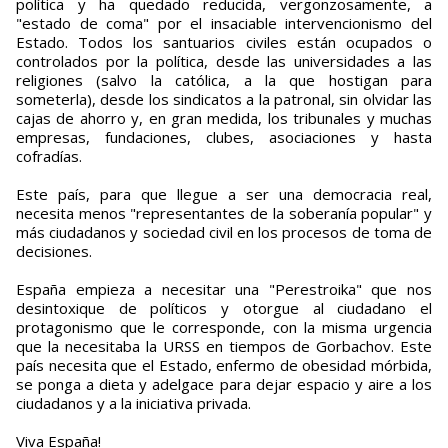
política y ha quedado reducida, vergonzosamente, a
"estado de coma" por el insaciable intervencionismo del
Estado. Todos los santuarios civiles están ocupados o
controlados por la política, desde las universidades a las
religiones (salvo la católica, a la que hostigan para
someterla), desde los sindicatos a la patronal, sin olvidar las
cajas de ahorro y, en gran medida, los tribunales y muchas
empresas, fundaciones, clubes, asociaciones y hasta
cofradías.
Este país, para que llegue a ser una democracia real,
necesita menos "representantes de la soberanía popular" y
más ciudadanos y sociedad civil en los procesos de toma de
decisiones.
España empieza a necesitar una "Perestroika" que nos
desintoxique de políticos y otorgue al ciudadano el
protagonismo que le corresponde, con la misma urgencia
que la necesitaba la URSS en tiempos de Gorbachov. Este
país necesita que el Estado, enfermo de obesidad mórbida,
se ponga a dieta y adelgace para dejar espacio y aire a los
ciudadanos y a la iniciativa privada.
Viva España!