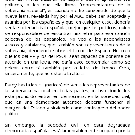
políticos, a los que ella llama "representantes de la
soberanía nacional", es cuando me he convencido de que la
nueva letra, revelada hoy por el ABC, debe ser aceptada y
asumida por los españoles y que, en cualquier caso, debería
ser la sociedad civil española, mejor que los políticos, quien
se responsabilice de encontrar una letra para esa canción
colectiva de los españoles. No veo a los nacionalistas
vascos y catalanes, que también son representantes de la
soberanía, decidiendo sobre el himno de España. No creo
que los del PP y los del PSOE sean capaces de ponerse de
acuerdo en una letra. Me daría asco contemplar como se
pelean entre sí también por la letra del himno. Creo,
sinceramente, que no están a la altura.
Estoy hasta los c... (narices) de ver a los representantes de
la soberanía nacional en todas partes, incluso donde les
está prohibido entrar en democracia, en la sociedad civil,
que en una democracia auténtica deberia funcionar al
margen del Estado y sirviendo como contrapeso del poder
político.
Sin embargo, la sociedad civil, en esta degradada
democracia española, está lamentablemente ocupada por la