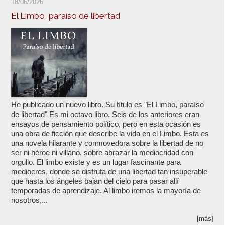
18/06/2026
El Limbo, paraíso de libertad
He publicado un nuevo libro. Su título es "El Limbo, paraíso
de libertad" Es mi octavo libro. Seis de los anteriores eran
ensayos de pensamiento político, pero en esta ocasión es
una obra de ficción que describe la vida en el Limbo. Esta es
una novela hilarante y conmovedora sobre la libertad de no
ser ni héroe ni villano, sobre abrazar la mediocridad con
orgullo. El limbo existe y es un lugar fascinante para
mediocres, donde se disfruta de una libertad tan insuperable
que hasta los ángeles bajan del cielo para pasar allí
temporadas de aprendizaje. Al limbo iremos la mayoría de
nosotros,...
[más]