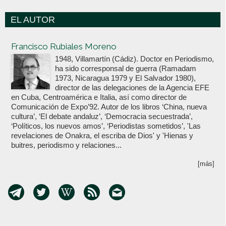
EL AUTOR
Votoenblanco.com
Francisco Rubiales Moreno
1948, Villamartín (Cádiz). Doctor en Periodismo,
ha sido corresponsal de guerra (Ramadam
1973, Nicaragua 1979 y El Salvador 1980),
director de las delegaciones de la Agencia EFE
en Cuba, Centroamérica e Italia, así como director de
Comunicación de Expo’92. Autor de los libros ‘China, nueva
cultura’, ‘El debate andaluz’, ‘Democracia secuestrada’,
‘Políticos, los nuevos amos’, ‘Periodistas sometidos’, 'Las
revelaciones de Onakra, el escriba de Dios' y 'Hienas y
buitres, periodismo y relaciones...
[más]