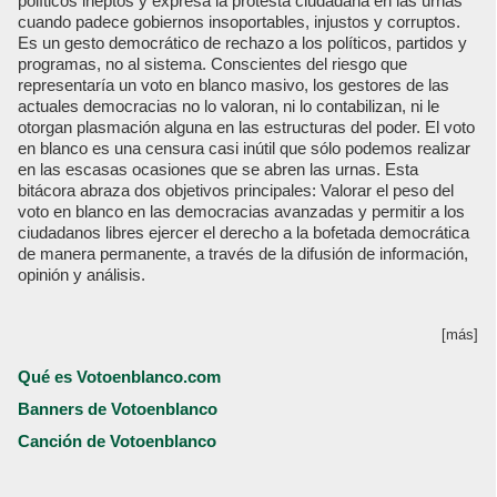
políticos ineptos y expresa la protesta ciudadana en las urnas
cuando padece gobiernos insoportables, injustos y corruptos.
Es un gesto democrático de rechazo a los políticos, partidos y
programas, no al sistema. Conscientes del riesgo que
representaría un voto en blanco masivo, los gestores de las
actuales democracias no lo valoran, ni lo contabilizan, ni le
otorgan plasmación alguna en las estructuras del poder. El voto
en blanco es una censura casi inútil que sólo podemos realizar
en las escasas ocasiones que se abren las urnas. Esta
bitácora abraza dos objetivos principales: Valorar el peso del
voto en blanco en las democracias avanzadas y permitir a los
ciudadanos libres ejercer el derecho a la bofetada democrática
de manera permanente, a través de la difusión de información,
opinión y análisis.
[más]
Qué es Votoenblanco.com
Banners de Votoenblanco
Canción de Votoenblanco