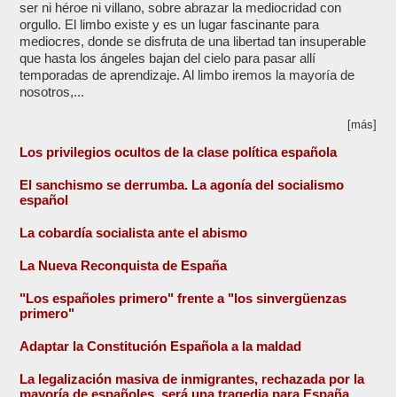
ser ni héroe ni villano, sobre abrazar la mediocridad con
orgullo. El limbo existe y es un lugar fascinante para
mediocres, donde se disfruta de una libertad tan insuperable
que hasta los ángeles bajan del cielo para pasar allí
temporadas de aprendizaje. Al limbo iremos la mayoría de
nosotros,...
[más]
Los privilegios ocultos de la clase política española
El sanchismo se derrumba. La agonía del socialismo
español
La cobardía socialista ante el abismo
La Nueva Reconquista de España
"Los españoles primero" frente a "los sinvergüenzas
primero"
Adaptar la Constitución Española a la maldad
La legalización masiva de inmigrantes, rechazada por la
mayoría de españoles, será una tragedia para España