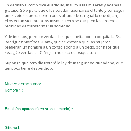
En definitiva, como dice el artículo, insulto a las mujeres y además
gratuito. Sólo para que ellos puedan apuntarse el tanto y conseguir
unos votos, que ya tienen pues al lanar le da igual lo que digan,
ellos votan siempre a los mismos. Pero se cumplen las órdenes
recibidas de transformar la sociedad.
Y de insultos, pero de verdad, los que suelta por su boquita la Sra
Rodríguez Martínez «Pam», que se extraña que las mujeres
prefieran un hombre a un consolador o a un dedo, por hábil que
sea. ¿De verdad la Dª Ángela no está de psiquiatra?
Supongo que otro día tratará la ley de inseguridad ciudadana, que
tampoco tiene desperdicio.
Nuevo comentario:
Nombre * :
Email (no aparecerá en su comentario) * :
Sitio web :