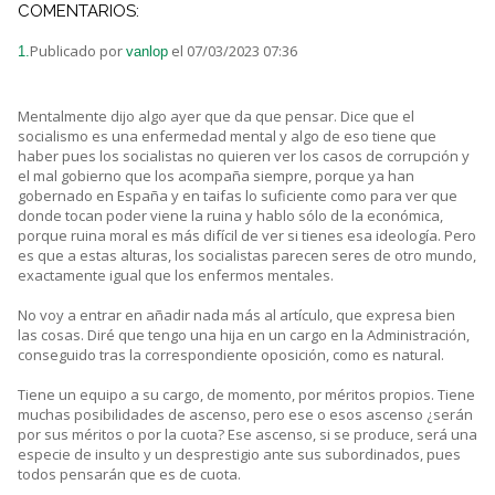
COMENTARIOS:
Publicado por
el 07/03/2023 07:36
1.
vanlop
Mentalmente dijo algo ayer que da que pensar. Dice que el
socialismo es una enfermedad mental y algo de eso tiene que
haber pues los socialistas no quieren ver los casos de corrupción y
el mal gobierno que los acompaña siempre, porque ya han
gobernado en España y en taifas lo suficiente como para ver que
donde tocan poder viene la ruina y hablo sólo de la económica,
porque ruina moral es más difícil de ver si tienes esa ideología. Pero
es que a estas alturas, los socialistas parecen seres de otro mundo,
exactamente igual que los enfermos mentales.
No voy a entrar en añadir nada más al artículo, que expresa bien
las cosas. Diré que tengo una hija en un cargo en la Administración,
conseguido tras la correspondiente oposición, como es natural.
Tiene un equipo a su cargo, de momento, por méritos propios. Tiene
muchas posibilidades de ascenso, pero ese o esos ascenso ¿serán
por sus méritos o por la cuota? Ese ascenso, si se produce, será una
especie de insulto y un desprestigio ante sus subordinados, pues
todos pensarán que es de cuota.