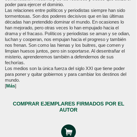
poder para ejercer el dominio.
Las relaciones entre políticos y periodistas siempre han sido
tormentosas. Son dos poderes decisivos que en las últimas
décadas han pretendido dominar el mundo. En ocasiones lo
han mejorado, pero otras veces lo han empujado hacia el
drama y el fracaso. Políticos y periodistas se aman y se odian,
luchan y cooperan, nos empujan hacia el progreso y también
nos frenan. Son como las hienas y los buitres, que comen y
limpian huesos juntos, pero sin soportarse. Al desentrañar el
misterio, aprenderemos también a defendernos de sus
fechorías.
Los medios son la única fuerza del siglo XXI que tiene poder
para poner y quitar gobiernos y para cambiar los destinos del
mundo.
[
Más
]
COMPRAR EJEMPLARES FIRMADOS POR EL
AUTOR