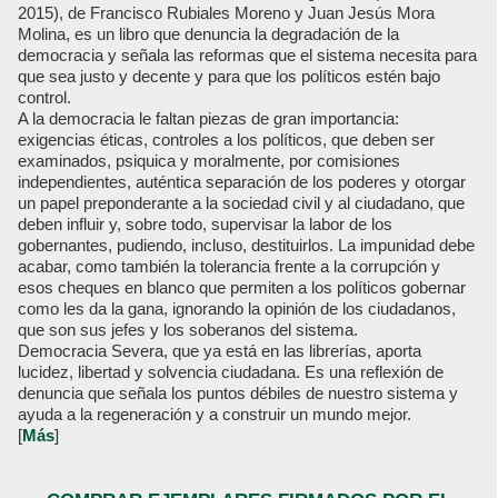
2015), de Francisco Rubiales Moreno y Juan Jesús Mora
Molina, es un libro que denuncia la degradación de la
democracia y señala las reformas que el sistema necesita para
que sea justo y decente y para que los políticos estén bajo
control.
A la democracia le faltan piezas de gran importancia:
exigencias éticas, controles a los políticos, que deben ser
examinados, psiquica y moralmente, por comisiones
independientes, auténtica separación de los poderes y otorgar
un papel preponderante a la sociedad civil y al ciudadano, que
deben influir y, sobre todo, supervisar la labor de los
gobernantes, pudiendo, incluso, destituirlos. La impunidad debe
acabar, como también la tolerancia frente a la corrupción y
esos cheques en blanco que permiten a los políticos gobernar
como les da la gana, ignorando la opinión de los ciudadanos,
que son sus jefes y los soberanos del sistema.
Democracia Severa, que ya está en las librerías, aporta
lucidez, libertad y solvencia ciudadana. Es una reflexión de
denuncia que señala los puntos débiles de nuestro sistema y
ayuda a la regeneración y a construir un mundo mejor.
[
Más
]