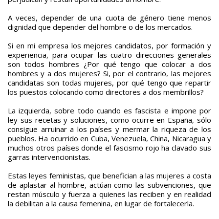
A veces, depender de una cuota de género tiene menos
dignidad que depender del hombre o de los mercados.
Si en mi empresa los mejores candidatos, por formación y
experiencia, para ocupar las cuatro direcciones generales
son todos hombres ¿Por qué tengo que colocar a dos
hombres y a dos mujeres? Si, por el contrario, las mejores
candidatas son todas mujeres, por qué tengo que repartir
los puestos colocando como directores a dos membrillos?
La izquierda, sobre todo cuando es fascista e impone por
ley sus recetas y soluciones, como ocurre en España, sólo
consigue arruinar a los países y mermar la riqueza de los
pueblos. Ha ocurrido en Cuba, Venezuela, China, Nicaragua y
muchos otros países donde el fascismo rojo ha clavado sus
garras intervencionistas.
Estas leyes feministas, que benefician a las mujeres a costa
de aplastar al hombre, actúan como las subvenciones, que
restan músculo y fuerza a quienes las reciben y en realidad
la debilitan a la causa femenina, en lugar de fortalecerla.