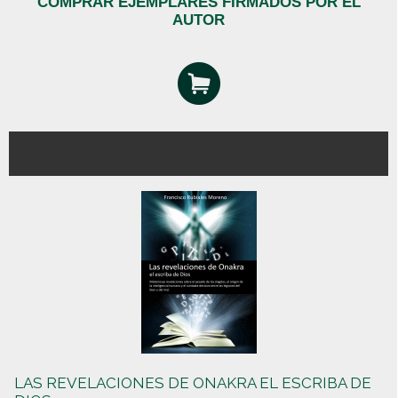
COMPRAR EJEMPLARES FIRMADOS POR EL
AUTOR
LAS REVELACIONES DE ONAKRA EL ESCRIBA DE