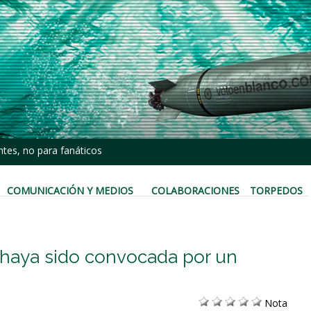
tes, no para fanáticos
COMUNICACIÓN Y MEDIOS
COLABORACIONES
TORPEDOS
 haya sido convocada por un
Nota