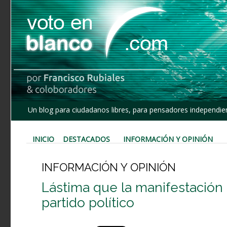
Un blog para ciudadanos libres, para pensadores independien
INICIO
DESTACADOS
INFORMACIÓN Y OPINIÓN
INFORMACIÓN Y OPINIÓN
Lástima que la manifestación
partido político