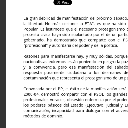
La gran debilidad de manifestación del próximo sábado
la libertad. No más cesiones a ETA", es que ha sido
Popular. Es lastimoso que el necesario protagonismo d
protesta cívica haya sido suplantado por el de un parti
gobernado, ha demostrado que comparte con el PS
"profesional" y autoritaria del poder y de la política.
Razones para manifestarse hay, y muy sólidas, porque 
nacionalistas extremos están poniendo en peligro la paz,
y la convivencia, pero esa manifestación del sábad
respuesta puramente ciudadana a los desmanes del
contaminación que representa el protagonismo de un part
Convocada por el PP, el éxito de la manifestación será c
2000-04, demostró compartir con el PSOE los grandes 
profesionales voraces, obsesión enfermiza por el poder
los poderes básicos del Estado (Ejecutivo, Judicial y L
comunicación, incapacidad para dialogar con el advers
métodos de dominio.