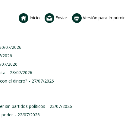
Inicio
Enviar
Versión para Imprimir
 30/07/2026
7/2026
9/07/2026
sta
- 28/07/2026
con el dinero?
- 27/07/2026
r sin partidos políticos
- 23/07/2026
l poder
- 22/07/2026