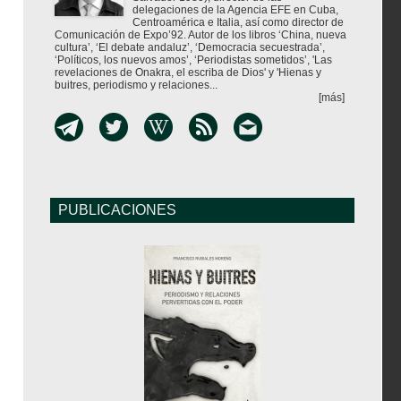
delegaciones de la Agencia EFE en Cuba,
Centroamérica e Italia, así como director de
Comunicación de Expo’92. Autor de los libros ‘China, nueva
cultura’, ‘El debate andaluz’, ‘Democracia secuestrada’,
‘Políticos, los nuevos amos’, ‘Periodistas sometidos’, 'Las
revelaciones de Onakra, el escriba de Dios' y 'Hienas y
buitres, periodismo y relaciones...
[más]
PUBLICACIONES