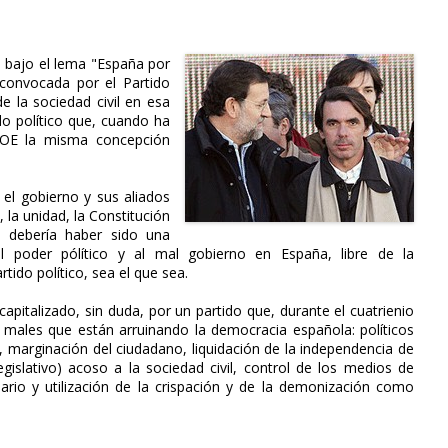
, bajo el lema "España por
 convocada por el Partido
e la sociedad civil en esa
do político que, cuando ha
OE la misma concepción
el gobierno y sus aliados
 la unidad, la Constitución
o debería haber sido una
 poder pólítico y al mal gobierno en España, libre de la
ido político, sea el que sea.
apitalizado, sin duda, por un partido que, durante el cuatrienio
males que están arruinando la democracia española: políticos
, marginación del ciudadano, liquidación de la independencia de
egislativo) acoso a la sociedad civil, control de los medios de
ario y utilización de la crispación y de la demonización como