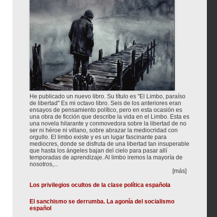
He publicado un nuevo libro. Su título es "El Limbo, paraíso
de libertad" Es mi octavo libro. Seis de los anteriores eran
ensayos de pensamiento político, pero en esta ocasión es
una obra de ficción que describe la vida en el Limbo. Esta es
una novela hilarante y conmovedora sobre la libertad de no
ser ni héroe ni villano, sobre abrazar la mediocridad con
orgullo. El limbo existe y es un lugar fascinante para
mediocres, donde se disfruta de una libertad tan insuperable
que hasta los ángeles bajan del cielo para pasar allí
temporadas de aprendizaje. Al limbo iremos la mayoría de
nosotros,...
[más]
Los privilegios ocultos de la clase política española
El sanchismo se derrumba. La agonía del socialismo
español