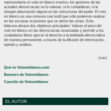
representaría un voto en blanco masivo, los gestores de las
actuales democracias no lo valoran, ni lo contabilizan, ni le
otorgan plasmación alguna en las estructuras del poder. El voto
en blanco es una censura casi inútil que sólo podemos realizar
en las escasas ocasiones que se abren las urnas. Esta
bitácora abraza dos objetivos principales: Valorar el peso del
voto en blanco en las democracias avanzadas y permitir a los
ciudadanos libres ejercer el derecho a la bofetada democrática
de manera permanente, a través de la difusión de información,
opinión y análisis.
[más]
Qué es Votoenblanco.com
Banners de Votoenblanco
Canción de Votoenblanco
EL AUTOR
Votoenblanco.com