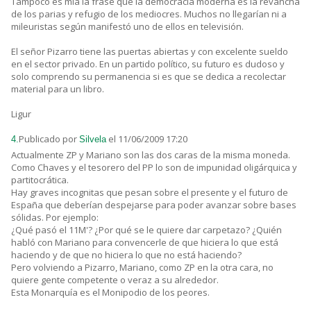
Tampoco es mía la frase que la democracia moderna es la revancha
de los parias y refugio de los mediocres. Muchos no llegarían ni a
mileuristas según manifestó uno de ellos en televisión.
El señor Pizarro tiene las puertas abiertas y con excelente sueldo
en el sector privado. En un partido político, su futuro es dudoso y
solo comprendo su permanencia si es que se dedica a recolectar
material para un libro.
Ligur
Publicado por
el 11/06/2009 17:20
4.
Silvela
Actualmente ZP y Mariano son las dos caras de la misma moneda.
Como Chaves y el tesorero del PP lo son de impunidad oligárquica y
partitocrática.
Hay graves incognitas que pesan sobre el presente y el futuro de
España que deberían despejarse para poder avanzar sobre bases
sólidas. Por ejemplo:
¿Qué pasó el 11M'? ¿Por qué se le quiere dar carpetazo? ¿Quién
habló con Mariano para convencerle de que hiciera lo que está
haciendo y de que no hiciera lo que no está haciendo?
Pero volviendo a Pizarro, Mariano, como ZP en la otra cara, no
quiere gente competente o veraz a su alrededor.
Esta Monarquía es el Monipodio de los peores.