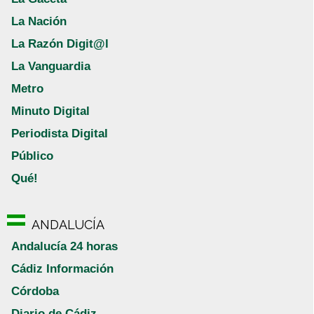
La Nación
La Razón Digit@l
La Vanguardia
Metro
Minuto Digital
Periodista Digital
Público
Qué!
ANDALUCÍA
Andalucía 24 horas
Cádiz Información
Córdoba
Diario de Cádiz