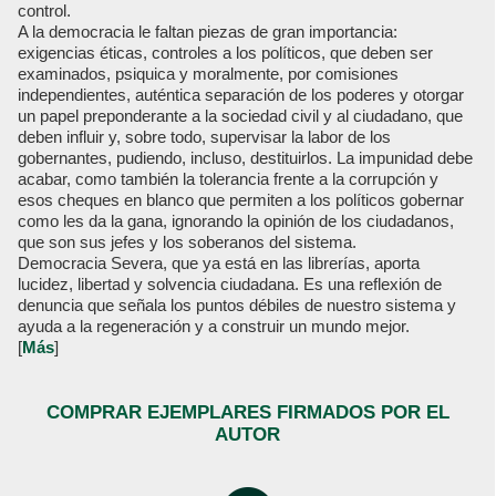
control.
A la democracia le faltan piezas de gran importancia:
exigencias éticas, controles a los políticos, que deben ser
examinados, psiquica y moralmente, por comisiones
independientes, auténtica separación de los poderes y otorgar
un papel preponderante a la sociedad civil y al ciudadano, que
deben influir y, sobre todo, supervisar la labor de los
gobernantes, pudiendo, incluso, destituirlos. La impunidad debe
acabar, como también la tolerancia frente a la corrupción y
esos cheques en blanco que permiten a los políticos gobernar
como les da la gana, ignorando la opinión de los ciudadanos,
que son sus jefes y los soberanos del sistema.
Democracia Severa, que ya está en las librerías, aporta
lucidez, libertad y solvencia ciudadana. Es una reflexión de
denuncia que señala los puntos débiles de nuestro sistema y
ayuda a la regeneración y a construir un mundo mejor.
[
Más
]
COMPRAR EJEMPLARES FIRMADOS POR EL
AUTOR