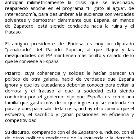
anticipar milimétricamente la crisis que se avecinaba,
reapareció anoche en el programa "El gato al agua", de
Intereconomía, para deslumbrar a la audiencia con verdades
solventes y demostrar claramente que España, en manos
de Zapatero, está siendo conducida hacia la ruina y el
fracaso.
El antiguo presidente de Endesa es hoy un diputado
"penalizado" del Partido Popular, al que Rajoy y las
mezquindades del PP mantienen más oculto y callado de lo
que le conviene a España.
Pizarro, cuya coherencia y solidez le hacían parecer un
político de otra galaxia, habló de verdades que España
ignora y que los ciudadanos deberían conocer para evitar la
derrota y el fracaso al que la sociedad está siendo
conducida por el gobierno: dijo que España es como una
familia que gasta más de lo que ingresa y se endeuda sin
parar y que, para salir de la crisis, no hay otro camino que el
esfuerzo, el sacrificio y ganar posiciones en eficiencia y
competitividad.
Su discurso, comparado con el de Zapatero e, incluso, con el
de otros políticos mediocres de la izquierda y la derecha,