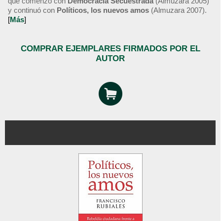
que comenzó con
Democracia Secuestrada
(Almuzara 2005)
y continuó con
Políticos, los nuevos amos
(Almuzara 2007).
[
Más
]
COMPRAR EJEMPLARES FIRMADOS POR EL
AUTOR