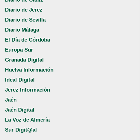
Diario de Jerez
Diario de Sevilla
Diario Málaga
El Día de Córdoba
Europa Sur
Granada Digital
Huelva Información
Ideal Digital
Jerez Información
Jaén
Jaén Digital
La Voz de Almería
Sur Digit@al