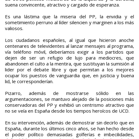
suena convincente, atractivo y cargado de esperanza.
Es una lástima que la miseria del PP, la envidia y el
sometimiento perruno al líder silencien y marginen a los más
valiosos.
Los ciudadanos españoles, al igual que hicieron anoche
centenares de televidentes al lanzar mensajes al programa,
vía teléfono móvil, deberíamos exigir a los partidos que
dejen de ser un refugio de lujo para mediocres, que
abandonen el culto a la mentira, que sustituyan la sumisión al
lider por el debate libre y que permitan a los mejores
ocupar los puestos de vanguardia que, en justicia y buena
lid, le corresponderían.
Pizarro, además de mostrarse sólido en las
argumentaciones, se mantuvo alejado de la posiciones más
conservadoras del PP y exhibió un centrismo atractivo que
no se veía en España desde los tiempos heroícos de UCD.
En su intervención, además de demostrar sin decirlo que en
España, durante los últimos cinco años, se han hecho desde
el poder político demasiadas golferías e imbecilidades,