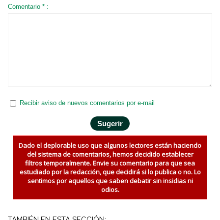
Comentario * :
Recibir aviso de nuevos comentarios por e-mail
Dado el deplorable uso que algunos lectores están haciendo
del sistema de comentarios, hemos decidido establecer
filtros temporalmente. Envie su comentario para que sea
estudiado por la redacción, que decidirá si lo publica o no. Lo
sentimos por aquellos que saben debatir sin insidias ni
odios.
TAMBIÉN EN ESTA SECCIÓN: