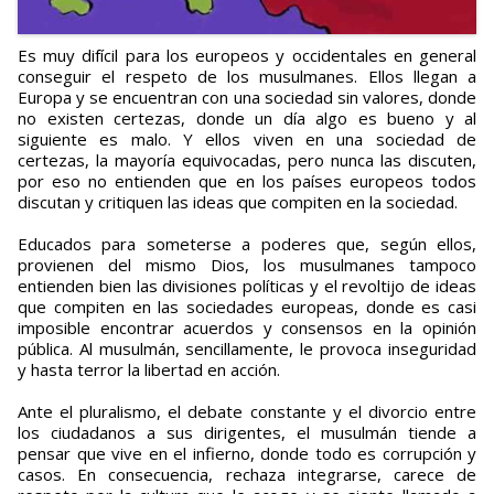
Es muy difícil para los europeos y occidentales en general
conseguir el respeto de los musulmanes. Ellos llegan a
Europa y se encuentran con una sociedad sin valores, donde
no existen certezas, donde un día algo es bueno y al
siguiente es malo. Y ellos viven en una sociedad de
certezas, la mayoría equivocadas, pero nunca las discuten,
por eso no entienden que en los países europeos todos
discutan y critiquen las ideas que compiten en la sociedad.
Educados para someterse a poderes que, según ellos,
provienen del mismo Dios, los musulmanes tampoco
entienden bien las divisiones políticas y el revoltijo de ideas
que compiten en las sociedades europeas, donde es casi
imposible encontrar acuerdos y consensos en la opinión
pública. Al musulmán, sencillamente, le provoca inseguridad
y hasta terror la libertad en acción.
Ante el pluralismo, el debate constante y el divorcio entre
los ciudadanos a sus dirigentes, el musulmán tiende a
pensar que vive en el infierno, donde todo es corrupción y
casos. En consecuencia, rechaza integrarse, carece de