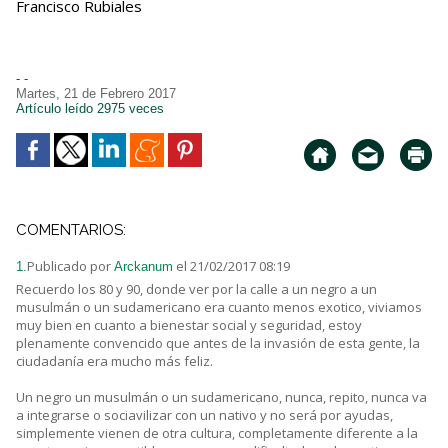
Francisco Rubiales
- -
Martes, 21 de Febrero 2017
Artículo leído 2975 veces
COMENTARIOS:
Publicado por
el 21/02/2017 08:19
1.
Arckanum
Recuerdo los 80 y 90, donde ver por la calle a un negro a un
musulmán o un sudamericano era cuanto menos exotico, viviamos
muy bien en cuanto a bienestar social y seguridad, estoy
plenamente convencido que antes de la invasión de esta gente, la
ciudadanía era mucho más feliz.
Un negro un musulmán o un sudamericano, nunca, repito, nunca va
a integrarse o sociavilizar con un nativo y no será por ayudas,
simplemente vienen de otra cultura, completamente diferente a la