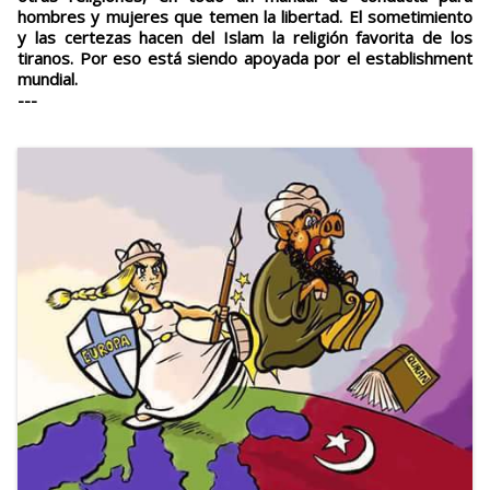
hombres y mujeres que temen la libertad. El sometimiento
y las certezas hacen del Islam la religión favorita de los
tiranos. Por eso está siendo apoyada por el establishment
mundial.
---