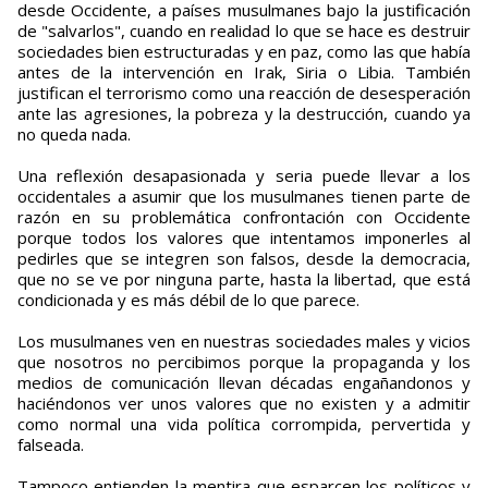
desde Occidente, a países musulmanes bajo la justificación
de "salvarlos", cuando en realidad lo que se hace es destruir
sociedades bien estructuradas y en paz, como las que había
antes de la intervención en Irak, Siria o Libia. También
justifican el terrorismo como una reacción de desesperación
ante las agresiones, la pobreza y la destrucción, cuando ya
no queda nada.
Una reflexión desapasionada y seria puede llevar a los
occidentales a asumir que los musulmanes tienen parte de
razón en su problemática confrontación con Occidente
porque todos los valores que intentamos imponerles al
pedirles que se integren son falsos, desde la democracia,
que no se ve por ninguna parte, hasta la libertad, que está
condicionada y es más débil de lo que parece.
Los musulmanes ven en nuestras sociedades males y vicios
que nosotros no percibimos porque la propaganda y los
medios de comunicación llevan décadas engañandonos y
haciéndonos ver unos valores que no existen y a admitir
como normal una vida política corrompida, pervertida y
falseada.
Tampoco entienden la mentira que esparcen los políticos y