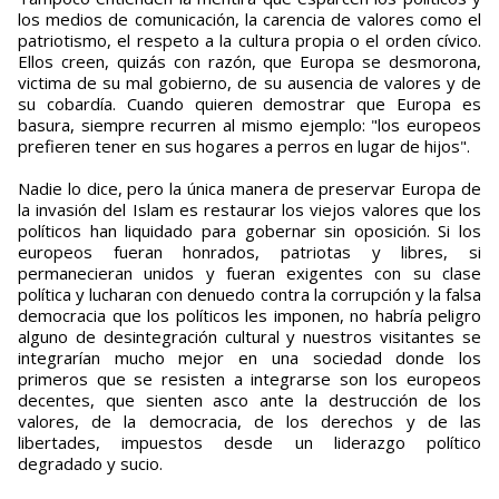
los medios de comunicación, la carencia de valores como el
patriotismo, el respeto a la cultura propia o el orden cívico.
Ellos creen, quizás con razón, que Europa se desmorona,
victima de su mal gobierno, de su ausencia de valores y de
su cobardía. Cuando quieren demostrar que Europa es
basura, siempre recurren al mismo ejemplo: "los europeos
prefieren tener en sus hogares a perros en lugar de hijos".
Nadie lo dice, pero la única manera de preservar Europa de
la invasión del Islam es restaurar los viejos valores que los
políticos han liquidado para gobernar sin oposición. Si los
europeos fueran honrados, patriotas y libres, si
permanecieran unidos y fueran exigentes con su clase
política y lucharan con denuedo contra la corrupción y la falsa
democracia que los políticos les imponen, no habría peligro
alguno de desintegración cultural y nuestros visitantes se
integrarían mucho mejor en una sociedad donde los
primeros que se resisten a integrarse son los europeos
decentes, que sienten asco ante la destrucción de los
valores, de la democracia, de los derechos y de las
libertades, impuestos desde un liderazgo político
degradado y sucio.