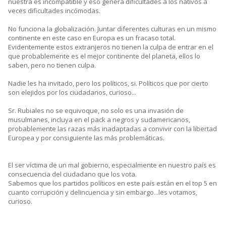
nuestra es incompatible y eso genera dificultades a los nativos a
veces dificultades incómodas.
No funciona la globalización. Juntar diferentes culturas en un mismo
continente en este caso en Europa es un fracaso total.
Evidentemente estos extranjeros no tienen la culpa de entrar en el
que probablemente es el mejor continente del planeta, ellos lo
saben, pero no tienen culpa.
Nadie les ha invitado, pero los políticos, si. Políticos que por cierto
son elejidos por los ciudadanos, curioso...
Sr. Rubiales no se equivoque, no solo es una invasión de
musulmanes, incluya en el pack a negros y sudamericanos,
probablemente las razas más inadaptadas a convivir con la libertad
Europea y por consiguiente las más problemáticas.
El ser víctima de un mal gobierno, especialmente en nuestro país es
consecuencia del ciudadano que los vota.
Sabemos que los partidos políticos en este país están en el top 5 en
cuanto corrupción y delincuencia y sin embargo...les votamos,
curioso.