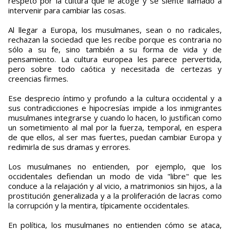
respeto por la cultura que le acoge y se siente llamado a
intervenir para cambiar las cosas.
Al llegar a Europa, los musulmanes, sean o no radicales,
rechazan la sociedad que les recibe porque es contraria no
sólo a su fe, sino también a su forma de vida y de
pensamiento. La cultura europea les parece pervertida,
pero sobre todo caótica y necesitada de certezas y
creencias firmes.
Ese desprecio íntimo y profundo a la cultura occidental y a
sus contradicciones e hipocresías impide a los inmigrantes
musulmanes integrarse y cuando lo hacen, lo justifican como
un sometimiento al mal por la fuerza, temporal, en espera
de que ellos, al ser mas fuertes, puedan cambiar Europa y
redimirla de sus dramas y errores.
Los musulmanes no entienden, por ejemplo, que los
occidentales defiendan un modo de vida "libre" que les
conduce a la relajación y al vicio, a matrimonios sin hijos, a la
prostitución generalizada y a la proliferación de lacras como
la corrupción y la mentira, típicamente occidentales.
En política, los musulmanes no entienden cómo se ataca,