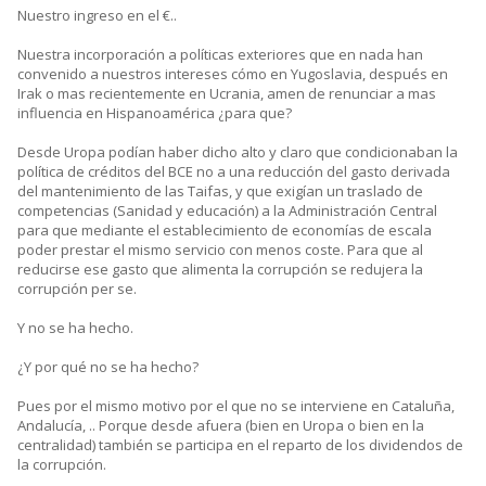
Nuestro ingreso en el €..
Nuestra incorporación a políticas exteriores que en nada han
convenido a nuestros intereses cómo en Yugoslavia, después en
Irak o mas recientemente en Ucrania, amen de renunciar a mas
influencia en Hispanoamérica ¿para que?
Desde Uropa podían haber dicho alto y claro que condicionaban la
política de créditos del BCE no a una reducción del gasto derivada
del mantenimiento de las Taifas, y que exigían un traslado de
competencias (Sanidad y educación) a la Administración Central
para que mediante el establecimiento de economías de escala
poder prestar el mismo servicio con menos coste. Para que al
reducirse ese gasto que alimenta la corrupción se redujera la
corrupción per se.
Y no se ha hecho.
¿Y por qué no se ha hecho?
Pues por el mismo motivo por el que no se interviene en Cataluña,
Andalucía, .. Porque desde afuera (bien en Uropa o bien en la
centralidad) también se participa en el reparto de los dividendos de
la corrupción.