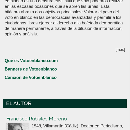
en blanco es una censura casi inútil que sólo podemos realizar
en las escasas ocasiones que se abren las urnas. Esta
bitácora abraza dos objetivos principales: Valorar el peso del
voto en blanco en las democracias avanzadas y permitir a los
ciudadanos libres ejercer el derecho a la bofetada democrática
de manera permanente, a través de la difusión de información,
opinión y análisis.
[más]
Qué es Votoenblanco.com
Banners de Votoenblanco
Canción de Votoenblanco
EL AUTOR
Votoenblanco.com
Francisco Rubiales Moreno
1948, Villamartín (Cádiz). Doctor en Periodismo,