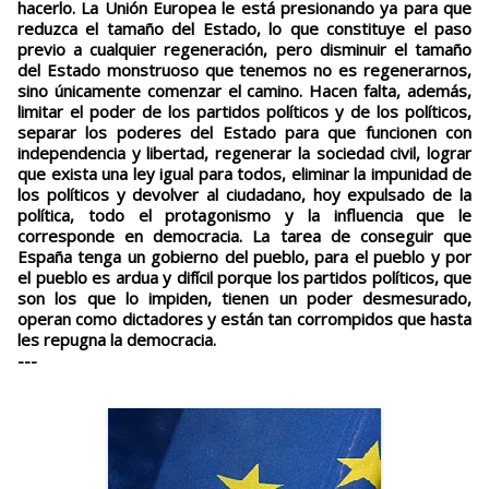
hacerlo. La Unión Europea le está presionando ya para que
reduzca el tamaño del Estado, lo que constituye el paso
previo a cualquier regeneración, pero disminuir el tamaño
del Estado monstruoso que tenemos no es regenerarnos,
sino únicamente comenzar el camino. Hacen falta, además,
limitar el poder de los partidos políticos y de los políticos,
separar los poderes del Estado para que funcionen con
independencia y libertad, regenerar la sociedad civil, lograr
que exista una ley igual para todos, eliminar la impunidad de
los políticos y devolver al ciudadano, hoy expulsado de la
política, todo el protagonismo y la influencia que le
corresponde en democracia. La tarea de conseguir que
España tenga un gobierno del pueblo, para el pueblo y por
el pueblo es ardua y difícil porque los partidos políticos, que
son los que lo impiden, tienen un poder desmesurado,
operan como dictadores y están tan corrompidos que hasta
les repugna la democracia.
---