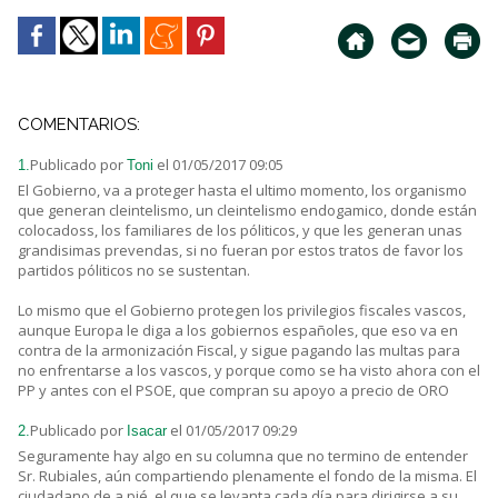
COMENTARIOS:
Publicado por
el 01/05/2017 09:05
1.
Toni
El Gobierno, va a proteger hasta el ultimo momento, los organismo
que generan cleintelismo, un cleintelismo endogamico, donde están
colocadoss, los familiares de los póliticos, y que les generan unas
grandisimas prevendas, si no fueran por estos tratos de favor los
partidos póliticos no se sustentan.
Lo mismo que el Gobierno protegen los privilegios fiscales vascos,
aunque Europa le diga a los gobiernos españoles, que eso va en
contra de la armonización Fiscal, y sigue pagando las multas para
no enfrentarse a los vascos, y porque como se ha visto ahora con el
PP y antes con el PSOE, que compran su apoyo a precio de ORO
Publicado por
el 01/05/2017 09:29
2.
Isacar
Seguramente hay algo en su columna que no termino de entender
Sr. Rubiales, aún compartiendo plenamente el fondo de la misma. El
ciudadano de a pié, el que se levanta cada día para dirigirse a su