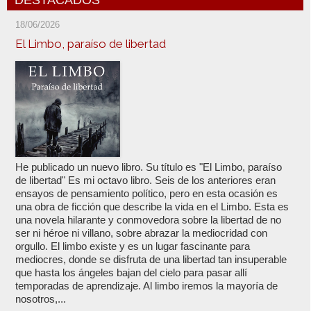
DESTACADOS
18/06/2026
El Limbo, paraíso de libertad
He publicado un nuevo libro. Su título es "El Limbo, paraíso
de libertad" Es mi octavo libro. Seis de los anteriores eran
ensayos de pensamiento político, pero en esta ocasión es
una obra de ficción que describe la vida en el Limbo. Esta es
una novela hilarante y conmovedora sobre la libertad de no
ser ni héroe ni villano, sobre abrazar la mediocridad con
orgullo. El limbo existe y es un lugar fascinante para
mediocres, donde se disfruta de una libertad tan insuperable
que hasta los ángeles bajan del cielo para pasar allí
temporadas de aprendizaje. Al limbo iremos la mayoría de
nosotros,...