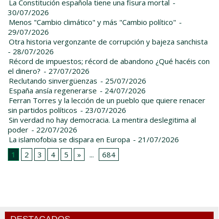
La Constitución española tiene una fisura mortal
-
30/07/2026
Menos "Cambio climático" y más "Cambio político"
-
29/07/2026
Otra historia vergonzante de corrupción y bajeza sanchista
- 28/07/2026
Récord de impuestos; récord de abandono ¿Qué hacéis con
el dinero?
- 27/07/2026
Reclutando sinvergüenzas
- 25/07/2026
España ansía regenerarse
- 24/07/2026
Ferran Torres y la lección de un pueblo que quiere renacer
sin partidos políticos
- 23/07/2026
Sin verdad no hay democracia. La mentira deslegitima al
poder
- 22/07/2026
La islamofobia se dispara en Europa
- 21/07/2026
1
2
3
4
5
»
...
684