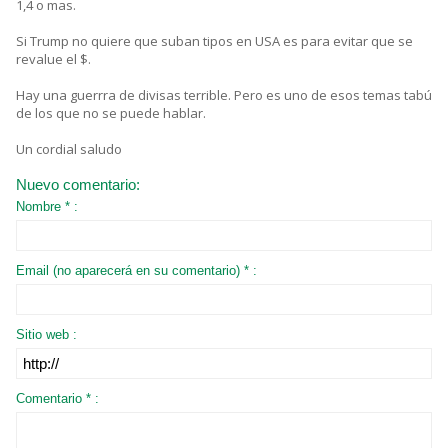
1,4 o mas.
Si Trump no quiere que suban tipos en USA es para evitar que se
revalue el $.
Hay una guerrra de divisas terrible. Pero es uno de esos temas tabú
de los que no se puede hablar.
Un cordial saludo
Nuevo comentario:
Nombre * :
Email (no aparecerá en su comentario) * :
Sitio web :
Comentario * :