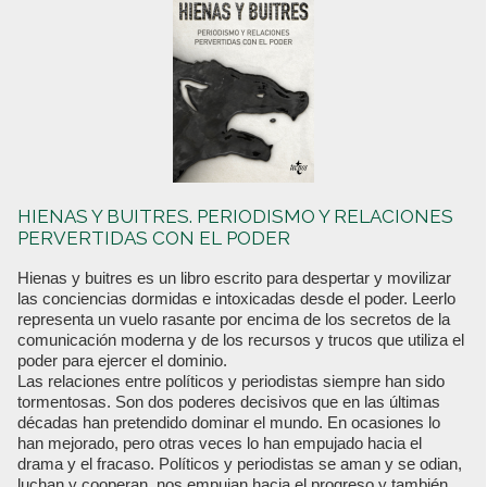
HIENAS Y BUITRES. PERIODISMO Y RELACIONES
PERVERTIDAS CON EL PODER
Hienas y buitres es un libro escrito para despertar y movilizar
las conciencias dormidas e intoxicadas desde el poder. Leerlo
representa un vuelo rasante por encima de los secretos de la
comunicación moderna y de los recursos y trucos que utiliza el
poder para ejercer el dominio.
Las relaciones entre políticos y periodistas siempre han sido
tormentosas. Son dos poderes decisivos que en las últimas
décadas han pretendido dominar el mundo. En ocasiones lo
han mejorado, pero otras veces lo han empujado hacia el
drama y el fracaso. Políticos y periodistas se aman y se odian,
luchan y cooperan, nos empujan hacia el progreso y también