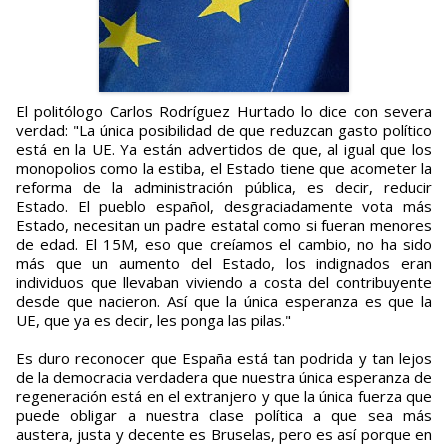
El politólogo Carlos Rodríguez Hurtado lo dice con severa
verdad: "La única posibilidad de que reduzcan gasto político
está en la UE. Ya están advertidos de que, al igual que los
monopolios como la estiba, el Estado tiene que acometer la
reforma de la administración pública, es decir, reducir
Estado. El pueblo español, desgraciadamente vota más
Estado, necesitan un padre estatal como si fueran menores
de edad. El 15M, eso que creíamos el cambio, no ha sido
más que un aumento del Estado, los indignados eran
individuos que llevaban viviendo a costa del contribuyente
desde que nacieron. Así que la única esperanza es que la
UE, que ya es decir, les ponga las pilas."
Es duro reconocer que España está tan podrida y tan lejos
de la democracia verdadera que nuestra única esperanza de
regeneración está en el extranjero y que la única fuerza que
puede obligar a nuestra clase política a que sea más
austera, justa y decente es Bruselas, pero es así porque en