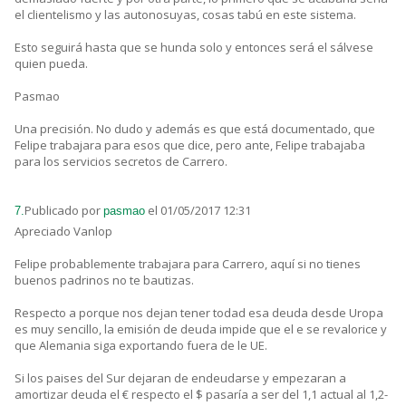
el clientelismo y las autonosuyas, cosas tabú en este sistema.
Esto seguirá hasta que se hunda solo y entonces será el sálvese
quien pueda.
Pasmao
Una precisión. No dudo y además es que está documentado, que
Felipe trabajara para esos que dice, pero ante, Felipe trabajaba
para los servicios secretos de Carrero.
Publicado por
el 01/05/2017 12:31
7.
pasmao
Apreciado Vanlop
Felipe probablemente trabajara para Carrero, aquí si no tienes
buenos padrinos no te bautizas.
Respecto a porque nos dejan tener todad esa deuda desde Uropa
es muy sencillo, la emisión de deuda impide que el e se revalorice y
que Alemania siga exportando fuera de le UE.
Si los paises del Sur dejaran de endeudarse y empezaran a
amortizar deuda el € respecto el $ pasaría a ser del 1,1 actual al 1,2-