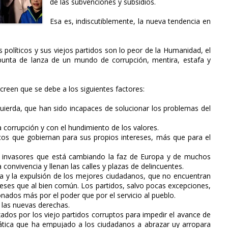
de las subvenciones y subsidios.
Esa es, indiscutiblemente, la nueva tendencia en
 políticos y sus viejos partidos son lo peor de la Humanidad, el
punta de lanza de un mundo de corrupción, mentira, estafa y
 creen que se debe a los siguientes factores:
zquierda, que han sido incapaces de solucionar los problemas del
la corrupción y con el hundimiento de los valores.
icos que gobiernan para sus propios intereses, más que para el
de invasores que está cambiando la faz de Europa y de muchos
convivencia y llenan las calles y plazas de delincuentes.
tica y la expulsión de los mejores ciudadanos, que no encuentran
ereses que al bien común. Los partidos, salvo pocas excepciones,
ados más por el poder que por el servicio al pueblo.
 las nuevas derechas.
lzados por los viejo partidos corruptos para impedir el avance de
ática que ha empujado a los ciudadanos a abrazar uy arropara