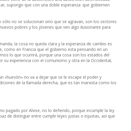
otar, supongo que con una doble esperanza: que gobiernen
.
 sólo no se solucionan sino que se agravan, son los sectores
nuevos pobres y los jóvenes que ven algo ilusionante para
anda, la cosa no queda clara y la esperanza de cambio es
nde, como en Francia que el gobierno esta pensando en un
mos lo que ocurrirá, porque una cosa son los estados del
por su experiencia con el comunismo y otra en la Occidental,
un «huevón» no va a dejar que se le escape el poder y
iciones de la llamada derecha, que es tan marxista como los
no pagado por Alvise, no lo defiendo, porque incumplir la ley
 de distinguir entre cumplir leyes justas o injustas, así que