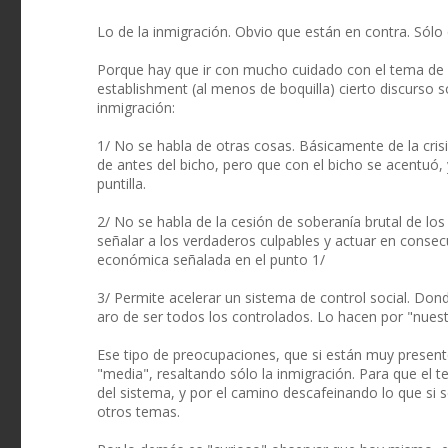
Lo de la inmigración. Obvio que están en contra. Sólo
Porque hay que ir con mucho cuidado con el tema de 
establishment (al menos de boquilla) cierto discurso s
inmigración:
1/ No se habla de otras cosas. Básicamente de la cri
de antes del bicho, pero que con el bicho se acentuó
puntilla.
2/ No se habla de la cesión de soberanía brutal de l
señalar a los verdaderos culpables y actuar en consec
económica señalada en el punto 1/
3/ Permite acelerar un sistema de control social. Don
aro de ser todos los controlados. Lo hacen por "nuest
Ese tipo de preocupaciones, que si están muy present
"media", resaltando sólo la inmigración. Para que el 
del sistema, y por el camino descafeinando lo que si s
otros temas.