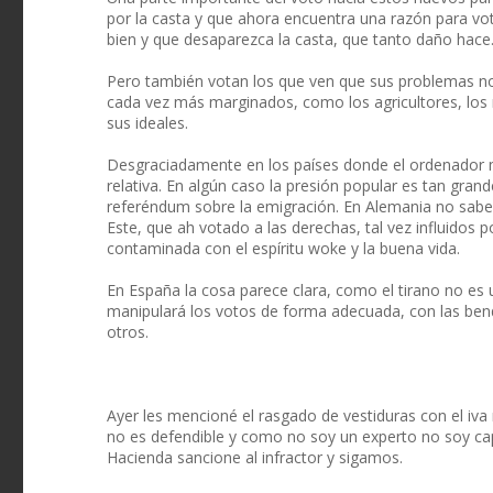
por la casta y que ahora encuentra una razón para v
bien y que desaparezca la casta, que tanto daño hace
Pero también votan los que ven que sus problemas no
cada vez más marginados, como los agricultores, los 
sus ideales.
Desgraciadamente en los países donde el ordenador m
relativa. En algún caso la presión popular es tan gra
referéndum sobre la emigración. En Alemania no sabe
Este, que ah votado a las derechas, tal vez influidos 
contaminada con el espíritu woke y la buena vida.
En España la cosa parece clara, como el tirano no es 
manipulará los votos de forma adecuada, con las bend
otros.
Ayer les mencioné el rasgado de vestiduras con el iva 
no es defendible y como no soy un experto no soy capaz
Hacienda sancione al infractor y sigamos.