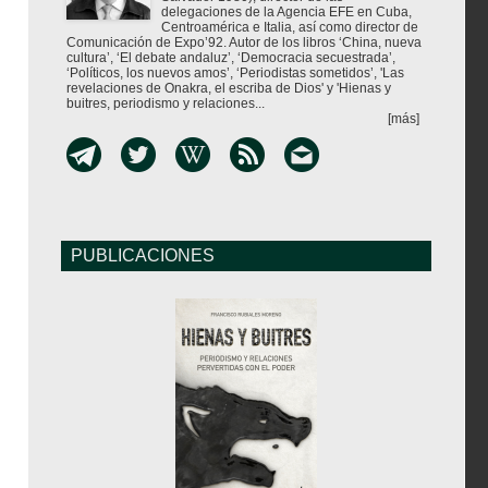
delegaciones de la Agencia EFE en Cuba,
Centroamérica e Italia, así como director de
Comunicación de Expo’92. Autor de los libros ‘China, nueva
cultura’, ‘El debate andaluz’, ‘Democracia secuestrada’,
‘Políticos, los nuevos amos’, ‘Periodistas sometidos’, 'Las
revelaciones de Onakra, el escriba de Dios' y 'Hienas y
buitres, periodismo y relaciones...
[más]
PUBLICACIONES