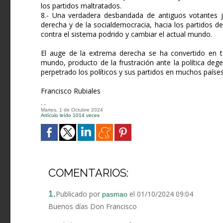
los partidos maltratados.
8.- Una verdadera desbandada de antiguos votantes jó
derecha y de la socialdemocracia, hacia los partidos 
contra el sistema podrido y cambiar el actual mundo.
El auge de la extrema derecha se ha convertido en te
mundo, producto de la frustración ante la política deg
perpetrado los políticos y sus partidos en muchos países
Francisco Rubiales
- -
Martes, 1 de Octubre 2024
Artículo leído 1014 veces
COMENTARIOS:
1.
Publicado por
el 01/10/2024 09:04
pasmao
Buenos días Don Francisco