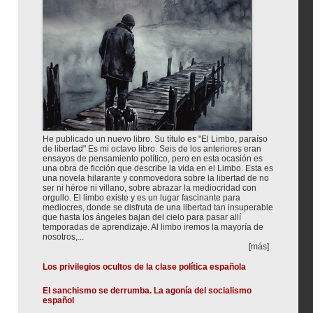
He publicado un nuevo libro. Su título es "El Limbo, paraíso
de libertad" Es mi octavo libro. Seis de los anteriores eran
ensayos de pensamiento político, pero en esta ocasión es
una obra de ficción que describe la vida en el Limbo. Esta es
una novela hilarante y conmovedora sobre la libertad de no
ser ni héroe ni villano, sobre abrazar la mediocridad con
orgullo. El limbo existe y es un lugar fascinante para
mediocres, donde se disfruta de una libertad tan insuperable
que hasta los ángeles bajan del cielo para pasar allí
temporadas de aprendizaje. Al limbo iremos la mayoría de
nosotros,...
[más]
Los privilegios ocultos de la clase política española
El sanchismo se derrumba. La agonía del socialismo
español