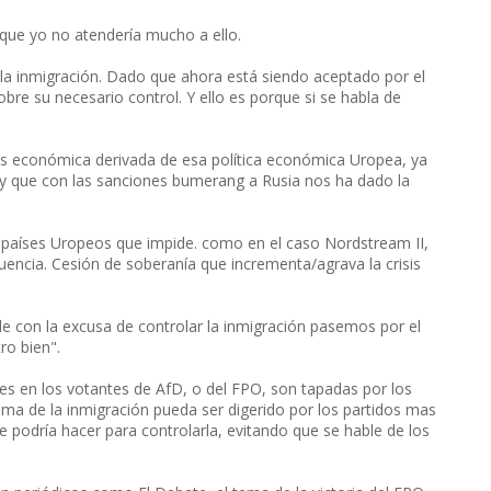
 que yo no atendería mucho a ello.
la inmigración. Dado que ahora está siendo aceptado por el
obre su necesario control. Y ello es porque si se habla de
sis económica derivada de esa política económica Uropea, ya
, y que con las sanciones bumerang a Rusia nos ha dado la
os países Uropeos que impide. como en el caso Nordstream II,
uencia. Cesión de soberanía que incrementa/agrava la crisis
de con la excusa de controlar la inmigración pasemos por el
ro bien".
es en los votantes de AfD, o del FPO, son tapadas por los
tema de la inmigración pueda ser digerido por los partidos mas
e podría hacer para controlarla, evitando que se hable de los