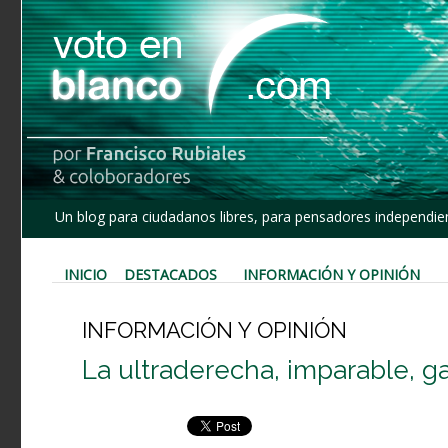
Un blog para ciudadanos libres, para pensadores independien
INICIO
DESTACADOS
INFORMACIÓN Y OPINIÓN
INFORMACIÓN Y OPINIÓN
La ultraderecha, imparable, g