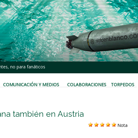
tes, no para fanáticos
COMUNICACIÓN Y MEDIOS
COLABORACIONES
TORPEDOS
ana también en Austria
Nota