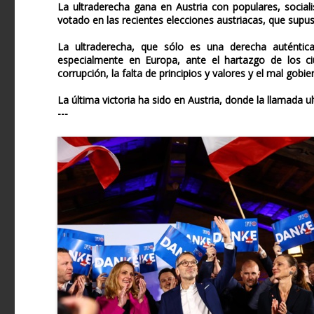
La ultraderecha gana en Austria con populares, social
votado en las recientes elecciones austriacas, que supus
La ultraderecha, que sólo es una derecha auténti
especialmente en Europa, ante el hartazgo de los ciu
corrupción, la falta de principios y valores y el mal gobie
La última victoria ha sido en Austria, donde la llamada 
---