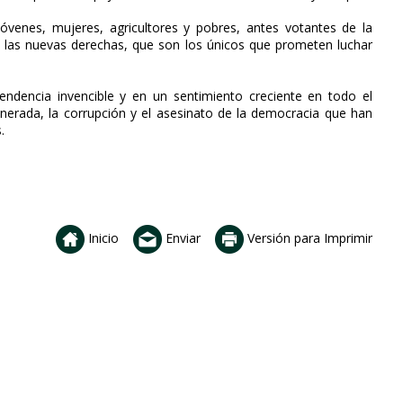
venes, mujeres, agricultores y pobres, antes votantes de la
de las nuevas derechas, que son los únicos que prometen luchar
ndencia invencible y en un sentimiento creciente en todo el
enerada, la corrupción y el asesinato de la democracia que han
.
Inicio
Enviar
Versión para Imprimir